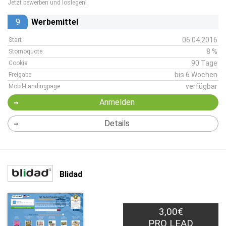
Jetzt bewerben und loslegen!
9
Werbemittel
06.04.2016
Start
8 %
Stornoquote
90 Tage
Cookie
bis 6 Wochen
Freigabe
verfügbar
Mobil-Landingpage
Anmelden
Details
Blidad
3,00€
PRO LEAD