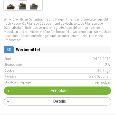
Wir erfüllen Ihnen Gartenträume und bringen Ihnen das grüne Lebensgefühl
nach Hause. Ob Pflanzgefäße oder trendige Hochbeete, ob Pflanzen oder
Gärtnerbedarf. Sie finden bei uns eine große Auswahl an inspirierenden
Produkten und nützlichen Helfern für Ihre perfekte Gartensaison. Wir möchten
Ihnen das Gärtnern näherbringen und Sie dabei unterstützen, Ihre Pläne
umzusetzen.
30
Werbemittel
04.01.2018
Start
2 %
Stornoquote
30 Tage
Cookie
bis 6 Wochen
Freigabe
verfügbar
Mobil-Landingpage
Anmelden
Details