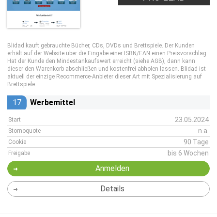
Blidad kauft gebrauchte Bücher, CDs, DVDs und Brettspiele. Der Kunden
erhält auf der Website über die Eingabe einer ISBN/EAN einen Preisvorschlag.
Hat der Kunde den Mindestankaufswert erreicht (siehe AGB), dann kann
dieser den Warenkorb abschließen und kostenfrei abholen lassen. Blidad ist
aktuell der einzige Recommerce-Anbieter dieser Art mit Spezialisierung auf
Brettspiele.
17
Werbemittel
23.05.2024
Start
n.a.
Stornoquote
90 Tage
Cookie
bis 6 Wochen
Freigabe
Anmelden
Details