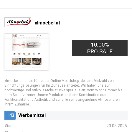
xlmoebel.at
10,00%
PRO SALE
xlmoebel.at ist ein führender Online-Möbelshop, der eine Vielzahl von
Einrichtungslösungen für Ihr Zuhause anbietet. Wir haben uns auf
hochwertige und stilvolle Möbelstücke spezialisiert, vom Wohnzimmer bis
zum Schlafzimmer. Unsere Produkte sind eine Kombination aus
Funktionalität und Ästhetik und schaffen eine angenehme Atmosphäre in
Ihrem Zuhause.
143
Werbemittel
20.03.2025
Start