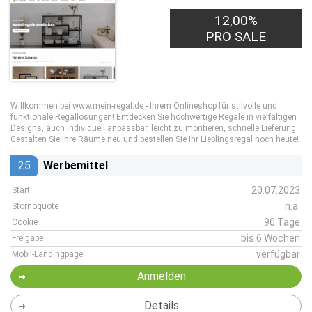
12,00%
PRO SALE
Willkommen bei www.mein-regal.de - Ihrem Onlineshop für stilvolle und
funktionale Regallösungen! Entdecken Sie hochwertige Regale in vielfältigen
Designs, auch individuell anpassbar, leicht zu montieren, schnelle Lieferung.
Gestalten Sie Ihre Räume neu und bestellen Sie Ihr Lieblingsregal noch heute!
25
Werbemittel
20.07.2023
Start
n.a.
Stornoquote
90 Tage
Cookie
bis 6 Wochen
Freigabe
verfügbar
Mobil-Landingpage
Anmelden
Details