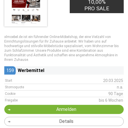
10,00%
PRO SALE
xlmoebel.de ist ein führender Online-Möbelshop, der eine Vielzahl von
Einrichtungslösungen für Ihr Zuhause anbietet. Wir haben uns auf
hochwertige und stilvolle Möbelstücke spezialisiert, vom Wohnzimmer bis
zum Schlafzimmer. Unsere Produkte sind eine Kombination aus
Funktionalität und Ästhetik und schaffen eine angenehme Atmosphäre in
Ihrem Zuhause.
159
Werbemittel
20.03.2025
Start
n.a.
Stornoquote
90 Tage
Cookie
bis 6 Wochen
Freigabe
Anmelden
Details