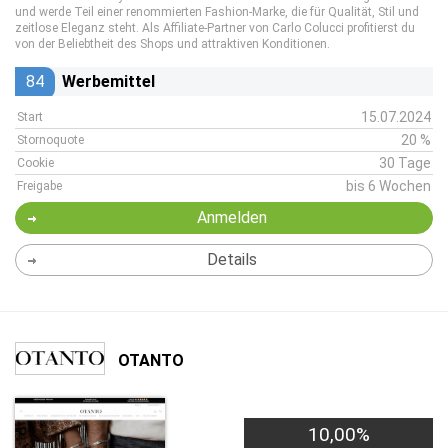
und werde Teil einer renommierten Fashion-Marke, die für Qualität, Stil und
zeitlose Eleganz steht. Als Affiliate-Partner von Carlo Colucci profitierst du
von der Beliebtheit des Shops und attraktiven Konditionen.
84
Werbemittel
15.07.2024
Start
20 %
Stornoquote
30 Tage
Cookie
bis 6 Wochen
Freigabe
Anmelden
Details
OTANTO
10,00%