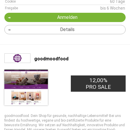
60 Tage
Cookie
bis 6 Wochen
Freigabe
Anmelden
Details
goodmoodfood
12,00%
PRO SALE
goodmoodfood. Dein Shop für gesunde, nachhaltige Lebensmittel! Bei uns
findest du hochwertige, vegane und bio-zertifizierte Produkte für eine
bewusste Ernährung. Wir setzen auf Nachhaltigkeit, innovative Produkte und
fairen Handel. Mit unserer breiten Auswahl bieten wir einzigartige Food-