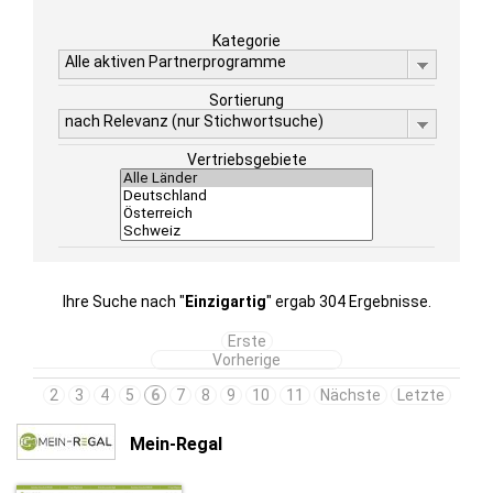
Kategorie
Alle aktiven Partnerprogramme
Sortierung
nach Relevanz (nur Stichwortsuche)
Vertriebsgebiete
Ihre Suche nach "
Einzigartig
" ergab 304 Ergebnisse.
Erste
Vorherige
2
3
4
5
6
7
8
9
10
11
Nächste
Letzte
Mein-Regal