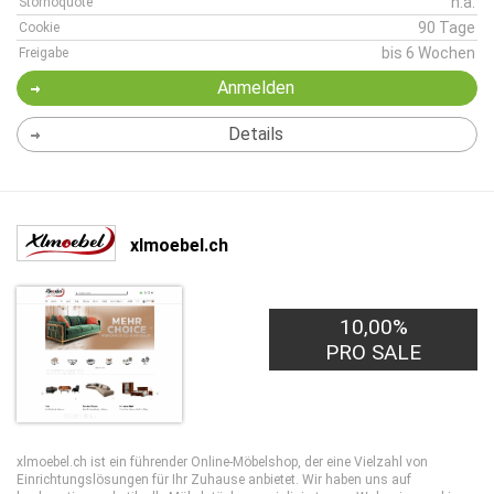
n.a.
Stornoquote
90 Tage
Cookie
bis 6 Wochen
Freigabe
Anmelden
Details
xlmoebel.ch
10,00%
PRO SALE
xlmoebel.ch ist ein führender Online-Möbelshop, der eine Vielzahl von
Einrichtungslösungen für Ihr Zuhause anbietet. Wir haben uns auf