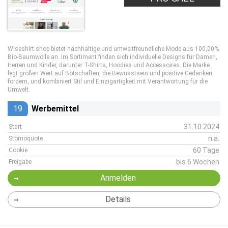
Wiseshirt.shop bietet nachhaltige und umweltfreundliche Mode aus 100,00%
Bio-Baumwolle an. Im Sortiment finden sich individuelle Designs für Damen,
Herren und Kinder, darunter T-Shirts, Hoodies und Accessoires. Die Marke
legt großen Wert auf Botschaften, die Bewusstsein und positive Gedanken
fördern, und kombiniert Stil und Einzigartigkeit mit Verantwortung für die
Umwelt.
19
Werbemittel
31.10.2024
Start
n.a.
Stornoquote
60 Tage
Cookie
bis 6 Wochen
Freigabe
Anmelden
Details