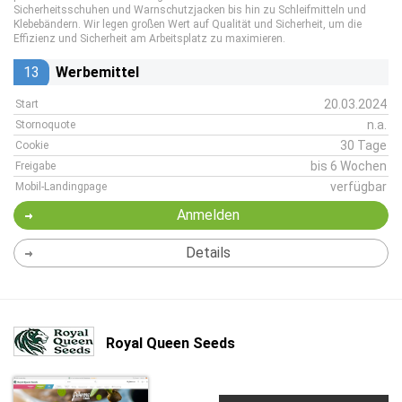
Sicherheitsschuhen und Warnschutzjacken bis hin zu Schleifmitteln und
Klebebändern. Wir legen großen Wert auf Qualität und Sicherheit, um die
Effizienz und Sicherheit am Arbeitsplatz zu maximieren.
13
Werbemittel
20.03.2024
Start
n.a.
Stornoquote
30 Tage
Cookie
bis 6 Wochen
Freigabe
verfügbar
Mobil-Landingpage
Anmelden
Details
Royal Queen Seeds