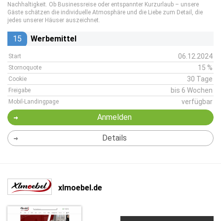
Nachhaltigkeit. Ob Businessreise oder entspannter Kurzurlaub – unsere
Gäste schätzen die individuelle Atmosphäre und die Liebe zum Detail, die
jedes unserer Häuser auszeichnet.
15
Werbemittel
06.12.2024
Start
15 %
Stornoquote
30 Tage
Cookie
bis 6 Wochen
Freigabe
verfügbar
Mobil-Landingpage
Anmelden
Details
xlmoebel.de