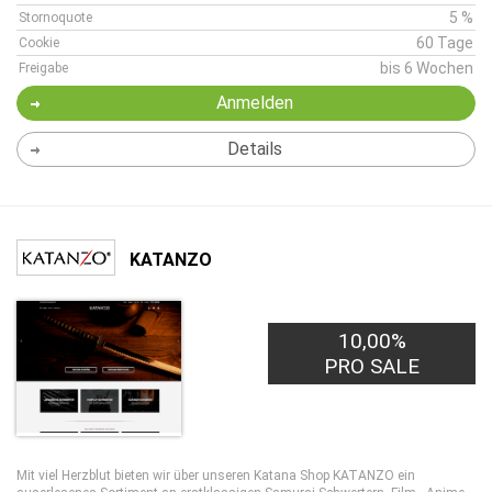
5 %
Stornoquote
60 Tage
Cookie
bis 6 Wochen
Freigabe
Anmelden
Details
KATANZO
10,00%
PRO SALE
Mit viel Herzblut bieten wir über unseren Katana Shop KATANZO ein