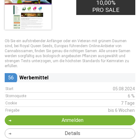
10,00%
PRO SALE
Ob Sie ein aufstrebender Anfänger oder ein Veteran mit grünem Daumen
sind, bei Royal Queen Seeds, Europas führendem Online-Anbieter von
Cannabissamen, finden Sie genau die richtigen Samen. Alle unsere Samen
werden sorgfältig aus biologisch angebauten Pflanzen ausgewählt und
strengen Tests unterzogen, um die höchsten Standards für Keimraten zu
erfüllen.
56
Werbemittel
05.08.2024
Start
6 %
Stornoquote
7 Tage
Cookie
bis 6 Wochen
Freigabe
Anmelden
Details