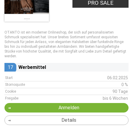
PRO SALE
OTANTO ist ein moderner Onlineshop, der sich auf personalisierten
Schmuck spezialisiert hat. Unser breites Sortiment umfasst exquisiten
Schmuck für jeden Anlass, von eleganten Halsketten über funkelnde Ringe
bis hin zu individuell gestalteten Armbändern. Wir bieten handgefertigte
Stücke von höchster Qualität, die mit Sorgfalt und Liebe zum Detail gefertigt
werden.
17
Werbemittel
06.02.2025
Start
0 %
Stornoquote
90 Tage
Cookie
bis 6 Wochen
Freigabe
Anmelden
Details