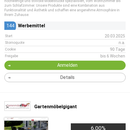
hochwertige und stilvolle Möbelstücke spezialisiert, vom Wohnzimmer bis
zum Schlafzimmer. Unsere Produkte sind eine Kombination aus
Funktionalität und Ästhetik und schaffen eine angenehme Atmosphäre in
Ihrem Zuhause.
144
Werbemittel
20.03.2025
Start
n.a.
Stornoquote
90 Tage
Cookie
bis 6 Wochen
Freigabe
Anmelden
Details
Gartenmöbelgigant
6,00%