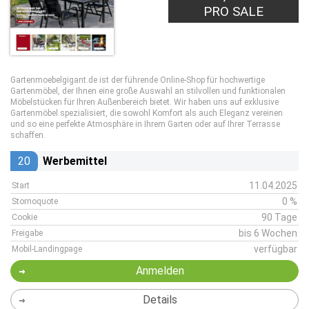
PRO SALE
Gartenmoebelgigant.de ist der führende Online-Shop für hochwertige
Gartenmöbel, der Ihnen eine große Auswahl an stilvollen und funktionalen
Möbelstücken für Ihren Außenbereich bietet. Wir haben uns auf exklusive
Gartenmöbel spezialisiert, die sowohl Komfort als auch Eleganz vereinen
und so eine perfekte Atmosphäre in Ihrem Garten oder auf Ihrer Terrasse
schaffen.
20
Werbemittel
11.04.2025
Start
0 %
Stornoquote
90 Tage
Cookie
bis 6 Wochen
Freigabe
verfügbar
Mobil-Landingpage
Anmelden
Details