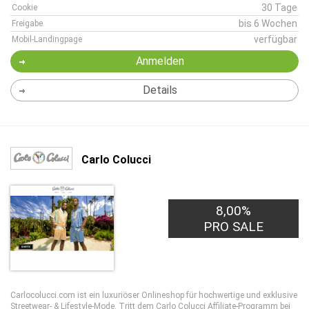
30 Tage
Cookie
bis 6 Wochen
Freigabe
verfügbar
Mobil-Landingpage
Anmelden
Details
Carlo Colucci
8,00%
PRO SALE
Carlocolucci.com ist ein luxuriöser Onlineshop für hochwertige und exklusive
Streetwear- & Lifestyle-Mode. Tritt dem Carlo Colucci Affiliate-Programm bei