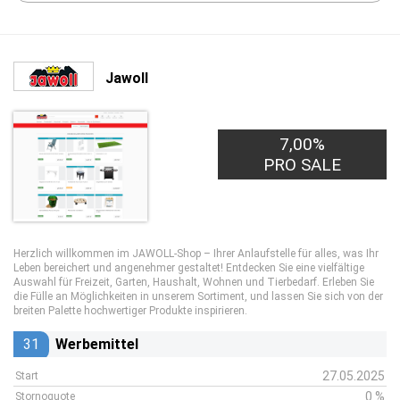
Jawoll
7,00%
PRO SALE
Herzlich willkommen im JAWOLL-Shop – Ihrer Anlaufstelle für alles, was Ihr
Leben bereichert und angenehmer gestaltet! Entdecken Sie eine vielfältige
Auswahl für Freizeit, Garten, Haushalt, Wohnen und Tierbedarf. Erleben Sie
die Fülle an Möglichkeiten in unserem Sortiment, und lassen Sie sich von der
breiten Palette hochwertiger Produkte inspirieren.
31
Werbemittel
27.05.2025
Start
0 %
Stornoquote