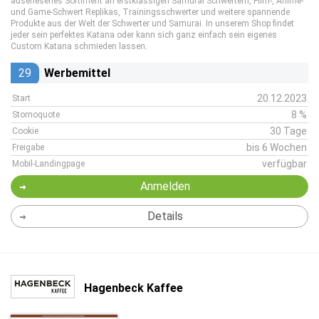
auserlesenes Sortiment an erstklassigen Samurai Schwertern, Film-, Anime-
und Game-Schwert Replikas, Trainingsschwerter und weitere spannende
Produkte aus der Welt der Schwerter und Samurai. In unserem Shop findet
jeder sein perfektes Katana oder kann sich ganz einfach sein eigenes
Custom Katana schmieden lassen.
29
Werbemittel
20.12.2023
Start
8 %
Stornoquote
30 Tage
Cookie
bis 6 Wochen
Freigabe
verfügbar
Mobil-Landingpage
Anmelden
Details
Hagenbeck Kaffee