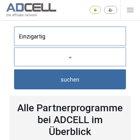
the affiliate network
suchen
Alle Partnerprogramme
bei ADCELL im
Überblick