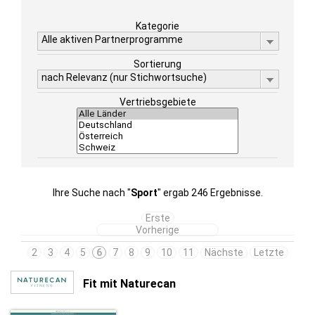
Kategorie
Alle aktiven Partnerprogramme
Sortierung
nach Relevanz (nur Stichwortsuche)
Vertriebsgebiete
Ihre Suche nach "
Sport
" ergab 246 Ergebnisse.
Erste
Vorherige
2
3
4
5
6
7
8
9
10
11
Nächste
Letzte
Fit mit Naturecan