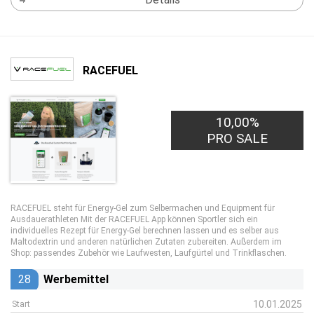
RACEFUEL
10,00%
PRO SALE
RACEFUEL steht für Energy-Gel zum Selbermachen und Equipment für
Ausdauerathleten Mit der RACEFUEL App können Sportler sich ein
individuelles Rezept für Energy-Gel berechnen lassen und es selber aus
Maltodextrin und anderen natürlichen Zutaten zubereiten. Außerdem im
Shop: passendes Zubehör wie Laufwesten, Laufgürtel und Trinkflaschen.
28
Werbemittel
10.01.2025
Start