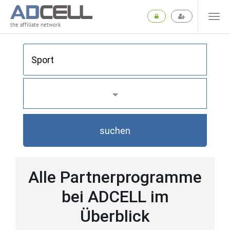
the affiliate network
suchen
Alle Partnerprogramme
bei ADCELL im
Überblick