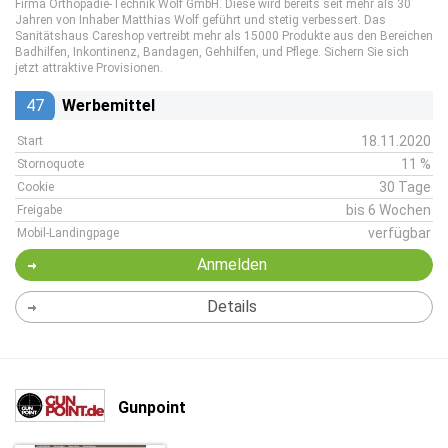
Firma Orthopädie-Technik Wolf GmbH. Diese wird bereits seit mehr als 30
Jahren von Inhaber Matthias Wolf geführt und stetig verbessert. Das
Sanitätshaus Careshop vertreibt mehr als 15000 Produkte aus den Bereichen
Badhilfen, Inkontinenz, Bandagen, Gehhilfen, und Pflege. Sichern Sie sich
jetzt attraktive Provisionen.
47
Werbemittel
18.11.2020
Start
11 %
Stornoquote
30 Tage
Cookie
bis 6 Wochen
Freigabe
verfügbar
Mobil-Landingpage
Anmelden
Details
Gunpoint