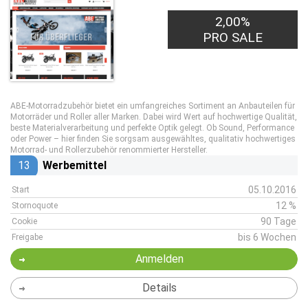
2,00%
PRO SALE
ABE-Motorradzubehör bietet ein umfangreiches Sortiment an Anbauteilen für
Motorräder und Roller aller Marken. Dabei wird Wert auf hochwertige Qualität,
beste Materialverarbeitung und perfekte Optik gelegt. Ob Sound, Performance
oder Power – hier finden Sie sorgsam ausgewähltes, qualitativ hochwertiges
Motorrad- und Rollerzubehör renommierter Hersteller.
13
Werbemittel
05.10.2016
Start
12 %
Stornoquote
90 Tage
Cookie
bis 6 Wochen
Freigabe
Anmelden
Details