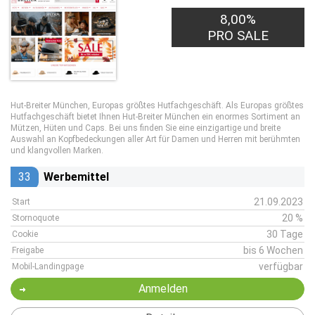
8,00%
PRO SALE
Hut-Breiter München, Europas größtes Hutfachgeschäft. Als Europas größtes
Hutfachgeschäft bietet Ihnen Hut-Breiter München ein enormes Sortiment an
Mützen, Hüten und Caps. Bei uns finden Sie eine einzigartige und breite
Auswahl an Kopfbedeckungen aller Art für Damen und Herren mit berühmten
und klangvollen Marken.
33
Werbemittel
21.09.2023
Start
20 %
Stornoquote
30 Tage
Cookie
bis 6 Wochen
Freigabe
verfügbar
Mobil-Landingpage
Anmelden