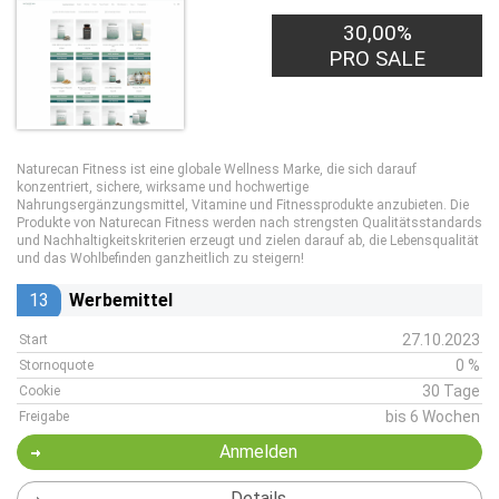
30,00%
PRO SALE
Naturecan Fitness ist eine globale Wellness Marke, die sich darauf
konzentriert, sichere, wirksame und hochwertige
Nahrungsergänzungsmittel, Vitamine und Fitnessprodukte anzubieten. Die
Produkte von Naturecan Fitness werden nach strengsten Qualitätsstandards
und Nachhaltigkeitskriterien erzeugt und zielen darauf ab, die Lebensqualität
und das Wohlbefinden ganzheitlich zu steigern!
13
Werbemittel
27.10.2023
Start
0 %
Stornoquote
30 Tage
Cookie
bis 6 Wochen
Freigabe
Anmelden
Details