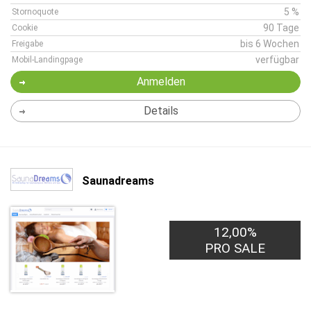
5 %
Stornoquote
90 Tage
Cookie
bis 6 Wochen
Freigabe
verfügbar
Mobil-Landingpage
Anmelden
Details
Saunadreams
12,00%
PRO SALE