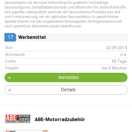
Saunadreams ist der neue Online-Shop für qualitativ hochwertige
Saunaaufgüsse, Dampfbademulsionen und ätherische Öle. Beste Rohstoffe
und geprüfte Laborqualität zeichnen die Saunadreams-Produkte aus und
sind Voraussetzung, um ein optimales Saunaerlebnis zu gewährleisten.
Sportler können mit den angebotenen Massageölen die Regenerationszeit
nach sportlichen Aktivitäten positiv beeinflussen.
17
Werbemittel
02.09.2014
Start
n.a.
Stornoquote
90 Tage
Cookie
bis 6 Wochen
Freigabe
Anmelden
Details
ABE-Motorradzubehör