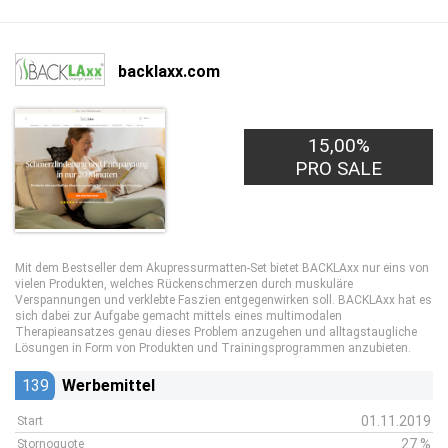
backlaxx.com
15,00%
PRO SALE
Mit dem Bestseller dem Akupressurmatten-Set bietet BACKLAxx nur eins von
vielen Produkten, welches Rückenschmerzen durch muskuläre
Verspannungen und verklebte Faszien entgegenwirken soll. BACKLAxx hat es
sich dabei zur Aufgabe gemacht mittels eines multimodalen
Therapieansatzes genau dieses Problem anzugehen und alltagstaugliche
Lösungen in Form von Produkten und Trainingsprogrammen anzubieten.
139
Werbemittel
01.11.2019
Start
27 %
Stornoquote