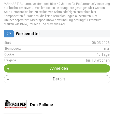
MANHART Automotive steht seit über 40 Jahren für Performance-Veredelung
auf höchstem Niveau. Von limitierten Leistungssteigerungen über Carbon-
Aero-Elemente bis hin zu exklusiven Schmiedefelgen entstehen hier
Komponenten für Kunden, die keine Serienlösungen akzeptieren. Der
Onlineshop vereint Motorsport-Know-how und Engineering für Premium-
Marken wie BMW, Porsche und Mercedes-AMG.
27
Werbemittel
06.03.2026
Start
n.a.
Stornoquote
45 Tage
Cookie
bis 10 Wochen
Freigabe
Anmelden
Details
Don Pallone