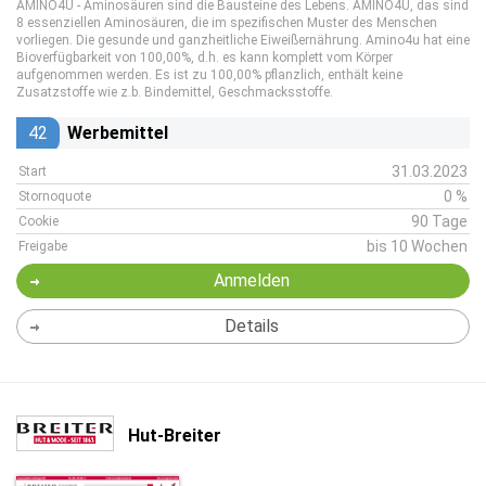
AMINO4U - Aminosäuren sind die Bausteine des Lebens. AMINO4U, das sind
8 essenziellen Aminosäuren, die im spezifischen Muster des Menschen
vorliegen. Die gesunde und ganzheitliche Eiweißernährung. Amino4u hat eine
Bioverfügbarkeit von 100,00%, d.h. es kann komplett vom Körper
aufgenommen werden. Es ist zu 100,00% pflanzlich, enthält keine
Zusatzstoffe wie z.b. Bindemittel, Geschmacksstoffe.
42
Werbemittel
31.03.2023
Start
0 %
Stornoquote
90 Tage
Cookie
bis 10 Wochen
Freigabe
Anmelden
Details
Hut-Breiter