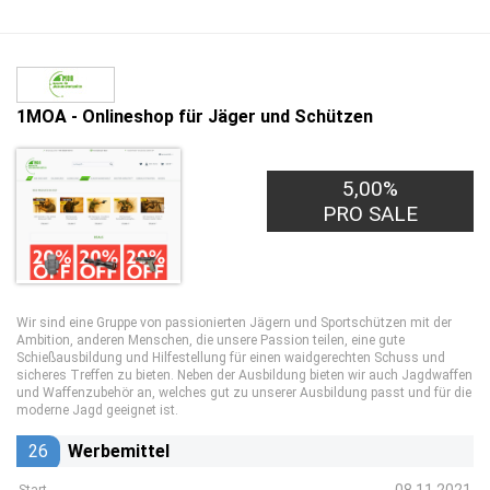
1MOA - Onlineshop für Jäger und Schützen
5,00%
PRO SALE
Wir sind eine Gruppe von passionierten Jägern und Sportschützen mit der
Ambition, anderen Menschen, die unsere Passion teilen, eine gute
Schießausbildung und Hilfestellung für einen waidgerechten Schuss und
sicheres Treffen zu bieten. Neben der Ausbildung bieten wir auch Jagdwaffen
und Waffenzubehör an, welches gut zu unserer Ausbildung passt und für die
moderne Jagd geeignet ist.
26
Werbemittel