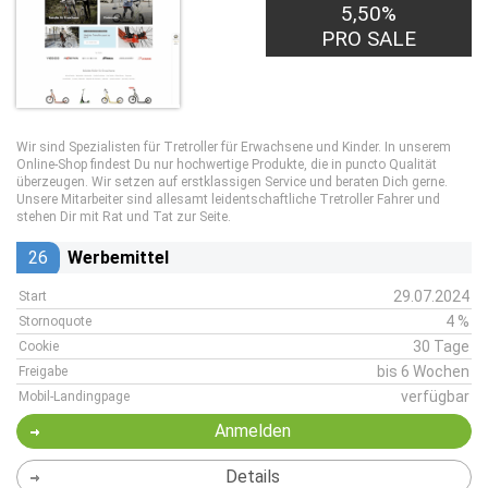
5,50%
PRO SALE
Wir sind Spezialisten für Tretroller für Erwachsene und Kinder. In unserem
Online-Shop findest Du nur hochwertige Produkte, die in puncto Qualität
überzeugen. Wir setzen auf erstklassigen Service und beraten Dich gerne.
Unsere Mitarbeiter sind allesamt leidentschaftliche Tretroller Fahrer und
stehen Dir mit Rat und Tat zur Seite.
26
Werbemittel
29.07.2024
Start
4 %
Stornoquote
30 Tage
Cookie
bis 6 Wochen
Freigabe
verfügbar
Mobil-Landingpage
Anmelden
Details