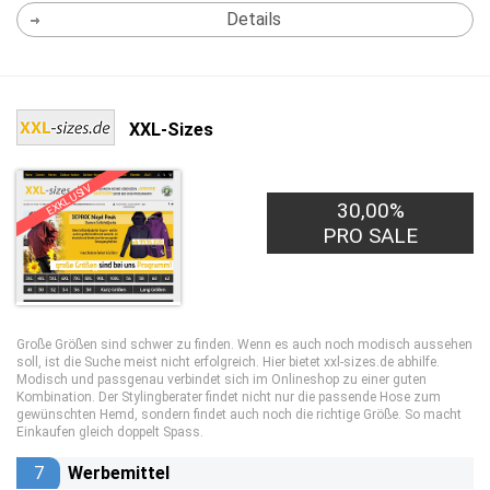
Details
XXL-Sizes
EXKLUSIV
30,00%
PRO SALE
Große Größen sind schwer zu finden. Wenn es auch noch modisch aussehen
soll, ist die Suche meist nicht erfolgreich. Hier bietet xxl-sizes.de abhilfe.
Modisch und passgenau verbindet sich im Onlineshop zu einer guten
Kombination. Der Stylingberater findet nicht nur die passende Hose zum
gewünschten Hemd, sondern findet auch noch die richtige Größe. So macht
Einkaufen gleich doppelt Spass.
7
Werbemittel