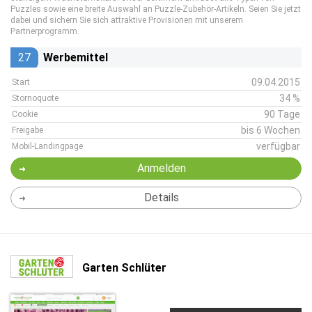
Puzzles sowie eine breite Auswahl an Puzzle-Zubehör-Artikeln. Seien Sie jetzt
dabei und sichern Sie sich attraktive Provisionen mit unserem
Partnerprogramm.
27
Werbemittel
09.04.2015
Start
34 %
Stornoquote
90 Tage
Cookie
bis 6 Wochen
Freigabe
verfügbar
Mobil-Landingpage
Anmelden
Details
Garten Schlüter