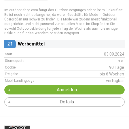
Im outdoor-shop.com fängt das Outdoor-Vergnügen schon beim Einkauf an!
Es ist noch nicht so lange her, da waren Geschäfte für Mode in Outdoor
Übergrößen nur schwer zu finden. Die Mode war zudem meist funktionell
ausgerichtet und nicht passend zur aktuellen Mode. Im Shop finden Sie
sowohl Outdoorbekleidung für jeden Tag der Woche als auch die richtige
Bekleidung für das Wandern oder den Bergsport.
21
Werbemittel
03.09.2024
Start
n.a.
Stornoquote
90 Tage
Cookie
bis 6 Wochen
Freigabe
verfügbar
Mobil-Landingpage
Anmelden
Details