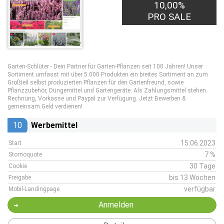
10,00%
PRO SALE
Garten-Schlüter - Dein Partner für Garten-Pflanzen seit 100 Jahren! Unser
Sortiment umfasst mit über 5.000 Produkten ein breites Sortiment an zum
Großteil selbst produzierten Pflanzen für den Gartenfreund, sowie
Pflanzzubehör, Düngemittel und Gartengeräte. Als Zahlungsmittel stehen
Rechnung, Vorkasse und Paypal zur Verfügung. Jetzt Bewerben &
gemeinsam Geld verdienen!
10
Werbemittel
15.06.2023
Start
7 %
Stornoquote
30 Tage
Cookie
bis 13 Wochen
Freigabe
verfügbar
Mobil-Landingpage
Anmelden