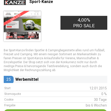
Sport-Kanze
EXKLUSIV
4,00%
PRO SALE
Bei Sport-Kanze finden Sportler & Campingbegeisterte alles rund um Fußball,
Freizeit und Camping. Mit einem riesigen Sortiment an Markenartikeln zu
fairen Preisen ist Sport-Kanze Anlaufstelle für Vereine, Mannschaften &
Einzelsportler. Der Shop setzt sich von der Konkurrenz nicht nur durch
niedrige Preise & hervorragende Textilveredelung, sondern auch durch die
Möglichkeit der Rechnungszahlung ab.
25
Werbemittel
12.01.2015
Start
0 %
Stornoquote
30 Tage
Cookie
bis 6 Wochen
Freigabe