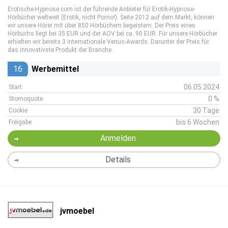
Erotische-Hypnose.com ist der führende Anbieter für Erotik-Hypnose-
Hörbücher weltweit (Erotik, nicht Porno!). Seite 2012 auf dem Markt, können
wir unsere Hörer mit über 850 Hörbüchern begeistern. Der Preis eines
Hörbuchs liegt bei 35 EUR und der AOV bei ca. 90 EUR. Für unsere Hörbücher
erhielten wir bereits 3 internationale Venus-Awards. Darunter der Preis für
das innovativste Produkt der Branche.
16
Werbemittel
06.05.2024
Start
0 %
Stornoquote
30 Tage
Cookie
bis 6 Wochen
Freigabe
Anmelden
Details
jvmoebel