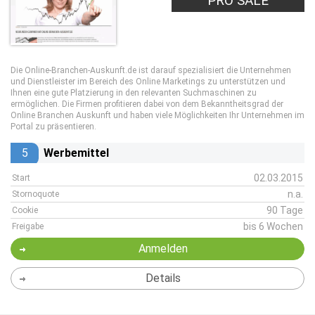
PRO LEAD
PRO SALE
Die Online-Branchen-Auskunft.de ist darauf spezialisiert die Unternehmen
und Dienstleister im Bereich des Online Marketings zu unterstützen und
Ihnen eine gute Platzierung in den relevanten Suchmaschinen zu
ermöglichen. Die Firmen profitieren dabei von dem Bekanntheitsgrad der
Online Branchen Auskunft und haben viele Möglichkeiten Ihr Unternehmen im
Portal zu präsentieren.
5
Werbemittel
02.03.2015
Start
n.a.
Stornoquote
90 Tage
Cookie
bis 6 Wochen
Freigabe
Anmelden
Details