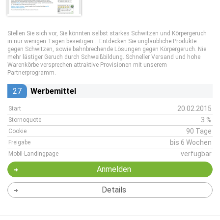
Stellen Sie sich vor, Sie könnten selbst starkes Schwitzen und Körpergeruch
in nur wenigen Tagen beseitigen... Entdecken Sie unglaubliche Produkte
gegen Schwitzen, sowie bahnbrechende Lösungen gegen Körpergeruch. Nie
mehr lästiger Geruch durch Schweißbildung. Schneller Versand und hohe
Warenkörbe versprechen attraktive Provisionen mit unserem
Partnerprogramm.
27
Werbemittel
20.02.2015
Start
3 %
Stornoquote
90 Tage
Cookie
bis 6 Wochen
Freigabe
verfügbar
Mobil-Landingpage
Anmelden
Details