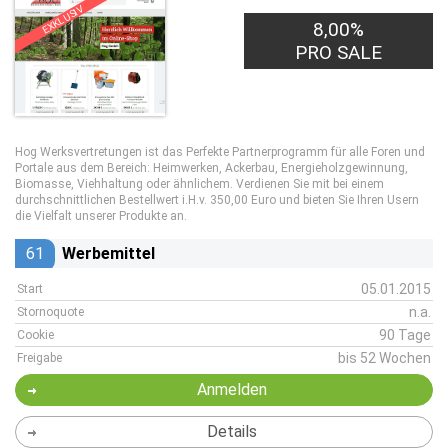
EXKLUSIV
8,00%
PRO SALE
Hog Werksvertretungen ist das Perfekte Partnerprogramm für alle Foren und
Portale aus dem Bereich: Heimwerken, Ackerbau, Energieholzgewinnung,
Biomasse, Viehhaltung oder ähnlichem. Verdienen Sie mit bei einem
durchschnittlichen Bestellwert i.H.v. 350,00 Euro und bieten Sie Ihren Usern
die Vielfalt unserer Produkte an.
61
Werbemittel
05.01.2015
Start
n.a.
Stornoquote
90 Tage
Cookie
bis 52 Wochen
Freigabe
Anmelden
Details