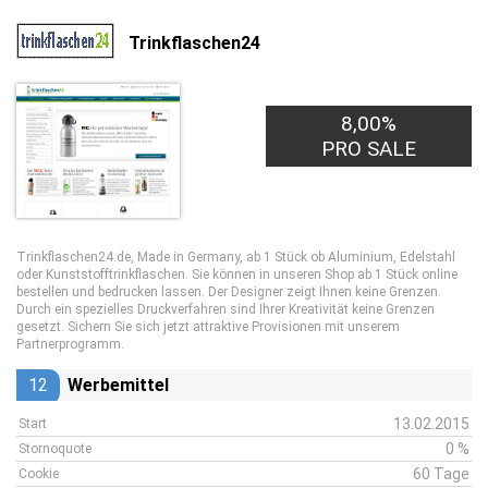
Trinkflaschen24
8,00%
PRO SALE
Trinkflaschen24.de, Made in Germany, ab 1 Stück ob Aluminium, Edelstahl
oder Kunststofftrinkflaschen. Sie können in unseren Shop ab 1 Stück online
bestellen und bedrucken lassen. Der Designer zeigt Ihnen keine Grenzen.
Durch ein spezielles Druckverfahren sind Ihrer Kreativität keine Grenzen
gesetzt. Sichern Sie sich jetzt attraktive Provisionen mit unserem
Partnerprogramm.
12
Werbemittel
13.02.2015
Start
0 %
Stornoquote
60 Tage
Cookie