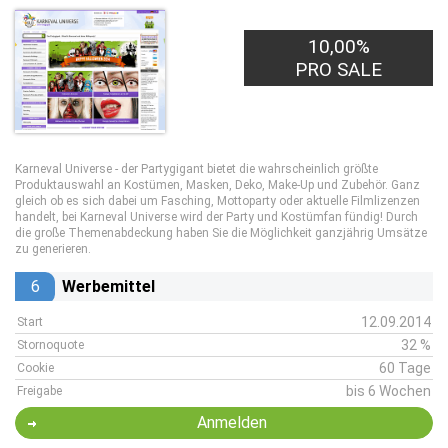
10,00%
PRO SALE
Karneval Universe - der Partygigant bietet die wahrscheinlich größte
Produktauswahl an Kostümen, Masken, Deko, Make-Up und Zubehör. Ganz
gleich ob es sich dabei um Fasching, Mottoparty oder aktuelle Filmlizenzen
handelt, bei Karneval Universe wird der Party und Kostümfan fündig! Durch
die große Themenabdeckung haben Sie die Möglichkeit ganzjährig Umsätze
zu generieren.
6
Werbemittel
12.09.2014
Start
32 %
Stornoquote
60 Tage
Cookie
bis 6 Wochen
Freigabe
Anmelden