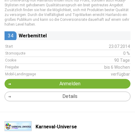
Im Online-Shop von Hairlando finden nicht nur Profis, sondern auch Hobby-
Stylisten mit gehobenem Qualitätsanspruch ein breit gestreutes Angebot.
Zusätzlich finden sie hier die Möglichkeit, sich mit Produkten bester Qualität
zu versorgen. Durch die Vielfältigkeit und Top-Marken erreicht Hairlando ein
großes Publikum und kann so die Conversionsrate dauerhaft auf einem sehr
hohen Level halten.
34
Werbemittel
23.07.2014
Start
0 %
Stornoquote
90 Tage
Cookie
bis 6 Wochen
Freigabe
verfügbar
Mobil-Landingpage
Anmelden
Details
Karneval-Universe