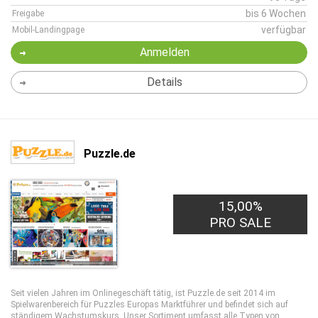
bis 6 Wochen
Freigabe
verfügbar
Mobil-Landingpage
Anmelden
Details
Puzzle.de
15,00%
PRO SALE
Seit vielen Jahren im Onlinegeschäft tätig, ist Puzzle.de seit 2014 im
Spielwarenbereich für Puzzles Europas Marktführer und befindet sich auf
ständigem Wachstumskurs. Unser Sortiment umfasst alle Typen von