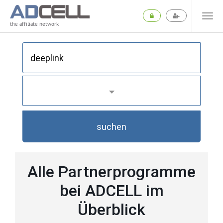
the affiliate network
suchen
Alle Partnerprogramme
bei ADCELL im
Überblick