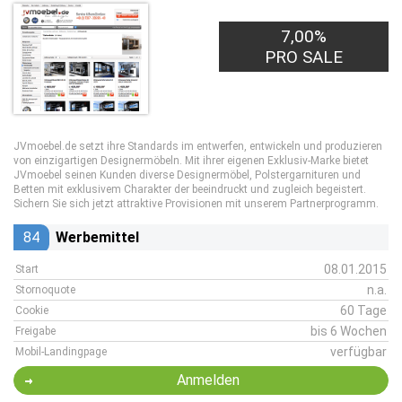
7,00%
PRO SALE
JVmoebel.de setzt ihre Standards im entwerfen, entwickeln und produzieren
von einzigartigen Designermöbeln. Mit ihrer eigenen Exklusiv-Marke bietet
JVmoebel seinen Kunden diverse Designermöbel, Polstergarnituren und
Betten mit exklusivem Charakter der beeindruckt und zugleich begeistert.
Sichern Sie sich jetzt attraktive Provisionen mit unserem Partnerprogramm.
84
Werbemittel
08.01.2015
Start
n.a.
Stornoquote
60 Tage
Cookie
bis 6 Wochen
Freigabe
verfügbar
Mobil-Landingpage
Anmelden