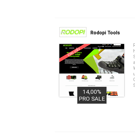
Rodopi Tools
EXKLUSIV
14,00%
PRO SALE