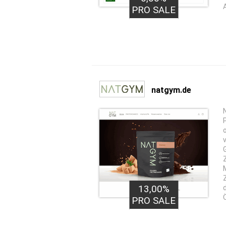
PRO SALE
natgym.de
13,00%
PRO SALE