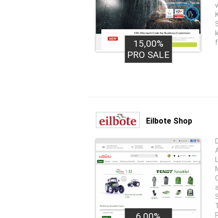
15,00%
PRO SALE
Eilbote Shop
6,00%