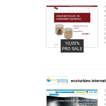
10,00%
PRO SALE
ecoturbino internat