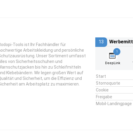
13
Werbemitt
Rodopi-Tools ist Ihr Fachhändler für
hochwertige Arbeitskleidung und persönliche
1
Schutzausrüstung. Unser Sortiment umfasst
alles von Sicherheitsschuhen und
DeepLink
Warnschutzjacken bis hin zu Schleifmitteln
und Klebebändern. Wir legen großen Wert auf
Start
Qualität und Sicherheit, um die Effizienz und
Stornoquote
Sicherheit am Arbeitsplatz zu maximieren.
Cookie
Freigabe
Mobil-Landingpage