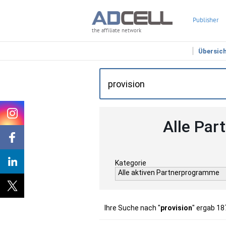
Publisher
the affiliate network
Übersic
Alle Par
Kategorie
Alle aktiven Partnerprogramme
Ihre Suche nach "
provision
" ergab 18