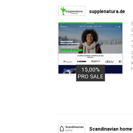
supplenatura.de
15,00%
PRO SALE
Scandinavian home