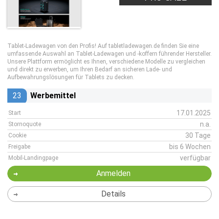
Tablet-Ladewagen von den Profis! Auf tabletladewagen.de finden Sie eine
umfassende Auswahl an Tablet-Ladewagen und -koffern führender Hersteller.
Unsere Plattform ermöglicht es Ihnen, verschiedene Modelle zu vergleichen
und direkt zu erwerben, um Ihren Bedarf an sicheren Lade- und
Aufbewahrungslösungen für Tablets zu decken.
23
Werbemittel
17.01.2025
Start
n.a.
Stornoquote
30 Tage
Cookie
bis 6 Wochen
Freigabe
verfügbar
Mobil-Landingpage
Anmelden
Details