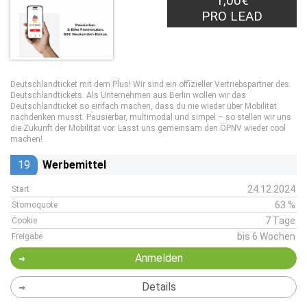
1,00€
PRO LEAD
Deutschlandticket mit dem Plus! Wir sind ein offizieller Vertriebspartner des
Deutschlandtickets. Als Unternehmen aus Berlin wollen wir das
Deutschlandticket so einfach machen, dass du nie wieder über Mobilität
nachdenken musst. Pausierbar, multimodal und simpel – so stellen wir uns
die Zukunft der Mobilität vor. Lasst uns gemeinsam den ÖPNV wieder cool
machen!
19
Werbemittel
24.12.2024
Start
63 %
Stornoquote
7 Tage
Cookie
bis 6 Wochen
Freigabe
Anmelden
Details