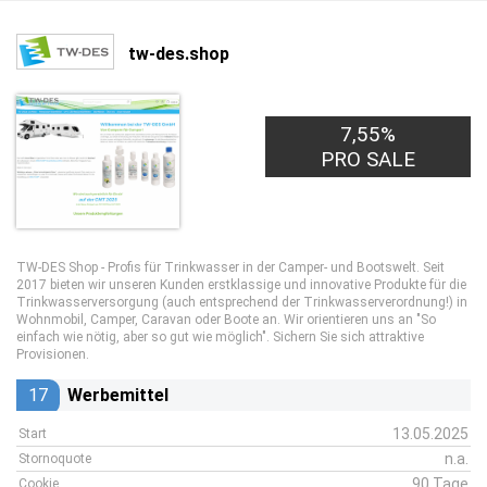
tw-des.shop
7,55%
PRO SALE
TW-DES Shop - Profis für Trinkwasser in der Camper- und Bootswelt. Seit
2017 bieten wir unseren Kunden erstklassige und innovative Produkte für die
Trinkwasserversorgung (auch entsprechend der Trinkwasserverordnung!) in
Wohnmobil, Camper, Caravan oder Boote an. Wir orientieren uns an "So
einfach wie nötig, aber so gut wie möglich". Sichern Sie sich attraktive
Provisionen.
17
Werbemittel
13.05.2025
Start
n.a.
Stornoquote
90 Tage
Cookie