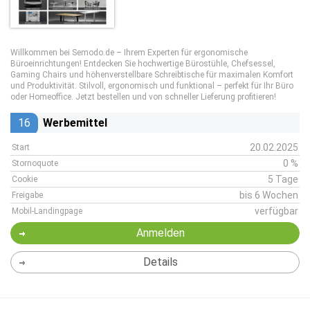
Willkommen bei Semodo.de – Ihrem Experten für ergonomische
Büroeinrichtungen! Entdecken Sie hochwertige Bürostühle, Chefsessel,
Gaming Chairs und höhenverstellbare Schreibtische für maximalen Komfort
und Produktivität. Stilvoll, ergonomisch und funktional – perfekt für Ihr Büro
oder Homeoffice. Jetzt bestellen und von schneller Lieferung profitieren!
16
Werbemittel
20.02.2025
Start
0 %
Stornoquote
5 Tage
Cookie
bis 6 Wochen
Freigabe
verfügbar
Mobil-Landingpage
Anmelden
Details