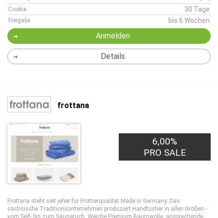
30 Tage
Cookie
bis 6 Wochen
Freigabe
Anmelden
Details
frottana
6,00%
PRO SALE
Frottana steht seit jeher für Frottierqualität Made in Germany. Das
sächsische Traditionsunternehmen produziert Handtücher in allen Größen -
vom Seif- bis zum Saunatuch. Weiche Premium Baumwolle, ansprechende