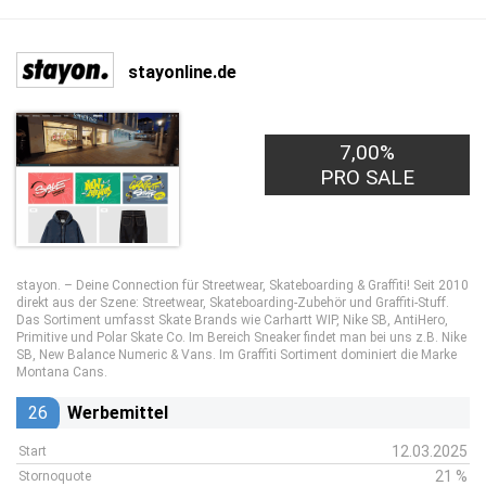
stayonline.de
7,00%
PRO SALE
stayon. – Deine Connection für Streetwear, Skateboarding & Graffiti! Seit 2010
direkt aus der Szene: Streetwear, Skateboarding-Zubehör und Graffiti-Stuff.
Das Sortiment umfasst Skate Brands wie Carhartt WIP, Nike SB, AntiHero,
Primitive und Polar Skate Co. Im Bereich Sneaker findet man bei uns z.B. Nike
SB, New Balance Numeric & Vans. Im Graffiti Sortiment dominiert die Marke
Montana Cans.
26
Werbemittel
12.03.2025
Start
21 %
Stornoquote