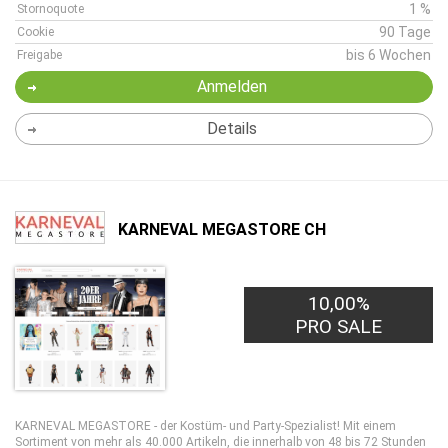
1 %
Stornoquote
90 Tage
Cookie
bis 6 Wochen
Freigabe
Anmelden
Details
KARNEVAL MEGASTORE CH
10,00%
PRO SALE
KARNEVAL MEGASTORE - der Kostüm- und Party-Spezialist! Mit einem
Sortiment von mehr als 40.000 Artikeln, die innerhalb von 48 bis 72 Stunden