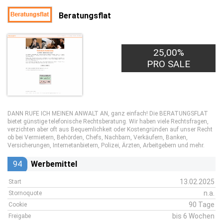
Beratungsflat
25,00%
PRO SALE
DANN RUFE ICH MEINEN ANWALT AN, ganz einfach! Die BERATUNGSFLAT
bietet günstige telefonische Rechtsberatung. Wir haben viele Rechtsfragen,
verzichten aber oft aus Bequemlichkeit oder Kostengründen auf unser Recht
ob bei Vermietern, Behörden, Chefs, Nachbarn, Verkäufern, Banken,
Versicherungen, Internetanbietern, Polizei, Ärzten, Arbeitgebern und mehr.
94
Werbemittel
13.02.2025
Start
n.a.
Stornoquote
90 Tage
Cookie
bis 6 Wochen
Freigabe