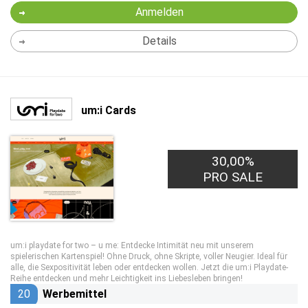
Anmelden
Details
um:i Cards
30,00%
PRO SALE
um:i playdate for two – u me: Entdecke Intimität neu mit unserem
spielerischen Kartenspiel! Ohne Druck, ohne Skripte, voller Neugier. Ideal für
alle, die Sexpositivität leben oder entdecken wollen. Jetzt die um:i Playdate-
Reihe entdecken und mehr Leichtigkeit ins Liebesleben bringen!
20
Werbemittel