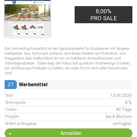
8,00%
PRO SALE
Der Onlineshop Dauerbrot ist ein Spezialanbieter für Backwaren mit längerer
Haltbarkeit. Das Sortiment umfasst eine breite Palette von Produkten, von
Roggenbrot über Vollkornbrot bis hin zu haltbaren Brotaufstrichen und
Getreideprodukten. Dabei liegt der Fokus auf qualitativ hochwertige Zutaten,
um erstklassige Produkte zu liefern, die stets frisch und voller Geschmack
sind.
27
Werbemittel
13.06.2025
Start
8 %
Stornoquote
90 Tage
Cookie
bis 6 Wochen
Freigabe
verfügbar
Mobil-Landingpage
Anmelden