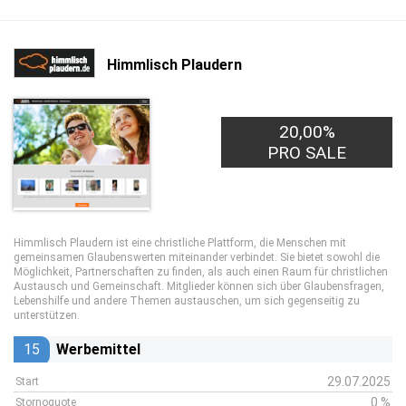
Himmlisch Plaudern
20,00%
1,00€
PRO LEAD
PRO SALE
Himmlisch Plaudern ist eine christliche Plattform, die Menschen mit
gemeinsamen Glaubenswerten miteinander verbindet. Sie bietet sowohl die
Möglichkeit, Partnerschaften zu finden, als auch einen Raum für christlichen
Austausch und Gemeinschaft. Mitglieder können sich über Glaubensfragen,
Lebenshilfe und andere Themen austauschen, um sich gegenseitig zu
unterstützen.
15
Werbemittel
29.07.2025
Start
0 %
Stornoquote