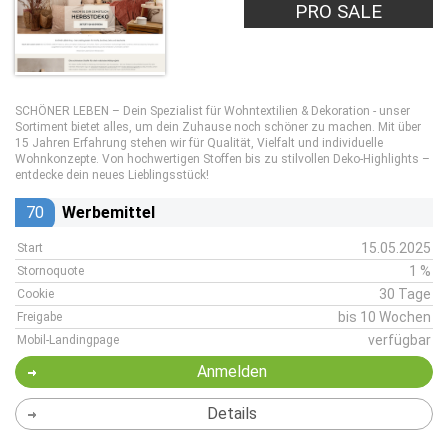
PRO SALE
SCHÖNER LEBEN – Dein Spezialist für Wohntextilien & Dekoration - unser
Sortiment bietet alles, um dein Zuhause noch schöner zu machen. Mit über
15 Jahren Erfahrung stehen wir für Qualität, Vielfalt und individuelle
Wohnkonzepte. Von hochwertigen Stoffen bis zu stilvollen Deko-Highlights –
entdecke dein neues Lieblingsstück!
70
Werbemittel
15.05.2025
Start
1 %
Stornoquote
30 Tage
Cookie
bis 10 Wochen
Freigabe
verfügbar
Mobil-Landingpage
Anmelden
Details