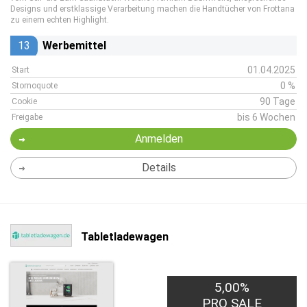
Designs und erstklassige Verarbeitung machen die Handtücher von Frottana
zu einem echten Highlight.
13
Werbemittel
01.04.2025
Start
0 %
Stornoquote
90 Tage
Cookie
bis 6 Wochen
Freigabe
Anmelden
Details
Tabletladewagen
5,00%
PRO SALE