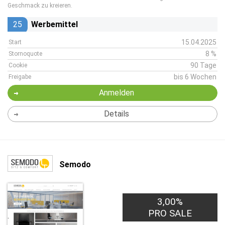
Geschmack zu kreieren.
25
Werbemittel
15.04.2025
Start
8 %
Stornoquote
90 Tage
Cookie
bis 6 Wochen
Freigabe
Anmelden
Details
Semodo
3,00%
PRO SALE