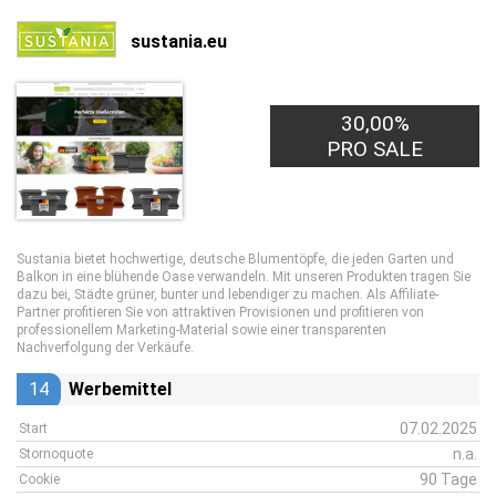
sustania.eu
30,00%
PRO SALE
Sustania bietet hochwertige, deutsche Blumentöpfe, die jeden Garten und
Balkon in eine blühende Oase verwandeln. Mit unseren Produkten tragen Sie
dazu bei, Städte grüner, bunter und lebendiger zu machen. Als Affiliate-
Partner profitieren Sie von attraktiven Provisionen und profitieren von
professionellem Marketing-Material sowie einer transparenten
Nachverfolgung der Verkäufe.
14
Werbemittel
07.02.2025
Start
n.a.
Stornoquote
90 Tage
Cookie