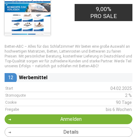
9,00%
PRO SALE
Betten-ABC – Alles für das Schlafzimmer! Wir bieten eine große Auswahl an
hochwertigen Matratzen, Betten, Lattenrosten und Bettwaren zu fairen
Preisen. Mit persönlicher Beratung, kostenfreier Lieferung in Deutschland und
Top-Qualität sorgen wir für zufriedene Kunden und starke Partner. Werde Teil
unseres Erfolgs – natürlich gut schlafen mit Betten-ABC!
12
Werbemittel
04.02.2025
Start
2 %
Stornoquote
90 Tage
Cookie
bis 6 Wochen
Freigabe
Anmelden
Details