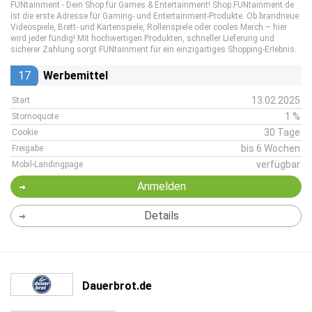
FUNtainment - Dein Shop für Games & Entertainment! Shop.FUNtainment.de
ist die erste Adresse für Gaming- und Entertainment-Produkte. Ob brandneue
Videospiele, Brett- und Kartenspiele, Rollenspiele oder cooles Merch – hier
wird jeder fündig! Mit hochwertigen Produkten, schneller Lieferung und
sicherer Zahlung sorgt FUNtainment für ein einzigartiges Shopping-Erlebnis.
17
Werbemittel
13.02.2025
Start
1 %
Stornoquote
30 Tage
Cookie
bis 6 Wochen
Freigabe
verfügbar
Mobil-Landingpage
Anmelden
Details
Dauerbrot.de