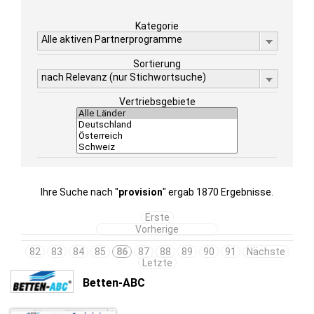
Kategorie
Alle aktiven Partnerprogramme
Sortierung
nach Relevanz (nur Stichwortsuche)
Vertriebsgebiete
Ihre Suche nach "
provision
" ergab 1870 Ergebnisse.
Erste
Vorherige
82
83
84
85
86
87
88
89
90
91
Nächste
Letzte
Betten-ABC