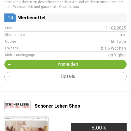
Produkte gehören zu den beliebtesten ihrer Art und zeichnen sich durch ihre
hohe Wirksamkeit und garantierte Qualität aus.
14
Werbemittel
11.02.2025
Start
n.a.
Stornoquote
60 Tage
Cookie
bis 6 Wochen
Freigabe
verfügbar
Mobil-Landingpage
Anmelden
Details
Schöner Leben Shop
8,00%