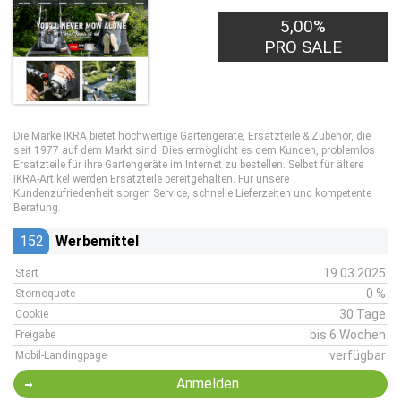
5,00%
PRO SALE
Die Marke IKRA bietet hochwertige Gartengeräte, Ersatzteile & Zubehör, die
seit 1977 auf dem Markt sind. Dies ermöglicht es dem Kunden, problemlos
Ersatzteile für ihre Gartengeräte im Internet zu bestellen. Selbst für ältere
IKRA-Artikel werden Ersatzteile bereitgehalten. Für unsere
Kundenzufriedenheit sorgen Service, schnelle Lieferzeiten und kompetente
Beratung.
152
Werbemittel
19.03.2025
Start
0 %
Stornoquote
30 Tage
Cookie
bis 6 Wochen
Freigabe
verfügbar
Mobil-Landingpage
Anmelden