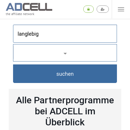
the affiliate network
suchen
Alle Partnerprogramme
bei ADCELL im
Überblick