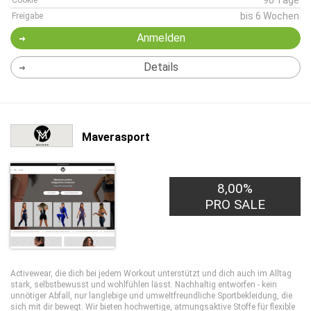
90 Tage
Cookie
bis 6 Wochen
Freigabe
Anmelden
Details
Maverasport
8,00%
PRO SALE
Activewear, die dich bei jedem Workout unterstützt und dich auch im Alltag
stark, selbstbewusst und wohlfühlen lässt. Nachhaltig entworfen - kein
unnötiger Abfall, nur langlebige und umweltfreundliche Sportbekleidung, die
sich mit dir bewegt. Wir bieten hochwertige, atmungsaktive Stoffe für flexible