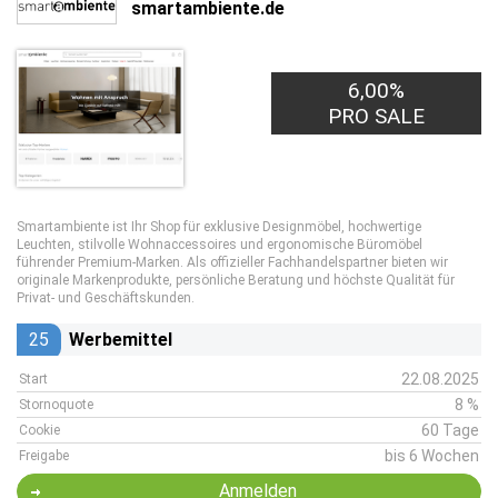
smartambiente.de
6,00%
PRO SALE
Smartambiente ist Ihr Shop für exklusive Designmöbel, hochwertige
Leuchten, stilvolle Wohnaccessoires und ergonomische Büromöbel
führender Premium-Marken. Als offizieller Fachhandelspartner bieten wir
originale Markenprodukte, persönliche Beratung und höchste Qualität für
Privat- und Geschäftskunden.
25
Werbemittel
22.08.2025
Start
8 %
Stornoquote
60 Tage
Cookie
bis 6 Wochen
Freigabe
Anmelden