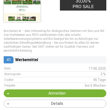
30,00%
PRO SALE
Bio-Garten.at – dein Onlineshop für ökologisches Gärtnern mit Sinn und Stil.
Von Hochbeeten aus PEFC-zertifiziertem Holz über smarte
Solarbewässerungssysteme und Bio-Saatgut bis hin zu Nützlingen zur
natürlichen Schädlingsbekämpfung – bei uns findest du alles für deinen
nachhaltigen Garten. Seit 2007 stehen wir für Qualität, Fairness und
persönliche Beratung.
41
Werbemittel
17.06.2025
Start
3 %
Stornoquote
45 Tage
Cookie
bis 6 Wochen
Freigabe
Anmelden
Details