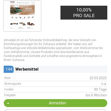
10,00%
PRO SALE
xlmoebel.ch ist ein führender Online-Möbelshop, der eine Vielzahl von
Einrichtungslösungen für Ihr Zuhause anbietet. Wir haben uns auf
hochwertige und stilvolle Möbelstücke spezialisiert, vom Wohnzimmer bis
zum Schlafzimmer. Unsere Produkte sind eine Kombination aus
Funktionalität und Ästhetik und schaffen eine angenehme Atmosphäre in
Ihrem Zuhause.
144
Werbemittel
20.03.2025
Start
n.a.
Stornoquote
90 Tage
Cookie
bis 6 Wochen
Freigabe
Anmelden