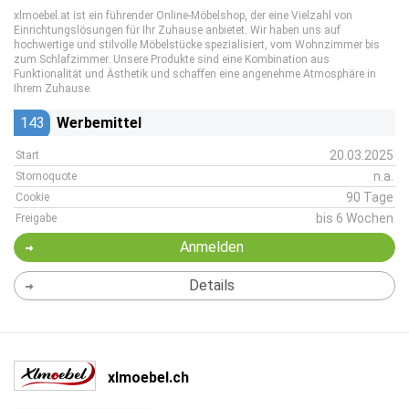
xlmoebel.at ist ein führender Online-Möbelshop, der eine Vielzahl von
Einrichtungslösungen für Ihr Zuhause anbietet. Wir haben uns auf
hochwertige und stilvolle Möbelstücke spezialisiert, vom Wohnzimmer bis
zum Schlafzimmer. Unsere Produkte sind eine Kombination aus
Funktionalität und Ästhetik und schaffen eine angenehme Atmosphäre in
Ihrem Zuhause.
143
Werbemittel
20.03.2025
Start
n.a.
Stornoquote
90 Tage
Cookie
bis 6 Wochen
Freigabe
Anmelden
Details
xlmoebel.ch