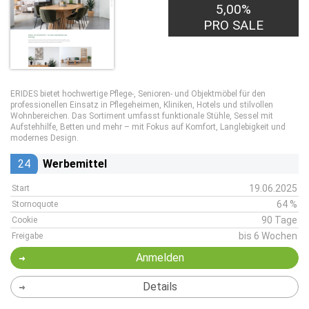
5,00%
PRO SALE
ERIDES bietet hochwertige Pflege-, Senioren- und Objektmöbel für den
professionellen Einsatz in Pflegeheimen, Kliniken, Hotels und stilvollen
Wohnbereichen. Das Sortiment umfasst funktionale Stühle, Sessel mit
Aufstehhilfe, Betten und mehr – mit Fokus auf Komfort, Langlebigkeit und
modernes Design.
24
Werbemittel
19.06.2025
Start
64 %
Stornoquote
90 Tage
Cookie
bis 6 Wochen
Freigabe
Anmelden
Details