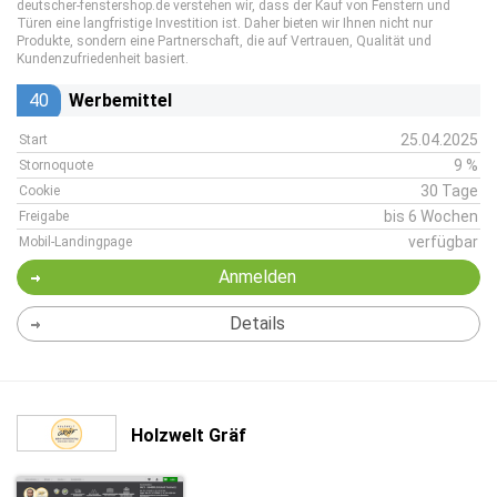
deutscher-fenstershop.de verstehen wir, dass der Kauf von Fenstern und
Türen eine langfristige Investition ist. Daher bieten wir Ihnen nicht nur
Produkte, sondern eine Partnerschaft, die auf Vertrauen, Qualität und
Kundenzufriedenheit basiert.
40
Werbemittel
25.04.2025
Start
9 %
Stornoquote
30 Tage
Cookie
bis 6 Wochen
Freigabe
verfügbar
Mobil-Landingpage
Anmelden
Details
Holzwelt Gräf