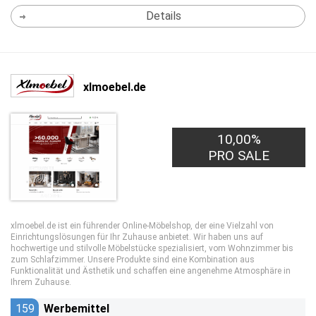
Details
xlmoebel.de
10,00%
PRO SALE
xlmoebel.de ist ein führender Online-Möbelshop, der eine Vielzahl von
Einrichtungslösungen für Ihr Zuhause anbietet. Wir haben uns auf
hochwertige und stilvolle Möbelstücke spezialisiert, vom Wohnzimmer bis
zum Schlafzimmer. Unsere Produkte sind eine Kombination aus
Funktionalität und Ästhetik und schaffen eine angenehme Atmosphäre in
Ihrem Zuhause.
159
Werbemittel