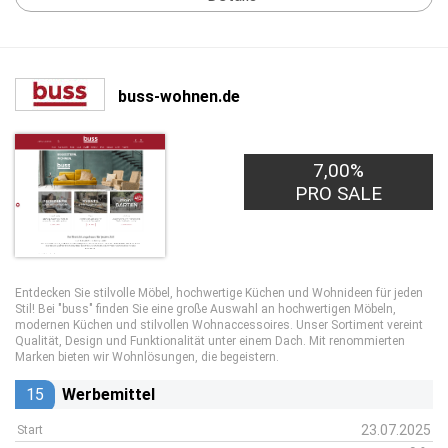
buss-wohnen.de
7,00%
PRO SALE
Entdecken Sie stilvolle Möbel, hochwertige Küchen und Wohnideen für jeden
Stil! Bei "buss" finden Sie eine große Auswahl an hochwertigen Möbeln,
modernen Küchen und stilvollen Wohnaccessoires. Unser Sortiment vereint
Qualität, Design und Funktionalität unter einem Dach. Mit renommierten
Marken bieten wir Wohnlösungen, die begeistern.
15
Werbemittel
23.07.2025
Start