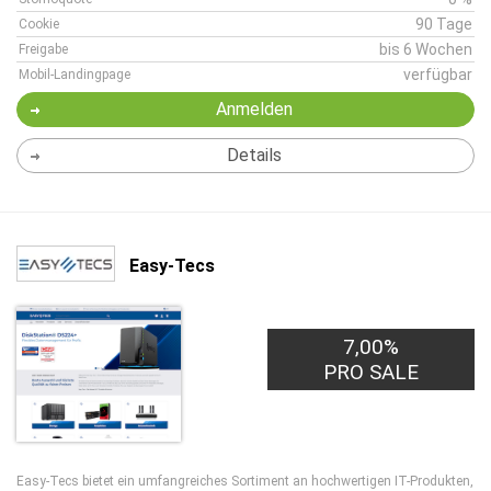
90 Tage
Cookie
bis 6 Wochen
Freigabe
verfügbar
Mobil-Landingpage
Anmelden
Details
Easy-Tecs
7,00%
PRO SALE
Easy-Tecs bietet ein umfangreiches Sortiment an hochwertigen IT-Produkten,