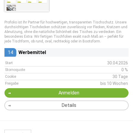
Profolio ist Ihr Partner für hochwertigen, transparenten Tischschutz. Unsere
durchsichtigen Tischdecken schützen zuverlässig vor Flecken, Kratzern und
Abnutzung, ohne die natürliche Schönheit des Tisches zu verdecken. Ein
besonderes Extra: Wir fertigen Tischfolien exakt nach Maß an – perfekt für
jede Tischform, ob rund, oval, rechteckig oder in Bootsform.
14
Werbemittel
30.04.2026
Start
0 %
Stornoquote
30 Tage
Cookie
bis 10 Wochen
Freigabe
Anmelden
Details