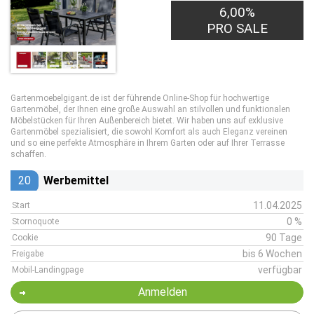
6,00%
PRO SALE
Gartenmoebelgigant.de ist der führende Online-Shop für hochwertige
Gartenmöbel, der Ihnen eine große Auswahl an stilvollen und funktionalen
Möbelstücken für Ihren Außenbereich bietet. Wir haben uns auf exklusive
Gartenmöbel spezialisiert, die sowohl Komfort als auch Eleganz vereinen
und so eine perfekte Atmosphäre in Ihrem Garten oder auf Ihrer Terrasse
schaffen.
20
Werbemittel
11.04.2025
Start
0 %
Stornoquote
90 Tage
Cookie
bis 6 Wochen
Freigabe
verfügbar
Mobil-Landingpage
Anmelden