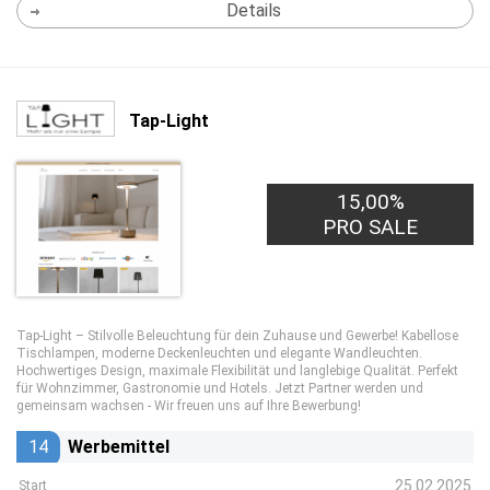
Details
Tap-Light
15,00%
PRO SALE
Tap-Light – Stilvolle Beleuchtung für dein Zuhause und Gewerbe! Kabellose
Tischlampen, moderne Deckenleuchten und elegante Wandleuchten.
Hochwertiges Design, maximale Flexibilität und langlebige Qualität. Perfekt
für Wohnzimmer, Gastronomie und Hotels. Jetzt Partner werden und
gemeinsam wachsen - Wir freuen uns auf Ihre Bewerbung!
14
Werbemittel
25.02.2025
Start