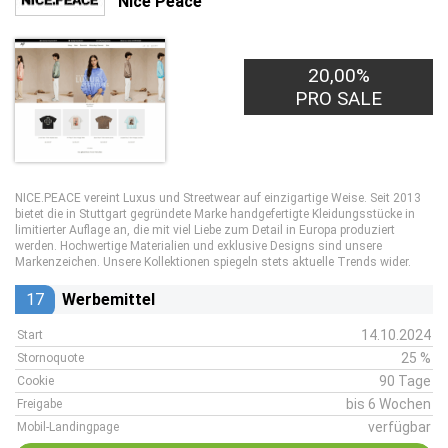
Nice Peace
20,00%
PRO SALE
NICE.PEACE vereint Luxus und Streetwear auf einzigartige Weise. Seit 2013
bietet die in Stuttgart gegründete Marke handgefertigte Kleidungsstücke in
limitierter Auflage an, die mit viel Liebe zum Detail in Europa produziert
werden. Hochwertige Materialien und exklusive Designs sind unsere
Markenzeichen. Unsere Kollektionen spiegeln stets aktuelle Trends wider.
17
Werbemittel
14.10.2024
Start
25 %
Stornoquote
90 Tage
Cookie
bis 6 Wochen
Freigabe
verfügbar
Mobil-Landingpage