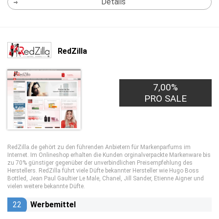
Details
RedZilla
7,00%
PRO SALE
RedZilla.de gehört zu den führenden Anbietern für Markenparfums im
Internet. Im Onlineshop erhalten die Kunden orginalverpackte Markenware bis
zu 70% günstiger gegenüber der unverbindlichen Preisempfehlung des
Herstellers. RedZilla führt viele Düfte bekannter Hersteller wie Hugo Boss
Bottled, Jean Paul Gaultier Le Male, Chanel, Jill Sander, Etienne Aigner und
vielen weitere bekannte Düfte.
22
Werbemittel