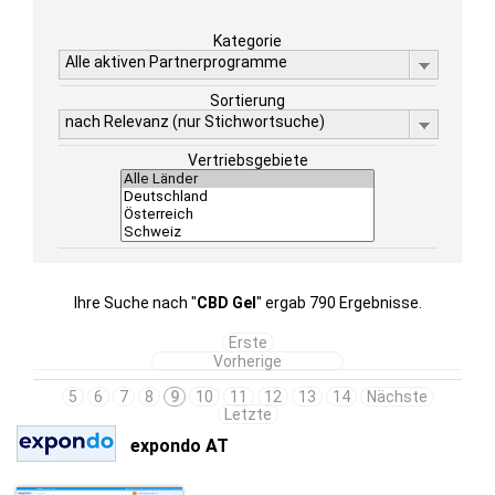
Kategorie
Alle aktiven Partnerprogramme
Sortierung
nach Relevanz (nur Stichwortsuche)
Vertriebsgebiete
Ihre Suche nach "
CBD Gel
" ergab 790 Ergebnisse.
Erste
Vorherige
5
6
7
8
9
10
11
12
13
14
Nächste
Letzte
expondo AT