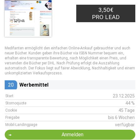
3,50€
PRO LEAD
Medifanten ermöglicht den einfachen Online-Ankauf gebrauchter und auch
neuer Bücher. Kunden geben ihre Bücher via ISBN Nummer bequem ein,
erhalten eine transparente Bewertung, nach Möglichkeit einen Preis, und
versenden die Bücher per DHL. Nach Prüfung erfolgt die Auszahlung
automatisch. Der Fokus liegt auf fairer Abwicklung, Nachhaltigkeit und einem
unkomplizierten Verkaufsprozess.
20
Werbemittel
23.12.2025
Start
44 %
Stornoquote
45 Tage
Cookie
bis 6 Wochen
Freigabe
verfügbar
Mobil-Landingpage
Anmelden