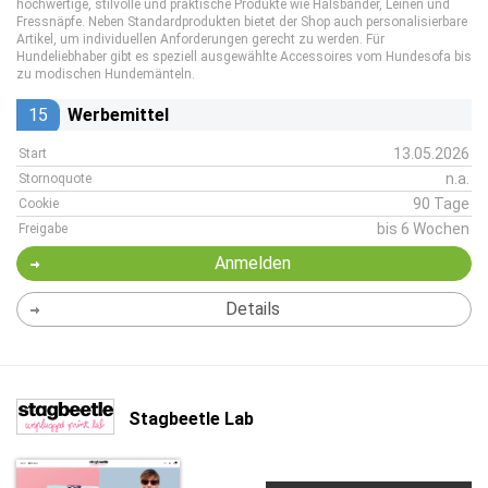
hochwertige, stilvolle und praktische Produkte wie Halsbänder, Leinen und
Fressnäpfe. Neben Standardprodukten bietet der Shop auch personalisierbare
Artikel, um individuellen Anforderungen gerecht zu werden. Für
Hundeliebhaber gibt es speziell ausgewählte Accessoires vom Hundesofa bis
zu modischen Hundemänteln.
15
Werbemittel
13.05.2026
Start
n.a.
Stornoquote
90 Tage
Cookie
bis 6 Wochen
Freigabe
Anmelden
Details
Stagbeetle Lab