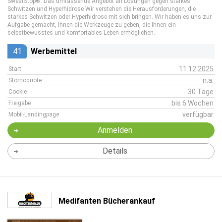
SweatStop®: Das umfassende Angebot an Lösungen gegen starkes
Schwitzen und Hyperhidrose Wir verstehen die Herausforderungen, die
starkes Schwitzen oder Hyperhidrose mit sich bringen. Wir haben es uns zur
Aufgabe gemacht, Ihnen die Werkzeuge zu geben, die Ihnen ein
selbstbewusstes und komfortables Leben ermöglichen.
41
Werbemittel
11.12.2025
Start
n.a.
Stornoquote
30 Tage
Cookie
bis 6 Wochen
Freigabe
verfügbar
Mobil-Landingpage
Anmelden
Details
Medifanten Bücherankauf