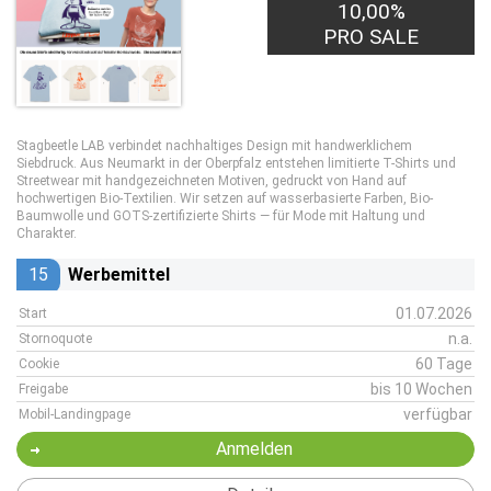
10,00%
PRO SALE
Stagbeetle LAB verbindet nachhaltiges Design mit handwerklichem
Siebdruck. Aus Neumarkt in der Oberpfalz entstehen limitierte T-Shirts und
Streetwear mit handgezeichneten Motiven, gedruckt von Hand auf
hochwertigen Bio-Textilien. Wir setzen auf wasserbasierte Farben, Bio-
Baumwolle und GOTS-zertifizierte Shirts — für Mode mit Haltung und
Charakter.
15
Werbemittel
01.07.2026
Start
n.a.
Stornoquote
60 Tage
Cookie
bis 10 Wochen
Freigabe
verfügbar
Mobil-Landingpage
Anmelden