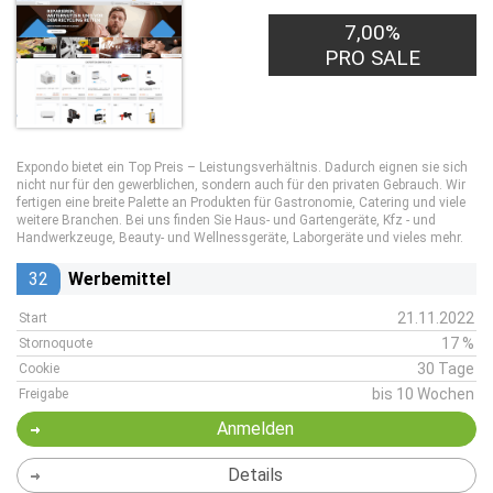
7,00%
PRO SALE
Expondo bietet ein Top Preis – Leistungsverhältnis. Dadurch eignen sie sich
nicht nur für den gewerblichen, sondern auch für den privaten Gebrauch. Wir
fertigen eine breite Palette an Produkten für Gastronomie, Catering und viele
weitere Branchen. Bei uns finden Sie Haus- und Gartengeräte, Kfz - und
Handwerkzeuge, Beauty- und Wellnessgeräte, Laborgeräte und vieles mehr.
32
Werbemittel
21.11.2022
Start
17 %
Stornoquote
30 Tage
Cookie
bis 10 Wochen
Freigabe
Anmelden
Details