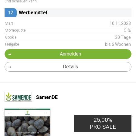
und schließen kann.
12
Werbemittel
10.11.2023
Start
5 %
Stornoquote
30 Tage
Cookie
bis 6 Wochen
Freigabe
Anmelden
Details
SamenDE
25,00%
PRO SALE