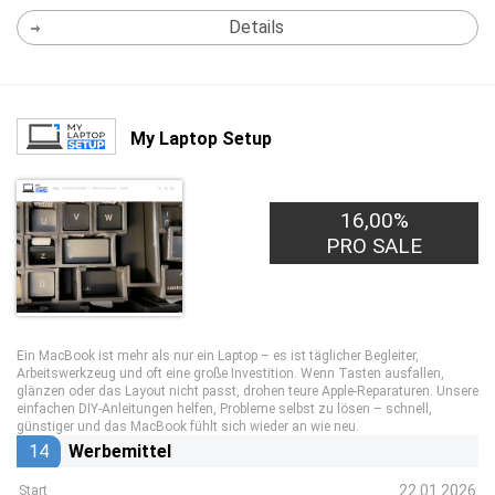
Details
My Laptop Setup
16,00%
PRO SALE
Ein MacBook ist mehr als nur ein Laptop – es ist täglicher Begleiter,
Arbeitswerkzeug und oft eine große Investition. Wenn Tasten ausfallen,
glänzen oder das Layout nicht passt, drohen teure Apple-Reparaturen. Unsere
einfachen DIY-Anleitungen helfen, Probleme selbst zu lösen – schnell,
günstiger und das MacBook fühlt sich wieder an wie neu.
14
Werbemittel
22.01.2026
Start