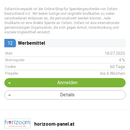
OxfamUnverpackt ist der Online-Shop für Spendengeschenke von Oxfam
Deutschland e.V.. Wir bieten lustige und originelle Grußkarten zu vielen
verschiedenen Anlässen an, die personalisiert werden können. Jede
Grußkarte ist eine direkte Spende an Oxfam. Oxfam ist eine internationale
gemeinnützigen Organisation, die sich gegen Armut, Unterdrückung und
soziale Ungleichheit einsetzt.
12
Werbemittel
18.07.2025
Start
4 %
Stornoquote
60 Tage
Cookie
bis 6 Wochen
Freigabe
Anmelden
Details
horizoom-panel.at