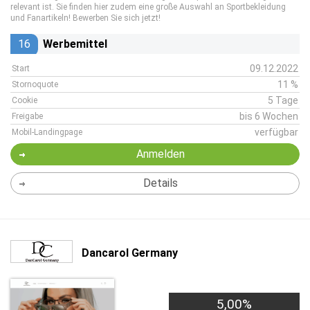
relevant ist. Sie finden hier zudem eine große Auswahl an Sportbekleidung
und Fanartikeln! Bewerben Sie sich jetzt!
16
Werbemittel
09.12.2022
Start
11 %
Stornoquote
5 Tage
Cookie
bis 6 Wochen
Freigabe
verfügbar
Mobil-Landingpage
Anmelden
Details
Dancarol Germany
5,00%