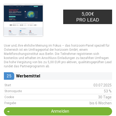
5,00€
PRO LEAD
User und; ihre ehrliche Meinung im Fokus – das horizoom-Panel speziell für
Österreich ist ein Umfrageportal der horizoom GmbH, einem
Marktforschungsinstitut aus Berlin. Die Teilnehmer registrieren sich
kostenlos und erhalten im Anschluss Einladungen zu bezahlten Umfragen.
Die hohe Vergütung von bis zu 5,00 EUR pro aktiven, qualitätsgeprüften Lead
rundet das Partnerprogramm ab.
25
Werbemittel
03.07.2025
Start
53 %
Stornoquote
30 Tage
Cookie
bis 6 Wochen
Freigabe
Anmelden