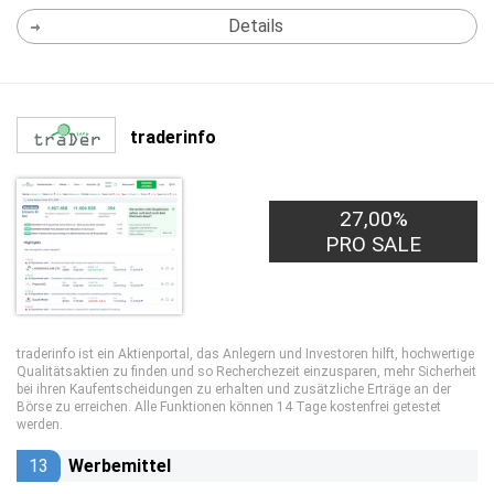
Details
traderinfo
27,00%
PRO SALE
traderinfo ist ein Aktienportal, das Anlegern und Investoren hilft, hochwertige
Qualitätsaktien zu finden und so Recherchezeit einzusparen, mehr Sicherheit
bei ihren Kaufentscheidungen zu erhalten und zusätzliche Erträge an der
Börse zu erreichen. Alle Funktionen können 14 Tage kostenfrei getestet
werden.
13
Werbemittel