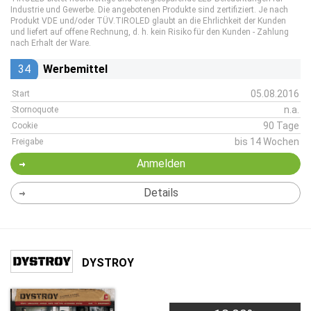
Industrie und Gewerbe. Die angebotenen Produkte sind zertifiziert. Je nach
Produkt VDE und/oder TÜV.TIROLED glaubt an die Ehrlichkeit der Kunden
und liefert auf offene Rechnung, d. h. kein Risiko für den Kunden - Zahlung
nach Erhalt der Ware.
34
Werbemittel
05.08.2016
Start
n.a.
Stornoquote
90 Tage
Cookie
bis 14 Wochen
Freigabe
Anmelden
Details
DYSTROY