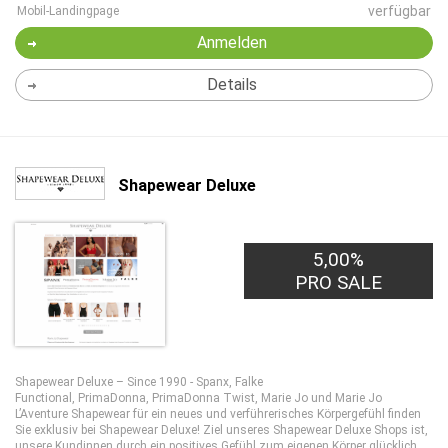
verfügbar
Mobil-Landingpage
Anmelden
Details
Shapewear Deluxe
5,00%
PRO SALE
Shapewear Deluxe – Since 1990 - Spanx, Falke
Functional, PrimaDonna, PrimaDonna Twist, Marie Jo und Marie Jo
L’Aventure Shapewear für ein neues und verführerisches Körpergefühl finden
Sie exklusiv bei Shapewear Deluxe! Ziel unseres Shapewear Deluxe Shops ist,
unsere Kundinnen durch ein positives Gefühl zum eigenen Körper glücklich