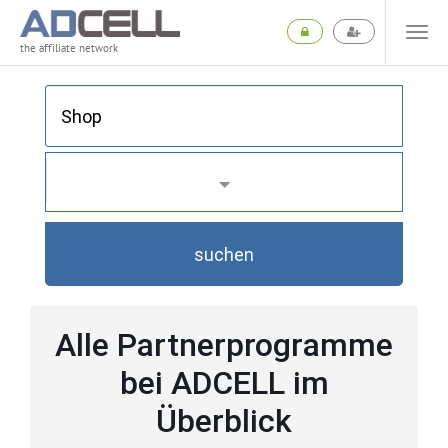
the affiliate network
suchen
Alle Partnerprogramme
bei ADCELL im
Überblick