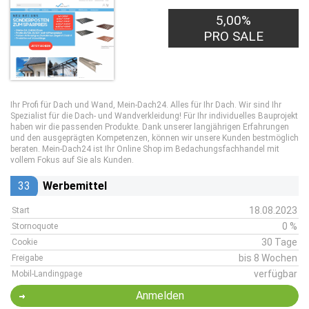
5,00%
PRO SALE
Ihr Profi für Dach und Wand, Mein-Dach24. Alles für Ihr Dach. Wir sind Ihr
Spezialist für die Dach- und Wandverkleidung! Für Ihr individuelles Bauprojekt
haben wir die passenden Produkte. Dank unserer langjährigen Erfahrungen
und den ausgeprägten Kompetenzen, können wir unsere Kunden bestmöglich
beraten. Mein-Dach24 ist Ihr Online Shop im Bedachungsfachhandel mit
vollem Fokus auf Sie als Kunden.
33
Werbemittel
18.08.2023
Start
0 %
Stornoquote
30 Tage
Cookie
bis 8 Wochen
Freigabe
verfügbar
Mobil-Landingpage
Anmelden