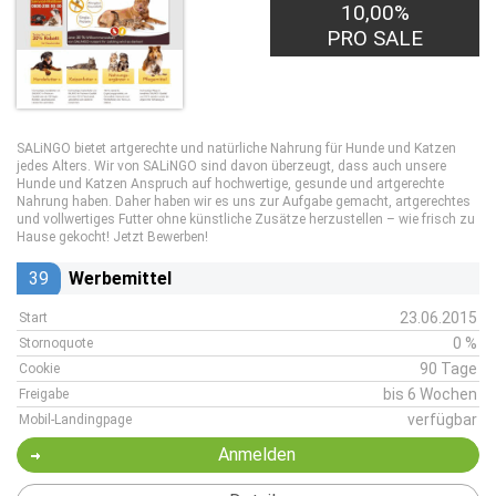
10,00%
PRO SALE
SALiNGO bietet artgerechte und natürliche Nahrung für Hunde und Katzen
jedes Alters. Wir von SALiNGO sind davon überzeugt, dass auch unsere
Hunde und Katzen Anspruch auf hochwertige, gesunde und artgerechte
Nahrung haben. Daher haben wir es uns zur Aufgabe gemacht, artgerechtes
und vollwertiges Futter ohne künstliche Zusätze herzustellen – wie frisch zu
Hause gekocht! Jetzt Bewerben!
39
Werbemittel
23.06.2015
Start
0 %
Stornoquote
90 Tage
Cookie
bis 6 Wochen
Freigabe
verfügbar
Mobil-Landingpage
Anmelden