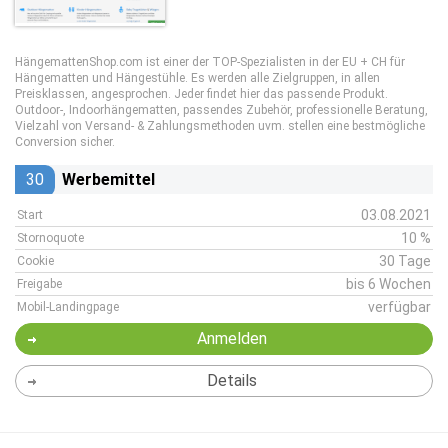
HängemattenShop.com ist einer der TOP-Spezialisten in der EU + CH für
Hängematten und Hängestühle. Es werden alle Zielgruppen, in allen
Preisklassen, angesprochen. Jeder findet hier das passende Produkt.
Outdoor-, Indoorhängematten, passendes Zubehör, professionelle Beratung,
Vielzahl von Versand- & Zahlungsmethoden uvm. stellen eine bestmögliche
Conversion sicher.
30
Werbemittel
03.08.2021
Start
10 %
Stornoquote
30 Tage
Cookie
bis 6 Wochen
Freigabe
verfügbar
Mobil-Landingpage
Anmelden
Details