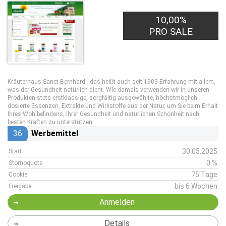
10,00%
PRO SALE
Kräuterhaus Sanct Bernhard - das heißt auch seit 1903 Erfahrung mit allem,
was der Gesundheit natürlich dient. Wie damals verwenden wir in unseren
Produkten stets erstklassige, sorgfältig ausgewählte, höchstmöglich
dosierte Essenzen, Extrakte und Wirkstoffe aus der Natur, um Sie beim Erhalt
Ihres Wohlbefindens, Ihrer Gesundheit und natürlichen Schönheit nach
besten Kräften zu unterstützen.
36
Werbemittel
30.05.2025
Start
0 %
Stornoquote
75 Tage
Cookie
bis 6 Wochen
Freigabe
Anmelden
Details