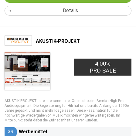
Details
AKUSTIK-PROJEKT
4,00%
PRO SALE
AKUSTIK-PROJEKT ist ein renommierter Onlineshop im Bereich High-End-
Audioequipment. Die Begeisterung für Hifi hat uns bereits Anfang der 1990er
Jahre gepackt und nicht mehr losgelassen. Diese Faszination für die
hochwertige Wiedergabe von Musik möchten wir gerne weitergeben. Im
Mittelpunkt steht dabei die Zufriedenheit unserer Kunden.
39
Werbemittel