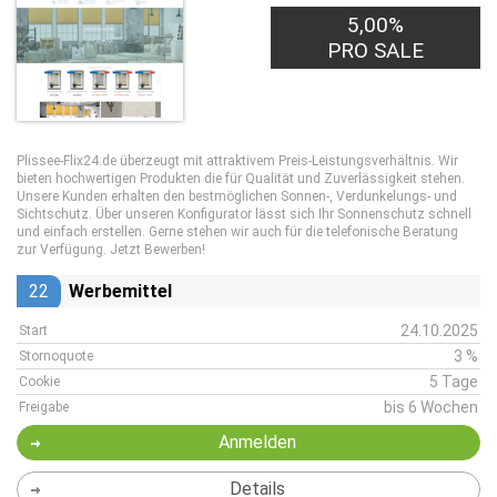
5,00%
PRO SALE
Plissee-Flix24.de überzeugt mit attraktivem Preis-Leistungsverhältnis. Wir
bieten hochwertigen Produkten die für Qualität und Zuverlässigkeit stehen.
Unsere Kunden erhalten den bestmöglichen Sonnen-, Verdunkelungs- und
Sichtschutz. Über unseren Konfigurator lässt sich Ihr Sonnenschutz schnell
und einfach erstellen. Gerne stehen wir auch für die telefonische Beratung
zur Verfügung. Jetzt Bewerben!
22
Werbemittel
24.10.2025
Start
3 %
Stornoquote
5 Tage
Cookie
bis 6 Wochen
Freigabe
Anmelden
Details