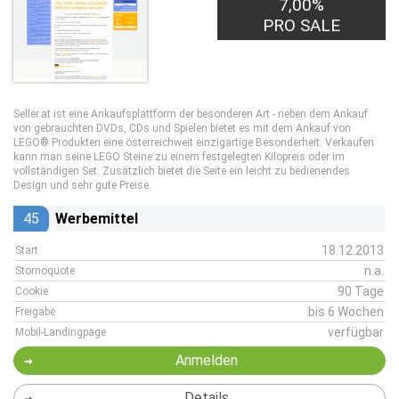
7,00%
PRO SALE
Seller.at ist eine Ankaufsplattform der besonderen Art - neben dem Ankauf
von gebrauchten DVDs, CDs und Spielen bietet es mit dem Ankauf von
LEGO® Produkten eine österreichweit einzigartige Besonderheit. Verkaufen
kann man seine LEGO Steine zu einem festgelegten Kilopreis oder im
vollständigen Set. Zusätzlich bietet die Seite ein leicht zu bedienendes
Design und sehr gute Preise.
45
Werbemittel
18.12.2013
Start
n.a.
Stornoquote
90 Tage
Cookie
bis 6 Wochen
Freigabe
verfügbar
Mobil-Landingpage
Anmelden
Details