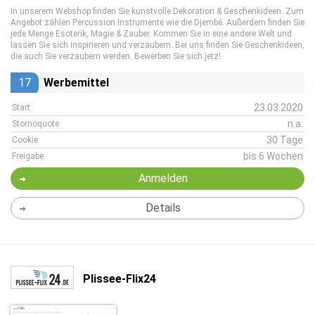
In unserem Webshop finden Sie kunstvolle Dekoration & Geschenkideen. Zum
Angebot zählen Percussion Instrumente wie die Djembé. Außerdem finden Sie
jede Menge Esoterik, Magie & Zauber. Kommen Sie in eine andere Welt und
lassen Sie sich inspirieren und verzaubern. Bei uns finden Sie Geschenkideen,
die auch Sie verzaubern werden. Bewerben Sie sich jetz!
17
Werbemittel
23.03.2020
Start
n.a.
Stornoquote
30 Tage
Cookie
bis 6 Wochen
Freigabe
Anmelden
Details
Plissee-Flix24