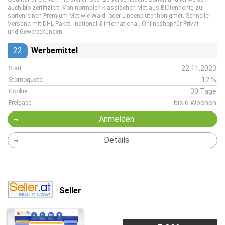
auch bio-zertifiziert. Von normalen klassischen Met aus Blütenhonig zu
sortenreinen Premium Met wie Wald- oder Lindenblütenhonigmet. Schneller
Versand mit DHL Paket - national & international. Onlineshop für Privat-
und Gewerbekunden.
22
Werbemittel
22.11.2023
Start
12 %
Stornoquote
30 Tage
Cookie
bis 6 Wochen
Freigabe
Anmelden
Details
Seller