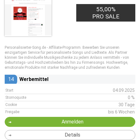
55,00%
PRO SALE
Personalisierter-Song.de - Affiliate-Programm. Bewerben Sie unseren
einzigartigen Service für personalisierte Songs und Liedtexte. Als Partner
können Sie individuelle Musikgeschenke zu jedem Anlass vermitteln - von
Geburtstags- und Hochzeitsliedern bis hin zu Firmensongs. Hochwertige,
emotionale Produkte mit starker Nachfrage und zufriedenen Kunden.
14
Werbemittel
04.09.2025
Start
0 %
Stornoquote
30 Tage
Cookie
bis 6 Wochen
Freigabe
Anmelden
Details