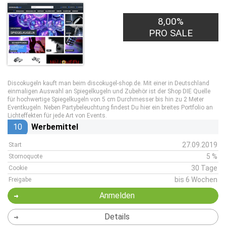
8,00%
PRO SALE
Discokugeln kauft man beim discokugel-shop.de. Mit einer in Deutschland
einmaligen Auswahl an Spiegelkugeln und Zubehör ist der Shop DIE Quelle
für hochwertige Spiegelkugeln von 5 cm Durchmesser bis hin zu 2 Meter
Eventkugeln. Neben Partybeleuchtung findest Du hier ein breites Portfolio an
Lichteffekten für jede Art von Events.
10
Werbemittel
27.09.2019
Start
5 %
Stornoquote
30 Tage
Cookie
bis 6 Wochen
Freigabe
Anmelden
Details