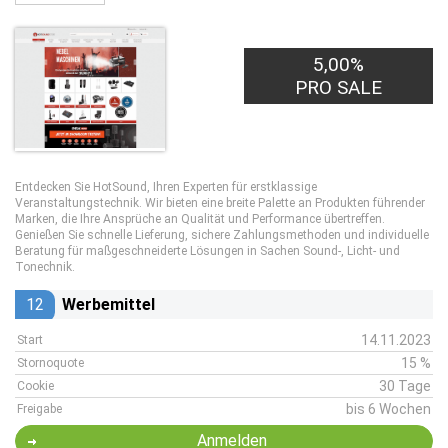
5,00%
PRO SALE
Entdecken Sie HotSound, Ihren Experten für erstklassige
Veranstaltungstechnik. Wir bieten eine breite Palette an Produkten führender
Marken, die Ihre Ansprüche an Qualität und Performance übertreffen.
Genießen Sie schnelle Lieferung, sichere Zahlungsmethoden und individuelle
Beratung für maßgeschneiderte Lösungen in Sachen Sound-, Licht- und
Tonechnik.
12
Werbemittel
14.11.2023
Start
15 %
Stornoquote
30 Tage
Cookie
bis 6 Wochen
Freigabe
Anmelden