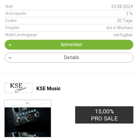
23.08.2024
Start
3 %
Stornoquote
30 Tage
Cookie
bis 6 Wochen
Freigabe
verfügbar
Mobil-Landingpage
Anmelden
Details
KSE Music
15,00%
PRO SALE