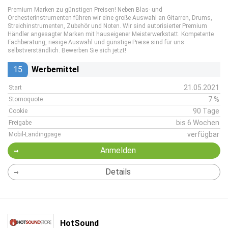
Premium Marken zu günstigen Preisen! Neben Blas- und
Orchesterinstrumenten führen wir eine große Auswahl an Gitarren, Drums,
Streichinstrumenten, Zubehör und Noten. Wir sind autorisierter Premium
Händler angesagter Marken mit hauseigener Meisterwerkstatt. Kompetente
Fachberatung, riesige Auswahl und günstige Preise sind für uns
selbstverständlich. Bewerben Sie sich jetzt!
15
Werbemittel
21.05.2021
Start
7 %
Stornoquote
90 Tage
Cookie
bis 6 Wochen
Freigabe
verfügbar
Mobil-Landingpage
Anmelden
Details
HotSound