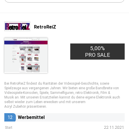
RetroReiZ
5,00%
PRO SALE
Bei RetroReiZ findest du Raritäten der Videospiel-Geschichte, sowie
Spielzeuge aus vergangenen Jahren. Wir bieten eine große Bandbreite von
Videospiele-Konsolen, Spiele, Sammelfiguren, retro Elektronik, Film &
Musik an. Mit unseren Ersatzteilen kannst du deine eigene Elektronik auch
selbst wieder zum Leben erwecken und mit unserem
Acryl Zubehör präsentieren.
12
Werbemittel
22.11.2021
Start