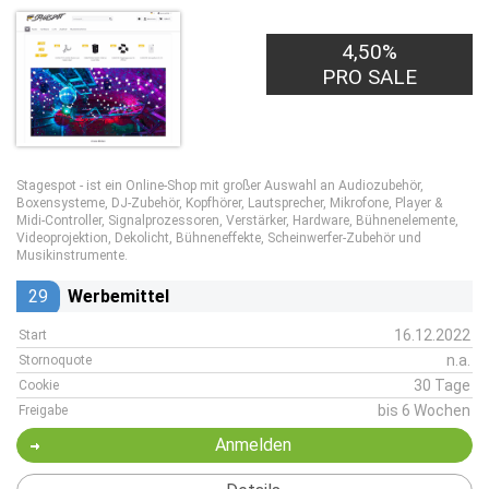
4,50%
PRO SALE
Stagespot - ist ein Online-Shop mit großer Auswahl an Audiozubehör,
Boxensysteme, DJ-Zubehör, Kopfhörer, Lautsprecher, Mikrofone, Player &
Midi-Controller, Signalprozessoren, Verstärker, Hardware, Bühnenelemente,
Videoprojektion, Dekolicht, Bühneneffekte, Scheinwerfer-Zubehör und
Musikinstrumente.
29
Werbemittel
16.12.2022
Start
n.a.
Stornoquote
30 Tage
Cookie
bis 6 Wochen
Freigabe
Anmelden