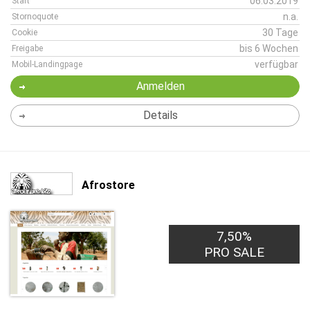
06.03.2019
Start
n.a.
Stornoquote
30 Tage
Cookie
bis 6 Wochen
Freigabe
verfügbar
Mobil-Landingpage
Anmelden
Details
Afrostore
7,50%
PRO SALE