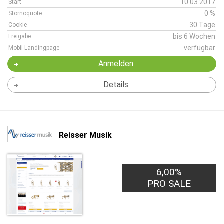
10.03.2017
Start
0 %
Stornoquote
30 Tage
Cookie
bis 6 Wochen
Freigabe
verfügbar
Mobil-Landingpage
Anmelden
Details
Reisser Musik
6,00%
PRO SALE