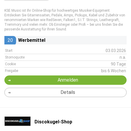
KSE Music ist Ihr Online-Shop für hochwertiges Musiker-Equipment.
Entdecken Sie Gitarrensaiten, Pedale, Amps, Pickups, Kabel und Zubehör von
renommierten Marken wie RedSeven, Falken1, S.I.T. Strings, Leathergraft,
Tremmory und vielen mehr. Ob Einsteiger oder Profi – bei uns finden Sie die
passende Ausstattung für Ihren Sound.
20
Werbemittel
03.03.2026
Start
n.a.
Stornoquote
90 Tage
Cookie
bis 6 Wochen
Freigabe
Anmelden
Details
Discokugel-Shop