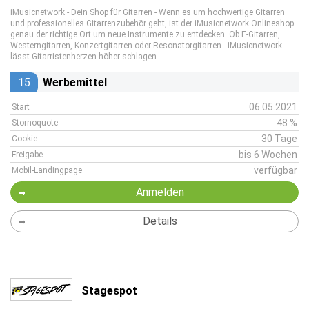
iMusicnetwork - Dein Shop für Gitarren - Wenn es um hochwertige Gitarren
und professionelles Gitarrenzubehör geht, ist der iMusicnetwork Onlineshop
genau der richtige Ort um neue Instrumente zu entdecken. Ob E-Gitarren,
Westerngitarren, Konzertgitarren oder Resonatorgitarren - iMusicnetwork
lässt Gitarristenherzen höher schlagen.
15
Werbemittel
06.05.2021
Start
48 %
Stornoquote
30 Tage
Cookie
bis 6 Wochen
Freigabe
verfügbar
Mobil-Landingpage
Anmelden
Details
Stagespot