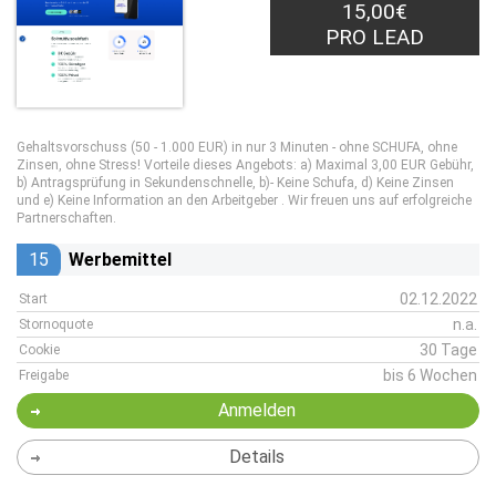
15,00€
PRO LEAD
Gehaltsvorschuss (50 - 1.000 EUR) in nur 3 Minuten - ohne SCHUFA, ohne
Zinsen, ohne Stress! Vorteile dieses Angebots: a) Maximal 3,00 EUR Gebühr,
b) Antragsprüfung in Sekundenschnelle, b)- Keine Schufa, d) Keine Zinsen
und e) Keine Information an den Arbeitgeber . Wir freuen uns auf erfolgreiche
Partnerschaften.
15
Werbemittel
02.12.2022
Start
n.a.
Stornoquote
30 Tage
Cookie
bis 6 Wochen
Freigabe
Anmelden
Details