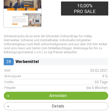
10,00%
PRO SALE
Schreinersache.de ist einer der führenden Online-Shops für Hobby-
Heimwerker, Schreiner und Holzliebhaber. Individuelle Holzplatten
millimetergenau nach Maß online konfigurieren und aus über 250.000 Artikel
rund ums Haus und Garten (von Möbelbeschlägen, Werkzeuge bis hin zu
Befestigungsmaterial u.v.m.) zu top Preisen einkaufen.
28
Werbemittel
03.02.2021
Start
9 %
Stornoquote
60 Tage
Cookie
bis 6 Wochen
Freigabe
Anmelden
Details