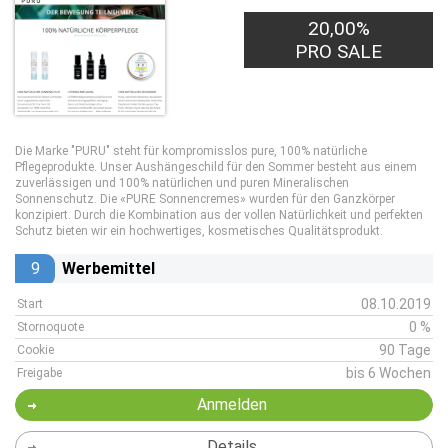
20,00%
PRO SALE
Die Marke "PURU" steht für kompromisslos pure, 100% natürliche
Pflegeprodukte. Unser Aushängeschild für den Sommer besteht aus einem
zuverlässigen und 100% natürlichen und puren Mineralischen
Sonnenschutz. Die «PURE Sonnencremes» wurden für den Ganzkörper
konzipiert. Durch die Kombination aus der vollen Natürlichkeit und perfekten
Schutz bieten wir ein hochwertiges, kosmetisches Qualitätsprodukt.
9
Werbemittel
08.10.2019
Start
0 %
Stornoquote
90 Tage
Cookie
bis 6 Wochen
Freigabe
Anmelden
Details