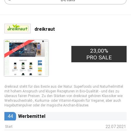
dreikraut
EXKLUSIV
23,00%
PRO SALE
dreikraut steht für das Beste aus der Natur. Superfoods und Naturheilmittel
mit hohem Anspruch und klugen Rezepturen in Bio-Qualität - und das zu
überaus fairen Preisen. Zu den Stärken von dreikraut gehören Klassiker wie
Weihrauchextrakt-, Kurkuma- oder Vitamin-Kapseln für Veganer, aber auch
Hagebuttenpulver oder der magische Anchan-Blautee.
44
Werbemittel
22.07.2021
Start