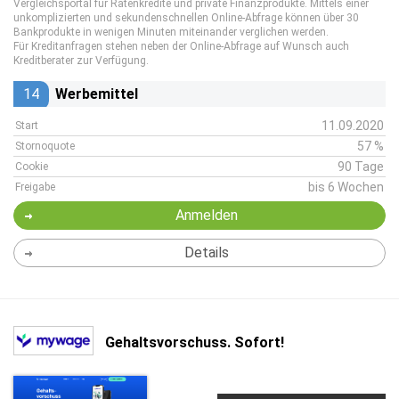
Vergleichsportal für Ratenkredite und private Finanzprodukte. Mittels einer
unkomplizierten und sekundenschnellen Online-Abfrage können über 30
Bankprodukte in wenigen Minuten miteinander verglichen werden.
Für Kreditanfragen stehen neben der Online-Abfrage auf Wunsch auch
Kreditberater zur Verfügung.
14
Werbemittel
11.09.2020
Start
57 %
Stornoquote
90 Tage
Cookie
bis 6 Wochen
Freigabe
Anmelden
Details
Gehaltsvorschuss. Sofort!