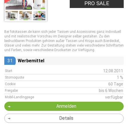
PRO SALE
Bei fototassen.de kann sich jeder Tassen und Accessoires ganz individuell
und mit realistischer Vorschau im Designer selber gestalten. Zu den
bedruckbaren Produkten gehören außer Tassen und Krüge auch Bierdeckel,
Gläser und vieles mehr. Zur Gestaltung stehen viele verschiedene Schriftarten
und Farben, sowie verschiedene Druckarten zur Verfügung.
31
Werbemittel
12.08.2011
Start
1 %
Stornoquote
60 Tage
Cookie
bis 6 Wochen
Freigabe
verfügbar
Mobil-Landingpage
Anmelden
Details