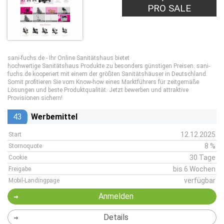
PRO SALE
sani-fuchs.de - Ihr Online Sanitätshaus bietet
hochwertige Sanitätshaus Produkte zu besonders günstigen Preisen. sani-
fuchs.de kooperiert mit einem der größten Sanitätshäuser in Deutschland.
Somit profitieren Sie vom Know-how eines Marktführers für zeitgemäße
Lösungen und beste Produktqualität. Jetzt bewerben und attraktive
Provisionen sichern!
43
Werbemittel
12.12.2025
Start
8 %
Stornoquote
30 Tage
Cookie
bis 6 Wochen
Freigabe
verfügbar
Mobil-Landingpage
Anmelden
Details