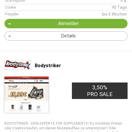
n.a.
Stornoquote
90 Tage
Cookie
bis 6 Wochen
Freigabe
Anmelden
Details
Bodystriker
3,50%
PRO SALE
BODYSTRIKER - DEIN EXPERTE FÜR SUPPLEMENTE! Du möchtest Protein
oder Creatine kaufen, um deinen Muskelaufbau zu unterstützen? Oder