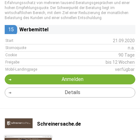
Erfahrungsschatz von mehreren tausend Beratungsgesprächen und einer
hohen Empfehlungsquote. Der Schwerpunkt der Beratung liegt im
wirtschaftlichen Bereich, mit dem Ziel einer Reduzierung der monatlichen
Belastung des Kunden und einer schnellen Entschuldung.
15
Werbemittel
21.09.2020
Start
n.a.
Stornoquote
90 Tage
Cookie
bis 12 Wochen
Freigabe
verfügbar
Mobil-Landingpage
Anmelden
Details
Schreinersache.de