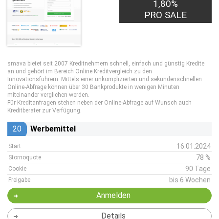
1,80%
PRO SALE
smava bietet seit 2007 Kreditnehmern schnell, einfach und günstig Kredite
an und gehört im Bereich Online Kreditvergleich zu den
Innovationsführern. Mittels einer unkomplizierten und sekundenschnellen
Online-Abfrage können über 30 Bankprodukte in wenigen Minuten
miteinander verglichen werden.
Für Kreditanfragen stehen neben der Online-Abfrage auf Wunsch auch
Kreditberater zur Verfügung.
20
Werbemittel
16.01.2024
Start
78 %
Stornoquote
90 Tage
Cookie
bis 6 Wochen
Freigabe
Anmelden
Details