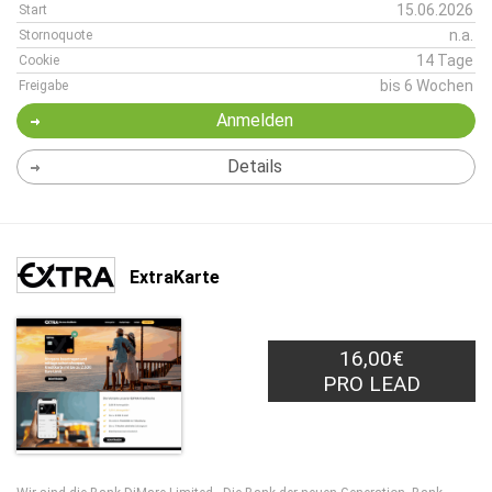
15.06.2026
Start
n.a.
Stornoquote
14 Tage
Cookie
bis 6 Wochen
Freigabe
Anmelden
Details
ExtraKarte
16,00€
PRO LEAD