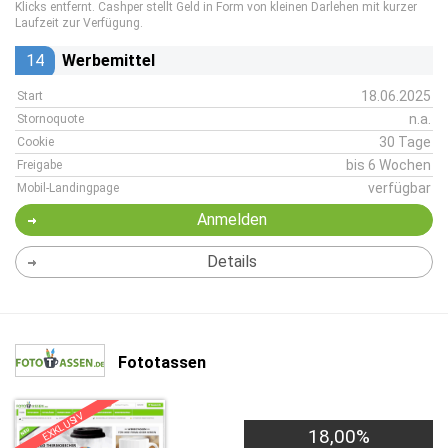
Klicks entfernt. Cashper stellt Geld in Form von kleinen Darlehen mit kurzer
Laufzeit zur Verfügung.
14
Werbemittel
18.06.2025
Start
n.a.
Stornoquote
30 Tage
Cookie
bis 6 Wochen
Freigabe
verfügbar
Mobil-Landingpage
Anmelden
Details
Fototassen
EXKLUSIV
18,00%