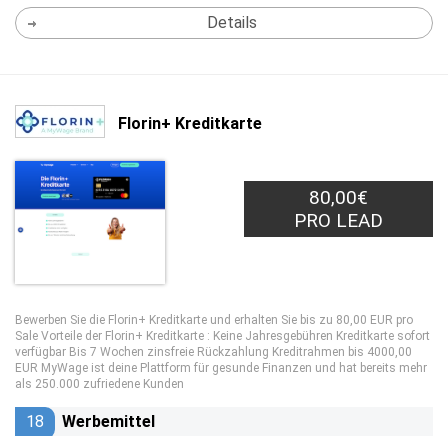
Details
Florin+ Kreditkarte
80,00€
PRO LEAD
Bewerben Sie die Florin+ Kreditkarte und erhalten Sie bis zu 80,00 EUR pro
Sale Vorteile der Florin+ Kreditkarte : Keine Jahresgebühren Kreditkarte sofort
verfügbar Bis 7 Wochen zinsfreie Rückzahlung Kreditrahmen bis 4000,00
EUR MyWage ist deine Plattform für gesunde Finanzen und hat bereits mehr
als 250.000 zufriedene Kunden
18
Werbemittel