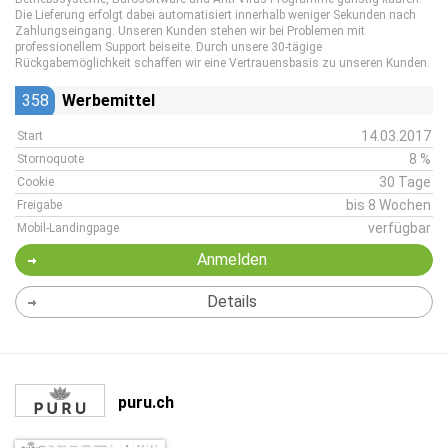
Die Lieferung erfolgt dabei automatisiert innerhalb weniger Sekunden nach
Zahlungseingang. Unseren Kunden stehen wir bei Problemen mit
professionellem Support beiseite. Durch unsere 30-tägige
Rückgabemöglichkeit schaffen wir eine Vertrauensbasis zu unseren Kunden.
358
Werbemittel
14.03.2017
Start
8 %
Stornoquote
30 Tage
Cookie
bis 8 Wochen
Freigabe
verfügbar
Mobil-Landingpage
Anmelden
Details
puru.ch