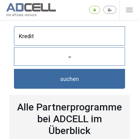
the affiliate network
suchen
Alle Partnerprogramme
bei ADCELL im
Überblick