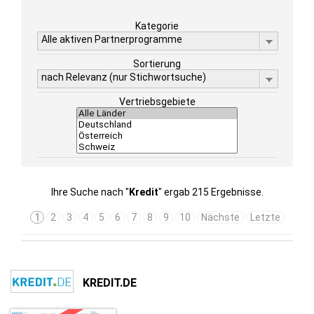
Kategorie
Alle aktiven Partnerprogramme
Sortierung
nach Relevanz (nur Stichwortsuche)
Vertriebsgebiete
Ihre Suche nach "
Kredit
" ergab 215 Ergebnisse.
1
2
3
4
5
6
7
8
9
10
Nächste
Letzte
KREDIT.DE