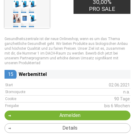
30,00%
PRO SALE
Gesundheitszentrale ist der neue Onlineshop, wenn es um das Thema
ganzheitliche Gesundheit geht. Wir bieten Produkte aus biologischen Anbau
und höchster Qualität und zu fairen Preisen. Unser Ziel ist es, zusammen
mit dir, die Nummer 1 im DACH-Raum zu werden. Bewirb dich jetzt bei
unserem Partnerprogramm und erhöhe deinen Umsatz signifikant mit
unseren Produkten!ad
15
Werbemittel
02.06.2021
Start
n.a.
Stornoquote
90 Tage
Cookie
bis 6 Wochen
Freigabe
Anmelden
Details