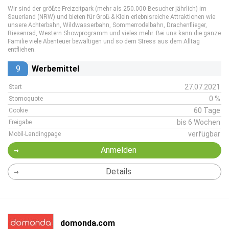
Wir sind der größte Freizeitpark (mehr als 250.000 Besucher jährlich) im
Sauerland (NRW) und bieten für Groß & Klein erlebnisreiche Attraktionen wie
unsere Achterbahn, Wildwasserbahn, Sommerrodelbahn, Drachenflieger,
Riesenrad, Western Showprogramm und vieles mehr. Bei uns kann die ganze
Familie viele Abenteuer bewältigen und so dem Stress aus dem Alltag
entfliehen.
9
Werbemittel
27.07.2021
Start
0 %
Stornoquote
60 Tage
Cookie
bis 6 Wochen
Freigabe
verfügbar
Mobil-Landingpage
Anmelden
Details
domonda.com