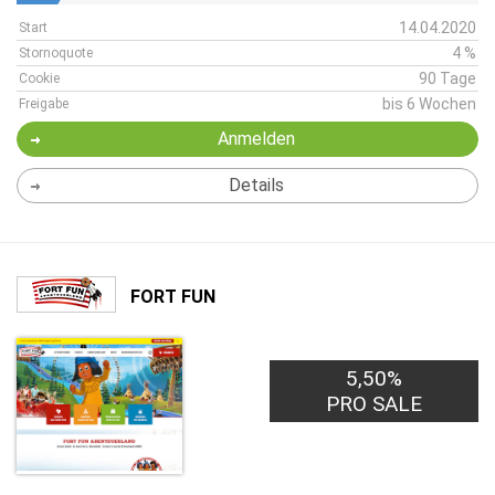
14.04.2020
Start
4 %
Stornoquote
90 Tage
Cookie
bis 6 Wochen
Freigabe
Anmelden
Details
FORT FUN
5,50%
PRO SALE