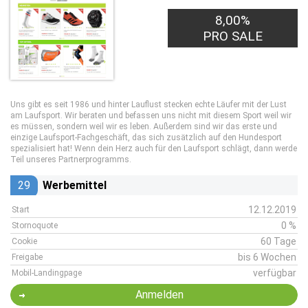
8,00%
PRO SALE
Uns gibt es seit 1986 und hinter Lauflust stecken echte Läufer mit der Lust
am Laufsport. Wir beraten und befassen uns nicht mit diesem Sport weil wir
es müssen, sondern weil wir es leben. Außerdem sind wir das erste und
einzige Laufsport-Fachgeschäft, das sich zusätzlich auf den Hundesport
spezialisiert hat! Wenn dein Herz auch für den Laufsport schlägt, dann werde
Teil unseres Partnerprogramms.
29
Werbemittel
12.12.2019
Start
0 %
Stornoquote
60 Tage
Cookie
bis 6 Wochen
Freigabe
verfügbar
Mobil-Landingpage
Anmelden