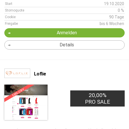
19.10.2020
Start
0 %
Stornoquote
90 Tage
Cookie
bis 6 Wochen
Freigabe
Anmelden
Details
Loflie
EXKLUSIV
20,00%
PRO SALE