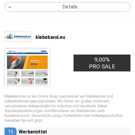
Details
klebeband.eu
9,00%
PRO SALE
Klebeband.eu ist ein Online Shop, spezialisiert auf Klebebänder und
selbstklebende Spezialprodukte. Wir führen ein großes Sortiment,
verschiedener Klebeprodukte für Industrie und Handwerk. Neben
Standardausführungen, konfektionieren wir Klebebänder nach
Kundenwunsch, hinsichtlich Länge, Rollenbreite oder Klebeeigenschaften.
Bewerben Sie sich jetzt!
15
Werbemittel