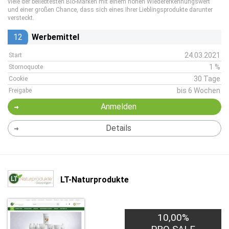
viele der beliebtesten Bio-Marken mit einem hohen Wiedererkennungswert
und einer großen Chance, dass sich eines Ihrer Lieblingsprodukte darunter
versteckt.
12
Werbemittel
24.03.2021
Start
1 %
Stornoquote
30 Tage
Cookie
bis 6 Wochen
Freigabe
Anmelden
Details
LT-Naturprodukte
10,00%