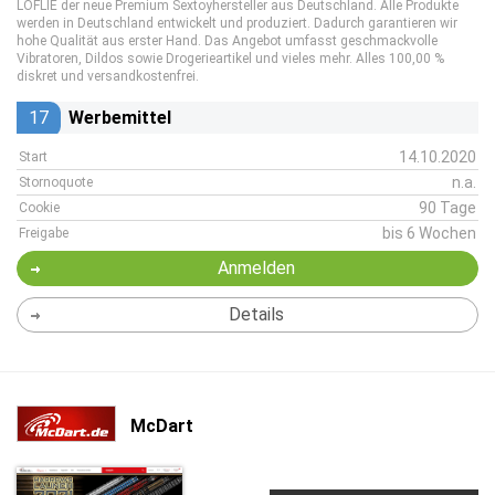
LOFLIE der neue Premium Sextoyhersteller aus Deutschland. Alle Produkte
werden in Deutschland entwickelt und produziert. Dadurch garantieren wir
hohe Qualität aus erster Hand. Das Angebot umfasst geschmackvolle
Vibratoren, Dildos sowie Drogerieartikel und vieles mehr. Alles 100,00 %
diskret und versandkostenfrei.
17
Werbemittel
14.10.2020
Start
n.a.
Stornoquote
90 Tage
Cookie
bis 6 Wochen
Freigabe
Anmelden
Details
McDart