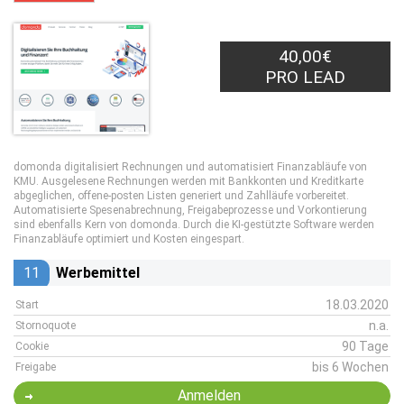
40,00€
PRO LEAD
domonda digitalisiert Rechnungen und automatisiert Finanzabläufe von
KMU. Ausgelesene Rechnungen werden mit Bankkonten und Kreditkarte
abgeglichen, offene-posten Listen generiert und Zahlläufe vorbereitet.
Automatisierte Spesenabrechnung, Freigabeprozesse und Vorkontierung
sind ebenfalls Kern von domonda. Durch die KI-gestützte Software werden
Finanzabläufe optimiert und Kosten eingespart.
11
Werbemittel
18.03.2020
Start
n.a.
Stornoquote
90 Tage
Cookie
bis 6 Wochen
Freigabe
Anmelden