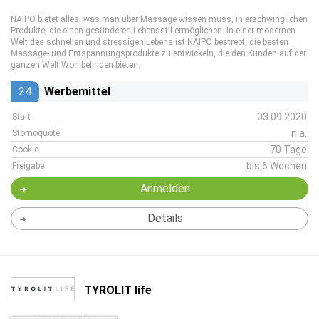
NAIPO bietet alles, was man über Massage wissen muss, in erschwinglichen
Produkte, die einen gesünderen Lebensstil ermöglichen. In einer modernen
Welt des schnellen und stressigen Lebens ist NAIPO bestrebt, die besten
Massage- und Entspannungsprodukte zu entwickeln, die den Kunden auf der
ganzen Welt Wohlbefinden bieten.
24
Werbemittel
03.09.2020
Start
n.a.
Stornoquote
70 Tage
Cookie
bis 6 Wochen
Freigabe
Anmelden
Details
TYROLIT life