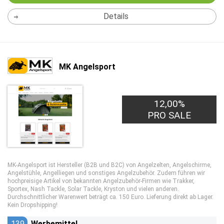
Details
MK Angelsport
12,00%
PRO SALE
MK-Angelsport ist Hersteller (B2B und B2C) von Angelzelten, Angelschirme,
Angelstühle, Angelliegen und sonstiges Angelzubehör. Zudem führen wir
hochpreisige Artikel von bekannten Angelzubehör-Firmen wie Trakker,
Sportex, Nash Tackle, Solar Tackle, Kryston und vielen anderen.
Durchschnittlicher Warenwert beträgt ca. 150 Euro. Lieferung direkt ab Lager.
Kein Dropshipping!
139
Werbemittel