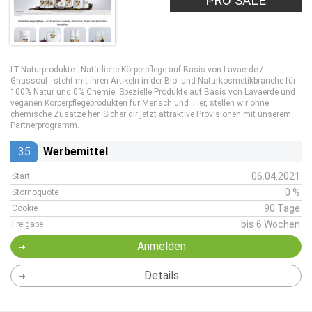
PRO SALE
LT-Naturprodukte - Natürliche Körperpflege auf Basis von Lavaerde /
Ghassoul - steht mit Ihren Artikeln in der Bio- und Naturkosmetikbranche für
100% Natur und 0% Chemie. Spezielle Produkte auf Basis von Lavaerde und
veganen Körperpflegeprodukten für Mensch und Tier, stellen wir ohne
chemische Zusätze her. Sicher dir jetzt attraktive Provisionen mit unserem
Partnerprogramm.
35
Werbemittel
06.04.2021
Start
0 %
Stornoquote
90 Tage
Cookie
bis 6 Wochen
Freigabe
Anmelden
Details