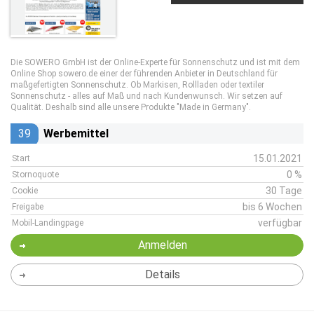
Die SOWERO GmbH ist der Online-Experte für Sonnenschutz und ist mit dem
Online Shop sowero.de einer der führenden Anbieter in Deutschland für
maßgefertigten Sonnenschutz. Ob Markisen, Rollladen oder textiler
Sonnenschutz - alles auf Maß und nach Kundenwunsch. Wir setzen auf
Qualität. Deshalb sind alle unsere Produkte "Made in Germany".
39
Werbemittel
15.01.2021
Start
0 %
Stornoquote
30 Tage
Cookie
bis 6 Wochen
Freigabe
verfügbar
Mobil-Landingpage
Anmelden
Details