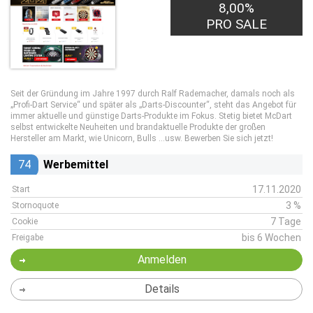
8,00%
PRO SALE
Seit der Gründung im Jahre 1997 durch Ralf Rademacher, damals noch als
„Profi-Dart Service“ und später als „Darts-Discounter“, steht das Angebot für
immer aktuelle und günstige Darts-Produkte im Fokus. Stetig bietet McDart
selbst entwickelte Neuheiten und brandaktuelle Produkte der großen
Hersteller am Markt, wie Unicorn, Bulls ...usw. Bewerben Sie sich jetzt!
74
Werbemittel
17.11.2020
Start
3 %
Stornoquote
7 Tage
Cookie
bis 6 Wochen
Freigabe
Anmelden
Details