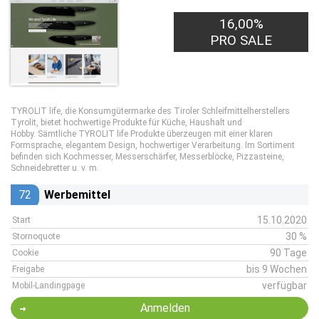
16,00%
PRO SALE
TYROLIT life, die Konsumgütermarke des Tiroler Schleifmittelherstellers
Tyrolit, bietet hochwertige Produkte für Küche, Haushalt und
Hobby. Sämtliche TYROLIT life Produkte überzeugen mit einer klaren
Formsprache, elegantem Design, hochwertiger Verarbeitung. Im Sortiment
befinden sich Kochmesser, Messerschärfer, Messerblöcke, Pizzasteine,
Schneidebretter u. v. m.
72
Werbemittel
15.10.2020
Start
30 %
Stornoquote
90 Tage
Cookie
bis 9 Wochen
Freigabe
verfügbar
Mobil-Landingpage
Anmelden