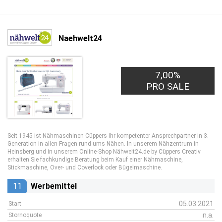
Naehwelt24
7,00%
PRO SALE
Seit 1945 ist Nähmaschinen Cüppers Ihr kompetenter Ansprechpartner in 3.
Generation in allen Fragen rund ums Nähen. In unserem Nähzentrum in
Heinsberg und in unserem Online-Shop Nähwelt24.de by Cüppers Creativ
erhalten Sie fachkundige Beratung beim Kauf einer Nähmaschine,
Stickmaschine, Over- und Coverlock oder Bügelmaschine.
11
Werbemittel
05.03.2021
Start
n.a.
Stornoquote