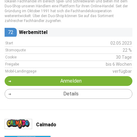
lokalen Fachhandel im Bereich Spiel- und Schreibwaren und bieten mit dem
Duo-Shop unseren Händlern eine Plattform für ihren Online-Handel. Seit der
Gründung im Oktober 1991 hat sich die Fachhandelskooperation
weiterentwickelt. Über den Duo-Shop können Sie auf das Sortiment
zahlreicher Fachhändler zugreifen.
72
Werbemittel
02.05.2023
Start
22 %
Stornoquote
30 Tage
Cookie
bis 6 Wochen
Freigabe
verfügbar
Mobil-Landingpage
Anmelden
Details
Calmado