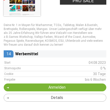
PRO SALE
Deine Nr. 1 in Mayen für Warhammer, TCGs, Tabletop, Malen & Basteln,
Brettspiele, Rollenspiele, Mangas. Unser Ladengeschäft verfügt über mehr
als 25 Jahre Erfahrung Wir führen eine Vielzahl von Herstellern wie
z.B.Games Workshop, Vallejo Farben, Wizard of the Coast, Asmodee,
Pegasus Spiele, Ravensburger, KOSMOS, ESU, Uhlenbrock und viele weitere.
Wir freuen uns darauf dich kennen zu lernen!
14
Werbemittel
04.08.2023
Start
0 %
Stornoquote
30 Tage
Cookie
bis 6 Wochen
Freigabe
Anmelden
Details