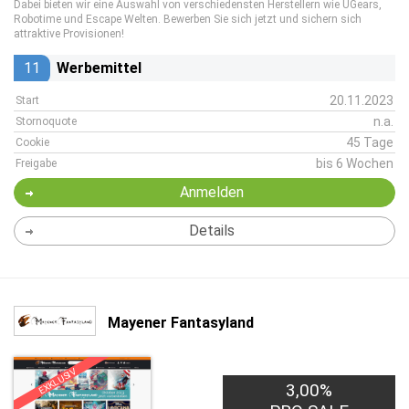
Dabei bieten wir eine Auswahl von verschiedensten Herstellern wie UGears,
Robotime und Escape Welten. Bewerben Sie sich jetzt und sichern sich
attraktive Provisionen!
11
Werbemittel
20.11.2023
Start
n.a.
Stornoquote
45 Tage
Cookie
bis 6 Wochen
Freigabe
Anmelden
Details
Mayener Fantasyland
EXKLUSIV
3,00%