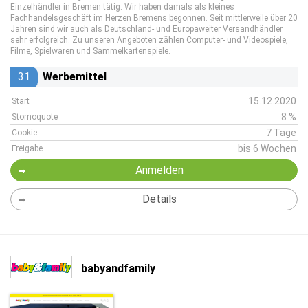
Einzelhändler in Bremen tätig. Wir haben damals als kleines
Fachhandelsgeschäft im Herzen Bremens begonnen. Seit mittlerweile über 20
Jahren sind wir auch als Deutschland- und Europaweiter Versandhändler
sehr erfolgreich. Zu unseren Angeboten zählen Computer- und Videospiele,
Filme, Spielwaren und Sammelkartenspiele.
31
Werbemittel
15.12.2020
Start
8 %
Stornoquote
7 Tage
Cookie
bis 6 Wochen
Freigabe
Anmelden
Details
babyandfamily