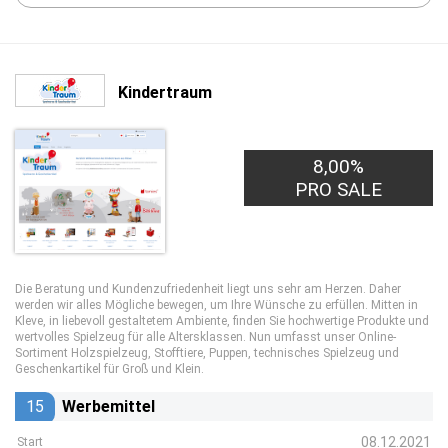
Kindertraum
8,00%
PRO SALE
Die Beratung und Kundenzufriedenheit liegt uns sehr am Herzen. Daher
werden wir alles Mögliche bewegen, um Ihre Wünsche zu erfüllen. Mitten in
Kleve, in liebevoll gestaltetem Ambiente, finden Sie hochwertige Produkte und
wertvolles Spielzeug für alle Altersklassen. Nun umfasst unser Online-
Sortiment Holzspielzeug, Stofftiere, Puppen, technisches Spielzeug und
Geschenkartikel für Groß und Klein.
15
Werbemittel
08.12.2021
Start