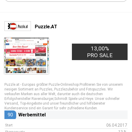
Puzzle.AT
13,00%
PRO SALE
Puzzle.at - Europas größter Puzzle-Onlineshop.Profitieren Sie von unserem
riesigen Sortiment an Puzzles, Puzzlezubehör und Fotopuzzles. Wir
verkaufen Marken aus aller Welt, darunter auch die deutschen
Erfolgshersteller Ravensburger,Schmidt Spiele und Heye. Unser schneller
Versand, Top-Angebote und unser freundlicher und hilfsbereiter
Kundenservice sind ein Garant für sehr zufriedene Kunden.
90
Werbemittel
06.04.2017
Start