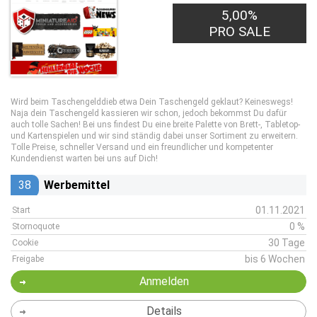
5,00%
PRO SALE
Wird beim Taschengelddieb etwa Dein Taschengeld geklaut? Keineswegs!
Naja dein Taschengeld kassieren wir schon, jedoch bekommst Du dafür
auch tolle Sachen! Bei uns findest Du eine breite Palette von Brett-, Tabletop-
und Kartenspielen und wir sind ständig dabei unser Sortiment zu erweitern.
Tolle Preise, schneller Versand und ein freundlicher und kompetenter
Kundendienst warten bei uns auf Dich!
38
Werbemittel
01.11.2021
Start
0 %
Stornoquote
30 Tage
Cookie
bis 6 Wochen
Freigabe
Anmelden
Details