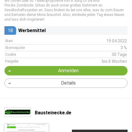
Wir führen über 50 Tabletop-Systeme von A Song Of Ice And
Fire bis Zombicide. Schau dir auch unser großes Sortiment an
Gesellschaftsspielen an. Dazu findest du bei uns alles, was du zum Bauen
und Bemalen deiner Minis brauchst. Also, entdecke jeden Tag etwas Neues
und lass dich inspirieren!
18
Werbemittel
19.04.2022
Start
3 %
Stornoquote
30 Tage
Cookie
bis 6 Wochen
Freigabe
Anmelden
Details
Bausteinecke.de