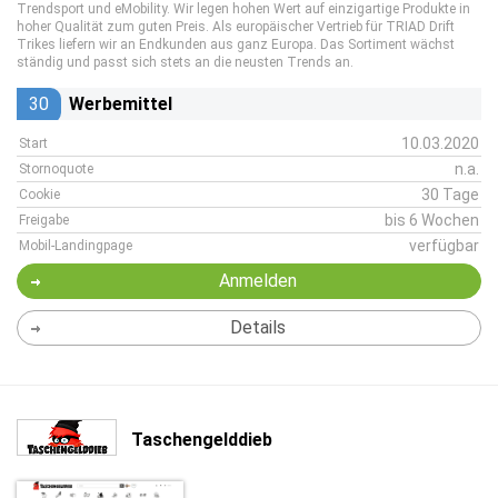
Trendsport und eMobility. Wir legen hohen Wert auf einzigartige Produkte in
hoher Qualität zum guten Preis. Als europäischer Vertrieb für TRIAD Drift
Trikes liefern wir an Endkunden aus ganz Europa. Das Sortiment wächst
ständig und passt sich stets an die neusten Trends an.
30
Werbemittel
10.03.2020
Start
n.a.
Stornoquote
30 Tage
Cookie
bis 6 Wochen
Freigabe
verfügbar
Mobil-Landingpage
Anmelden
Details
Taschengelddieb