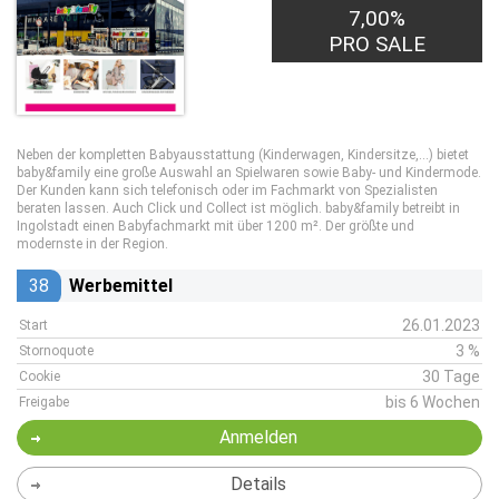
7,00%
PRO SALE
Neben der kompletten Babyausstattung (Kinderwagen, Kindersitze,...) bietet
baby&family eine große Auswahl an Spielwaren sowie Baby- und Kindermode.
Der Kunden kann sich telefonisch oder im Fachmarkt von Spezialisten
beraten lassen. Auch Click und Collect ist möglich. baby&family betreibt in
Ingolstadt einen Babyfachmarkt mit über 1200 m². Der größte und
modernste in der Region.
38
Werbemittel
26.01.2023
Start
3 %
Stornoquote
30 Tage
Cookie
bis 6 Wochen
Freigabe
Anmelden
Details