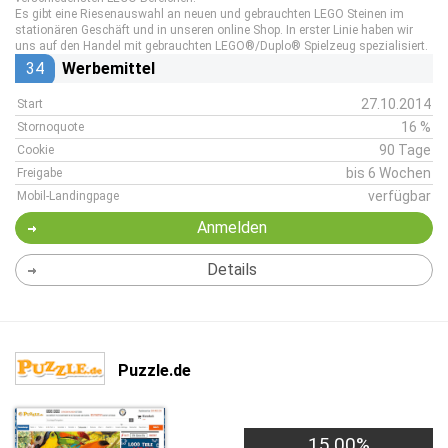
Es gibt eine Riesenauswahl an neuen und gebrauchten LEGO Steinen im
stationären Geschäft und in unseren online Shop. In erster Linie haben wir
uns auf den Handel mit gebrauchten LEGO®/Duplo® Spielzeug spezialisiert.
34
Werbemittel
27.10.2014
Start
16 %
Stornoquote
90 Tage
Cookie
bis 6 Wochen
Freigabe
verfügbar
Mobil-Landingpage
Anmelden
Details
Puzzle.de
15,00%