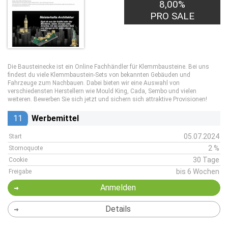
8,00%
PRO SALE
Die Bausteinecke ist ein Online Fachhändler für Klemmbausteine. Bei uns
findest du viele Klemmbaustein-Sets von bekannten Gebäuden und
Fahrzeuge zum Nachbauen. Dabei bieten wir eine Auswahl von
verschiedensten Herstellern wie Mould King, Cada, Sembo und vielen
weiteren. Bewerben Sie sich jetzt und sichern sich attraktive Provisionen!
11
Werbemittel
05.07.2024
Start
2 %
Stornoquote
30 Tage
Cookie
bis 6 Wochen
Freigabe
Anmelden
Details