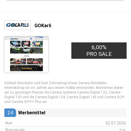
GOKarli
6,00%
PRO SALE
GOKarli Rennbahn und Dart Onlineshop Unser Carrera Rennbahn
Internetshop ist vor Jahren aus einem Hobby entstanden. Momentan bieten
wir zu günstigen Preisen die Carrera Systeme Carrera Digital 132, Carrera
Digital 132 und die Carrera Digital 124, Carrera Digital 143 und Carrera GO!!!
und Carrera GO!!!+ Plus an.
24
Werbemittel
02.07.2026
Start
n.a.
Stornoquote