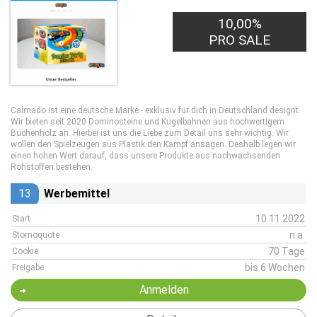
10,00%
PRO SALE
Calmado ist eine deutsche Marke - exklusiv für dich in Deutschland designt.
Wir bieten seit 2020 Dominosteine und Kugelbahnen aus hochwertigem
Buchenholz an. Hierbei ist uns die Liebe zum Detail uns sehr wichtig. Wir
wollen den Spielzeugen aus Plastik den Kampf ansagen. Deshalb legen wir
einen hohen Wert darauf, dass unsere Produkte aus nachwachsenden
Rohstoffen bestehen.
13
Werbemittel
10.11.2022
Start
n.a.
Stornoquote
70 Tage
Cookie
bis 6 Wochen
Freigabe
Anmelden