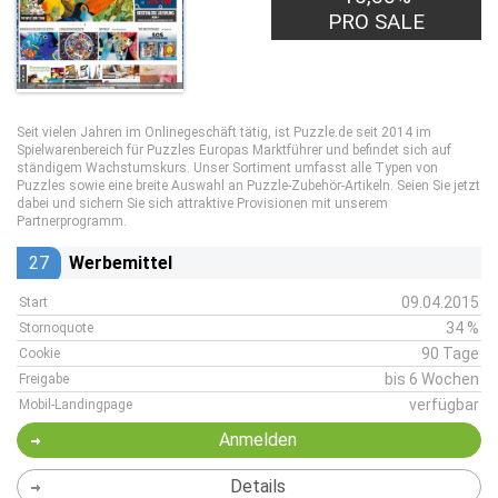
PRO SALE
Seit vielen Jahren im Onlinegeschäft tätig, ist Puzzle.de seit 2014 im
Spielwarenbereich für Puzzles Europas Marktführer und befindet sich auf
ständigem Wachstumskurs. Unser Sortiment umfasst alle Typen von
Puzzles sowie eine breite Auswahl an Puzzle-Zubehör-Artikeln. Seien Sie jetzt
dabei und sichern Sie sich attraktive Provisionen mit unserem
Partnerprogramm.
27
Werbemittel
09.04.2015
Start
34 %
Stornoquote
90 Tage
Cookie
bis 6 Wochen
Freigabe
verfügbar
Mobil-Landingpage
Anmelden
Details