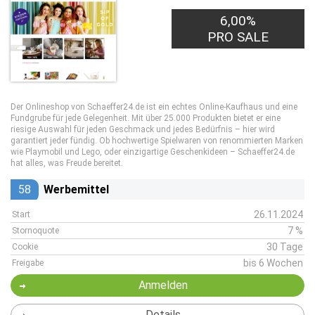
6,00%
PRO SALE
Der Onlineshop von Schaeffer24.de ist ein echtes Online-Kaufhaus und eine
Fundgrube für jede Gelegenheit. Mit über 25.000 Produkten bietet er eine
riesige Auswahl für jeden Geschmack und jedes Bedürfnis – hier wird
garantiert jeder fündig. Ob hochwertige Spielwaren von renommierten Marken
wie Playmobil und Lego, oder einzigartige Geschenkideen – Schaeffer24.de
hat alles, was Freude bereitet.
58
Werbemittel
26.11.2024
Start
7 %
Stornoquote
30 Tage
Cookie
bis 6 Wochen
Freigabe
Anmelden
Details