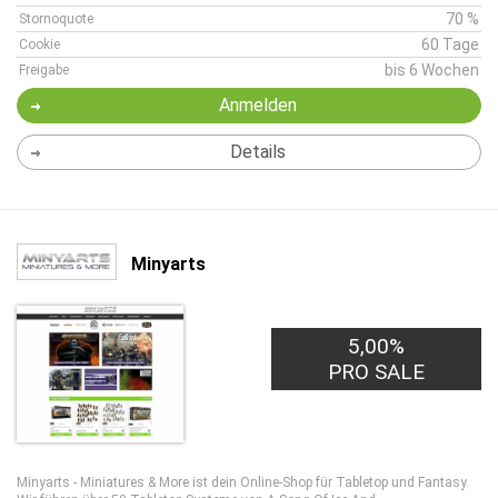
70 %
Stornoquote
60 Tage
Cookie
bis 6 Wochen
Freigabe
Anmelden
Details
Minyarts
5,00%
PRO SALE
Minyarts - Miniatures & More ist dein Online-Shop für Tabletop und Fantasy.