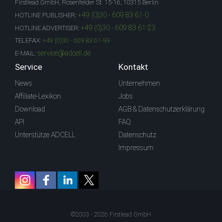
Firstlead GmbH, Rosenfelder St. 15-16, 10315 Berlin
+49 (0)30 - 609 83 61-0
HOTLINE PUBLISHER:
+49 (0)30 - 609 83 61-23
HOTLINE ADVERTISER:
TELEFAX:
+49 (0)30 - 609 83 61-99
service@adcell.de
E-MAIL:
Service
Kontakt
News
Unternehmen
Affiliate-Lexikon
Jobs
Download
AGB & Datenschutzerklärung
API
FAQ
Unterstütze ADCELL
Datenschutz
Impressum
©2003 - 2026 Firstlead GmbH