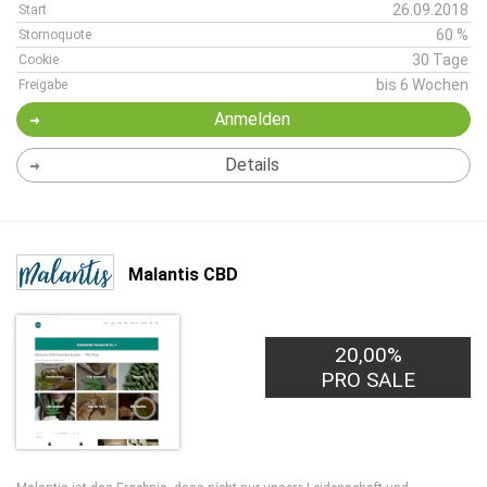
26.09.2018
Start
60 %
Stornoquote
30 Tage
Cookie
bis 6 Wochen
Freigabe
Anmelden
Details
Malantis CBD
20,00%
PRO SALE