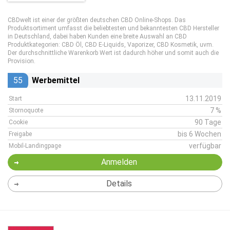
CBDwelt ist einer der größten deutschen CBD Online-Shops. Das
Produktsortiment umfasst die beliebtesten und bekanntesten CBD Hersteller
in Deutschland, dabei haben Kunden eine breite Auswahl an CBD
Produktkategorien: CBD Öl, CBD E-Liquids, Vaporizer, CBD Kosmetik, uvm.
Der durchschnittliche Warenkorb Wert ist dadurch höher und somit auch die
Provision.
55
Werbemittel
13.11.2019
Start
7 %
Stornoquote
90 Tage
Cookie
bis 6 Wochen
Freigabe
verfügbar
Mobil-Landingpage
Anmelden
Details