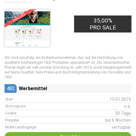
EXKLUSIV
35,00%
PRO SALE
Wir sind cannhelp, ein Biotechunternehmen, das auf die Herstellung von
qualitativ hochwertigen CBD Produkten spezialisiert ist. Als österreichischer
Pionier legen wir seit unserer Gründung im Jahr 2015 unser Hauptaugenmerk
auf beste Qualität, faire Preise und die Entstigmatisierung von Cannabis und
CBD.
482
Werbemittel
15.01.2019
Start
n.a.
Stornoquote
30 Tage
Cookie
bis 6 Wochen
Freigabe
verfügbar
Mobil-Landingpage