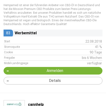
Hempamed ist einer der führenden Anbieter von CBD-Öl in Deutschland und
hat die Mission Premium CBD Produkte zum besten Preis-Leistungs-
Verhältnis anzubieten. Bei unseren Produkten handelt es sich um natürliche
Vollspektrum Hanf-Extrakt Öle aus THC-armem Nutzhanf. Das CBD-Öl von
Hempamed ist vegan und biologisch. Eines der meistverkauften CBD-Öle
Deutschlands. Hoch effektiv! Garantierte Qualität!
83
Werbemittel
22.08.2018
Start
41 %
Stornoquote
90 Tage
Cookie
bis 6 Wochen
Freigabe
verfügbar
Mobil-Landingpage
Anmelden
Details
cannhelp