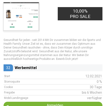
10,00%
PRO SALE
Gesundheit für jeden - seit 2014 Mit Dir zusammen bilden wir die Sports und
Health Family. Unser Ziel ist es, dass wir zusammen das Optimum aus
Deiner Gesundheit rausholen - ohne, dass Dein Körper durch unnötige
Zusatzstoffe belastet wird. Gesundheit aus der Natur, alle unsere
Nahrungsergänzungsmittel stammen aus der Natur. Wir bieten Dir
ausschließlich hochwertige Produkte an. Bewirb Dich jetzt!
32
Werbemittel
12.02.2021
Start
0 %
Stornoquote
30 Tage
Cookie
bis 6 Wochen
Freigabe
verfügbar
Mobil-Landingpage
Anmelden