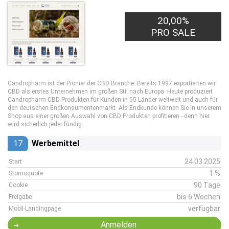
20,00%
PRO SALE
Candropharm ist der Pionier der CBD Branche. Bereits 1997 exportierten wir
CBD als erstes Unternehmen im großen Stil nach Europa. Heute produziert
Candropharm CBD Produkten für Kunden in 55 Länder weltweit und auch für
den deutschen Endkonsumentenmarkt. Als Endkunde können Sie in unserem
Shop aus einer großen Auswahl von CBD Produkten profitieren - denn hier
wird sicherlich jeder fündig.
17
Werbemittel
24.03.2025
Start
1 %
Stornoquote
90 Tage
Cookie
bis 6 Wochen
Freigabe
verfügbar
Mobil-Landingpage
Anmelden