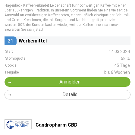
Hagenbeck Kaffee verbindet Leidenschaft für hochwertigen Kaffee mit einer
über 100-jährigen Tradition. In unserem Sortiment finden Sie eine vielseitige
Auswahl an erstklassigen Kaffeesorten, einschließlich einzigartiger Schümli-
und Crema-Kreationen, die mit Sorgfalt und Nachhaltigkeit produziert
werden. 50% der Kunden kaufen wieder, weil der Kaffee Ihnen schmeckt.
Bewerben Sie sich jetzt!
21
Werbemittel
14.03.2024
Start
58 %
Stornoquote
45 Tage
Cookie
bis 6 Wochen
Freigabe
Anmelden
Details
Candropharm CBD