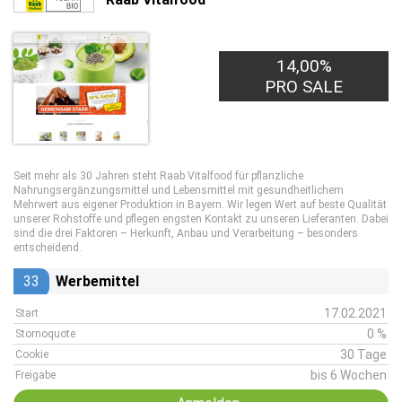
14,00%
PRO SALE
Seit mehr als 30 Jahren steht Raab Vitalfood für pflanzliche
Nahrungsergänzungsmittel und Lebensmittel mit gesundheitlichem
Mehrwert aus eigener Produktion in Bayern. Wir legen Wert auf beste Qualität
unserer Rohstoffe und pflegen engsten Kontakt zu unseren Lieferanten. Dabei
sind die drei Faktoren – Herkunft, Anbau und Verarbeitung – besonders
entscheidend.
33
Werbemittel
17.02.2021
Start
0 %
Stornoquote
30 Tage
Cookie
bis 6 Wochen
Freigabe