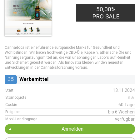
50,00%
PRO SALE
Cannadoca ist eine führende europäische Marke für Gesundheit und
Wohlbefinden. Wir bieten hochwertige CBD-Öle, Kapseln, ätherische Öle und
Nahrungsergänzungsmittel an, die von unabhängigen Labors auf Reinheit
und Sicherheit getestet werden. Als Innovator bleiben wir den neuesten
Entwicklungen in der Cannabisforschung voraus.
35
Werbemittel
13.11.2024
Start
n.a.
Stornoquote
60 Tage
Cookie
bis 6 Wochen
Freigabe
verfügbar
Mobil-Landingpage
Anmelden