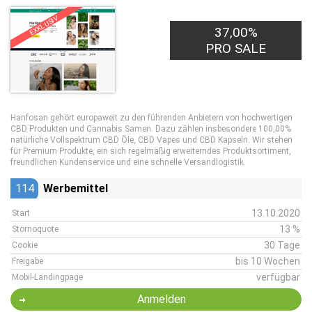
EXKLUSIV
37,00%
PRO SALE
Hanfosan gehört europaweit zu den führenden Anbietern von hochwertigen
CBD Produkten und Cannabis Samen. Dazu zählen insbesondere 100,00%
natürliche Vollspektrum CBD Öle, CBD Vapes und CBD Kapseln. Wir stehen
für Premium Produkte, ein sich regelmäßig erweiterndes Produktsortiment,
freundlichen Kundenservice und eine schnelle Versandlogistik.
114
Werbemittel
13.10.2020
Start
13 %
Stornoquote
30 Tage
Cookie
bis 10 Wochen
Freigabe
verfügbar
Mobil-Landingpage
Anmelden