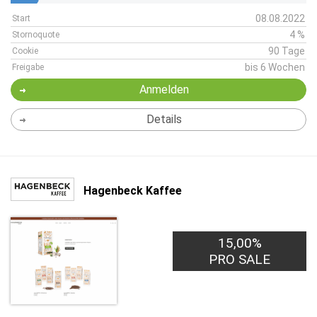
08.08.2022
Start
4 %
Stornoquote
90 Tage
Cookie
bis 6 Wochen
Freigabe
Anmelden
Details
Hagenbeck Kaffee
15,00%
PRO SALE