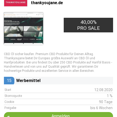
thankyoujane.de
40,00%
PRO SALE
CBD Öl sicher kaufen. Premium CBD Produkte für Deinen Alltag.
Thankyoujane bietet Dir Europas größte Auswahl an CBD Öl und
Hanfprodukten. Bei uns findest Du über 250 CBD Produkte auf Hanföl Basis -
Handverlesen und von uns auf Qualität geprüft. Wir garantieren Dir
hochwertige Produkte und exzellenten Service in allen Bereichen.
15
Werbemittel
12.08.2020
Start
1 %
Stornoquote
90 Tage
Cookie
bis 6 Wochen
Freigabe
Anmelden