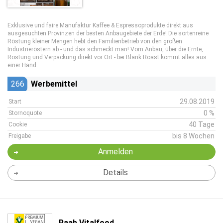
Exklusive und faire Manufaktur Kaffee & Espressoprodukte direkt aus
ausgesuchten Provinzen der besten Anbaugebiete der Erde! Die sortenreine
Röstung kleiner Mengen hebt den Familienbetrieb von den großen
Industrieröstern ab - und das schmeckt man! Vom Anbau, über die Ernte,
Röstung und Verpackung direkt vor Ort - bei Blank Roast kommt alles aus
einer Hand.
266
Werbemittel
29.08.2019
Start
0 %
Stornoquote
40 Tage
Cookie
bis 8 Wochen
Freigabe
Anmelden
Details
Raab Vitalfood