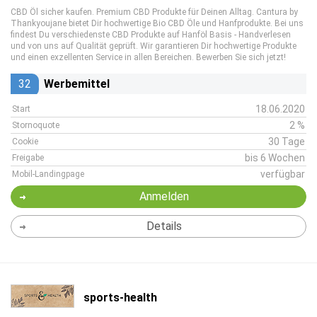
CBD Öl sicher kaufen. Premium CBD Produkte für Deinen Alltag. Cantura by
Thankyoujane bietet Dir hochwertige Bio CBD Öle und Hanfprodukte. Bei uns
findest Du verschiedenste CBD Produkte auf Hanföl Basis - Handverlesen
und von uns auf Qualität geprüft. Wir garantieren Dir hochwertige Produkte
und einen exzellenten Service in allen Bereichen. Bewerben Sie sich jetzt!
32
Werbemittel
18.06.2020
Start
2 %
Stornoquote
30 Tage
Cookie
bis 6 Wochen
Freigabe
verfügbar
Mobil-Landingpage
Anmelden
Details
sports-health