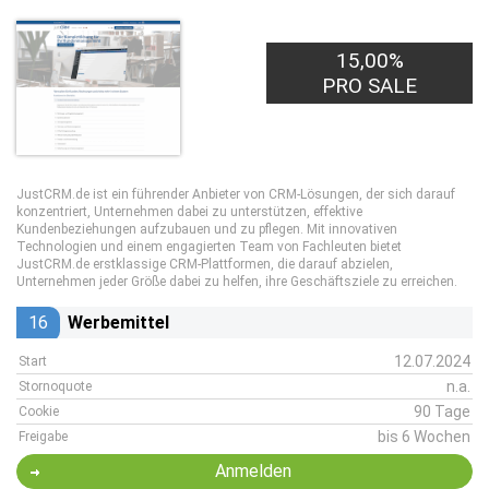
15,00%
PRO SALE
JustCRM.de ist ein führender Anbieter von CRM-Lösungen, der sich darauf
konzentriert, Unternehmen dabei zu unterstützen, effektive
Kundenbeziehungen aufzubauen und zu pflegen. Mit innovativen
Technologien und einem engagierten Team von Fachleuten bietet
JustCRM.de erstklassige CRM-Plattformen, die darauf abzielen,
Unternehmen jeder Größe dabei zu helfen, ihre Geschäftsziele zu erreichen.
16
Werbemittel
12.07.2024
Start
n.a.
Stornoquote
90 Tage
Cookie
bis 6 Wochen
Freigabe
Anmelden