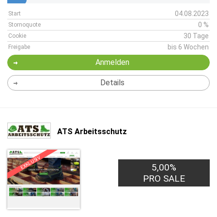
04.08.2023
Start
0 %
Stornoquote
30 Tage
Cookie
bis 6 Wochen
Freigabe
Anmelden
Details
ATS Arbeitsschutz
EXKLUSIV
5,00%
PRO SALE