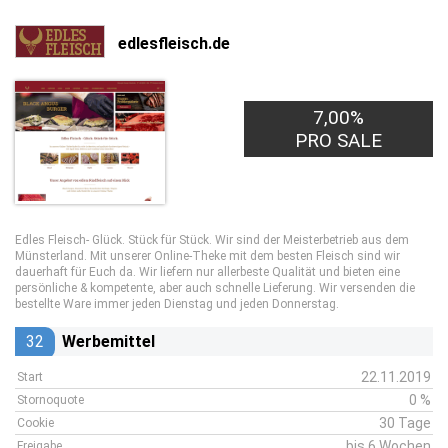
edlesfleisch.de
7,00%
PRO SALE
Edles Fleisch- Glück. Stück für Stück. Wir sind der Meisterbetrieb aus dem
Münsterland. Mit unserer Online-Theke mit dem besten Fleisch sind wir
dauerhaft für Euch da. Wir liefern nur allerbeste Qualität und bieten eine
persönliche & kompetente, aber auch schnelle Lieferung. Wir versenden die
bestellte Ware immer jeden Dienstag und jeden Donnerstag.
32
Werbemittel
22.11.2019
Start
0 %
Stornoquote
30 Tage
Cookie
bis 6 Wochen
Freigabe