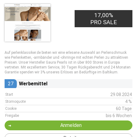
17,00%
PRO SALE
Auf perlenklassiker.de bieten wir eine erlesene Auswahl an Perlenschmuck
wie Perlenketten, -armbänder und -ohrringe mit echten Perlen zu attraktiven
Preisen. Unser Hersteller Gaura Pearls ist in über 800 Stores in Europa
vertreten. Mit exzellentem Service, 30 Tagen Rückgaberecht und 24 Monaten
Garantie spenden wir 3% unseres Erlöses an Bedürftige im Baltikum.
27
Werbemittel
29.08.2024
Start
4 %
Stornoquote
60 Tage
Cookie
bis 6 Wochen
Freigabe
Anmelden