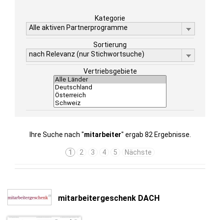
Kategorie
Alle aktiven Partnerprogramme
Sortierung
nach Relevanz (nur Stichwortsuche)
Vertriebsgebiete
Ihre Suche nach "
mitarbeiter
" ergab 82 Ergebnisse.
1
2
3
4
5
Nächste
mitarbeitergeschenk DACH