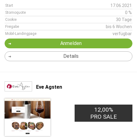
17.06.2021
Start
0 %
Stornoquote
30 Tage
Cookie
bis 6 Wochen
Freigabe
verfügbar
Mobil-Landingpage
Anmelden
Details
Eve Agsten
12,00%
PRO SALE