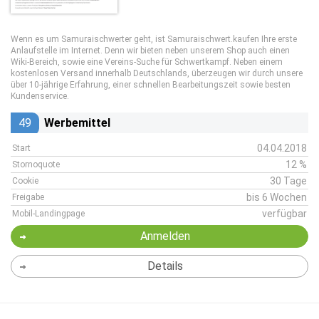
Wenn es um Samuraischwerter geht, ist Samuraischwert.kaufen Ihre erste
Anlaufstelle im Internet. Denn wir bieten neben unserem Shop auch einen
Wiki-Bereich, sowie eine Vereins-Suche für Schwertkampf. Neben einem
kostenlosen Versand innerhalb Deutschlands, überzeugen wir durch unsere
über 10-jährige Erfahrung, einer schnellen Bearbeitungszeit sowie besten
Kundenservice.
49
Werbemittel
04.04.2018
Start
12 %
Stornoquote
30 Tage
Cookie
bis 6 Wochen
Freigabe
verfügbar
Mobil-Landingpage
Anmelden
Details