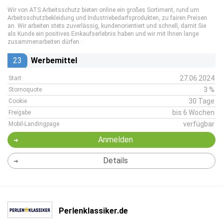
Wir von ATS Arbeitsschutz bieten online ein großes Sortiment, rund um
Arbeitsschutzbekleidung und Industriebedarfsprodukten, zu fairen Preisen
an. Wir arbeiten stets zuverlässig, kundenorientiert und schnell, damit Sie
als Kunde ein positives Einkaufserlebnis haben und wir mit Ihnen lange
zusammenarbeiten dürfen.
23
Werbemittel
27.06.2024
Start
3 %
Stornoquote
30 Tage
Cookie
bis 6 Wochen
Freigabe
verfügbar
Mobil-Landingpage
Anmelden
Details
Perlenklassiker.de