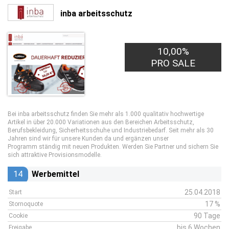
inba arbeitsschutz
10,00%
PRO SALE
Bei inba arbeitsschutz finden Sie mehr als 1.000 qualitativ hochwertige
Artikel in über 20.000 Variationen aus den Bereichen Arbeitsschutz,
Berufsbekleidung, Sicherheitsschuhe und Industriebedarf. Seit mehr als 30
Jahren sind wir für unsere Kunden da und ergänzen unser
Programm ständig mit neuen Produkten. Werden Sie Partner und sichern Sie
sich attraktive Provisionsmodelle.
14
Werbemittel
25.04.2018
Start
17 %
Stornoquote
90 Tage
Cookie
bis 6 Wochen
Freigabe