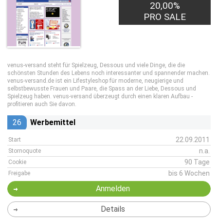
20,00%
PRO SALE
venus-versand steht für Spielzeug, Dessous und viele Dinge, die die
schönsten Stunden des Lebens noch interessanter und spannender machen.
venus-versand.de ist ein Lifestyleshop für moderne, neugierige und
selbstbewusste Frauen und Paare, die Spass an der Liebe, Dessous und
Spielzeug haben. venus-versand überzeugt durch einen klaren Aufbau -
profitieren auch Sie davon.
26
Werbemittel
22.09.2011
Start
n.a.
Stornoquote
90 Tage
Cookie
bis 6 Wochen
Freigabe
Anmelden
Details