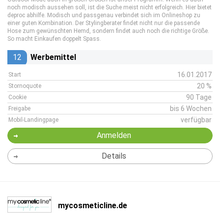
noch modisch aussehen soll, ist die Suche meist nicht erfolgreich. Hier bietet
deproc abhilfe. Modisch und passgenau verbindet sich im Onlineshop zu
einer guten Kombination. Der Stylingberater findet nicht nur die passende
Hose zum gewünschten Hemd, sondern findet auch noch die richtige Größe.
So macht Einkaufen doppelt Spass.
12
Werbemittel
16.01.2017
Start
20 %
Stornoquote
90 Tage
Cookie
bis 6 Wochen
Freigabe
verfügbar
Mobil-Landingpage
Anmelden
Details
mycosmeticline.de