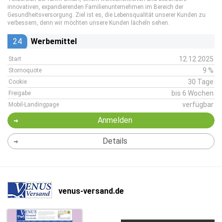
innovativen, expandierenden Familienunternehmen im Bereich der
Gesundheitsversorgung. Ziel ist es, die Lebensqualität unserer Kunden zu
verbessern, denn wir möchten unsere Kunden lächeln sehen.
24
Werbemittel
12.12.2025
Start
9 %
Stornoquote
30 Tage
Cookie
bis 6 Wochen
Freigabe
verfügbar
Mobil-Landingpage
Anmelden
Details
venus-versand.de