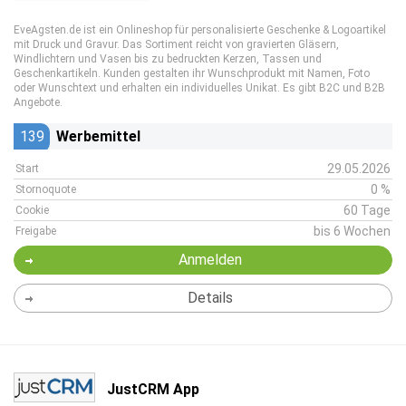
EveAgsten.de ist ein Onlineshop für personalisierte Geschenke & Logoartikel
mit Druck und Gravur. Das Sortiment reicht von gravierten Gläsern,
Windlichtern und Vasen bis zu bedruckten Kerzen, Tassen und
Geschenkartikeln. Kunden gestalten ihr Wunschprodukt mit Namen, Foto
oder Wunschtext und erhalten ein individuelles Unikat. Es gibt B2C und B2B
Angebote.
139
Werbemittel
29.05.2026
Start
0 %
Stornoquote
60 Tage
Cookie
bis 6 Wochen
Freigabe
Anmelden
Details
JustCRM App