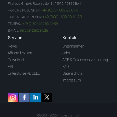
Firstlead GmbH, Rosenfelder St. 15-16, 10315 Berlin
+49 (0)30 - 609 83 61-0
HOTLINE PUBLISHER:
+49 (0)30 - 609 83 61-23
HOTLINE ADVERTISER:
TELEFAX:
+49 (0)30 - 609 83 61-99
service@adcell.de
E-MAIL:
Service
Kontakt
News
Unternehmen
Affiliate-Lexikon
Jobs
Download
AGB & Datenschutzerklärung
API
FAQ
Unterstütze ADCELL
Datenschutz
Impressum
©2003 - 2026 Firstlead GmbH