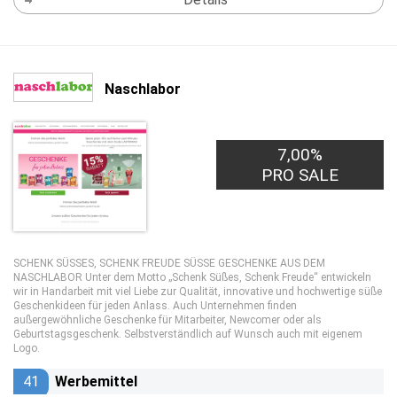
Naschlabor
7,00%
PRO SALE
SCHENK SÜSSES, SCHENK FREUDE SÜSSE GESCHENKE AUS DEM
NASCHLABOR Unter dem Motto „Schenk Süßes, Schenk Freude“ entwickeln
wir in Handarbeit mit viel Liebe zur Qualität, innovative und hochwertige süße
Geschenkideen für jeden Anlass. Auch Unternehmen finden
außergewöhnliche Geschenke für Mitarbeiter, Newcomer oder als
Geburtstagsgeschenk. Selbstverständlich auf Wunsch auch mit eigenem
Logo.
41
Werbemittel