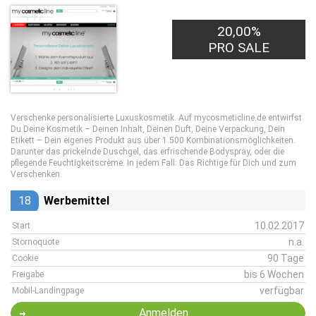
20,00%
PRO SALE
Verschenke personalisierte Luxuskosmetik. Auf mycosmeticline.de entwirfst
Du Deine Kosmetik – Deinen Inhalt, Deinen Duft, Deine Verpackung, Dein
Etikett – Dein eigenes Produkt aus über 1.500 Kombinationsmöglichkeiten.
Darunter das prickelnde Duschgel, das erfrischende Bodyspray, oder die
pflegende Feuchtigkeitscrème. In jedem Fall: Das Richtige für Dich und zum
Verschenken.
18
Werbemittel
10.02.2017
Start
n.a.
Stornoquote
90 Tage
Cookie
bis 6 Wochen
Freigabe
verfügbar
Mobil-Landingpage
Anmelden