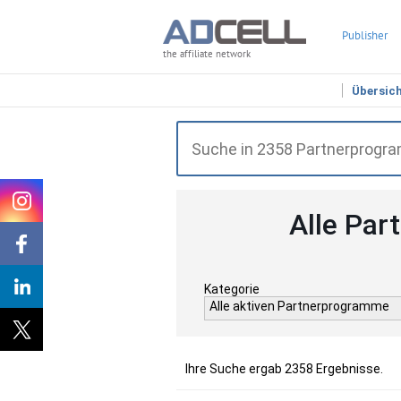
Publisher
the affiliate network
Übersic
Alle Par
Kategorie
Alle aktiven Partnerprogramme
Ihre Suche ergab 2358 Ergebnisse.