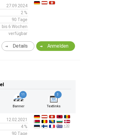
27.09.2024
2 %
90 Tage
bis 6 Wochen
verfügbar
Details
Anmelden
el
11
3
Banner
Textlinks
12.02.2021
+30
4 %
90 Tage