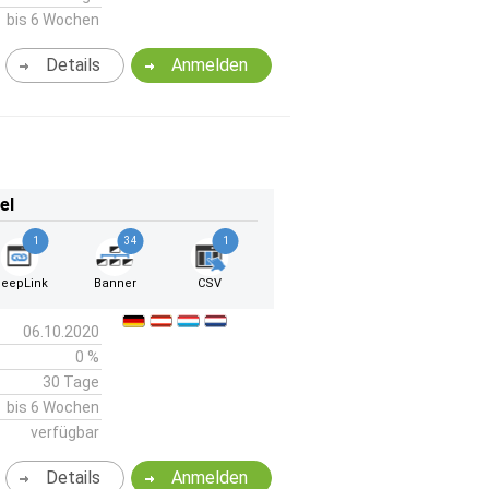
bis 6 Wochen
Details
Anmelden
el
1
34
1
eepLink
Banner
CSV
06.10.2020
0 %
30 Tage
bis 6 Wochen
verfügbar
Details
Anmelden