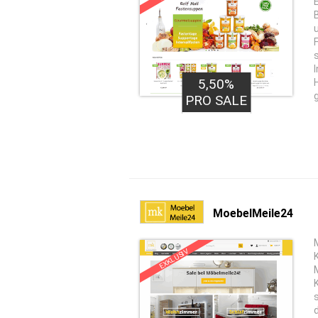
5,50%
PRO SALE
MoebelMeile24
EXKLUSIV