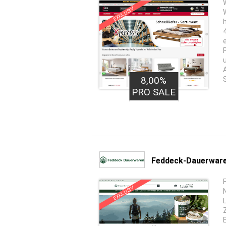
EXKLUSIV
8,00%
PRO SALE
Feddeck-Dauerware
EXKLUSIV