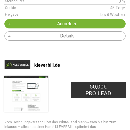
0 %
Stornoquote
45 Tage
Cookie
bis 8 Wochen
Freigabe
Anmelden
Details
kleverbill.de
50,00€
PRO LEAD
Vom Rechnungsversand über das White-Label Mahnwesen bis hin zum
Inkasso – alles aus einer Hand! KLEVERBILL optimiert das