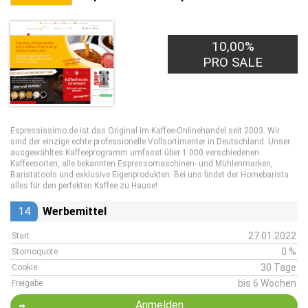
10,00%
PRO SALE
Espressissimo.de ist das Original im Kaffee-Onlinehandel seit 2003. Wir
sind der einzige echte professionelle Vollsortimenter in Deutschland. Unser
ausgewähltes Kaffeeprogramm umfasst über 1.000 verschiedenen
Kaffeesorten, alle bekannten Espressomaschinen- und Mühlenmarken,
Baristatools und exklusive Eigenprodukten. Bei uns findet der Homebarista
alles für den perfekten Kaffee zu Hause!
14
Werbemittel
27.01.2022
Start
0 %
Stornoquote
30 Tage
Cookie
bis 6 Wochen
Freigabe
Anmelden