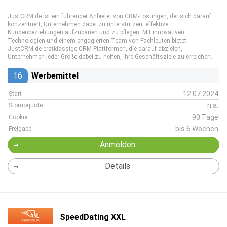
JustCRM.de ist ein führender Anbieter von CRM-Lösungen, der sich darauf
konzentriert, Unternehmen dabei zu unterstützen, effektive
Kundenbeziehungen aufzubauen und zu pflegen. Mit innovativen
Technologien und einem engagierten Team von Fachleuten bietet
JustCRM.de erstklassige CRM-Plattformen, die darauf abzielen,
Unternehmen jeder Größe dabei zu helfen, ihre Geschäftsziele zu erreichen.
16
Werbemittel
12.07.2024
Start
n.a.
Stornoquote
90 Tage
Cookie
bis 6 Wochen
Freigabe
Anmelden
Details
SpeedDating XXL