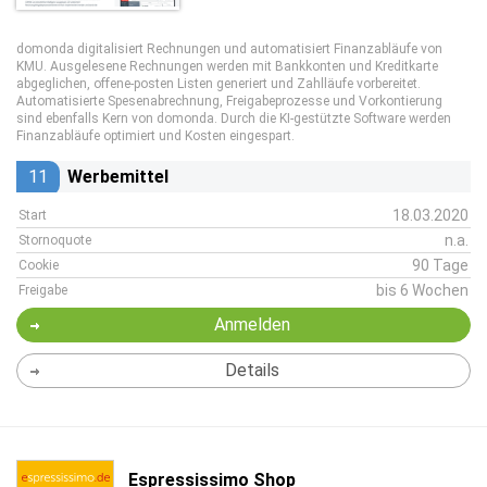
domonda digitalisiert Rechnungen und automatisiert Finanzabläufe von
KMU. Ausgelesene Rechnungen werden mit Bankkonten und Kreditkarte
abgeglichen, offene-posten Listen generiert und Zahlläufe vorbereitet.
Automatisierte Spesenabrechnung, Freigabeprozesse und Vorkontierung
sind ebenfalls Kern von domonda. Durch die KI-gestützte Software werden
Finanzabläufe optimiert und Kosten eingespart.
11
Werbemittel
18.03.2020
Start
n.a.
Stornoquote
90 Tage
Cookie
bis 6 Wochen
Freigabe
Anmelden
Details
Espressissimo Shop