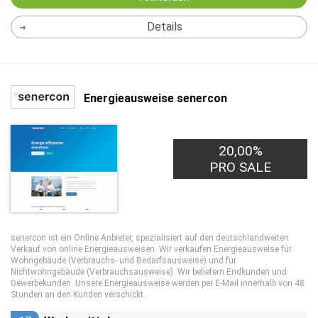
Details
Energieausweise senercon
20,00%
4,00€
PRO LEAD
PRO SALE
senercon ist ein Online Anbieter, spezialisiert auf den deutschlandweiten
Verkauf von online Energieausweisen. Wir verkaufen Energieausweise für
Wohngebäude (Verbrauchs- und Bedarfsausweise) und für
Nichtwohngebäude (Verbrauchsausweise). Wir beliefern Endkunden und
Gewerbekunden. Unsere Energieausweise werden per E-Mail innerhalb von 48
Stunden an den Kunden verschickt.