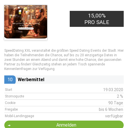
15,00%
PRO SALE
SpeedDating XXL veranstaltet die größten Speed Dating Events der Stadt. Hier
haben die Teilnehmenden die Chance, auf bis zu 20 einzigartige Dates in
zwei Stunden an einem Abend und damit eine hohe Chance, den passenden
Partner zu finden! Gleichzeitig stehen an jedem Tisch spannende
Kennenlernfragen zur Verfügung.
10
Werbemittel
19.03.2020
Start
2 %
Stornoquote
90 Tage
Cookie
bis 6 Wochen
Freigabe
verfügbar
Mobil-Landingpage
Anmelden