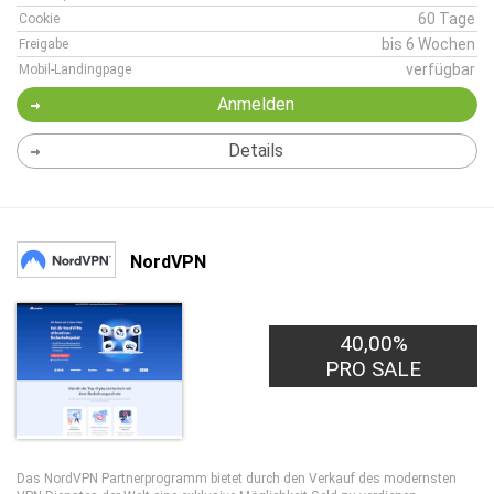
60 Tage
Cookie
bis 6 Wochen
Freigabe
verfügbar
Mobil-Landingpage
Anmelden
Details
NordVPN
40,00%
PRO SALE
Das NordVPN Partnerprogramm bietet durch den Verkauf des modernsten