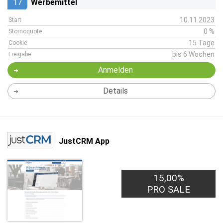
17
Werbemittel
10.11.2023
Start
0 %
Stornoquote
15 Tage
Cookie
bis 6 Wochen
Freigabe
Anmelden
Details
JustCRM App
15,00%
PRO SALE