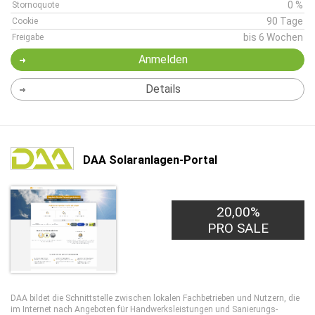
0 %
Stornoquote
90 Tage
Cookie
bis 6 Wochen
Freigabe
Anmelden
Details
DAA Solaranlagen-Portal
20,00%
PRO SALE
DAA bildet die Schnittstelle zwischen lokalen Fachbetrieben und Nutzern, die
im Internet nach Angeboten für Handwerks­leistungen und Sanierungs­