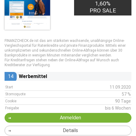
1,60%
PRO SALE
FINANZCHECK.de ist das am stärksten wachsende, unabhängige Online-
Vergleichsportal für Ratenkredite und private Finanzprodukte. Mittels einer
unkomplizierten und sekundenschnellen Online-Abfrage können über 30
Bankprodukte in wenigen Minuten miteinander verglichen werden.
Für Kreditanfragen stehen neben der Online-Abfrage auf Wunsch auch
Kreditberater zur Verfügung.
14
Werbemittel
11.09.2020
Start
57 %
Stornoquote
90 Tage
Cookie
bis 6 Wochen
Freigabe
Anmelden
Details