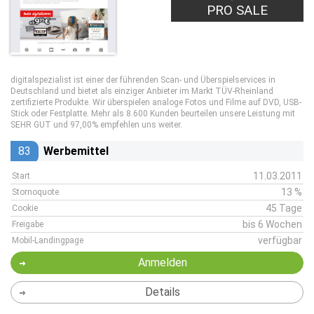
PRO SALE
digitalspezialist ist einer der führenden Scan- und Überspielservices in
Deutschland und bietet als einziger Anbieter im Markt TÜV-Rheinland
zertifizierte Produkte. Wir überspielen analoge Fotos und Filme auf DVD, USB-
Stick oder Festplatte. Mehr als 8.600 Kunden beurteilen unsere Leistung mit
SEHR GUT und 97,00% empfehlen uns weiter.
83
Werbemittel
11.03.2011
Start
13 %
Stornoquote
45 Tage
Cookie
bis 6 Wochen
Freigabe
verfügbar
Mobil-Landingpage
Anmelden
Details