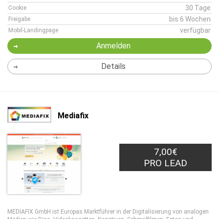
30 Tage
Cookie
bis 6 Wochen
Freigabe
verfügbar
Mobil-Landingpage
Anmelden
Details
Mediafix
7,00€
PRO LEAD
MEDIAFIX GmbH ist Europas Marktführer in der Digitalisierung von analogen