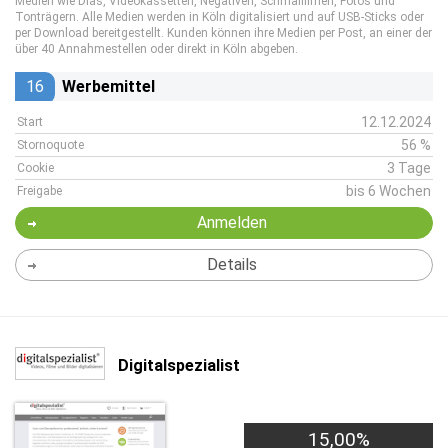
Medien wie Dias, Videokassetten, Negativen, Schmalfilmen, Fotos und
Tonträgern. Alle Medien werden in Köln digitalisiert und auf USB-Sticks oder
per Download bereitgestellt. Kunden können ihre Medien per Post, an einer der
über 40 Annahmestellen oder direkt in Köln abgeben.
16
Werbemittel
12.12.2024
Start
56 %
Stornoquote
3 Tage
Cookie
bis 6 Wochen
Freigabe
Anmelden
Details
Digitalspezialist
15,00%