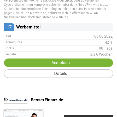
VPN-Dienstes der Welt eine exklusive Möglichkeit Geld zu verdienen.
Cybersicherheit mag komplex erscheinen, aber dank NordVPN nwird sie zum
Kinderspiel. Hochmoderne Technologien schirmen deine Internetaktivität
gegen Hacker und Malware ab, schützen dich in öffentlichen WLAN-
Netzwerken und blockieren störende Werbung.
17
Werbemittel
08.08.2022
Start
42 %
Stornoquote
90 Tage
Cookie
bis 6 Wochen
Freigabe
Anmelden
Details
BesserFinanz.de