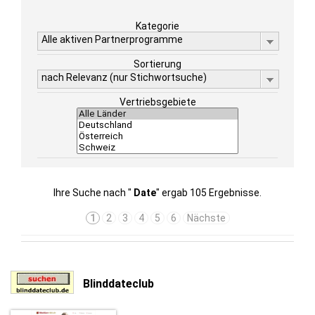
Kategorie
Alle aktiven Partnerprogramme
Sortierung
nach Relevanz (nur Stichwortsuche)
Vertriebsgebiete
Ihre Suche nach "
Date
" ergab 105 Ergebnisse.
1
2
3
4
5
6
Nächste
Blinddateclub