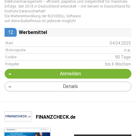
Debitorenmanagement – effizient, papierlos und zielgerichtet für maximale
Erfolge. Seit 2018 in Deutschland entwickelt – mit Servern in Deutschland für
höchste Datensicherheit!
Die Weiterentwicklung der KLEVEBILL Software
auf deine Bedürfnisse ist jederzeit möglich!
12
Werbemittel
04.04.2025
Start
n.a.
Stornoquote
90 Tage
Cookie
bis 6 Wochen
Freigabe
Anmelden
Details
FINANZCHECK.de