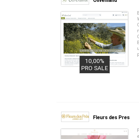
Olivenland
10,00%
PRO SALE
Fleurs des Pres