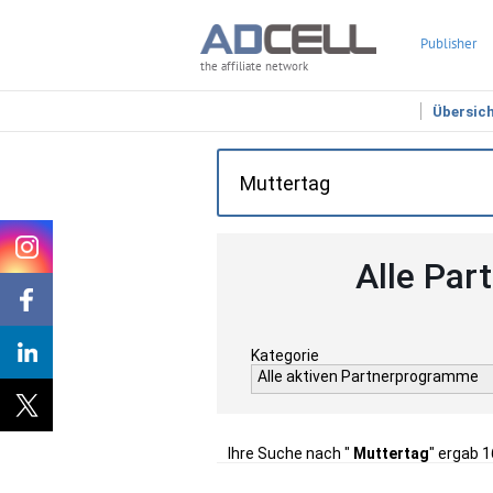
Publisher
the affiliate network
Übersic
Alle Par
Kategorie
Alle aktiven Partnerprogramme
Ihre Suche nach "
Muttertag
" ergab 