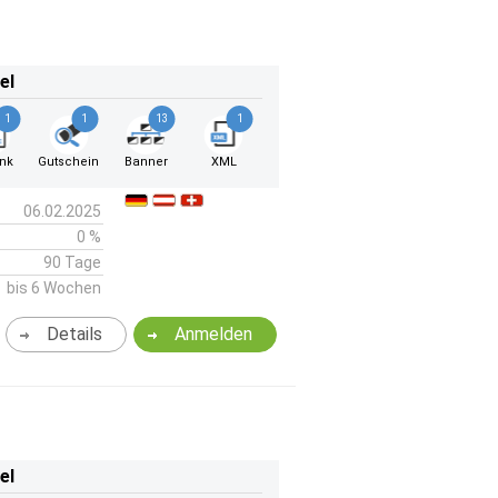
el
1
1
13
1
ink
Gutschein
Banner
XML
06.02.2025
0 %
90 Tage
bis 6 Wochen
Details
Anmelden
el