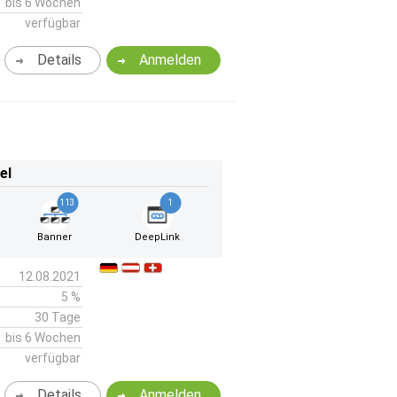
bis 6 Wochen
verfügbar
Details
Anmelden
el
113
1
Banner
DeepLink
12.08.2021
5 %
30 Tage
bis 6 Wochen
verfügbar
Details
Anmelden