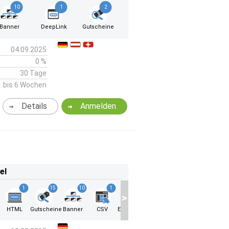
10
1
2
Banner
DeepLink
Gutscheine
04.09.2025
0 %
30 Tage
bis 6 Wochen
Details
Anmelden
el
1
15
10
1
✔
>
HTML
Gutscheine
Banner
CSV
Exklusive Gutscheine