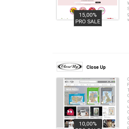
15,00%
PRO SALE
Close Up
10,00%