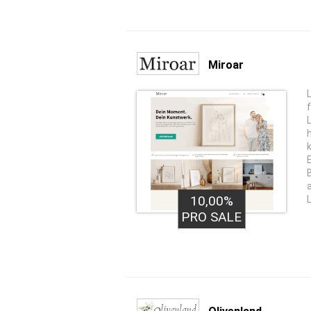
Miroar
10,00%
PRO SALE