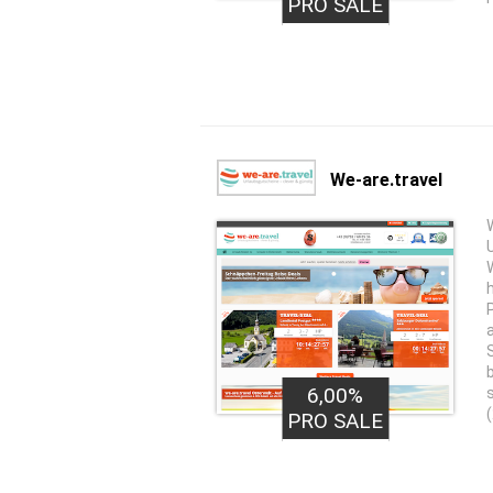
PRO SALE
We-are.travel
6,00%
PRO SALE