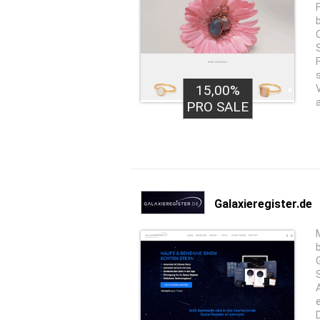
15,00%
PRO SALE
Galaxieregister.de