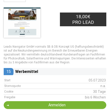
18,00€
PRO LEAD
Leads Navigator GmbH vormals SB & OB Konzept UG (haftungsbeschränkt)
ist auf die Neukundengewinnung im Bereich der Erneuerbaren Energien
spezialisiert. Wir vermitteln deutschlandweit Kundenanfragen an Fachfirmen
für Photovoltaik, Solarthermie und Wärmepumpen. Die Interessenten erhalten
bis zu 3 Angebote von Fachfirmen aus der Region.
15
Werbemittel
05.07.2023
Start
n.a.
Stornoquote
30 Tage
Cookie
bis 6 Wochen
Freigabe
Anmelden