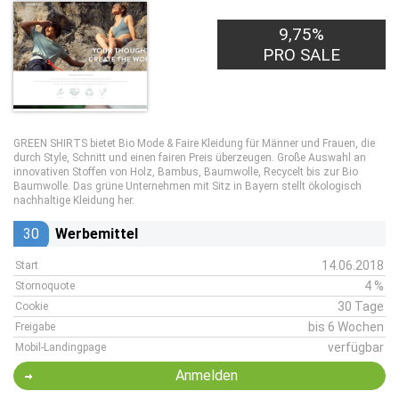
9,75%
PRO SALE
GREEN SHIRTS bietet Bio Mode & Faire Kleidung für Männer und Frauen, die
durch Style, Schnitt und einen fairen Preis überzeugen. Große Auswahl an
innovativen Stoffen von Holz, Bambus, Baumwolle, Recycelt bis zur Bio
Baumwolle. Das grüne Unternehmen mit Sitz in Bayern stellt ökologisch
nachhaltige Kleidung her.
30
Werbemittel
14.06.2018
Start
4 %
Stornoquote
30 Tage
Cookie
bis 6 Wochen
Freigabe
verfügbar
Mobil-Landingpage
Anmelden