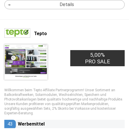
Details
Tepto
5,00%
PRO SALE
Willkommen beim Tepto Affiliate Partnerprogramm! Unser Sortiment an
Balkonkraftwerken, Solarmodulen, Wechselrichten, Speichern und
Photovoltaikanlagen bietet qualitativ hochwertige und nachhaltige Produkte.
Unsere Kunden profitieren von qualitätsgeprüften Markenprodukten,
sorgfältig ausgewählten Sets, 2% Skonto bei Vorkasse und kostenloser
Experten-Beratung.
43
Werbemittel