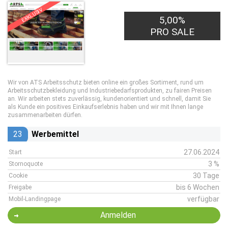
EXKLUSIV
5,00%
PRO SALE
Wir von ATS Arbeitsschutz bieten online ein großes Sortiment, rund um
Arbeitsschutzbekleidung und Industriebedarfsprodukten, zu fairen Preisen
an. Wir arbeiten stets zuverlässig, kundenorientiert und schnell, damit Sie
als Kunde ein positives Einkaufserlebnis haben und wir mit Ihnen lange
zusammenarbeiten dürfen.
23
Werbemittel
27.06.2024
Start
3 %
Stornoquote
30 Tage
Cookie
bis 6 Wochen
Freigabe
verfügbar
Mobil-Landingpage
Anmelden