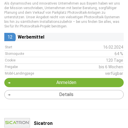
Als dynamisches und innovatives Unternehmen aus Bayern haben wir uns
der Mission verschrieben, Unternehmen mit bester Beratung, sorgfältiger
Planung und dem Verkauf von Parkplatz Photovoltaik-Anlagen zu
unterstützen. Unser Angebot reicht von vielseitigen Photovoltaik-Systemen
bis hin zu sämtlichem Installationszubehör – bei uns finden Sie alles, was
Sie für Ihr Photovoltaik-Projekt benötigen.
12
Werbemittel
16.02.2024
Start
64 %
Stornoquote
120 Tage
Cookie
bis 6 Wochen
Freigabe
verfügbar
Mobil-Landingpage
Anmelden
Details
Sicatron