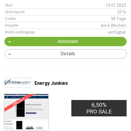
19.01.2023
Start
20 %
Stornoquote
90 Tage
Cookie
bis 6 Wochen
Freigabe
verfügbar
Mobil-Landingpage
Anmelden
Details
Energy Junkies
EXKLUSIV
6,50%
PRO SALE