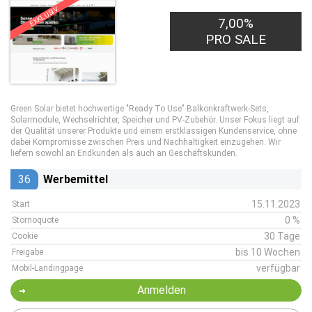
EXKLUSIV
7,00%
PRO SALE
Green Solar bietet hochwertige "Ready To Use" Balkonkraftwerk-Sets,
Solarmodule, Wechselrichter, Speicher und PV-Zubehör. Unser Fokus liegt auf
der Qualität unserer Produkte und einem erstklassigen Kundenservice, ohne
dabei Kompromisse zwischen Preis und Nachhaltigkeit einzugehen. Wir
liefern sowohl an Endkunden als auch an Geschäftskunden.
36
Werbemittel
15.11.2023
Start
0 %
Stornoquote
30 Tage
Cookie
bis 10 Wochen
Freigabe
verfügbar
Mobil-Landingpage
Anmelden