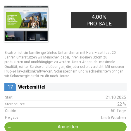
4,00%
PRO SALE
Sicatron ist ein familiengeführtes Unternehmen mit Herz – seit fast 20
Jahren unterstützen wir Menschen dabei, ihren eigenen Strom zu
produzieren und unabhängiger zu werden. Unser Anspruch: maximale
Qualität, echter Service und Lösungen, die jeder sofort versteht. Mit unseren
Plug-&-Play-Balkonkraftwerken, Solarspeichern und Wechselrichtern bringen
wir Solarenergie direkt zu dir nach Hause.
17
Werbemittel
21.10.2025
Start
22 %
Stornoquote
60 Tage
Cookie
bis 6 Wochen
Freigabe
Anmelden