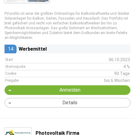
PVundSo ist einer der größten Onlineshops für Balkonkraftwerke und Stecker
Solaranlagen für Balkon, Garten, Fassaden und Hausdach. Das Portfolio ist
breit gefächert und reicht von einfachen Balkonkraftwerken bis hin zu
Photovoltaik Grossanlagen. Das große Sortiment an Wechselrichtern,
Speichermöglichkeiten und Zubehör bietet dem Endkunden ein breite Palette
an Möglichkeiten.
14
Werbemittel
06.10.2023
Start
4 %
Stornoquote
90 Tage
Cookie
bis 6 Wochen
Freigabe
Anmelden
Details
Photovoltaik Firma