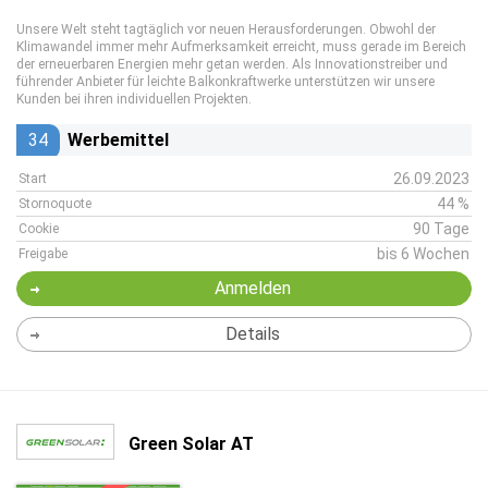
Unsere Welt steht tagtäglich vor neuen Herausforderungen. Obwohl der
Klimawandel immer mehr Aufmerksamkeit erreicht, muss gerade im Bereich
der erneuerbaren Energien mehr getan werden. Als Innovationstreiber und
führender Anbieter für leichte Balkonkraftwerke unterstützen wir unsere
Kunden bei ihren individuellen Projekten.
34
Werbemittel
26.09.2023
Start
44 %
Stornoquote
90 Tage
Cookie
bis 6 Wochen
Freigabe
Anmelden
Details
Green Solar AT