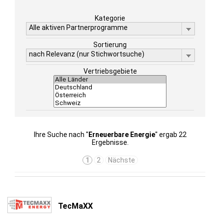
Kategorie
Alle aktiven Partnerprogramme
Sortierung
nach Relevanz (nur Stichwortsuche)
Vertriebsgebiete
Ihre Suche nach "
Erneuerbare Energie
" ergab 22
Ergebnisse.
1
2
Nächste
TecMaXX