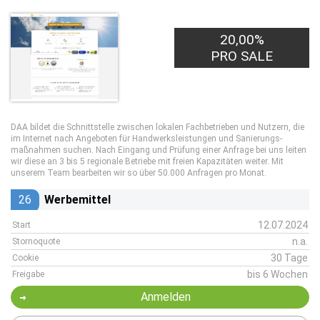
20,00%
PRO SALE
DAA bildet die Schnittstelle zwischen lokalen Fachbetrieben und Nutzern, die
im Internet nach Angeboten für Handwerks­leistungen und Sanierungs­
maßnahmen suchen. Nach Eingang und Prüfung einer Anfrage bei uns leiten
wir diese an 3 bis 5 regionale Betriebe mit freien Kapazitäten weiter. Mit
unserem Team bearbeiten wir so über 50.000 Anfragen pro Monat.
26
Werbemittel
12.07.2024
Start
n.a.
Stornoquote
30 Tage
Cookie
bis 6 Wochen
Freigabe
Anmelden