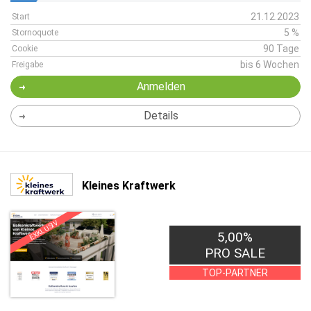
21.12.2023
Start
5 %
Stornoquote
90 Tage
Cookie
bis 6 Wochen
Freigabe
Anmelden
Details
Kleines Kraftwerk
EXKLUSIV
5,00%
PRO SALE
TOP-PARTNER