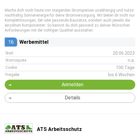
Mache dich noch heute von steigenden Strompreisen unabhängig und nutze
nachhaltig Sonnenenergie für deine Stromversorgung. Wir bieten dir nicht nur
Komplettlösungen, Set oder passende Bausätze, sondern auch jeweils die
einzelnen Komponenten. So kannst du dich passend zu deinen Wünschen
Anforderungen mit der richtigen Qualität ausstatten.
16
Werbemittel
20.06.2023
Start
n.a.
Stornoquote
100 Tage
Cookie
bis 6 Wochen
Freigabe
Anmelden
Details
ATS Arbeitsschutz