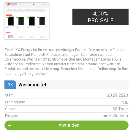
4,00%
PRO SALE
TecMaXX Energy ist Ihr vertrauenswürdiger Partner für erneuerbare Energien.
Spezialisiert auf Komplett-Photovoltaikanlagen Sets, bieten wir auch
Solarmodule, Wechselrichter, Stromspeicher und Montagematerial sowie
Zubehör an. Profitieren Sie von unserer Bestpreis-Garantie, hochwertigen
Produkten und schneller Lieferung. Besuchen Sie unseren Onlineshop für Ihre
nachhaltige Energiezukunft.
13
Werbemittel
20.09.2023
Start
n.a.
Stornoquote
60 Tage
Cookie
bis 6 Wochen
Freigabe
Anmelden