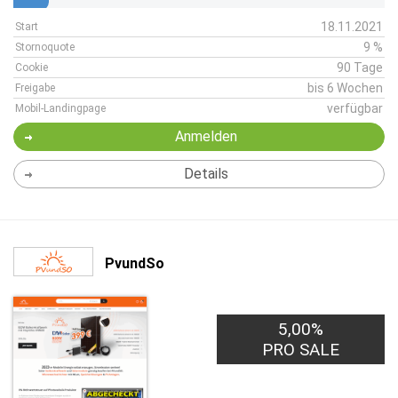
18.11.2021
Start
9 %
Stornoquote
90 Tage
Cookie
bis 6 Wochen
Freigabe
verfügbar
Mobil-Landingpage
Anmelden
Details
PvundSo
5,00%
PRO SALE