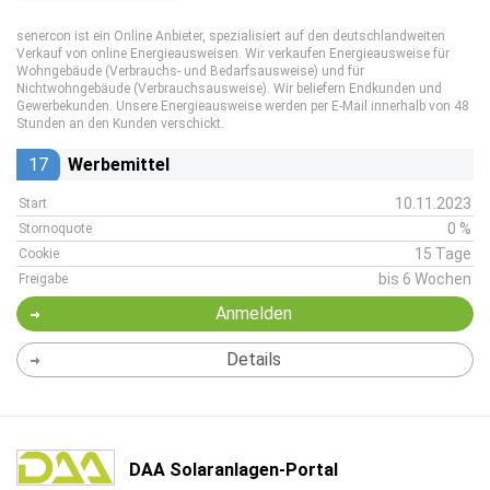
senercon ist ein Online Anbieter, spezialisiert auf den deutschlandweiten
Verkauf von online Energieausweisen. Wir verkaufen Energieausweise für
Wohngebäude (Verbrauchs- und Bedarfsausweise) und für
Nichtwohngebäude (Verbrauchsausweise). Wir beliefern Endkunden und
Gewerbekunden. Unsere Energieausweise werden per E-Mail innerhalb von 48
Stunden an den Kunden verschickt.
17
Werbemittel
10.11.2023
Start
0 %
Stornoquote
15 Tage
Cookie
bis 6 Wochen
Freigabe
Anmelden
Details
DAA Solaranlagen-Portal