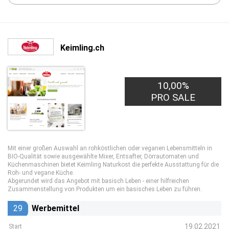
Keimling.ch
10,00%
PRO SALE
Mit einer großen Auswahl an rohköstlichen oder veganen Lebensmitteln in
BIO-Qualität sowie ausgewählte Mixer, Entsafter, Dörrautomaten und
Küchenmaschinen bietet Keimling Naturkost die perfekte Ausstattung für die
Roh- und vegane Küche.
Abgerundet wird das Angebot mit basisch Leben - einer hilfreichen
Zusammenstellung von Produkten um ein basisches Leben zu führen.
29
Werbemittel
19.02.2021
Start