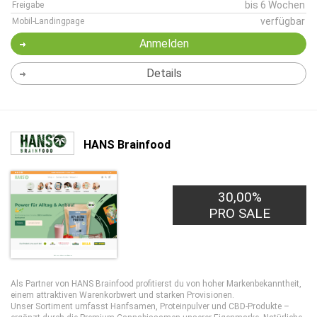
bis 6 Wochen
Freigabe
verfügbar
Mobil-Landingpage
Anmelden
Details
HANS Brainfood
30,00%
PRO SALE
Als Partner von HANS Brainfood profitierst du von hoher Markenbekanntheit,
einem attraktiven Warenkorbwert und starken Provisionen.
Unser Sortiment umfasst Hanfsamen, Proteinpulver und CBD-Produkte –