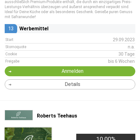
ausschließlich Premium-Produkte enthält, die durch ein einzigartiges Preis-
Leistungs-Verhältnis überzeugen und äußerst ansprechend verpackt sind.
Ideal für Deine Küche oder als besonderes Geschenk. Genieße puren Genuss
mit Safranwunder!
13
Werbemittel
29.09.2023
Start
n.a.
Stornoquote
30 Tage
Cookie
bis 6 Wochen
Freigabe
Anmelden
Details
Roberts Teehaus
10,00%