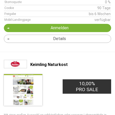
0 %
Stornoquote
90 Tage
Cookie
bis 6 Wochen
Freigabe
verfügbar
Mobil-Landingpage
Anmelden
Details
Keimling Naturkost
10,00%
PRO SALE