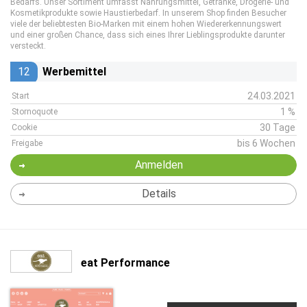
Bedarfs. Unser Sortiment umfasst Nahrungsmittel, Getränke, Drogerie- und
Kosmetikprodukte sowie Haustierbedarf. In unserem Shop finden Besucher
viele der beliebtesten Bio-Marken mit einem hohen Wiedererkennungswert
und einer großen Chance, dass sich eines Ihrer Lieblingsprodukte darunter
versteckt.
12
Werbemittel
24.03.2021
Start
1 %
Stornoquote
30 Tage
Cookie
bis 6 Wochen
Freigabe
Anmelden
Details
eat Performance