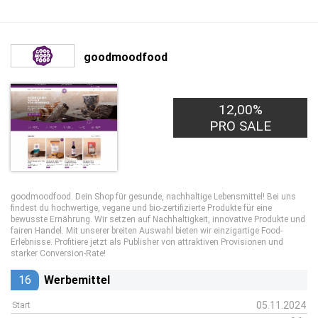
goodmoodfood
12,00%
PRO SALE
goodmoodfood. Dein Shop für gesunde, nachhaltige Lebensmittel! Bei uns
findest du hochwertige, vegane und bio-zertifizierte Produkte für eine
bewusste Ernährung. Wir setzen auf Nachhaltigkeit, innovative Produkte und
fairen Handel. Mit unserer breiten Auswahl bieten wir einzigartige Food-
Erlebnisse. Profitiere jetzt als Publisher von attraktiven Provisionen und
starker Conversion-Rate!
16
Werbemittel
05.11.2024
Start