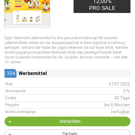
12,00%
PRO SALE
Egle l Wertvolle Lebensmittel für Ihre gesunde Ernährung! Mit unseren
Lebensmitteln wollen wir zur Ausgewogenheit in Ihrer täglichen Ernährung
beitragen. Anhand der Farbe der Logos erkennen Sie auf einen Blick, welchen
ernährungsphysiologischen Mehrwert Ihnen das jeweilige Produkt bietet.
Unser Qualitäts-Versprechen für Sie: Qualität, die man schmeckt – seit über
70 Jahren
104
Werbemittel
07.07.2022
Start
0 %
Stornoquote
30 Tage
Cookie
bis 6 Wochen
Freigabe
verfügbar
Mobil-Landingpage
Anmelden
Details