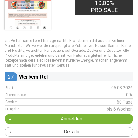
10,00%
PRO SALE
eat Performance liefert handgemachte Bio Lebensmittel aus der Berliner
Manufaktur. Wir verwenden ursprüngliche Zutaten wie Nüsse, Samen, Kerne
und Früchte, verzichten konsequent auf Getreide, Zucker und Zusätze. Alle
Produkte sind getreidefrei und damit von Natur aus glutenfrei. Ehrliche
Rezepte nach der Paleo Idee liefern natürliche Energie, machen angenehm
satt und stehen für bewussten Genuss.
27
Werbemittel
05.03.2026
Start
0 %
Stornoquote
60 Tage
Cookie
bis 6 Wochen
Freigabe
Anmelden
Details