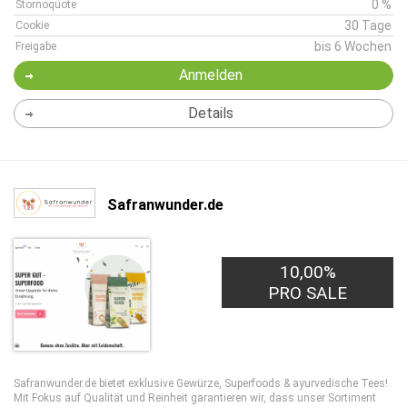
0 %
Stornoquote
30 Tage
Cookie
bis 6 Wochen
Freigabe
Anmelden
Details
Safranwunder.de
10,00%
PRO SALE
Safranwunder.de bietet exklusive Gewürze, Superfoods & ayurvedische Tees!
Mit Fokus auf Qualität und Reinheit garantieren wir, dass unser Sortiment