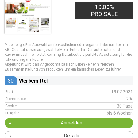
10,00%
PRO SALE
Mit einer großen Auswahl an rohköstlichen oder veganen Lebensmitteln in
BIO-Qualität sowie ausgewählte Mixer, Entsafter, Dörrautomaten und
Küchenmaschinen bietet Keimling Naturkost die perfekte Ausstattung für die
roh- und vegane Küche.
Abgerundet wird das Angebot mit basisch Leben - einer hilfreichen
Zusammenstellung von Produkten, um ein basisches Leben zu führen.
30
Werbemittel
19.02.2021
Start
7 %
Stornoquote
30 Tage
Cookie
bis 6 Wochen
Freigabe
Anmelden
Details