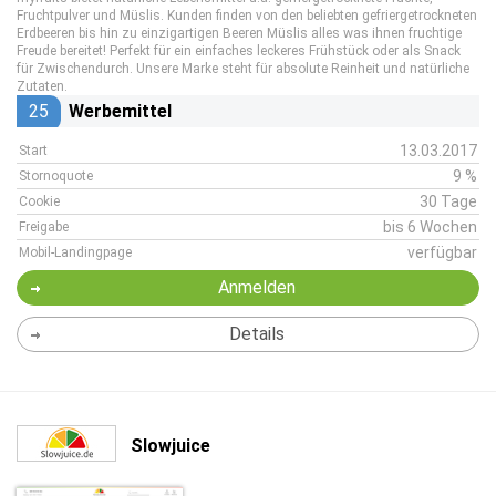
Fruchtpulver und Müslis. Kunden finden von den beliebten gefriergetrockneten
Erdbeeren bis hin zu einzigartigen Beeren Müslis alles was ihnen fruchtige
Freude bereitet! Perfekt für ein einfaches leckeres Frühstück oder als Snack
für Zwischendurch. Unsere Marke steht für absolute Reinheit und natürliche
Zutaten.
25
Werbemittel
13.03.2017
Start
9 %
Stornoquote
30 Tage
Cookie
bis 6 Wochen
Freigabe
verfügbar
Mobil-Landingpage
Anmelden
Details
Slowjuice