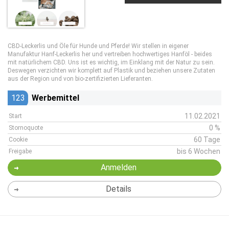
CBD-Leckerlis und Öle für Hunde und Pferde! Wir stellen in eigener
Manufaktur Hanf-Leckerlis her und vertreiben hochwertiges Hanföl - beides
mit natürlichem CBD. Uns ist es wichtig, im Einklang mit der Natur zu sein.
Deswegen verzichten wir komplett auf Plastik und beziehen unsere Zutaten
aus der Region und von bio-zertifizierten Lieferanten.
123
Werbemittel
11.02.2021
Start
0 %
Stornoquote
60 Tage
Cookie
bis 6 Wochen
Freigabe
Anmelden
Details