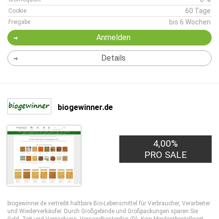
60 Tage
Cookie
bis 6 Wochen
Freigabe
Anmelden
Details
biogewinner.de
4,00%
PRO SALE
biogewinner.de vertreibt haltbare Bio-Lebensmittel für Verbraucher, Verarbeiter
und Wiederverkäufer. Durch Großgebinde und Großpackungen sparen Sie