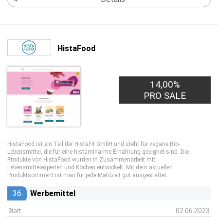
HistaFood
14,00%
PRO SALE
HistaFood ist ein Teil der HistaFit GmbH und steht für vegane Bio-
Lebensmittel, die für eine histaminarme Ernährung geeignet sind. Die
Produkte von HistaFood wurden in Zusammenarbeit mit
Lebensmittelexperten und Köchen entwickelt. Mit dem aktuellen
Produktsortiment ist man für jede Mahlzeit gut ausgestattet.
36
Werbemittel
02.06.2023
Start