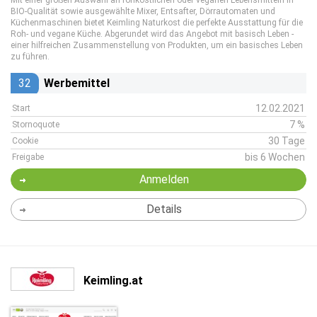
Mit einer großen Auswahl an rohköstlichen oder veganen Lebensmitteln in
BIO-Qualität sowie ausgewählte Mixer, Entsafter, Dörrautomaten und
Küchenmaschinen bietet Keimling Naturkost die perfekte Ausstattung für die
Roh- und vegane Küche. Abgerundet wird das Angebot mit basisch Leben -
einer hilfreichen Zusammenstellung von Produkten, um ein basisches Leben
zu führen.
32
Werbemittel
12.02.2021
Start
7 %
Stornoquote
30 Tage
Cookie
bis 6 Wochen
Freigabe
Anmelden
Details
Keimling.at