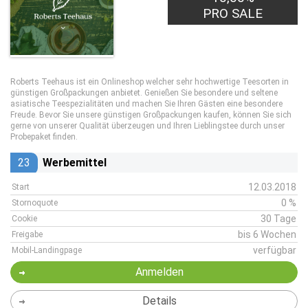
PRO SALE
Roberts Teehaus ist ein Onlineshop welcher sehr hochwertige Teesorten in
günstigen Großpackungen anbietet. Genießen Sie besondere und seltene
asiatische Teespezialitäten und machen Sie Ihren Gästen eine besondere
Freude. Bevor Sie unsere günstigen Großpackungen kaufen, können Sie sich
gerne von unserer Qualität überzeugen und Ihren Lieblingstee durch unser
Probepaket finden.
23
Werbemittel
12.03.2018
Start
0 %
Stornoquote
30 Tage
Cookie
bis 6 Wochen
Freigabe
verfügbar
Mobil-Landingpage
Anmelden
Details