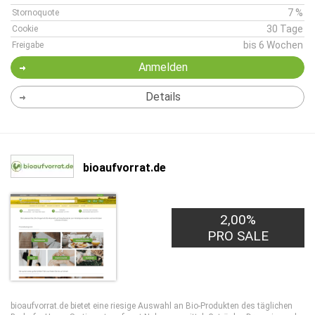
7 %
Stornoquote
30 Tage
Cookie
bis 6 Wochen
Freigabe
Anmelden
Details
bioaufvorrat.de
2,00%
PRO SALE
bioaufvorrat.de bietet eine riesige Auswahl an Bio-Produkten des täglichen