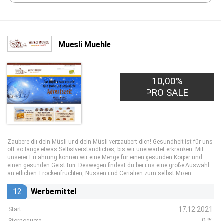
Muesli Muehle
10,00%
PRO SALE
Zaubere dir dein Müsli und dein Müsli verzaubert dich! Gesundheit ist für uns
oft so lange etwas Selbstverständliches, bis wir unerwartet erkranken. Mit
unserer Ernährung können wir eine Menge für einen gesunden Körper und
einen gesunden Geist tun. Deswegen findest du bei uns eine große Auswahl
an etlichen Trockenfrüchten, Nüssen und Cerialien zum selbst Mixen.
12
Werbemittel
17.12.2021
Start
0 %
Stornoquote