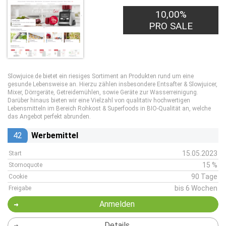
10,00%
PRO SALE
Slowjuice.de bietet ein riesiges Sortiment an Produkten rund um eine
gesunde Lebensweise an. Hierzu zählen insbesondere Entsafter & Slowjuicer,
Mixer, Dörrgeräte, Getreidemühlen, sowie Geräte zur Wasserreinigung.
Darüber hinaus bieten wir eine Vielzahl von qualitativ hochwertigen
Lebensmitteln im Bereich Rohkost & Superfoods in BIO-Qualität an, welche
das Angebot perfekt abrunden.
42
Werbemittel
15.05.2023
Start
15 %
Stornoquote
90 Tage
Cookie
bis 6 Wochen
Freigabe
Anmelden
Details