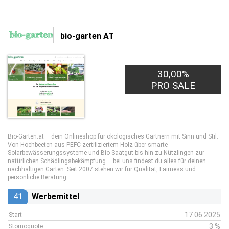
bio-garten AT
30,00%
PRO SALE
Bio-Garten.at – dein Onlineshop für ökologisches Gärtnern mit Sinn und Stil.
Von Hochbeeten aus PEFC-zertifiziertem Holz über smarte
Solarbewässerungssysteme und Bio-Saatgut bis hin zu Nützlingen zur
natürlichen Schädlingsbekämpfung – bei uns findest du alles für deinen
nachhaltigen Garten. Seit 2007 stehen wir für Qualität, Fairness und
persönliche Beratung.
41
Werbemittel
17.06.2025
Start
3 %
Stornoquote