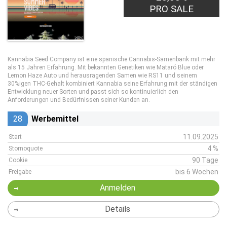
PRO SALE
Kannabia Seed Company ist eine spanische Cannabis-Samenbank mit mehr
als 15 Jahren Erfahrung. Mit bekannten Genetiken wie Mataró Blue oder
Lemon Haze Auto und herausragenden Samen wie RS11 und seinem
30%igen THC-Gehalt kombiniert Kannabia seine Erfahrung mit der ständigen
Entwicklung neuer Sorten und passt sich so kontinuierlich den
Anforderungen und Bedürfnissen seiner Kunden an.
28
Werbemittel
11.09.2025
Start
4 %
Stornoquote
90 Tage
Cookie
bis 6 Wochen
Freigabe
Anmelden
Details