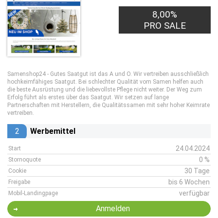
8,00%
PRO SALE
Samenshop24 - Gutes Saatgut ist das A und O. Wir vertreiben ausschließlich
hochkeimfähiges Saatgut. Bei schlechter Qualität vom Samen helfen auch
die beste Ausrüstung und die liebevollste Pflege nicht weiter. Der Weg zum
Erfolg führt als erstes über das Saatgut. Wir setzen auf lange
Partnerschaften mit Herstellern, die Qualitätssamen mit sehr hoher Keimrate
vertreiben.
2
Werbemittel
24.04.2024
Start
0 %
Stornoquote
30 Tage
Cookie
bis 6 Wochen
Freigabe
verfügbar
Mobil-Landingpage
Anmelden