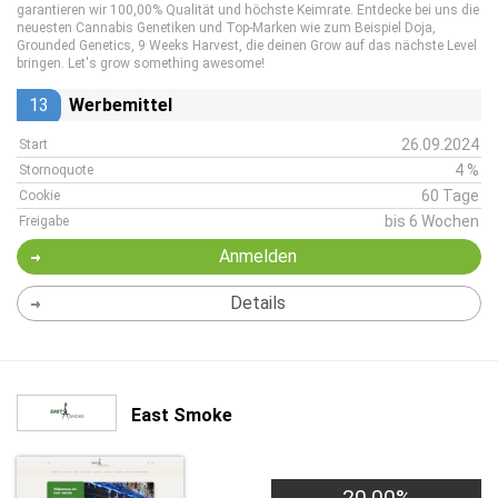
garantieren wir 100,00% Qualität und höchste Keimrate. Entdecke bei uns die
neuesten Cannabis Genetiken und Top-Marken wie zum Beispiel Doja,
Grounded Genetics, 9 Weeks Harvest, die deinen Grow auf das nächste Level
bringen. Let's grow something awesome!
13
Werbemittel
26.09.2024
Start
4 %
Stornoquote
60 Tage
Cookie
bis 6 Wochen
Freigabe
Anmelden
Details
East Smoke
20,00%