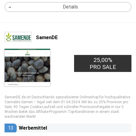
Details
SamenDE
25,00%
PRO SALE
SamenDE.de ist Deutschlands spezialisierter Onlineshop für hochqualitative
Cannabis-Samen – legal seit dem 01.04.2024. Mit bis zu 25% Provision pro
Sale, 90 Tagen Cookie-Laufzeit und schneller Provisionsfreigabe in nur 3
Wochen bietet das Affiliate-Programm Top-Konditionen in einem stark
wachsenden Markt.
13
Werbemittel