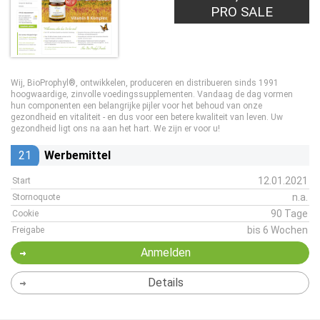
PRO SALE
Wij, BioProphyl®, ontwikkelen, produceren en distribueren sinds 1991
hoogwaardige, zinvolle voedingssupplementen. Vandaag de dag vormen
hun componenten een belangrijke pijler voor het behoud van onze
gezondheid en vitaliteit - en dus voor een betere kwaliteit van leven. Uw
gezondheid ligt ons na aan het hart. We zijn er voor u!
21
Werbemittel
12.01.2021
Start
n.a.
Stornoquote
90 Tage
Cookie
bis 6 Wochen
Freigabe
Anmelden
Details