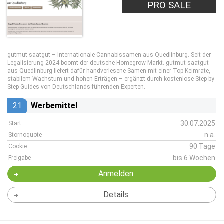
PRO SALE
gutmut saatgut – Internationale Cannabissamen aus Quedlinburg. Seit der
Legalisierung 2024 boomt der deutsche Homegrow-Markt. gutmut saatgut
aus Quedlinburg liefert dafür handverlesene Samen mit einer Top Keimrate,
stabilem Wachstum und hohen Erträgen – ergänzt durch kostenlose Step-by-
Step-Guides von Deutschlands führenden Experten.
21
Werbemittel
30.07.2025
Start
n.a.
Stornoquote
90 Tage
Cookie
bis 6 Wochen
Freigabe
Anmelden
Details