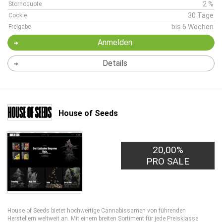
2 %
Stornoquote
30 Tage
Cookie
bis 6 Wochen
Freigabe
Anmelden
Details
House of Seeds
20,00%
PRO SALE
House of Seeds bietet hochwertige Cannabissamen von führenden
Herstellern weltweit an. Mit einem breiten Sortiment für jede Preisklasse