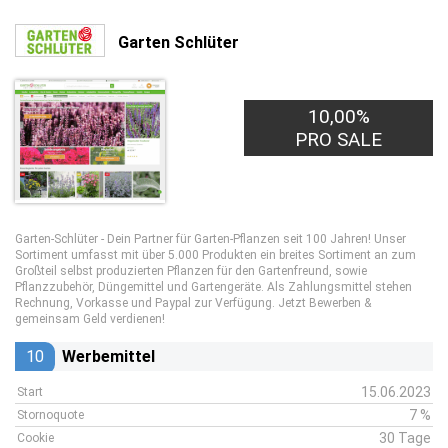
Garten Schlüter
10,00%
PRO SALE
Garten-Schlüter - Dein Partner für Garten-Pflanzen seit 100 Jahren! Unser
Sortiment umfasst mit über 5.000 Produkten ein breites Sortiment an zum
Großteil selbst produzierten Pflanzen für den Gartenfreund, sowie
Pflanzzubehör, Düngemittel und Gartengeräte. Als Zahlungsmittel stehen
Rechnung, Vorkasse und Paypal zur Verfügung. Jetzt Bewerben &
gemeinsam Geld verdienen!
10
Werbemittel
15.06.2023
Start
7 %
Stornoquote
30 Tage
Cookie