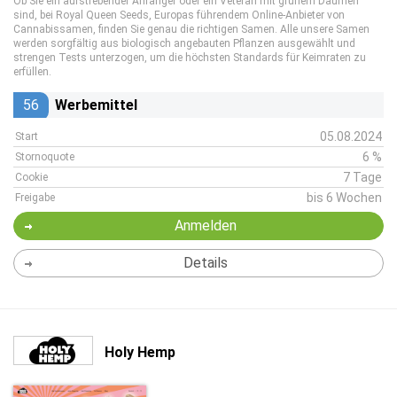
Ob Sie ein aufstrebender Anfänger oder ein Veteran mit grünem Daumen
sind, bei Royal Queen Seeds, Europas führendem Online-Anbieter von
Cannabissamen, finden Sie genau die richtigen Samen. Alle unsere Samen
werden sorgfältig aus biologisch angebauten Pflanzen ausgewählt und
strengen Tests unterzogen, um die höchsten Standards für Keimraten zu
erfüllen.
56
Werbemittel
05.08.2024
Start
6 %
Stornoquote
7 Tage
Cookie
bis 6 Wochen
Freigabe
Anmelden
Details
Holy Hemp