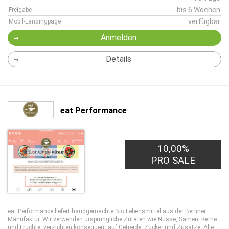
bis 6 Wochen
Freigabe
verfügbar
Mobil-Landingpage
Anmelden
Details
eat Performance
10,00%
PRO SALE
eat Performance liefert handgemachte Bio Lebensmittel aus der Berliner
Manufaktur. Wir verwenden ursprüngliche Zutaten wie Nüsse, Samen, Kerne
und Früchte, verzichten konsequent auf Getreide, Zucker und Zusätze. Alle