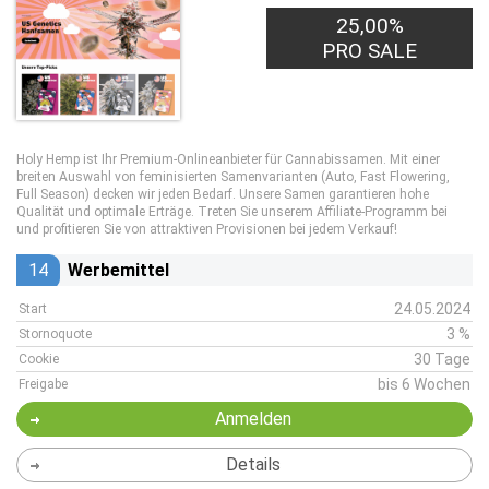
25,00%
PRO SALE
Holy Hemp ist Ihr Premium-Onlineanbieter für Cannabissamen. Mit einer
breiten Auswahl von feminisierten Samenvarianten (Auto, Fast Flowering,
Full Season) decken wir jeden Bedarf. Unsere Samen garantieren hohe
Qualität und optimale Erträge. Treten Sie unserem Affiliate-Programm bei
und profitieren Sie von attraktiven Provisionen bei jedem Verkauf!
14
Werbemittel
24.05.2024
Start
3 %
Stornoquote
30 Tage
Cookie
bis 6 Wochen
Freigabe
Anmelden
Details