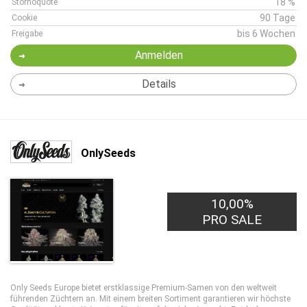
18 %
Stornoquote
90 Tage
Cookie
bis 6 Wochen
Freigabe
Anmelden
Details
OnlySeeds
10,00%
PRO SALE
Only Seeds Europe bietet erstklassige Premium-Samen von den weltweit
führenden Züchtern an. Mit einem breiten Sortiment garantieren wir höchste