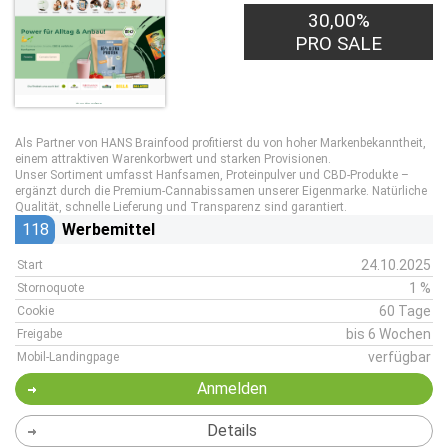
30,00%
PRO SALE
Als Partner von HANS Brainfood profitierst du von hoher Markenbekanntheit,
einem attraktiven Warenkorbwert und starken Provisionen.
Unser Sortiment umfasst Hanfsamen, Proteinpulver und CBD-Produkte –
ergänzt durch die Premium-Cannabissamen unserer Eigenmarke. Natürliche
Qualität, schnelle Lieferung und Transparenz sind garantiert.
118
Werbemittel
24.10.2025
Start
1 %
Stornoquote
60 Tage
Cookie
bis 6 Wochen
Freigabe
verfügbar
Mobil-Landingpage
Anmelden
Details