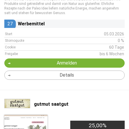
Produkte sind getreidefrei und damit von Natur aus glutenfrei. Ehrliche
Rezepte nach der Paleo Idee liefern natürliche Energie, machen angenehm
satt und stehen für bewussten Genuss.
27
Werbemittel
05.03.2026
Start
0 %
Stornoquote
60 Tage
Cookie
bis 6 Wochen
Freigabe
Anmelden
Details
gutmut saatgut
25,00%