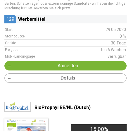
Gärten, Schattenlagen oder extrem sonnige Standorte - wir haben die richtige
Mischung für Sie! Bewerben Sie sich jetzt!
129
Werbemittel
29.05.2020
Start
0 %
Stornoquote
30 Tage
Cookie
bis 6 Wochen
Freigabe
verfügbar
Mobil-Landingpage
Anmelden
Details
BioProphyl BE/NL (Dutch)
15,00%