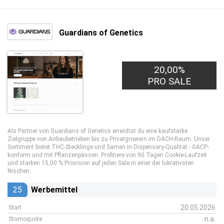
Guardians of Genetics
20,00%
PRO SALE
Als Partner von Guardians of Genetics erreichst du eine kaufstarke
Zielgruppe von Anbaubetrieben bis zu Privatgrowern im DACH-Raum. Unser
Sortiment bietet THC-Stecklinge und Samen in Dispensary-Qualität - GACP-
konform und mit Pflanzenpässen. Profitiere von 90 Tagen Cookie-Laufzeit
und starken 15,00 % Provision auf jeden Sale in einer der lukrativsten
Nischen.
25
Werbemittel
20.05.2026
Start
n.a.
Stornoquote