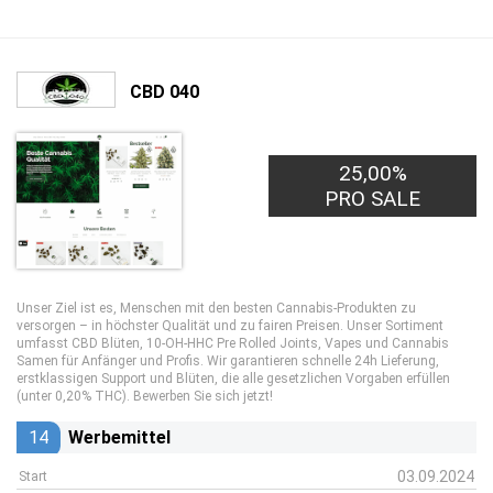
CBD 040
25,00%
PRO SALE
Unser Ziel ist es, Menschen mit den besten Cannabis-Produkten zu
versorgen – in höchster Qualität und zu fairen Preisen. Unser Sortiment
umfasst CBD Blüten, 10-OH-HHC Pre Rolled Joints, Vapes und Cannabis
Samen für Anfänger und Profis. Wir garantieren schnelle 24h Lieferung,
erstklassigen Support und Blüten, die alle gesetzlichen Vorgaben erfüllen
(unter 0,20% THC). Bewerben Sie sich jetzt!
14
Werbemittel
03.09.2024
Start