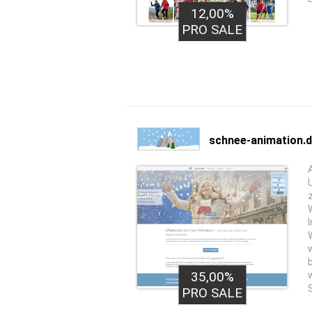
12,00%
PRO SALE
schnee-animation.
35,00%
PRO SALE