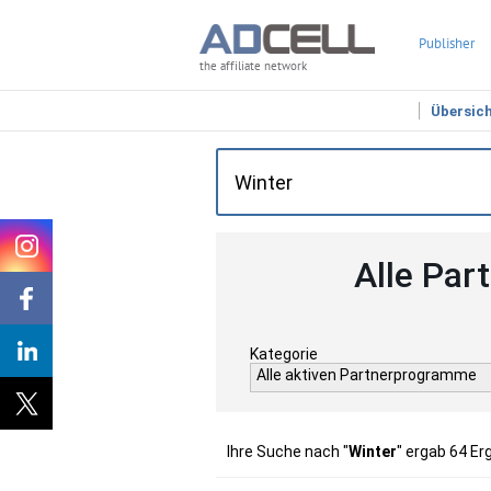
Publisher
the affiliate network
Übersic
Alle Par
Kategorie
Alle aktiven Partnerprogramme
Ihre Suche nach "
Winter
" ergab 64 Er