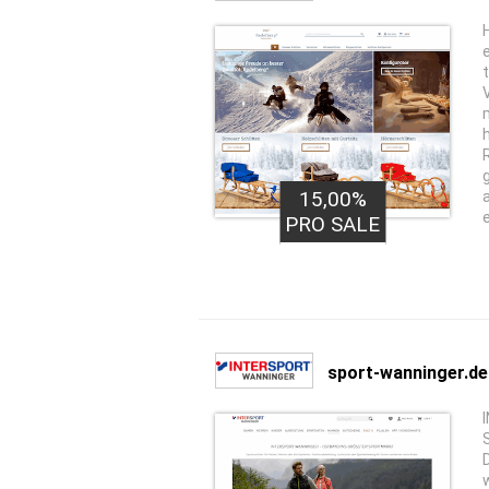
15,00%
PRO SALE
sport-wanninger.de