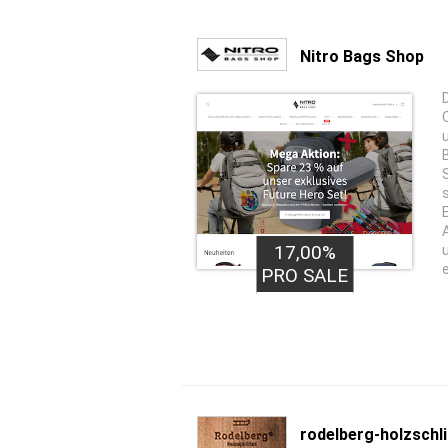
Nitro Bags Shop
D
17,00%
PRO SALE
rodelberg-holzschli