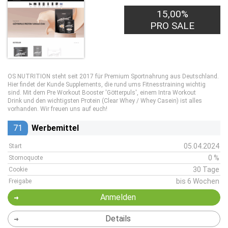
15,00%
PRO SALE
OS NUTRITION steht seit 2017 für Premium Sportnahrung aus Deutschland.
Hier findet der Kunde Supplements, die rund ums Fitnesstraining wichtig
sind. Mit dem Pre Workout Booster 'Götterpuls', einem Intra Workout
Drink und den wichtigsten Protein (Clear Whey / Whey Casein) ist alles
vorhanden. Wir freuen uns auf euch!
71
Werbemittel
05.04.2024
Start
0 %
Stornoquote
30 Tage
Cookie
bis 6 Wochen
Freigabe
Anmelden
Details