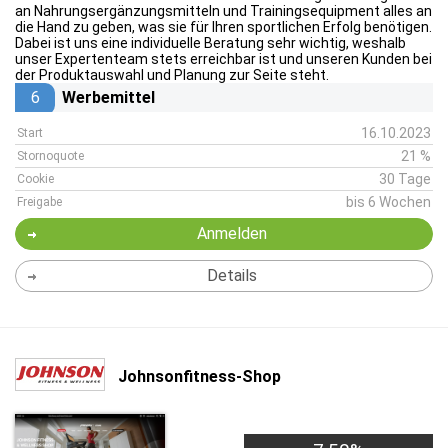
an Nahrungsergänzungsmitteln und Trainingsequipment alles an
die Hand zu geben, was sie für Ihren sportlichen Erfolg benötigen.
Dabei ist uns eine individuelle Beratung sehr wichtig, weshalb
unser Expertenteam stets erreichbar ist und unseren Kunden bei
der Produktauswahl und Planung zur Seite steht.
6
Werbemittel
16.10.2023
Start
21 %
Stornoquote
30 Tage
Cookie
bis 6 Wochen
Freigabe
Anmelden
Details
Johnsonfitness-Shop