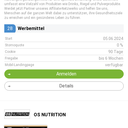
umfasst eine Vielzahl von Produkten wie Drinks, Riegel und Pulverprodukte.
Werdet jetzt Partner unseres Affiliate-Netzwerks und helfen Sie uns,
Menschen auf der ganzen Welt dabei zu unterstützen, ihre Gesundheitsziele
zu erreichen und ein gesünderes Leben zu führen.
28
Werbemittel
05.06.2024
Start
0 %
Stornoquote
90 Tage
Cookie
bis 6 Wochen
Freigabe
verfügbar
Mobil-Landingpage
Anmelden
Details
OS NUTRITION