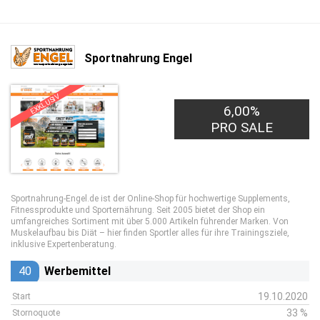
Sportnahrung Engel
EXKLUSIV
6,00%
PRO SALE
Sportnahrung-Engel.de ist der Online-Shop für hochwertige Supplements,
Fitnessprodukte und Sporternährung. Seit 2005 bietet der Shop ein
umfangreiches Sortiment mit über 5.000 Artikeln führender Marken. Von
Muskelaufbau bis Diät – hier finden Sportler alles für ihre Trainingsziele,
inklusive Expertenberatung.
40
Werbemittel
19.10.2020
Start
33 %
Stornoquote