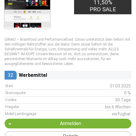
11,50%
PRO SALE
QINAO – Brainfood und Performancefood. Qinao unterstützt dein Gehirn mit
den richtigen Nährstoffen aus der Natur. Denn unser Gehirn ist die
Schaltzentrale für Energie, Lust, Entspannung und vieles mehr. ALLES
BEGINNT IM KOPF. Unsere Mission ist es, dich zu unterstützen, deine
persönlichen Momente im Alltag noch mehr auszukosten, für ein
ausgeglicheneres und bewussteres Leben.
32
Werbemittel
31.03.2025
Start
0 %
Stornoquote
30 Tage
Cookie
bis 6 Wochen
Freigabe
verfügbar
Mobil-Landingpage
Anmelden