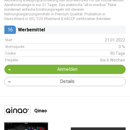
Aktivierung & Neuprogrammierung des Stoffwechsels mit der hocheffektiven
Abnehmstrategie in nur 21 Tagen. Das praktische "all-in-one-Box" Paket
kombiniert einfache Ernährungsregeln mit cleveren
Nahrungsergänzungsmitteln in Premium Qualität. Produktion in
Deutschland in ISO, TÜV Rheinland & HACCP zertifizierten Betrieben.
16
Werbemittel
21.01.2022
Start
0 %
Stornoquote
90 Tage
Cookie
bis 6 Wochen
Freigabe
Anmelden
Details
Qinao