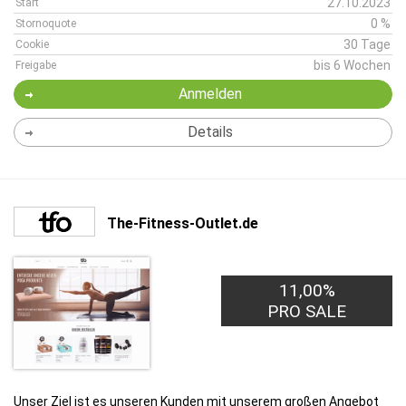
27.10.2023
Start
0 %
Stornoquote
30 Tage
Cookie
bis 6 Wochen
Freigabe
Anmelden
Details
The-Fitness-Outlet.de
11,00%
PRO SALE
Unser Ziel ist es unseren Kunden mit unserem großen Angebot