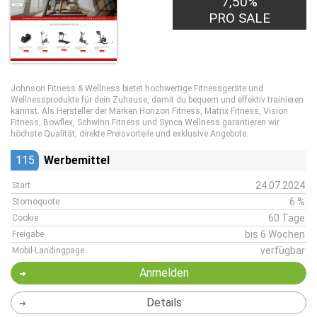
7,50%
PRO SALE
Johnson Fitness & Wellness bietet hochwertige Fitnessgeräte und
Wellnessprodukte für dein Zuhause, damit du bequem und effektiv trainieren
kannst. Als Hersteller der Marken Horizon Fitness, Matrix Fitness, Vision
Fitness, Bowflex, Schwinn Fitness und Synca Wellness garantieren wir
höchste Qualität, direkte Preisvorteile und exklusive Angebote.
115
Werbemittel
24.07.2024
Start
6 %
Stornoquote
60 Tage
Cookie
bis 6 Wochen
Freigabe
verfügbar
Mobil-Landingpage
Anmelden
Details