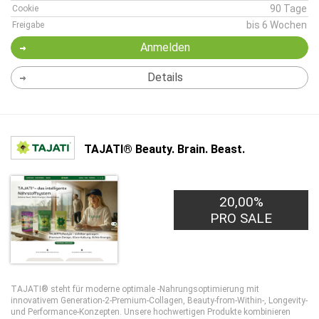
90 Tage
Cookie
bis 6 Wochen
Freigabe
Anmelden
Details
TAJATI® Beauty. Brain. Beast.
20,00%
PRO SALE
TAJATI® steht für moderne optimale -Nahrungsoptimierung mit
innovativem Generation-2-Premium-Collagen, Beauty-from-Within-, Longevity-
und Performance-Konzepten. Unsere hochwertigen Produkte kombinieren