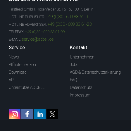
Firstlead GmbH, Rosenfelder St. 15-16, 10315 Berlin
+49 (0)30 - 609 83 61-0
HOTLINE PUBLISHER:
+49 (0)30 - 609 83 61-23
HOTLINE ADVERTISER:
TELEFAX:
+49 (0)30 - 609 83 61-99
service@adcell.de
E-MAIL:
Service
Kontakt
News
Unternehmen
Affiliate-Lexikon
Jobs
Download
AGB & Datenschutzerklärung
API
FAQ
Unterstütze ADCELL
Datenschutz
Impressum