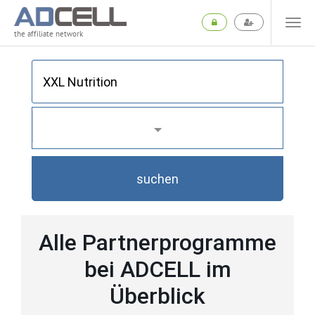
the affiliate network
suchen
Alle Partnerprogramme
bei ADCELL im
Überblick