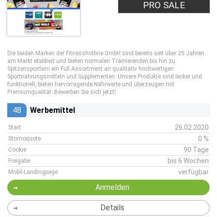
PRO SALE
Die beiden Marken der Fitnesshotline GmbH sind bereits seit über 25 Jahren
am Markt etabliert und bieten normalen Trainierenden bis hin zu
Spitzensportlern ein Full Assortment an qualitativ hochwertigen
Sportnahrungsmitteln und Supplementen. Unsere Produkte sind lecker und
funktionell, bieten hervorragende Nährwerte und überzeugen mit
Premiumqualität. Bewerben Sie sich jetzt!
48
Werbemittel
26.02.2020
Start
0 %
Stornoquote
90 Tage
Cookie
bis 6 Wochen
Freigabe
verfügbar
Mobil-Landingpage
Anmelden
Details