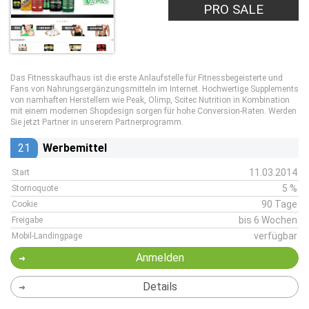
PRO SALE
Das Fitnesskaufhaus ist die erste Anlaufstelle für Fitnessbegeisterte und
Fans von Nahrungsergänzungsmitteln im Internet. Hochwertige Supplements
von namhaften Herstellern wie Peak, Olimp, Scitec Nutrition in Kombination
mit einem modernen Shopdesign sorgen für hohe Conversion-Raten. Werden
Sie jetzt Partner in unserem Partnerprogramm.
21
Werbemittel
11.03.2014
Start
5 %
Stornoquote
90 Tage
Cookie
bis 6 Wochen
Freigabe
verfügbar
Mobil-Landingpage
Anmelden
Details