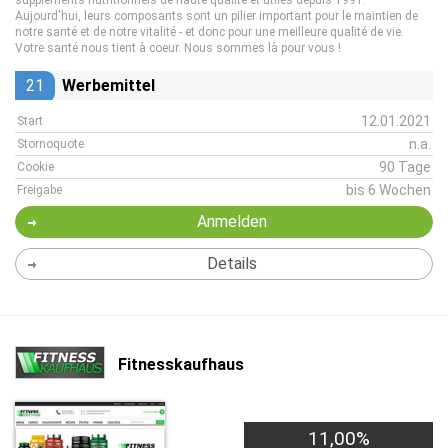
suppléments nutritionnels de haute qualité et utiles depuis 1991.
Aujourd'hui, leurs composants sont un pilier important pour le maintien de
notre santé et de notre vitalité - et donc pour une meilleure qualité de vie.
Votre santé nous tient à coeur. Nous sommes là pour vous !
21
Werbemittel
12.01.2021
Start
n.a.
Stornoquote
90 Tage
Cookie
bis 6 Wochen
Freigabe
Anmelden
Details
Fitnesskaufhaus
11,00%