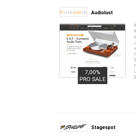
Audiolust
I
7,00%
PRO SALE
Stagespot