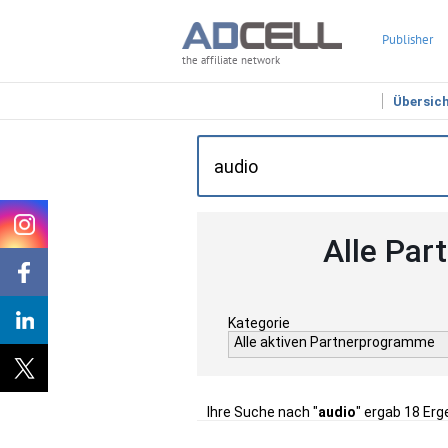
Publisher
the affiliate network
Übersic
Alle Par
Kategorie
Alle aktiven Partnerprogramme
Ihre Suche nach "
audio
" ergab 18 Erg