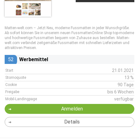
Matten-welt.com – Jetzt Neu, moderne Fussmatten in jeder Wunschgröße.
Ab sofort können Sie in unserem neuen FussmattenOnline Shop top-moderne
und hochwertige Fussmatten bequem von Zuhause aus bestellen. Matten-
welt.com verbindet zeitgemäße Fussmatten mit schnellen Lieferzeiten und
attraktiven Preisen.
52
Werbemittel
21.01.2021
Start
13 %
Stornoquote
90 Tage
Cookie
bis 6 Wochen
Freigabe
verfügbar
Mobil-Landingpage
Anmelden
Details