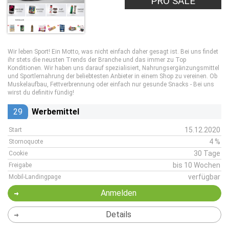
PRO SALE
Wir leben Sport! Ein Motto, was nicht einfach daher gesagt ist. Bei uns findet
ihr stets die neusten Trends der Branche und das immer zu Top
Konditionen. Wir haben uns darauf spezialisiert, Nahrungsergänzungsmittel
und Sportlernahrung der beliebtesten Anbieter in einem Shop zu vereinen. Ob
Muskelaufbau, Fettverbrennung oder einfach nur gesunde Snacks - Bei uns
wirst du definitiv fündig!
29
Werbemittel
15.12.2020
Start
4 %
Stornoquote
30 Tage
Cookie
bis 10 Wochen
Freigabe
verfügbar
Mobil-Landingpage
Anmelden
Details