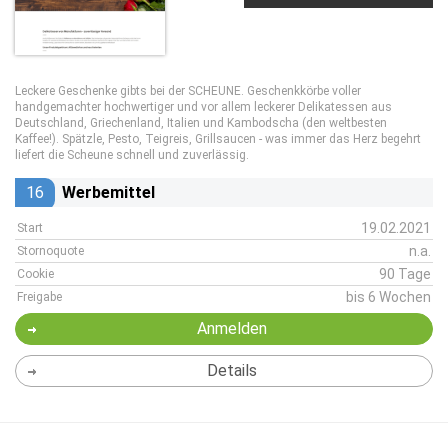
Leckere Geschenke gibts bei der SCHEUNE. Geschenkkörbe voller
handgemachter hochwertiger und vor allem leckerer Delikatessen aus
Deutschland, Griechenland, Italien und Kambodscha (den weltbesten
Kaffee!). Spätzle, Pesto, Teigreis, Grillsaucen - was immer das Herz begehrt
liefert die Scheune schnell und zuverlässig.
16
Werbemittel
19.02.2021
Start
n.a.
Stornoquote
90 Tage
Cookie
bis 6 Wochen
Freigabe
Anmelden
Details