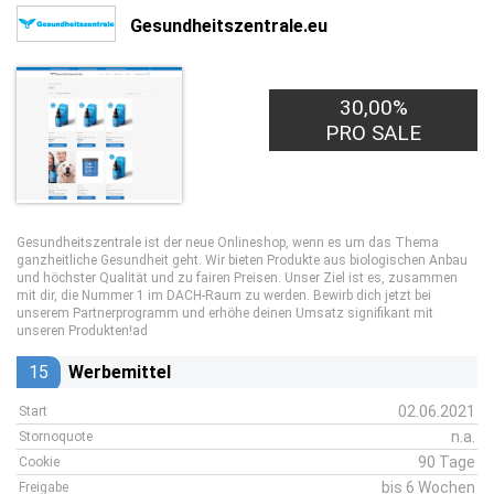
Gesundheitszentrale.eu
30,00%
PRO SALE
Gesundheitszentrale ist der neue Onlineshop, wenn es um das Thema
ganzheitliche Gesundheit geht. Wir bieten Produkte aus biologischen Anbau
und höchster Qualität und zu fairen Preisen. Unser Ziel ist es, zusammen
mit dir, die Nummer 1 im DACH-Raum zu werden. Bewirb dich jetzt bei
unserem Partnerprogramm und erhöhe deinen Umsatz signifikant mit
unseren Produkten!ad
15
Werbemittel
02.06.2021
Start
n.a.
Stornoquote
90 Tage
Cookie
bis 6 Wochen
Freigabe