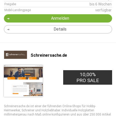
bis 6 Wochen
Freigabe
verfügbar
Mobil-Landingpage
Anmelden
Details
Schreinersache.de
10,00%
PRO SALE
Schreinersache.de ist einer der führenden Online-Shops für Hobby-
Heimwerker, Schreiner und Holzliebhaber. Individuelle Holzplatten
millimetergenau nach Maß online konfigurieren und aus über 250.000 Artikel