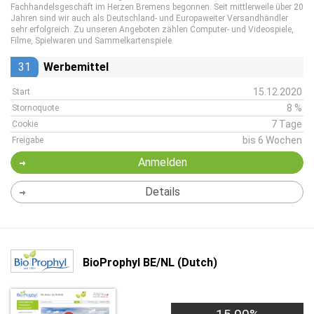
Fachhandelsgeschäft im Herzen Bremens begonnen. Seit mittlerweile über 20
Jahren sind wir auch als Deutschland- und Europaweiter Versandhändler
sehr erfolgreich. Zu unseren Angeboten zählen Computer- und Videospiele,
Filme, Spielwaren und Sammelkartenspiele.
31
Werbemittel
15.12.2020
Start
8 %
Stornoquote
7 Tage
Cookie
bis 6 Wochen
Freigabe
Anmelden
Details
BioProphyl BE/NL (Dutch)