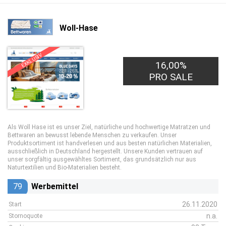
Woll-Hase
EXKLUSIV
16,00%
PRO SALE
Als Woll Hase ist es unser Ziel, natürliche und hochwertige Matratzen und
Bettwaren an bewusst lebende Menschen zu verkaufen. Unser
Produktsortiment ist handverlesen und aus besten natürlichen Materialien,
ausschließlich in Deutschland hergestellt. Unsere Kunden vertrauen auf
unser sorgfältig ausgewähltes Sortiment, das grundsätzlich nur aus
Naturtextilien und Bio-Materialien besteht.
79
Werbemittel
26.11.2020
Start
n.a.
Stornoquote