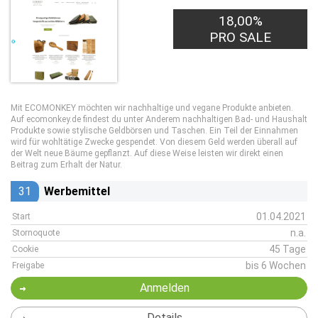
18,00%
PRO SALE
Mit ECOMONKEY möchten wir nachhaltige und vegane Produkte anbieten.
Auf ecomonkey.de findest du unter Anderem nachhaltigen Bad- und Haushalt
Produkte sowie stylische Geldbörsen und Taschen. Ein Teil der Einnahmen
wird für wohltätige Zwecke gespendet. Von diesem Geld werden überall auf
der Welt neue Bäume gepflanzt. Auf diese Weise leisten wir direkt einen
Beitrag zum Erhalt der Natur.
31
Werbemittel
01.04.2021
Start
n.a.
Stornoquote
45 Tage
Cookie
bis 6 Wochen
Freigabe
Anmelden
Details