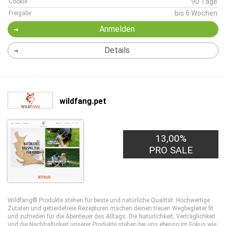
90 Tage
Cookie
bis 6 Wochen
Freigabe
Anmelden
Details
wildfang.pet
13,00%
PRO SALE
Wildfang® Produkte stehen für beste und natürliche Qualität. Hochwertige
Zutaten und getreidefreie Rezepturen machen deinen treuen Wegbegleiter fit
und zufrieden für die Abenteuer des Alltags. Die Natürlichkeit, Verträglichkeit
und die Nachhaltigkeit unserer Produkte stehen bei uns ebenso im Fokus wie