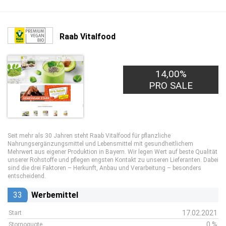
Raab Vitalfood
14,00%
PRO SALE
Seit mehr als 30 Jahren steht Raab Vitalfood für pflanzliche
Nahrungsergänzungsmittel und Lebensmittel mit gesundheitlichem
Mehrwert aus eigener Produktion in Bayern. Wir legen Wert auf beste Qualität
unserer Rohstoffe und pflegen engsten Kontakt zu unseren Lieferanten. Dabei
sind die drei Faktoren – Herkunft, Anbau und Verarbeitung – besonders
entscheidend.
33
Werbemittel
17.02.2021
Start
0 %
Stornoquote