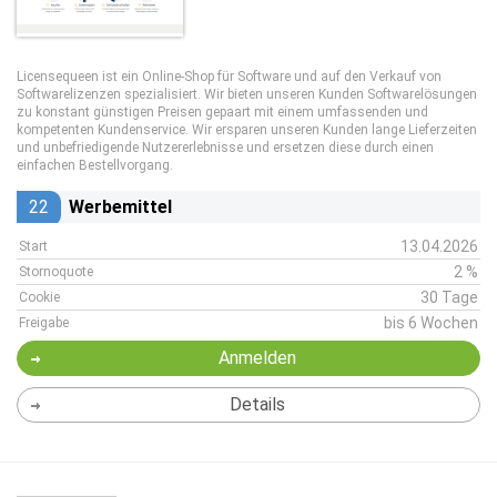
Licensequeen ist ein Online-Shop für Software und auf den Verkauf von
Softwarelizenzen spezialisiert. Wir bieten unseren Kunden Softwarelösungen
zu konstant günstigen Preisen gepaart mit einem umfassenden und
kompetenten Kundenservice. Wir ersparen unseren Kunden lange Lieferzeiten
und unbefriedigende Nutzererlebnisse und ersetzen diese durch einen
einfachen Bestellvorgang.
22
Werbemittel
13.04.2026
Start
2 %
Stornoquote
30 Tage
Cookie
bis 6 Wochen
Freigabe
Anmelden
Details