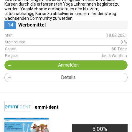
Kursen durch die erfahrensten Yoga LehrerInnen begleitet zu
werden. YogaMeHome ermöglicht es den Nutzern,
ortsunabhängig Kurse zu absolvieren und ein Teil der stetig
wachsenden Community zu werden.
14
Werbemittel
18.02.2021
Start
0 %
Stornoquote
60 Tage
Cookie
bis 6 Wochen
Freigabe
Anmelden
Details
emmi-dent
5,00%