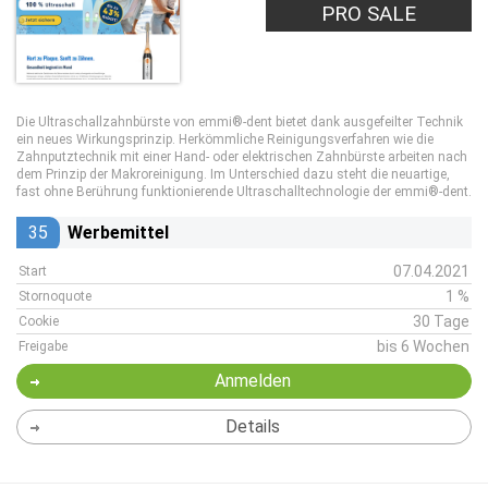
PRO SALE
Die Ultraschallzahnbürste von emmi®-dent bietet dank ausgefeilter Technik
ein neues Wirkungsprinzip. Herkömmliche Reinigungsverfahren wie die
Zahnputztechnik mit einer Hand- oder elektrischen Zahnbürste arbeiten nach
dem Prinzip der Makroreinigung. Im Unterschied dazu steht die neuartige,
fast ohne Berührung funktionierende Ultraschalltechnologie der emmi®-dent.
35
Werbemittel
07.04.2021
Start
1 %
Stornoquote
30 Tage
Cookie
bis 6 Wochen
Freigabe
Anmelden
Details