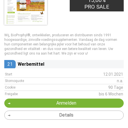
15,00%
PRO SALE
Wij, BioProphyl®, ontwikkelen, produceren en distribueren sinds 1991
hoogwaardige, zinvolle voedingssupplementen. Vandaag de dag vormen
hun componenten een belangrijke pijler voor het behoud van onze
gezondheid en vitaliteit - en dus voor een betere kwaliteit van leven. Uw
gezondheid ligt ons na aan het hart. We zijn er voor u!
21
Werbemittel
12.01.2021
Start
n.a.
Stornoquote
90 Tage
Cookie
bis 6 Wochen
Freigabe
Anmelden
Details