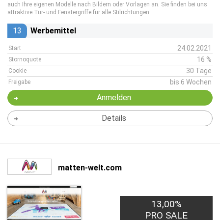
auch Ihre eigenen Modelle nach Bildern oder Vorlagen an. Sie finden bei uns
attraktive Tür- und Fenstergriffe für alle Stilrichtungen.
13
Werbemittel
24.02.2021
Start
16 %
Stornoquote
30 Tage
Cookie
bis 6 Wochen
Freigabe
Anmelden
Details
matten-welt.com
13,00%
PRO SALE