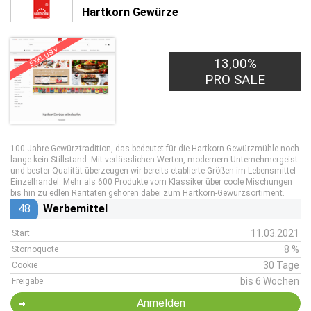
Hartkorn Gewürze
EXKLUSIV
13,00%
PRO SALE
100 Jahre Gewürztradition, das bedeutet für die Hartkorn Gewürzmühle noch
lange kein Stillstand. Mit verlässlichen Werten, modernem Unternehmergeist
und bester Qualität überzeugen wir bereits etablierte Größen im Lebensmittel-
Einzelhandel. Mehr als 600 Produkte vom Klassiker über coole Mischungen
bis hin zu edlen Raritäten gehören dabei zum Hartkorn-Gewürzsortiment.
48
Werbemittel
11.03.2021
Start
8 %
Stornoquote
30 Tage
Cookie
bis 6 Wochen
Freigabe
Anmelden