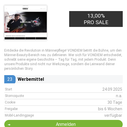
13,00%
PRO SALE
Entdecke die Revolution in Männerpflege! VONDIEM betritt die Bühne, um den
Männer-Beauty-Bereich neu zu definieren. Wer sich für VONDIEM entscheidet,
schreibt seine eigene Geschichte – Tag für Tag, mit jedem Produkt. Denn
unsere Produkte sind nicht nur Werkzeuge, sondern die Leinwand deiner
persönlichen Story.
23
Werbemittel
24.09.2025
Start
n.a.
Stornoquote
30 Tage
Cookie
bis 6 Wochen
Freigabe
verfügbar
Mobil-Landingpage
Anmelden