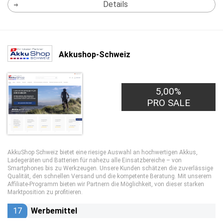
Details
Akkushop-Schweiz
5,00%
PRO SALE
AkkuShop Schweiz bietet eine riesige Auswahl an hochwertigen Akkus,
Ladegeräten und Batterien für nahezu alle Einsatzbereiche – von
Smartphones bis zu Werkzeugen. Unsere Kunden schätzen die zuverlässige
Qualität, den schnellen Versand und die kompetente Beratung. Mit unserem
Affiliate-Programm bieten wir Partnern die Möglichkeit, von dieser starken
Marktposition zu profitieren.
17
Werbemittel