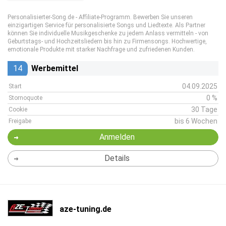
Personalisierter-Song.de - Affiliate-Programm. Bewerben Sie unseren
einzigartigen Service für personalisierte Songs und Liedtexte. Als Partner
können Sie individuelle Musikgeschenke zu jedem Anlass vermitteln - von
Geburtstags- und Hochzeitsliedern bis hin zu Firmensongs. Hochwertige,
emotionale Produkte mit starker Nachfrage und zufriedenen Kunden.
14
Werbemittel
04.09.2025
Start
0 %
Stornoquote
30 Tage
Cookie
bis 6 Wochen
Freigabe
Anmelden
Details
aze-tuning.de