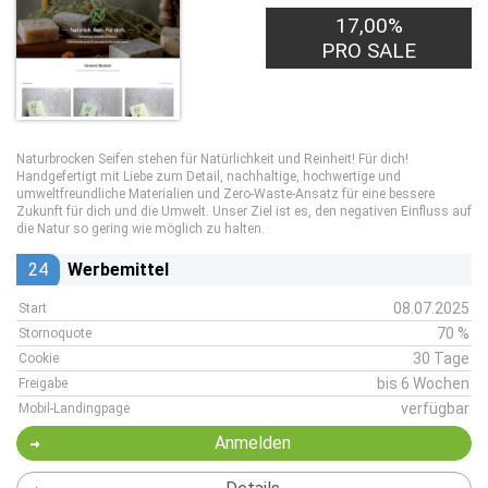
17,00%
PRO SALE
Naturbrocken Seifen stehen für Natürlichkeit und Reinheit! Für dich!
Handgefertigt mit Liebe zum Detail, nachhaltige, hochwertige und
umweltfreundliche Materialien und Zero-Waste-Ansatz für eine bessere
Zukunft für dich und die Umwelt. Unser Ziel ist es, den negativen Einfluss auf
die Natur so gering wie möglich zu halten.
24
Werbemittel
08.07.2025
Start
70 %
Stornoquote
30 Tage
Cookie
bis 6 Wochen
Freigabe
verfügbar
Mobil-Landingpage
Anmelden