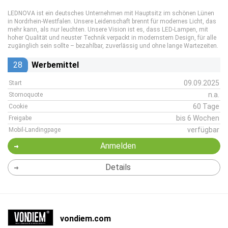
LEDNOVA ist ein deutsches Unternehmen mit Hauptsitz im schönen Lünen
in Nordrhein-Westfalen. Unsere Leidenschaft brennt für modernes Licht, das
mehr kann, als nur leuchten. Unsere Vision ist es, dass LED-Lampen, mit
hoher Qualität und neuster Technik verpackt in modernstem Design, für alle
zugänglich sein sollte – bezahlbar, zuverlässig und ohne lange Wartezeiten.
28
Werbemittel
09.09.2025
Start
n.a.
Stornoquote
60 Tage
Cookie
bis 6 Wochen
Freigabe
verfügbar
Mobil-Landingpage
Anmelden
Details
vondiem.com