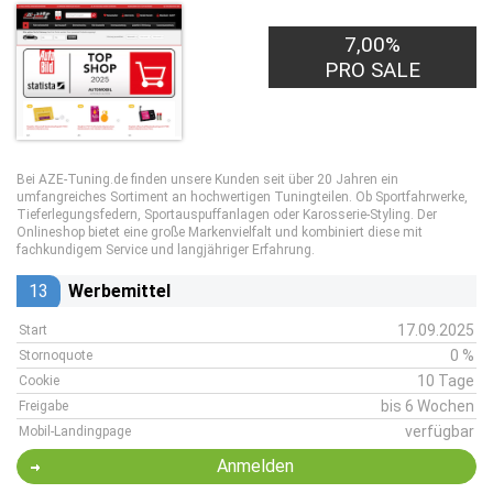
7,00%
PRO SALE
Bei AZE-Tuning.de finden unsere Kunden seit über 20 Jahren ein
umfangreiches Sortiment an hochwertigen Tuningteilen. Ob Sportfahrwerke,
Tieferlegungsfedern, Sportauspuffanlagen oder Karosserie-Styling. Der
Onlineshop bietet eine große Markenvielfalt und kombiniert diese mit
fachkundigem Service und langjähriger Erfahrung.
13
Werbemittel
17.09.2025
Start
0 %
Stornoquote
10 Tage
Cookie
bis 6 Wochen
Freigabe
verfügbar
Mobil-Landingpage
Anmelden