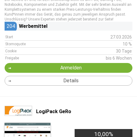
Notebooks, Komponenten und Zubehör geht. Mit der sehr breiten Auswahl an
Komplettsystemen zu einem starken Preis-Leistungs-Verhältnis finden
Kund*innen immer das Gerät, das genau zum jeweiligen Anspruch passt.
Unschlüssig? Unsere Experten stehen jederzeit beratend zur Seite!
204
Werbemittel
27.03.2026
Start
10 %
Stornoquote
30 Tage
Cookie
bis 6 Wochen
Freigabe
Anmelden
Details
LogiPack GeRo
10,00%