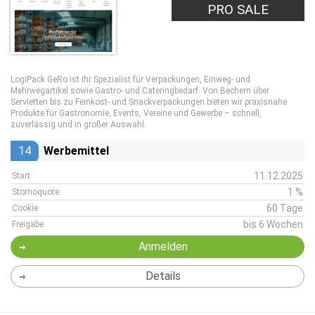
PRO SALE
LogiPack GeRo ist Ihr Spezialist für Verpackungen, Einweg- und
Mehrwegartikel sowie Gastro- und Cateringbedarf. Von Bechern über
Servietten bis zu Feinkost- und Snackverpackungen bieten wir praxisnahe
Produkte für Gastronomie, Events, Vereine und Gewerbe – schnell,
zuverlässig und in großer Auswahl.
14
Werbemittel
11.12.2025
Start
1 %
Stornoquote
60 Tage
Cookie
bis 6 Wochen
Freigabe
Anmelden
Details