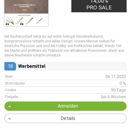
14,00%
PRO SALE
Mit Küchenscharf setzt du auf echte Solinger Handwerkskunst,
kompromisslose Schärfe und edles Design. Unsere Messer stehen für
deutsche Präzision und sind bei Hobby- wie Profiköchen beliebt. Werde Teil
der Marke und profitiere als Publisher von attraktiven Provisionen. Mach aus
deiner Reichweite scharfe Umsätze.
18
Werbemittel
06.11.2025
Start
0 %
Stornoquote
90 Tage
Cookie
bis 6 Wochen
Freigabe
Anmelden
Details