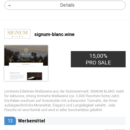
Details
signum-blanc.wine
15,00%
PRO SALE
Limitierte Edelstein-Weißweine aus der Südsteiermark: SIGNUM BLANC steht
für exklusive, streng limitierte Weißweine (ca. 3.000 Flaschen/Sorte/Jahr).
Die Reben wachsen auf Gneisboden mit schwarzem Turmalin, der ihnen
außergewöhnliche Mineralität, Eleganz und Langlebigkeit verleiht. Jede
Flasche ist eine Rarität und wird in edler Geschenkbox geliefert.
13
Werbemittel