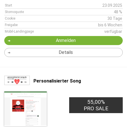
23.09.2025
Start
48 %
Stornoquote
30 Tage
Cookie
bis 6 Wochen
Freigabe
verfügbar
Mobil-Landingpage
Anmelden
Details
Personalisierter Song
55,00%
PRO SALE