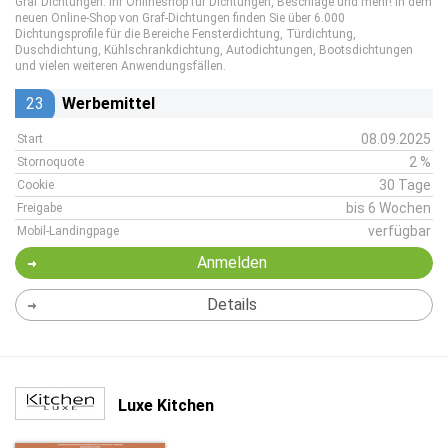
Graf Dichtungen: Ihr Onlineshop für Dichtungen, Beschläge und mehr! In dem
neuen Online-Shop von Graf-Dichtungen finden Sie über 6.000
Dichtungsprofile für die Bereiche Fensterdichtung, Türdichtung,
Duschdichtung, Kühlschrankdichtung, Autodichtungen, Bootsdichtungen
und vielen weiteren Anwendungsfällen.
23
Werbemittel
08.09.2025
Start
2 %
Stornoquote
30 Tage
Cookie
bis 6 Wochen
Freigabe
verfügbar
Mobil-Landingpage
Anmelden
Details
Luxe Kitchen