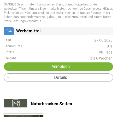
SÄNGER Geschirr steht für stilvolles Steingut und Porzellan für den
gedeckten Tisch. Unsere Eigenmarke bietet hochwertige Geschirrsets, Gläser,
Picknickkörbe, Küchenutensilien und mehr. Kochen ist unsere Passion – wir
liefern das passende Werkzeug dazu, mit Liebe zum Detail und einem fairen
Preis-Leistungs-Verhältnis.
14
Werbemittel
27.06.2025
Start
0 %
Stornoquote
90 Tage
Cookie
bis 6 Wochen
Freigabe
Anmelden
Details
Naturbrocken Seifen