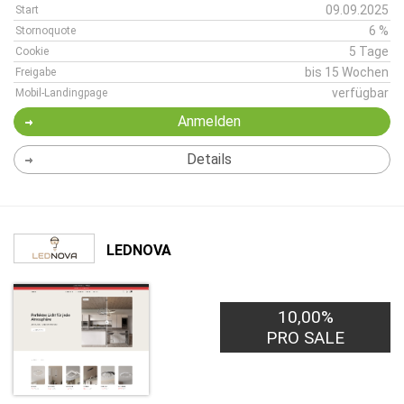
09.09.2025
Start
6 %
Stornoquote
5 Tage
Cookie
bis 15 Wochen
Freigabe
verfügbar
Mobil-Landingpage
Anmelden
Details
LEDNOVA
10,00%
PRO SALE