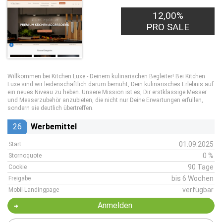
12,00%
PRO SALE
Willkommen bei Kitchen Luxe - Deinem kulinarischen Begleiter! Bei Kitchen
Luxe sind wir leidenschaftlich darum bemüht, Dein kulinarisches Erlebnis auf
ein neues Niveau zu heben. Unsere Mission ist es, Dir erstklassige Messer
und Messerzubehör anzubieten, die nicht nur Deine Erwartungen erfüllen,
sondern sie deutlich übertreffen.
26
Werbemittel
01.09.2025
Start
0 %
Stornoquote
90 Tage
Cookie
bis 6 Wochen
Freigabe
verfügbar
Mobil-Landingpage
Anmelden