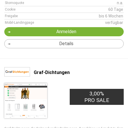
n.a.
Stornoquote
60 Tage
Cookie
bis 6 Wochen
Freigabe
verfügbar
Mobil-Landingpage
Anmelden
Details
Graf-Dichtungen
3,00%
PRO SALE