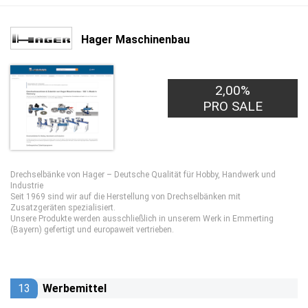
Hager Maschinenbau
2,00%
PRO SALE
Drechselbänke von Hager – Deutsche Qualität für Hobby, Handwerk und
Industrie
Seit 1969 sind wir auf die Herstellung von Drechselbänken mit
Zusatzgeräten spezialisiert.
Unsere Produkte werden ausschließlich in unserem Werk in Emmerting
(Bayern) gefertigt und europaweit vertrieben.
13
Werbemittel