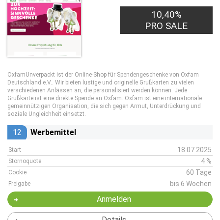
10,40%
PRO SALE
OxfamUnverpackt ist der Online-Shop für Spendengeschenke von Oxfam
Deutschland e.V.. Wir bieten lustige und originelle Grußkarten zu vielen
verschiedenen Anlässen an, die personalisiert werden können. Jede
Grußkarte ist eine direkte Spende an Oxfam. Oxfam ist eine internationale
gemeinnützigen Organisation, die sich gegen Armut, Unterdrückung und
soziale Ungleichheit einsetzt.
12
Werbemittel
18.07.2025
Start
4 %
Stornoquote
60 Tage
Cookie
bis 6 Wochen
Freigabe
Anmelden
Details