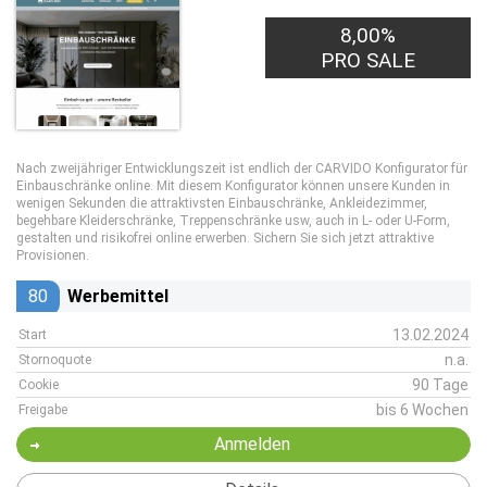
8,00%
PRO SALE
Nach zweijähriger Entwicklungszeit ist endlich der CARVIDO Konfigurator für
Einbauschränke online. Mit diesem Konfigurator können unsere Kunden in
wenigen Sekunden die attraktivsten Einbauschränke, Ankleidezimmer,
begehbare Kleiderschränke, Treppenschränke usw, auch in L- oder U-Form,
gestalten und risikofrei online erwerben. Sichern Sie sich jetzt attraktive
Provisionen.
80
Werbemittel
13.02.2024
Start
n.a.
Stornoquote
90 Tage
Cookie
bis 6 Wochen
Freigabe
Anmelden