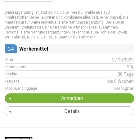
Deine Ergänzung ist jetzt so individuell wie Du. Wähle aus 180
Inhaltsstoffen Deine Favoriten und kombiniere alles in (D)einer Kapsel. Die
Manufaktur für Deine individualisierte Nahrungsergänzung. Stelle Dir in
unserem Konfigurator Deine persönliche Wunschkapsel zusammen.
Personalisierte Nahrungsergänzungen, bekannt aus Die Höhle der Löwen,
WDR aktuell, N-TV, BILD, Focus, Stern und vielen mehr.
24
Werbemittel
27.10.2023
Start
9 %
Stornoquote
30 Tage
Cookie
bis 6 Wochen
Freigabe
verfügbar
Mobil-Landingpage
Anmelden
Details