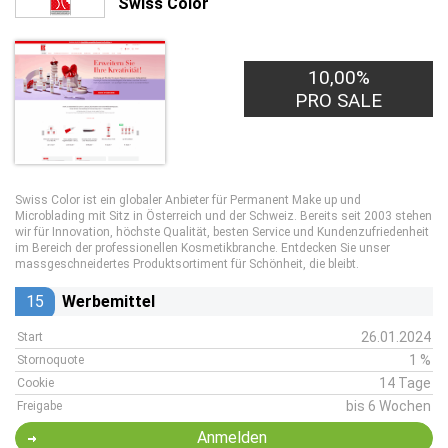
Swiss Color
10,00%
PRO SALE
Swiss Color ist ein globaler Anbieter für Permanent Make up und
Microblading mit Sitz in Österreich und der Schweiz. Bereits seit 2003 stehen
wir für Innovation, höchste Qualität, besten Service und Kundenzufriedenheit
im Bereich der professionellen Kosmetikbranche. Entdecken Sie unser
massgeschneidertes Produktsortiment für Schönheit, die bleibt.
15
Werbemittel
26.01.2024
Start
1 %
Stornoquote
14 Tage
Cookie
bis 6 Wochen
Freigabe
Anmelden