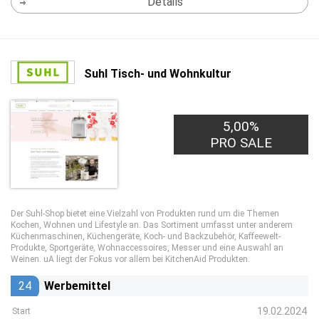
Details
Suhl Tisch- und Wohnkultur
5,00%
PRO SALE
Der Suhl-Shop bietet eine Vielzahl von Produkten rund um die Themen
Kochen, Wohnen und Lifestyle an. Das Sortiment umfasst unter anderem
Küchenmaschinen, Küchengeräte, Koch- und Backzubehör, Kaffeewelt-
Produkte, Sportgeräte, Wohnaccessoires, Messer und eine Auswahl an
Weinen. uA liegt der Fokus vor allem bei KitchenAid Produkten.
24
Werbemittel
19.02.2024
Start