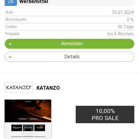
26
Werbemittel
25.01.2024
Start
0 %
Stornoquote
30 Tage
Cookie
bis 6 Wochen
Freigabe
Anmelden
Details
KATANZO
10,00%
PRO SALE