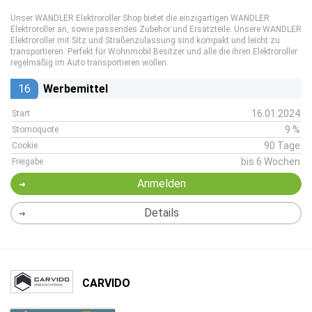
Unser WANDLER Elektroroller Shop bietet die einzigartigen WANDLER
Elektroroller an, sowie passendes Zubehör und Ersatzteile. Unsere WANDLER
Elektroroller mit Sitz und Straßenzulassung sind kompakt und leicht zu
transportieren. Perfekt für Wohnmobil Besitzer und alle die ihren Elektroroller
regelmäßig im Auto transportieren wollen.
16
Werbemittel
16.01.2024
Start
9 %
Stornoquote
90 Tage
Cookie
bis 6 Wochen
Freigabe
Anmelden
Details
CARVIDO