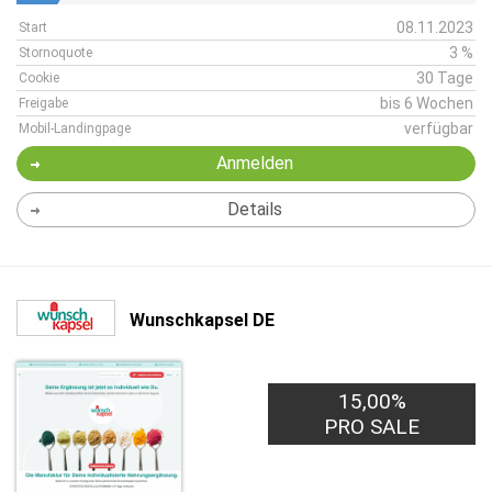
08.11.2023
Start
3 %
Stornoquote
30 Tage
Cookie
bis 6 Wochen
Freigabe
verfügbar
Mobil-Landingpage
Anmelden
Details
Wunschkapsel DE
15,00%
PRO SALE