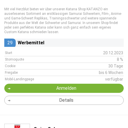
Mit viel Herzblut bieten wir über unseren Katana Shop KATANZO ein
auserlesenes Sortiment an erstklassigen Samurai Schwertern, Film-, Anime-
und Game-Schwert Replikas, Trainingsschwerter und weitere spannende
Produkte aus der Welt der Schwerter und Samurai. In unserem Shop findet
jeder sein perfektes Katana oder kann sich ganz einfach sein eigenes
Custom Katana schmieden lassen.
29
Werbemittel
20.12.2023
Start
8 %
Stornoquote
30 Tage
Cookie
bis 6 Wochen
Freigabe
verfügbar
Mobil-Landingpage
Anmelden
Details