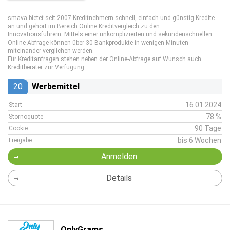
smava bietet seit 2007 Kreditnehmern schnell, einfach und günstig Kredite
an und gehört im Bereich Online Kreditvergleich zu den
Innovationsführern. Mittels einer unkomplizierten und sekundenschnellen
Online-Abfrage können über 30 Bankprodukte in wenigen Minuten
miteinander verglichen werden.
Für Kreditanfragen stehen neben der Online-Abfrage auf Wunsch auch
Kreditberater zur Verfügung.
20
Werbemittel
16.01.2024
Start
78 %
Stornoquote
90 Tage
Cookie
bis 6 Wochen
Freigabe
Anmelden
Details
OnlyGrams