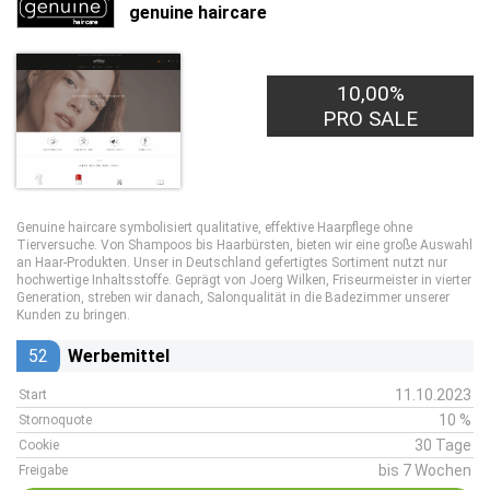
genuine haircare
10,00%
PRO SALE
Genuine haircare symbolisiert qualitative, effektive Haarpflege ohne
Tierversuche. Von Shampoos bis Haarbürsten, bieten wir eine große Auswahl
an Haar-Produkten. Unser in Deutschland gefertigtes Sortiment nutzt nur
hochwertige Inhaltsstoffe. Geprägt von Joerg Wilken, Friseurmeister in vierter
Generation, streben wir danach, Salonqualität in die Badezimmer unserer
Kunden zu bringen.
52
Werbemittel
11.10.2023
Start
10 %
Stornoquote
30 Tage
Cookie
bis 7 Wochen
Freigabe