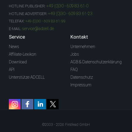
+49 (0)30 - 609 83 61-0
HOTLINE PUBLISHER:
+49 (0)30 - 609 83 61-23
HOTLINE ADVERTISER:
TELEFAX:
+49 (0)30 - 609 83 61-99
service@adcell.de
E-MAIL:
Service
Kontakt
News
Unternehmen
Affiliate-Lexikon
Jobs
Download
AGB & Datenschutzerklärung
API
FAQ
Unterstütze ADCELL
Datenschutz
Impressum
©2003 - 2026 Firstlead GmbH