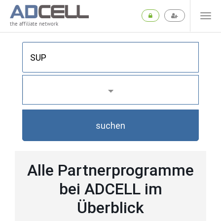
the affiliate network
suchen
Alle Partnerprogramme
bei ADCELL im
Überblick