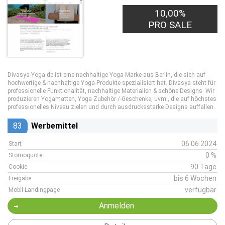
10,00%
PRO SALE
Divasya-Yoga.de ist eine nachhaltige Yoga-Marke aus Berlin, die sich auf
hochwertige & nachhaltige Yoga-Produkte spezialisiert hat. Divasya steht für
professionelle Funktionalität, nachhaltige Materialien & schöne Designs. Wir
produzieren Yogamatten, Yoga Zubehör /-Geschenke, uvm., die auf höchstes
professionelles Niveau zielen und durch ausdrucksstarke Designs auffallen.
83
Werbemittel
06.06.2024
Start
0 %
Stornoquote
90 Tage
Cookie
bis 6 Wochen
Freigabe
verfügbar
Mobil-Landingpage
Anmelden