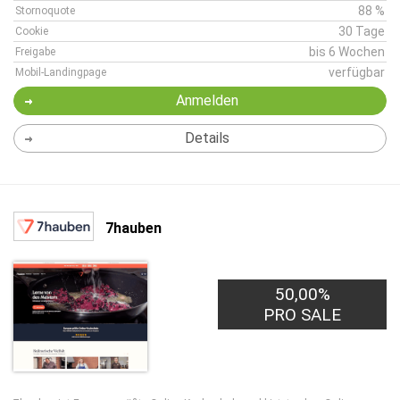
88 %
Stornoquote
30 Tage
Cookie
bis 6 Wochen
Freigabe
verfügbar
Mobil-Landingpage
Anmelden
Details
7hauben
50,00%
PRO SALE