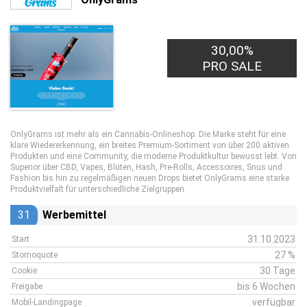
30,00%
PRO SALE
OnlyGrams ist mehr als ein Cannabis-Onlineshop. Die Marke steht für eine
klare Wiedererkennung, ein breites Premium-Sortiment von über 200 aktiven
Produkten und eine Community, die moderne Produktkultur bewusst lebt. Von
Superior über CBD, Vapes, Blüten, Hash, Pre-Rolls, Accessoires, Snus und
Fashion bis hin zu regelmäßigen neuen Drops bietet OnlyGrams eine starke
Produktvielfalt für unterschiedliche Zielgruppen.
31
Werbemittel
31.10.2023
Start
27 %
Stornoquote
30 Tage
Cookie
bis 6 Wochen
Freigabe
verfügbar
Mobil-Landingpage