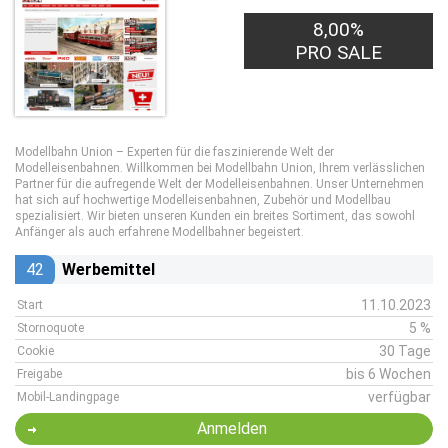
8,00%
PRO SALE
Modellbahn Union – Experten für die faszinierende Welt der
Modelleisenbahnen. Willkommen bei Modellbahn Union, Ihrem verlässlichen
Partner für die aufregende Welt der Modelleisenbahnen. Unser Unternehmen
hat sich auf hochwertige Modelleisenbahnen, Zubehör und Modellbau
spezialisiert. Wir bieten unseren Kunden ein breites Sortiment, das sowohl
Anfänger als auch erfahrene Modellbahner begeistert.
42
Werbemittel
11.10.2023
Start
5 %
Stornoquote
30 Tage
Cookie
bis 6 Wochen
Freigabe
verfügbar
Mobil-Landingpage
Anmelden