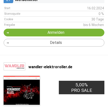
16.02.2024
Start
0 %
Stornoquote
30 Tage
Cookie
bis 6 Wochen
Freigabe
Anmelden
Details
wandler-elektroroller.de
5,00%
PRO SALE