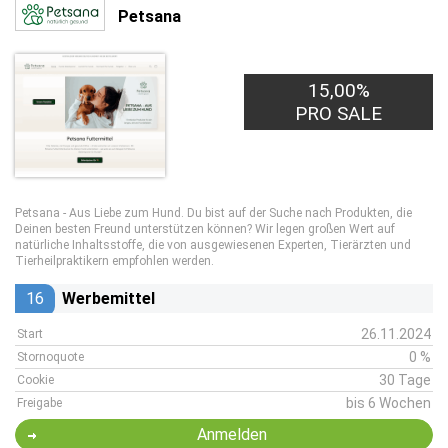
Petsana
15,00%
PRO SALE
Petsana - Aus Liebe zum Hund. Du bist auf der Suche nach Produkten, die
Deinen besten Freund unterstützen können? Wir legen großen Wert auf
natürliche Inhaltsstoffe, die von ausgewiesenen Experten, Tierärzten und
Tierheilpraktikern empfohlen werden.
16
Werbemittel
26.11.2024
Start
0 %
Stornoquote
30 Tage
Cookie
bis 6 Wochen
Freigabe
Anmelden