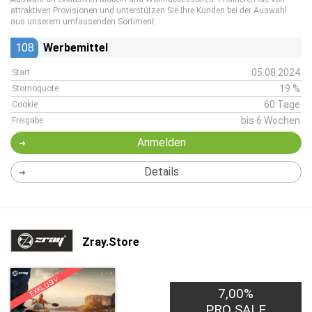
attraktiven Provisionen und unterstützen Sie Ihre Kunden bei der Auswahl
aus unserem umfassenden Sortiment.
108
Werbemittel
05.08.2024
Start
19 %
Stornoquote
60 Tage
Cookie
bis 6 Wochen
Freigabe
Anmelden
Details
Zray.Store
EXKLUSIV
7,00%
PRO SALE