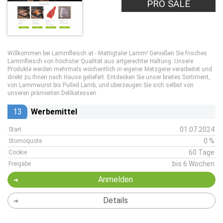
PRO SALE
Willkommen bei Lammfleisch.at - Mattigtaler Lamm! Genießen Sie frisches
Lammfleisch von höchster Qualität aus artgerechter Haltung. Unsere
Produkte werden mehrmals wöchentlich in eigener Metzgerei verarbeitet und
direkt zu Ihnen nach Hause geliefert. Entdecken Sie unser breites Sortiment,
von Lammwurst bis Pulled Lamb, und überzeugen Sie sich selbst von
unseren prämierten Delikatessen.
13
Werbemittel
01.07.2024
Start
0 %
Stornoquote
60 Tage
Cookie
bis 6 Wochen
Freigabe
Anmelden
Details