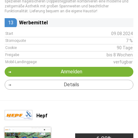
speziellen hagelsicheren Doppelstegplatten kombinieren eine moderne und
zeitgemäße Ästhetik mit großen Spannweiten und beachtlicher
Funktionalität. Lieferung bequem an die eigene Haustür!
13
Werbemittel
09.08.2024
Start
7 %
Stornoquote
90 Tage
Cookie
bis 8 Wochen
Freigabe
verfügbar
Mobil-Landingpage
Anmelden
Details
Hepf