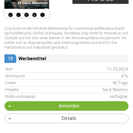
Zray.store ist der führende Markenshop für hochwertige aufblasbare Stand-
Up-Paddleboards (SUPs) und Kajaks. Die Marke Zray steht für Innovation und
Qualität und hat sich einen Namen in der Wassersportbranche gemacht. Sie
richtet sich an Wassersportler aller Erfahrungsstufen und wird für ihre
Performance und Robustheit geschätzt.
18
Werbemittel
11.10.2024
Start
0 %
Stornoquote
45 Tage
Cookie
bis 6 Wochen
Freigabe
verfügbar
Mobil-Landingpage
Anmelden
Details