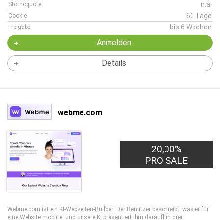
n.a.
Stornoquote
60 Tage
Cookie
bis 6 Wochen
Freigabe
Anmelden
Details
webme.com
20,00%
PRO SALE
Webme.com ist ein KI-Webseiten-Builder: Der Benutzer beschreibt, was er für
eine Website möchte, und unsere KI präsentiert ihm daraufhin drei