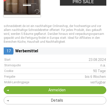
PRO SALE
schneidebrett.de ist ein nachhaltiger Onlineshop, der hochwertige und vor
allem nachhaltige Schneidebretter offeriert. Für jedes Produkt, das gekauft
wird, werden 5 Bäume gepflanzt. Darüber hinaus wird verpackungssparsam
gepackt und die Fertigung findet in Europa statt. Ideal für Affiliates in den
Bereichen Küche, Haushalt und Nachhaltigkeit.
17
Werbemittel
23.08.2024
Start
n.a.
Stornoquote
90 Tage
Cookie
bis 6 Wochen
Freigabe
verfügbar
Mobil-Landingpage
Anmelden
Details