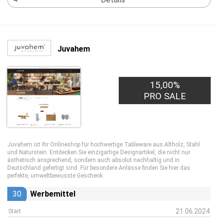
Juvahem
15,00%
PRO SALE
Juvahem ist Ihr Onlineshop für hochwertige Tableware aus Altholz, Stahl
und Naturstein. Entdecken Sie einzigartige Designartikel, die nicht nur
ästhetisch ansprechend, sondern auch absolut nachhaltig und in
Deutschland gefertigt sind. Für besondere Anlässe finden Sie hier das
perfekte, umweltbewusste Geschenk.
30
Werbemittel
21.06.2024
Start