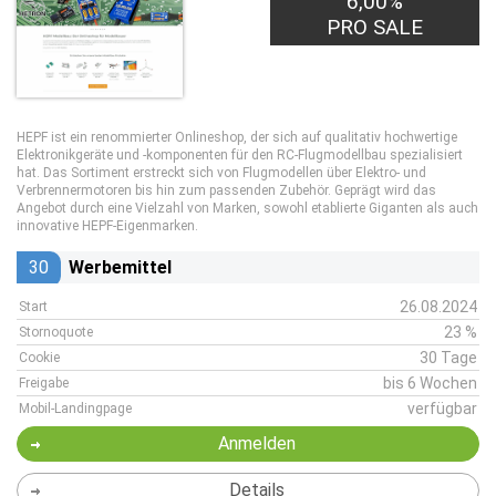
6,00%
PRO SALE
HEPF ist ein renommierter Onlineshop, der sich auf qualitativ hochwertige
Elektronikgeräte und -komponenten für den RC-Flugmodellbau spezialisiert
hat. Das Sortiment erstreckt sich von Flugmodellen über Elektro- und
Verbrennermotoren bis hin zum passenden Zubehör. Geprägt wird das
Angebot durch eine Vielzahl von Marken, sowohl etablierte Giganten als auch
innovative HEPF-Eigenmarken.
30
Werbemittel
26.08.2024
Start
23 %
Stornoquote
30 Tage
Cookie
bis 6 Wochen
Freigabe
verfügbar
Mobil-Landingpage
Anmelden
Details