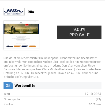
Rila
9,00%
PRO SALE
Rila.de ist ein renommierter Onlineshop für Lebensmittel und Spezialitäten
aus aller Welt. Von exotischen Küchen über Feinkost bis hin zu Bio-Produkten
umfasst unser Sortiment alles, was moderne Genießer wünschen. Unser
Genussentdeckerversprechen: Ohne Mindestbestellwert | Versandkostenfreie
Lieferung ab 35 EUR | Geschenk zu jedem Einkauf ab 45 EUR | Schnelle und
einfache Lieferung über DHL.
35
Werbemittel
17.10.2024
Start
0 %
Stornoquote
30 Tage
Cookie