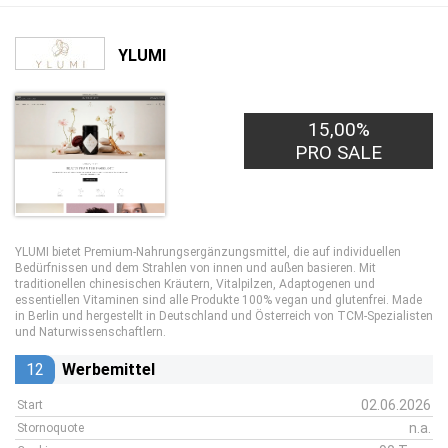
YLUMI
15,00%
PRO SALE
YLUMI bietet Premium-Nahrungsergänzungsmittel, die auf individuellen
Bedürfnissen und dem Strahlen von innen und außen basieren. Mit
traditionellen chinesischen Kräutern, Vitalpilzen, Adaptogenen und
essentiellen Vitaminen sind alle Produkte 100% vegan und glutenfrei. Made
in Berlin und hergestellt in Deutschland und Österreich von TCM-Spezialisten
und Naturwissenschaftlern.
12
Werbemittel
02.06.2026
Start
n.a.
Stornoquote