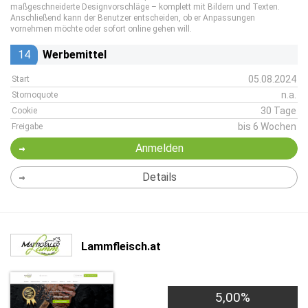
maßgeschneiderte Designvorschläge – komplett mit Bildern und Texten.
Anschließend kann der Benutzer entscheiden, ob er Anpassungen
vornehmen möchte oder sofort online gehen will.
14
Werbemittel
05.08.2024
Start
n.a.
Stornoquote
30 Tage
Cookie
bis 6 Wochen
Freigabe
Anmelden
Details
Lammfleisch.at
5,00%