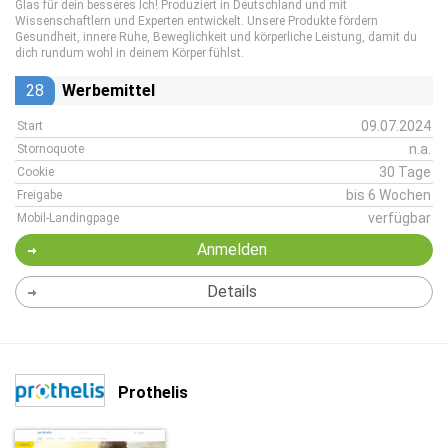
Glas für dein besseres Ich! Produziert in Deutschland und mit
Wissenschaftlern und Experten entwickelt. Unsere Produkte fördern
Gesundheit, innere Ruhe, Beweglichkeit und körperliche Leistung, damit du
dich rundum wohl in deinem Körper fühlst.
28
Werbemittel
09.07.2024
Start
n.a.
Stornoquote
30 Tage
Cookie
bis 6 Wochen
Freigabe
verfügbar
Mobil-Landingpage
Anmelden
Details
Prothelis