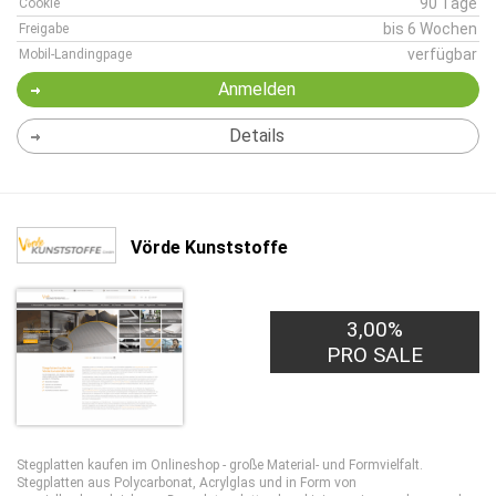
90 Tage
Cookie
bis 6 Wochen
Freigabe
verfügbar
Mobil-Landingpage
Anmelden
Details
Vörde Kunststoffe
3,00%
PRO SALE
Stegplatten kaufen im Onlineshop - große Material- und Formvielfalt.
Stegplatten aus Polycarbonat, Acrylglas und in Form von