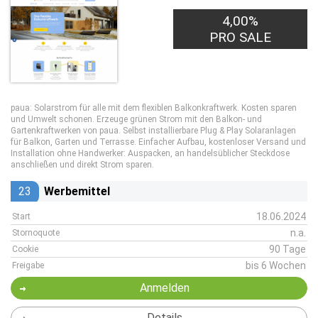
4,00%
PRO SALE
paua: Solarstrom für alle mit dem flexiblen Balkonkraftwerk. Kosten sparen
und Umwelt schonen. Erzeuge grünen Strom mit den Balkon- und
Gartenkraftwerken von paua. Selbst installierbare Plug & Play Solaranlagen
für Balkon, Garten und Terrasse. Einfacher Aufbau, kostenloser Versand und
Installation ohne Handwerker: Auspacken, an handelsüblicher Steckdose
anschließen und direkt Strom sparen.
23
Werbemittel
18.06.2024
Start
n.a.
Stornoquote
90 Tage
Cookie
bis 6 Wochen
Freigabe
Anmelden
Details