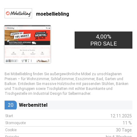
moebelliebling
4,00%
PRO SALE
Bei Möbelliebling finden Sie außergewöhnliche Möbel zu unschlagbaren
Preisen – für Wohnzimmer, Schlafzimmer, Esszimmer, Bad, Garten und
Balkon. Entdecken Sie massive Holztische mit passenden Stühlen, Bänken
und Tischgruppen sowie Tischplatten mit echter Baumkante und
Tischgestelle im Industrial Design für Selbermacher.
20
Werbemittel
12.11.2025
Start
11 %
Stornoquote
30 Tage
Cookie