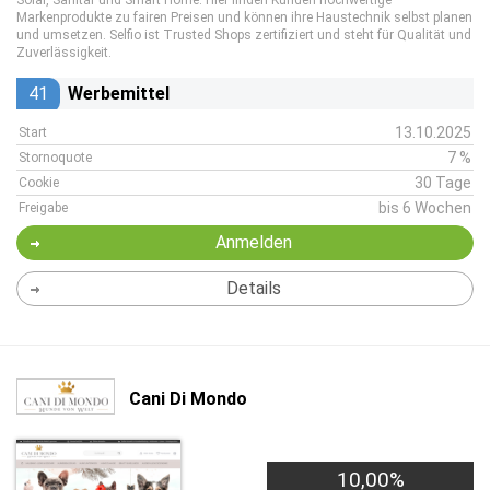
Solar, Sanitär und Smart Home. Hier finden Kunden hochwertige
Markenprodukte zu fairen Preisen und können ihre Haustechnik selbst planen
und umsetzen. Selfio ist Trusted Shops zertifiziert und steht für Qualität und
Zuverlässigkeit.
41
Werbemittel
13.10.2025
Start
7 %
Stornoquote
30 Tage
Cookie
bis 6 Wochen
Freigabe
Anmelden
Details
Cani Di Mondo
10,00%