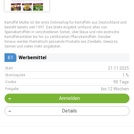
Kartoffel Müller ist der erste Onlineshop für Kartoffeln aus Deutschland und
besteht bereits seit 1997. Das breite Angebot umfasst alles von
Speisekartoffeln in verschiedenen Sorten, über blaue und rote exotische
Kartoffelraritäten bis hin zu zertifizierten Pflanzkartoffeln. Darüber
hinaus werden thematisch passende Produkte wie Zwiebeln, Gewürze,
Samen und vieles mehr angeboten.
61
Werbemittel
21.11.2025
Start
1 %
Stornoquote
90 Tage
Cookie
bis 12 Wochen
Freigabe
Anmelden
Details