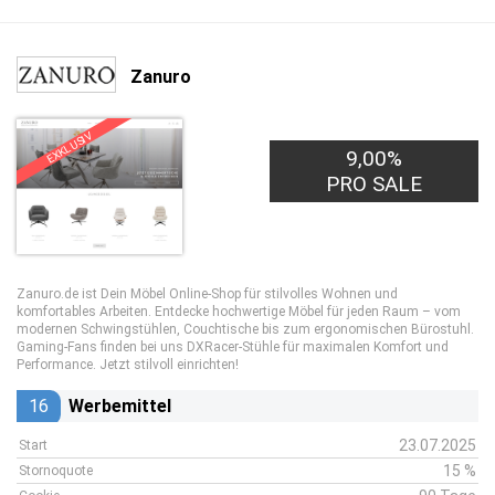
Zanuro
EXKLUSIV
9,00%
PRO SALE
Zanuro.de ist Dein Möbel Online-Shop für stilvolles Wohnen und
komfortables Arbeiten. Entdecke hochwertige Möbel für jeden Raum – vom
modernen Schwingstühlen, Couchtische bis zum ergonomischen Bürostuhl.
Gaming-Fans finden bei uns DXRacer-Stühle für maximalen Komfort und
Performance. Jetzt stilvoll einrichten!
16
Werbemittel
23.07.2025
Start
15 %
Stornoquote