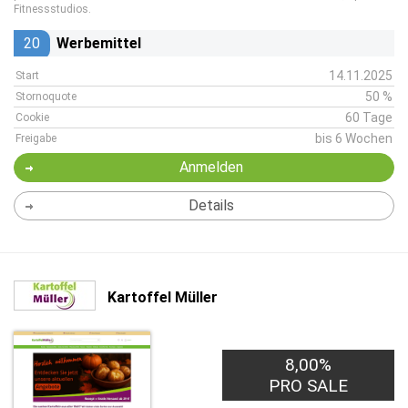
Fitnessstudios.
20
Werbemittel
14.11.2025
Start
50 %
Stornoquote
60 Tage
Cookie
bis 6 Wochen
Freigabe
Anmelden
Details
Kartoffel Müller
8,00%
PRO SALE