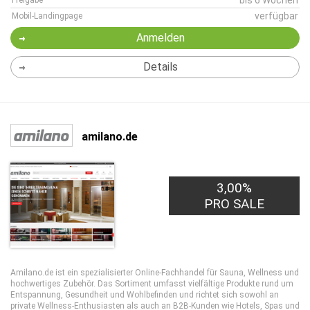
bis 6 Wochen
Freigabe
verfügbar
Mobil-Landingpage
Anmelden
Details
amilano.de
3,00%
PRO SALE
Amilano.de ist ein spezialisierter Online-Fachhandel für Sauna, Wellness und
hochwertiges Zubehör. Das Sortiment umfasst vielfältige Produkte rund um
Entspannung, Gesundheit und Wohlbefinden und richtet sich sowohl an
private Wellness-Enthusiasten als auch an B2B-Kunden wie Hotels, Spas und