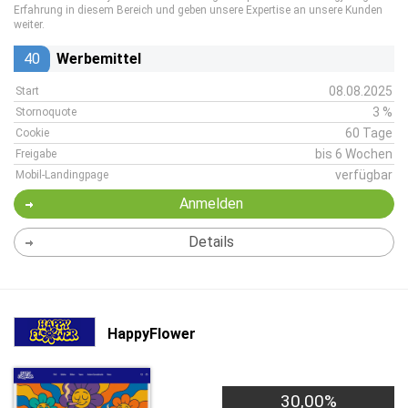
Erfahrung in diesem Bereich und geben unsere Expertise an unsere Kunden
weiter.
40
Werbemittel
08.08.2025
Start
3 %
Stornoquote
60 Tage
Cookie
bis 6 Wochen
Freigabe
verfügbar
Mobil-Landingpage
Anmelden
Details
HappyFlower
30,00%