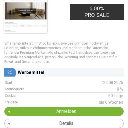
6,00%
PRO SALE
Smartambiente ist Ihr Shop für exklusive Designmöbel, hochwertige
Leuchten, stilvolle Wohnaccessoires und ergonomische Büromöbel
führender Premium-Marken. Als offizieller Fachhandelspartner bieten wir
originale Markenprodukte, persönliche Beratung und höchste Qualität für
Privat- und Geschäftskunden.
25
Werbemittel
22.08.2025
Start
8 %
Stornoquote
60 Tage
Cookie
bis 6 Wochen
Freigabe
Anmelden
Details