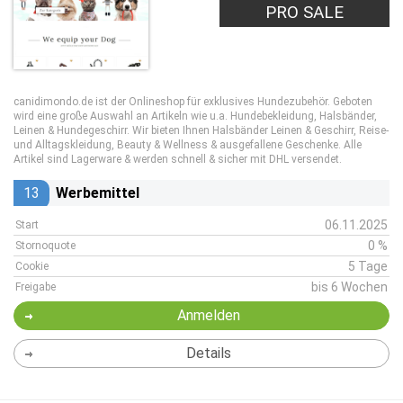
PRO SALE
canidimondo.de ist der Onlineshop für exklusives Hundezubehör. Geboten
wird eine große Auswahl an Artikeln wie u.a. Hundebekleidung, Halsbänder,
Leinen & Hundegeschirr. Wir bieten Ihnen Halsbänder Leinen & Geschirr, Reise-
und Alltagskleidung, Beauty & Wellness & ausgefallene Geschenke. Alle
Artikel sind Lagerware & werden schnell & sicher mit DHL versendet.
13
Werbemittel
06.11.2025
Start
0 %
Stornoquote
5 Tage
Cookie
bis 6 Wochen
Freigabe
Anmelden
Details