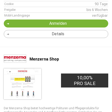
90 Tage
Cookie
bis 6 Wochen
Freigabe
verfügbar
Mobil-Landingpage
Anmelden
Details
Menzerna Shop
10,00%
PRO SALE
Der Menzerna Shop bietet hochwertige Polituren und Pflegeprodukte für