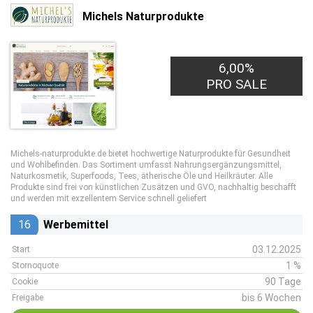
Michels Naturprodukte
6,00%
PRO SALE
Michels-naturprodukte.de bietet hochwertige Naturprodukte für Gesundheit
und Wohlbefinden. Das Sortiment umfasst Nahrungsergänzungsmittel,
Naturkosmetik, Superfoods, Tees, ätherische Öle und Heilkräuter. Alle
Produkte sind frei von künstlichen Zusätzen und GVO, nachhaltig beschafft
und werden mit exzellentem Service schnell geliefert
16
Werbemittel
03.12.2025
Start
1 %
Stornoquote
90 Tage
Cookie
bis 6 Wochen
Freigabe