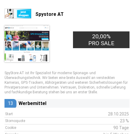
Spystore AT
20,00%
PRO SALE
SpyStore AT ist Ihr Spezialist für moderne Spionage- und
Überwachungstechnik. Wir bieten eine breite Auswahl an versteckten
Kameras, GPS-Trackern, Abhörgeräten und weiteren Sicherheitslösungen für
Privatpersonen und Unternehmen. Vertrauen, Diskretion, schnelle Lieferung
und fachkundige Beratung stehen bei uns an erster Stelle.
13
Werbemittel
28.10.2025
Start
23 %
Stornoquote
90 Tage
Cookie