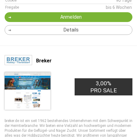
90 Tage
Cookie
bis 6 Wochen
Freigabe
Anmelden
Details
Breker
3,00%
PRO SALE
breker.de ist ein seit 1962 bestehendes Unternehmen mit dem Schwerpunkt in
der Heimtierbranche. Wir bieten eine Vielzahl an hochwertigen und modernen
Produkten für die Geflügel- und Nager Zucht. Unser Sortiment verfügt über
alles was der Hobbyzüchter heute benötigt. Wir profitieren von langjähriger