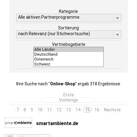
Kategorie
Alle aktiven Partnerprogramme
Sortierung
nach Relevanz (nur Stichwortsuche)
Vertriebsgebiete
Ihre Suche nach "
Online-Shop
" ergab 318 Ergebnisse.
Erste
Vorherige
7
8
9
10
11
12
13
14
15
16
Nächste
smartambiente.de