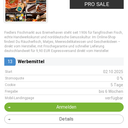
PRO SALE
Fiedlers Fischmarkt aus Bremerhaven steht seit 1906 für fangfrischen Fisch,
echte Handwerkskunst und norddeutsche Genusskultur. Im Online-Shop
findest Du Räucherfisch, Matjes, Meeresdelikatessen und Geschenkideen –
direkt vom Hersteller, mit Frischegarantie und schneller Lieferung
deutschlandweit für 9,90 EUR Expressversand direkt vom Hersteller.
13
Werbemittel
02.10.2025
Start
0 %
Stornoquote
5 Tage
Cookie
bis 6 Wochen
Freigabe
verfügbar
Mobil-Landingpage
Anmelden
Details