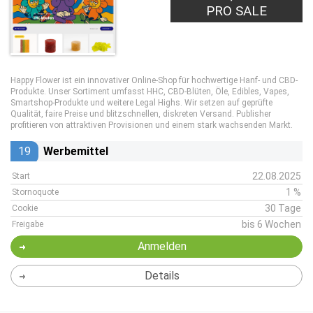
PRO SALE
Happy Flower ist ein innovativer Online-Shop für hochwertige Hanf- und CBD-
Produkte. Unser Sortiment umfasst HHC, CBD-Blüten, Öle, Edibles, Vapes,
Smartshop-Produkte und weitere Legal Highs. Wir setzen auf geprüfte
Qualität, faire Preise und blitzschnellen, diskreten Versand. Publisher
profitieren von attraktiven Provisionen und einem stark wachsenden Markt.
19
Werbemittel
22.08.2025
Start
1 %
Stornoquote
30 Tage
Cookie
bis 6 Wochen
Freigabe
Anmelden
Details