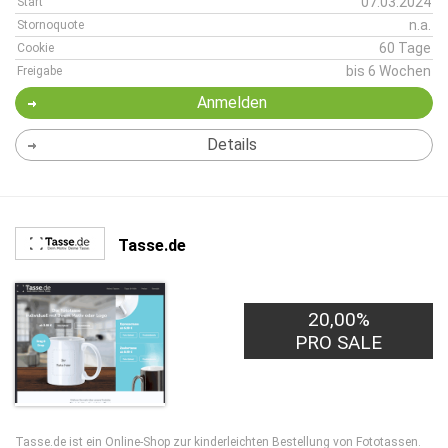
07.03.2024
Start
n.a.
Stornoquote
60 Tage
Cookie
bis 6 Wochen
Freigabe
Anmelden
Details
Tasse.de
20,00%
PRO SALE
Tasse.de ist ein Online-Shop zur kinderleichten Bestellung von Fototassen.