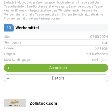
Einfach Bild, Logo oder Vereinswappen hochladen und Ihre persönliche
Tasse bestellen. Eine Fototasse ist etwas ganz Besonderes. Jede Tasse
kann in 3D Ansicht begutachtet werden. Wir bieten auch interessante
Mengenrabatte für alle Tassenmodelle an. Sichern Sie sich jetzt attraktive
Provisionen mit unserem Partnerprogramm.
10
Werbemittel
07.03.2024
Start
n.a.
Stornoquote
60 Tage
Cookie
bis 6 Wochen
Freigabe
verfügbar
Mobil-Landingpage
Anmelden
Details
Zollstock.com