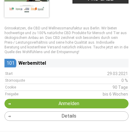
Grinsekatzen, die CBD und Wellnessmanufaktur aus Berlin. Wir bieten
hochwertige und zu 100% natürliche CBD Produkte für Mensch und Tier aus
ökologischem Anbau an. Das CBD zeichnet sich besonders durch sein
Preis-/ Leistungsverhältnis und seine hohe Qualität aus. Individuelle
Beratung und kostenfreier Versand natürlich inklusive. Tauche jetzt ein in die
Quelle des Wohlfühlens und der Entspannung!
101
Werbemittel
29.03.2021
Start
0 %
Stornoquote
90 Tage
Cookie
bis 6 Wochen
Freigabe
Anmelden
Details