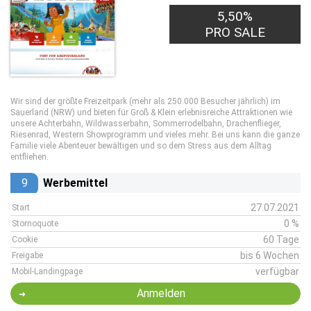
5,50%
PRO SALE
Wir sind der größte Freizeitpark (mehr als 250.000 Besucher jährlich) im
Sauerland (NRW) und bieten für Groß & Klein erlebnisreiche Attraktionen wie
unsere Achterbahn, Wildwasserbahn, Sommerrodelbahn, Drachenflieger,
Riesenrad, Western Showprogramm und vieles mehr. Bei uns kann die ganze
Familie viele Abenteuer bewältigen und so dem Stress aus dem Alltag
entfliehen.
9
Werbemittel
27.07.2021
Start
0 %
Stornoquote
60 Tage
Cookie
bis 6 Wochen
Freigabe
verfügbar
Mobil-Landingpage
Anmelden