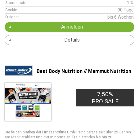
1 %
Stornoquote
90 Tage
Cookie
bis 6 Wochen
Freigabe
Anmelden
Details
Best Body Nutrition // Mammut Nutrition
7,50%
PRO SALE
Die beiden Marken der Fitnesshotline GmbH sind bereits seit über 25 Jahren
am Markt etabliert und bieten normalen Trainierenden bis hin zu