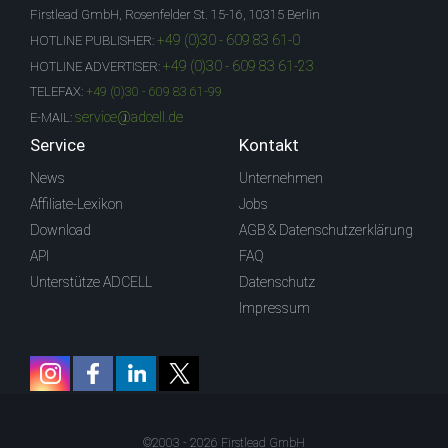
Firstlead GmbH, Rosenfelder St. 15-16, 10315 Berlin
+49 (0)30 - 609 83 61-0
HOTLINE PUBLISHER:
+49 (0)30 - 609 83 61-23
HOTLINE ADVERTISER:
TELEFAX:
+49 (0)30 - 609 83 61-99
service@adcell.de
E-MAIL:
Service
Kontakt
News
Unternehmen
Affiliate-Lexikon
Jobs
Download
AGB & Datenschutzerklärung
API
FAQ
Unterstütze ADCELL
Datenschutz
Impressum
©2003 - 2026 Firstlead GmbH