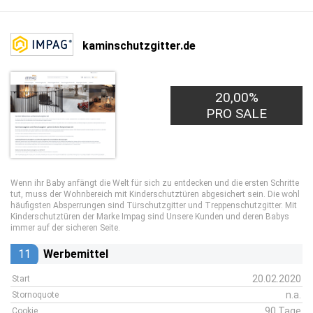
kaminschutzgitter.de
20,00%
PRO SALE
Wenn ihr Baby anfängt die Welt für sich zu entdecken und die ersten Schritte
tut, muss der Wohnbereich mit Kinderschutztüren abgesichert sein. Die wohl
häufigsten Absperrungen sind Türschutzgitter und Treppenschutzgitter. Mit
Kinderschutztüren der Marke Impag sind Unsere Kunden und deren Babys
immer auf der sicheren Seite.
11
Werbemittel
20.02.2020
Start
n.a.
Stornoquote
90 Tage
Cookie