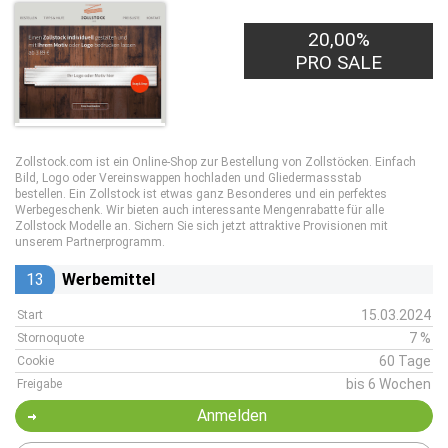
20,00%
PRO SALE
Zollstock.com ist ein Online-Shop zur Bestellung von Zollstöcken. Einfach
Bild, Logo oder Vereinswappen hochladen und Gliedermassstab
bestellen. Ein Zollstock ist etwas ganz Besonderes und ein perfektes
Werbegeschenk. Wir bieten auch interessante Mengenrabatte für alle
Zollstock Modelle an. Sichern Sie sich jetzt attraktive Provisionen mit
unserem Partnerprogramm.
13
Werbemittel
15.03.2024
Start
7 %
Stornoquote
60 Tage
Cookie
bis 6 Wochen
Freigabe
Anmelden