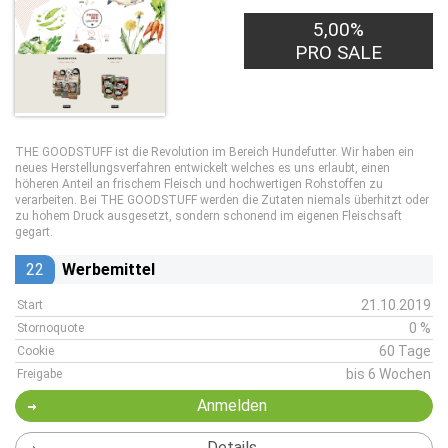
5,00%
PRO SALE
THE GOODSTUFF ist die Revolution im Bereich Hundefutter. Wir haben ein
neues Herstellungsverfahren entwickelt welches es uns erlaubt, einen
höheren Anteil an frischem Fleisch und hochwertigen Rohstoffen zu
verarbeiten. Bei THE GOODSTUFF werden die Zutaten niemals überhitzt oder
zu hohem Druck ausgesetzt, sondern schonend im eigenen Fleischsaft
gegart.
22
Werbemittel
21.10.2019
Start
0 %
Stornoquote
60 Tage
Cookie
bis 6 Wochen
Freigabe
Anmelden
Details