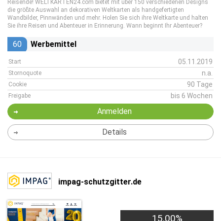
Reisende! WELTKARTEN24.com bietet mit über 150 verschiedenen Designs
die größte Auswahl an dekorativen Weltkarten als handgefertigten
Wandbilder, Pinnwänden und mehr. Holen Sie sich ihre Weltkarte und halten
Sie ihre Reisen und Abenteuer in Erinnerung. Wann beginnt Ihr Abenteuer?
60
Werbemittel
05.11.2019
Start
n.a.
Stornoquote
90 Tage
Cookie
bis 6 Wochen
Freigabe
Anmelden
Details
impag-schutzgitter.de
15,00%