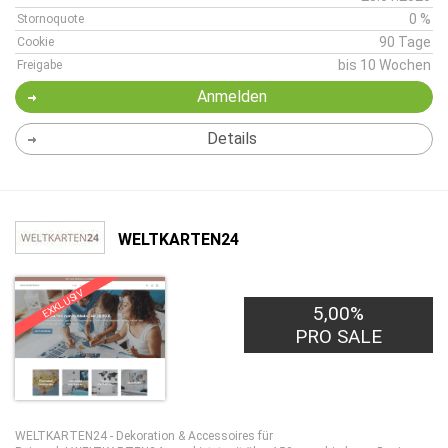
0 %
Stornoquote
90 Tage
Cookie
bis 10 Wochen
Freigabe
Anmelden
Details
WELTKARTEN24
EXKLUSIV
5,00%
PRO SALE
WELTKARTEN24 - Dekoration & Accessoires für