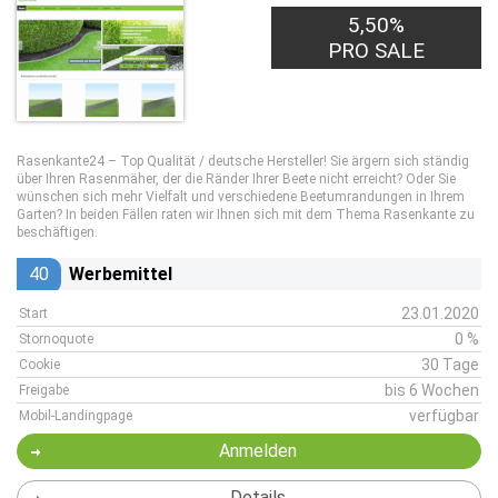
5,50%
PRO SALE
Rasenkante24 – Top Qualität / deutsche Hersteller! Sie ärgern sich ständig
über Ihren Rasenmäher, der die Ränder Ihrer Beete nicht erreicht? Oder Sie
wünschen sich mehr Vielfalt und verschiedene Beetumrandungen in Ihrem
Garten? In beiden Fällen raten wir Ihnen sich mit dem Thema Rasenkante zu
beschäftigen.
40
Werbemittel
23.01.2020
Start
0 %
Stornoquote
30 Tage
Cookie
bis 6 Wochen
Freigabe
verfügbar
Mobil-Landingpage
Anmelden
Details