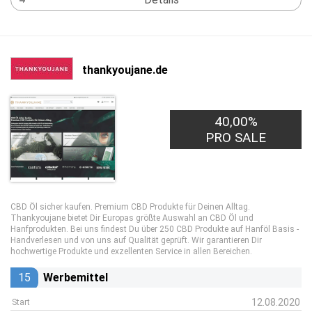
thankyoujane.de
40,00%
PRO SALE
CBD Öl sicher kaufen. Premium CBD Produkte für Deinen Alltag.
Thankyoujane bietet Dir Europas größte Auswahl an CBD Öl und
Hanfprodukten. Bei uns findest Du über 250 CBD Produkte auf Hanföl Basis -
Handverlesen und von uns auf Qualität geprüft. Wir garantieren Dir
hochwertige Produkte und exzellenten Service in allen Bereichen.
15
Werbemittel
12.08.2020
Start