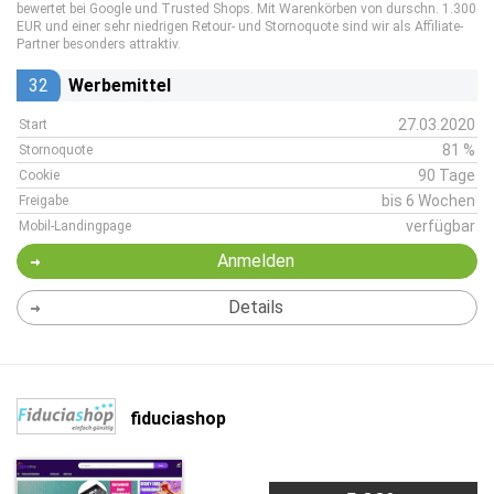
bewertet bei Google und Trusted Shops. Mit Warenkörben von durschn. 1.300
EUR und einer sehr niedrigen Retour- und Stornoquote sind wir als Affiliate-
Partner besonders attraktiv.
32
Werbemittel
27.03.2020
Start
81 %
Stornoquote
90 Tage
Cookie
bis 6 Wochen
Freigabe
verfügbar
Mobil-Landingpage
Anmelden
Details
fiduciashop