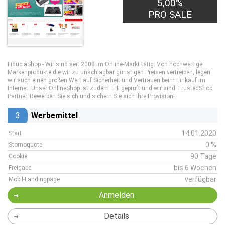
5,00%
PRO SALE
FiduciaShop - Wir sind seit 2008 im Online-Markt tätig. Von hochwertige
Markenprodukte die wir zu unschlagbar günstigen Preisen vertreiben, legen
wir auch einen großen Wert auf Sicherheit und Vertrauen beim Einkauf im
Internet. Unser OnlineShop ist zudem EHI geprüft und wir sind TrustedShop
Partner. Bewerben Sie sich und sichern Sie sich Ihre Provision!
3
Werbemittel
14.01.2020
Start
0 %
Stornoquote
90 Tage
Cookie
bis 6 Wochen
Freigabe
verfügbar
Mobil-Landingpage
Anmelden
Details