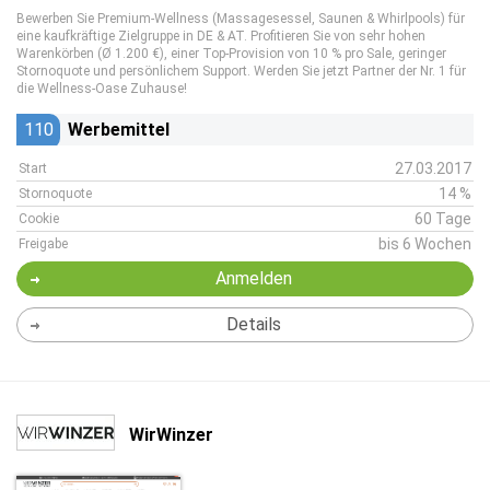
Bewerben Sie Premium-Wellness (Massagesessel, Saunen & Whirlpools) für
eine kaufkräftige Zielgruppe in DE & AT. Profitieren Sie von sehr hohen
Warenkörben (Ø 1.200 €), einer Top-Provision von 10 % pro Sale, geringer
Stornoquote und persönlichem Support. Werden Sie jetzt Partner der Nr. 1 für
die Wellness-Oase Zuhause!
110
Werbemittel
27.03.2017
Start
14 %
Stornoquote
60 Tage
Cookie
bis 6 Wochen
Freigabe
Anmelden
Details
WirWinzer