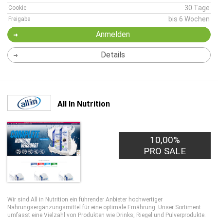
30 Tage
Cookie
bis 6 Wochen
Freigabe
Anmelden
Details
All In Nutrition
10,00%
PRO SALE
Wir sind All in Nutrition ein führender Anbieter hochwertiger
Nahrungsergänzungsmittel für eine optimale Ernährung. Unser Sortiment
umfasst eine Vielzahl von Produkten wie Drinks, Riegel und Pulverprodukte.