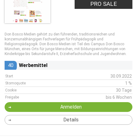
PRO SALE
Don Bosco Medien gehört zu den führenden, traditionsreichen und
konzernunabhängigen Fachverlagen für Frühpädagogik und
Religionspädagogik. Don Bosco Medien ist Teil des Campus Don Bosco
München, eines Orts für junge Menschen, mit Bildungseinrichtungen von
Kinderkrippe bis Sekundarstufe II, Erzieherfachschule und Jugendwohnen.
40
Werbemittel
30.09.2022
Start
1 %
Stornoquote
30 Tage
Cookie
bis 6 Wochen
Freigabe
Anmelden
Details