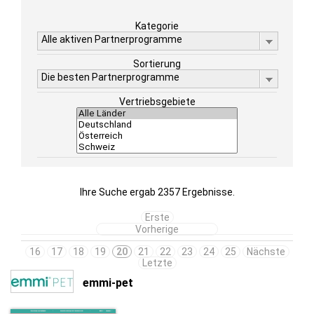
Kategorie
Alle aktiven Partnerprogramme
Sortierung
Die besten Partnerprogramme
Vertriebsgebiete
Ihre Suche ergab 2357 Ergebnisse.
Erste
Vorherige
16
17
18
19
20
21
22
23
24
25
Nächste
Letzte
emmi-pet