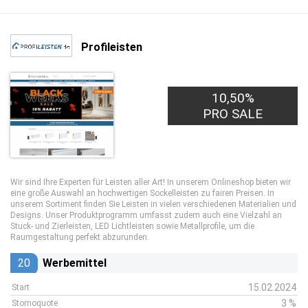
Profileisten
10,50%
PRO SALE
Wir sind Ihre Experten für Leisten aller Art! In unserem Onlineshop bieten wir
eine große Auswahl an hochwertigen Sockelleisten zu fairen Preisen. In
unserem Sortiment finden Sie Leisten in vielen verschiedenen Materialien und
Designs. Unser Produktprogramm umfasst zudem auch eine Vielzahl an
Stuck- und Zierleisten, LED Lichtleisten sowie Metallprofile, um die
Raumgestaltung perfekt abzurunden.
20
Werbemittel
15.02.2024
Start
3 %
Stornoquote