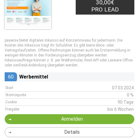
30,00€
PRO LEAD
paywise bietet digitales Inkasso auf Konzernniveau für jedermann. Die
Kosten des Inkassos trägt Ihr Schuldner. Es gibt keine Abos- oder
Vertragslaufzeiten. Offene Rechnungen können auch bei Erstanmeldung in
wenigen Minuten in den Forderungseinzug übergeben werden.
Inkassoaufträge können z. B. per Webformular, Rest-API oder Lexware Office-
oder sevDesk-Anbindung übergeben werden.
60
Werbemittel
07.03.2024
Start
0 %
Stornoquote
90 Tage
Cookie
bis 6 Wochen
Freigabe
Anmelden
Details