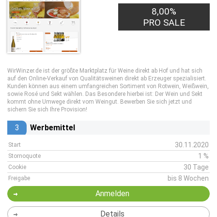
8,00%
PRO SALE
WirWinzer.de ist der größte Marktplatz für Weine direkt ab Hof und hat sich
auf den Online-Verkauf von Qualitätsweinen direkt ab Erzeuger spezialisiert.
Kunden können aus einem umfangreichen Sortiment von Rotwein, Weißwein,
sowie Rosé und Sekt wählen. Das Besondere hierbei ist: Der Wein und Sekt
kommt ohne Umwege direkt vom Weingut. Bewerben Sie sich jetzt und
sichern Sie sich Ihre Provision!
3
Werbemittel
30.11.2020
Start
1 %
Stornoquote
30 Tage
Cookie
bis 8 Wochen
Freigabe
Anmelden
Details