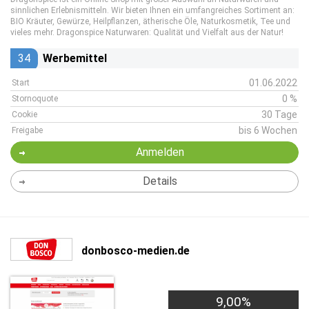
sinnlichen Erlebnismitteln. Wir bieten Ihnen ein umfangreiches Sortiment an:
BIO Kräuter, Gewürze, Heilpflanzen, ätherische Öle, Naturkosmetik, Tee und
vieles mehr. Dragonspice Naturwaren: Qualität und Vielfalt aus der Natur!
34
Werbemittel
01.06.2022
Start
0 %
Stornoquote
30 Tage
Cookie
bis 6 Wochen
Freigabe
Anmelden
Details
donbosco-medien.de
9,00%