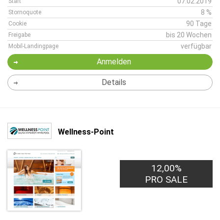
07.02.2019
Start
8 %
Stornoquote
90 Tage
Cookie
bis 20 Wochen
Freigabe
verfügbar
Mobil-Landingpage
Anmelden
Details
Wellness-Point
12,00%
PRO SALE