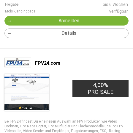
bis 6 Wochen
Freigabe
verfügbar
Mobil-Landingpage
Anmelden
Details
FPV24.com
4,00%
PRO SALE
Bei FPV24 findest Du eine riesen Auswahl an FPV Produkten wie Video
Drohnen, FPV Race Copter, FPV Nurflügler und Flächenmodelle.Egal ob FPV
Videobrille, Video Sender und Empfänger, Flugsteuerungen, ESC, Racing