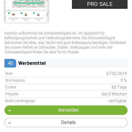
PRO SALE
Herzlich willkommen bei SchraubenGigant.de - Ihr Spezialist für
Befestigungstechnik und Verbindungselemente. Bei SchraubenGigant
bekommen Sie alles, was Sie für eine gute Befestigung benötigen. Entdecken
Sie unsere Vielfalt an Schrauben, Dübeln, Werkzeugen und mehr. Bei
SchraubenGigant finden Sie alles für Ihr Projekt.
40
Werbemittel
07.02.2019
Start
3 %
Stornoquote
60 Tage
Cookie
bis 6 Wochen
Freigabe
verfügbar
Mobil-Landingpage
Anmelden
Details