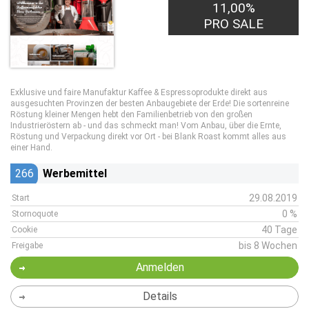
11,00%
PRO SALE
Exklusive und faire Manufaktur Kaffee & Espressoprodukte direkt aus
ausgesuchten Provinzen der besten Anbaugebiete der Erde! Die sortenreine
Röstung kleiner Mengen hebt den Familienbetrieb von den großen
Industrieröstern ab - und das schmeckt man! Vom Anbau, über die Ernte,
Röstung und Verpackung direkt vor Ort - bei Blank Roast kommt alles aus
einer Hand.
266
Werbemittel
29.08.2019
Start
0 %
Stornoquote
40 Tage
Cookie
bis 8 Wochen
Freigabe
Anmelden
Details