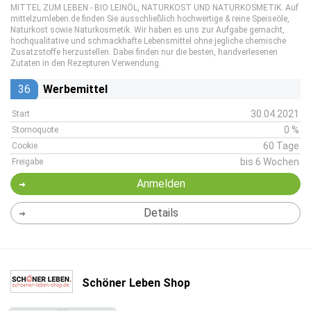
MITTEL ZUM LEBEN - BIO LEINÖL, NATURKOST UND NATURKOSMETIK. Auf
mittelzumleben.de finden Sie ausschließlich hochwertige & reine Speiseöle,
Naturkost sowie Naturkosmetik. Wir haben es uns zur Aufgabe gemacht,
hochqualitative und schmackhafte Lebensmittel ohne jegliche chemische
Zusatzstoffe herzustellen. Dabei finden nur die besten, handverlesenen
Zutaten in den Rezepturen Verwendung.
36
Werbemittel
30.04.2021
Start
0 %
Stornoquote
60 Tage
Cookie
bis 6 Wochen
Freigabe
Anmelden
Details
Schöner Leben Shop