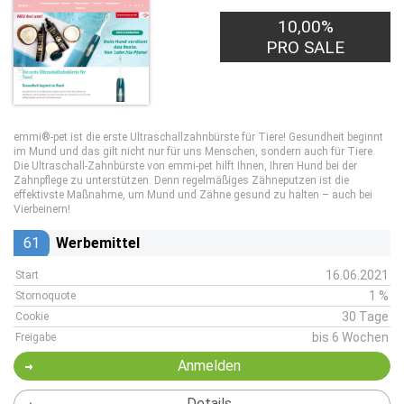
10,00%
PRO SALE
emmi®-pet ist die erste Ultraschallzahnbürste für Tiere! Gesundheit beginnt
im Mund und das gilt nicht nur für uns Menschen, sondern auch für Tiere.
Die Ultraschall-Zahnbürste von emmi-pet hilft Ihnen, Ihren Hund bei der
Zahnpflege zu unterstützen. Denn regelmäßiges Zähneputzen ist die
effektivste Maßnahme, um Mund und Zähne gesund zu halten – auch bei
Vierbeinern!
61
Werbemittel
16.06.2021
Start
1 %
Stornoquote
30 Tage
Cookie
bis 6 Wochen
Freigabe
Anmelden
Details