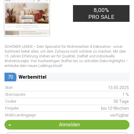
8,00%
PRO SALE
SCHÖNER LEBEN – Dein Spezialist für Wohntextilien & Dekoration - unser
Sortiment bietet alles, um dein Zuhause noch schöner zu machen. Mit über
15 Jahren Erfahrung stehen wir für Qualität, Vielfalt und individuelle
Wohnkonzepte. Von hochwertigen Stoffen bis zu stilvollen Deko-Highlights –
entdecke dein neues Lieblingsstück!
70
Werbemittel
15.05.2025
Start
1 %
Stornoquote
30 Tage
Cookie
bis 10 Wochen
Freigabe
verfügbar
Mobil-Landingpage
Anmelden