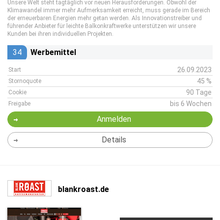
Unsere Welt steht tagtäglich vor neuen Herausforderungen. Obwohl der
Klimawandel immer mehr Aufmerksamkeit erreicht, muss gerade im Bereich
der erneuerbaren Energien mehr getan werden. Als Innovationstreiber und
führender Anbieter für leichte Balkonkraftwerke unterstützen wir unsere
Kunden bei ihren individuellen Projekten.
34
Werbemittel
26.09.2023
Start
45 %
Stornoquote
90 Tage
Cookie
bis 6 Wochen
Freigabe
Anmelden
Details
blankroast.de