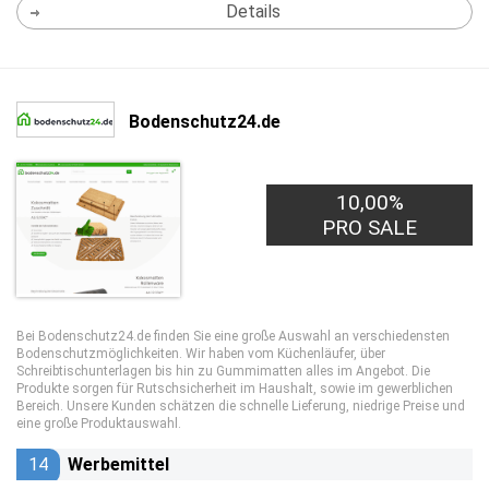
Details
Bodenschutz24.de
10,00%
PRO SALE
Bei Bodenschutz24.de finden Sie eine große Auswahl an verschiedensten
Bodenschutzmöglichkeiten. Wir haben vom Küchenläufer, über
Schreibtischunterlagen bis hin zu Gummimatten alles im Angebot. Die
Produkte sorgen für Rutschsicherheit im Haushalt, sowie im gewerblichen
Bereich. Unsere Kunden schätzen die schnelle Lieferung, niedrige Preise und
eine große Produktauswahl.
14
Werbemittel