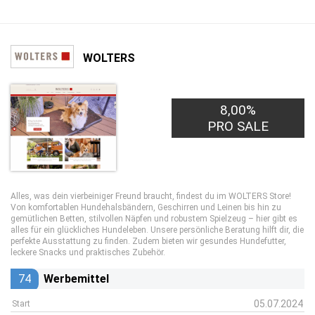
WOLTERS
8,00%
PRO SALE
Alles, was dein vierbeiniger Freund braucht, findest du im WOLTERS Store!
Von komfortablen Hundehalsbändern, Geschirren und Leinen bis hin zu
gemütlichen Betten, stilvollen Näpfen und robustem Spielzeug – hier gibt es
alles für ein glückliches Hundeleben. Unsere persönliche Beratung hilft dir, die
perfekte Ausstattung zu finden. Zudem bieten wir gesundes Hundefutter,
leckere Snacks und praktisches Zubehör.
74
Werbemittel
05.07.2024
Start