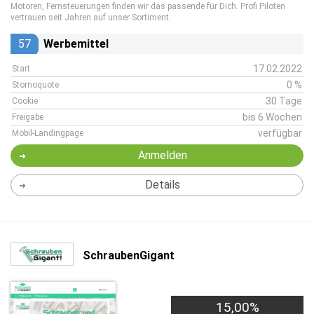
Motoren, Fernsteuerungen finden wir das passende für Dich. Profi Piloten
vertrauen seit Jahren auf unser Sortiment.
57
Werbemittel
17.02.2022
Start
0 %
Stornoquote
30 Tage
Cookie
bis 6 Wochen
Freigabe
verfügbar
Mobil-Landingpage
Anmelden
Details
SchraubenGigant
15,00%