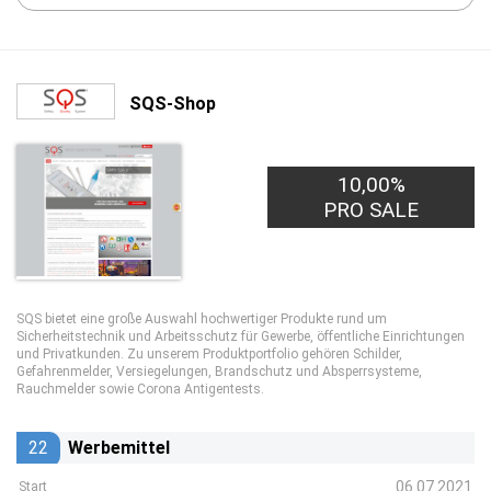
SQS-Shop
10,00%
PRO SALE
SQS bietet eine große Auswahl hochwertiger Produkte rund um
Sicherheitstechnik und Arbeitsschutz für Gewerbe, öffentliche Einrichtungen
und Privatkunden. Zu unserem Produktportfolio gehören Schilder,
Gefahrenmelder, Versiegelungen, Brandschutz und Absperrsysteme,
Rauchmelder sowie Corona Antigentests.
22
Werbemittel
06.07.2021
Start