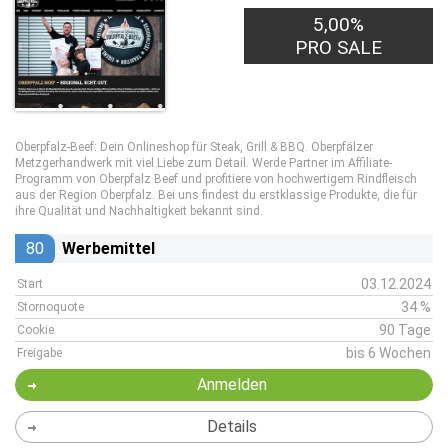
5,00%
PRO SALE
Oberpfalz-Beef: Dein Onlineshop für Steak, Grill & BBQ. Oberpfälzer
Metzgerhandwerk mit viel Liebe zum Detail. Werde Partner im Affiliate-
Programm von Oberpfalz Beef und profitiere von hochwertigem Rindfleisch
aus der Region Oberpfalz. Bei uns findest du erstklassige Produkte, die für
ihre Qualität und Nachhaltigkeit bekannt sind.
80
Werbemittel
03.12.2024
Start
34 %
Stornoquote
90 Tage
Cookie
bis 6 Wochen
Freigabe
Anmelden
Details