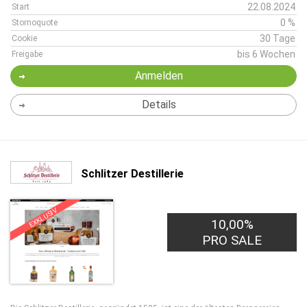
22.08.2024
Start
0 %
Stornoquote
30 Tage
Cookie
bis 6 Wochen
Freigabe
Anmelden
Details
Schlitzer Destillerie
EXKLUSIV
10,00%
PRO SALE