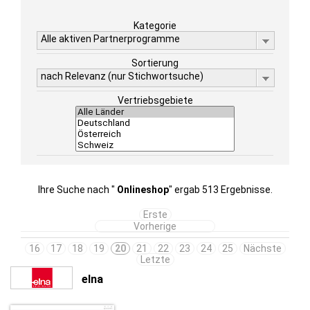
Kategorie
Alle aktiven Partnerprogramme
Sortierung
nach Relevanz (nur Stichwortsuche)
Vertriebsgebiete
Ihre Suche nach "
Onlineshop
" ergab 513 Ergebnisse.
Erste
Vorherige
16
17
18
19
20
21
22
23
24
25
Nächste
Letzte
elna