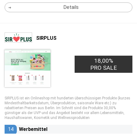
Details
SIRPLUS
18,00%
PRO SALE
SIRPLUS ist ein Onlineshop mit hunderten überschüssigen Produkte (kurzes
Mindesthaltbarkeitsdatum, Überproduktion, saisonale Ware etc.) zu
rabattierten Preisen aus Berlin. Im Schnitt sind die Produkte 30,00%
günstiger als der UVP und das Angebot besteht vor allem Lebensmitteln,
Haushaltswaren, Kosmetik und Wellnessprodukten
14
Werbemittel