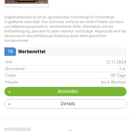
doppeltuerenland.de ist ein spezialisierter Onlineshop für hochwertige
Doppeltüren nach Maß. Das Sortiment umfasst eine breite Palette von Haus-
und Nebeneingangstüren in verschiedenen Stilen, Materialien und als
Maßanfertigung, passend für jedes Interieur und Budget. Abgerundet wird der
Service durch eine erstklassige Beratung durch einen geschulten
Kundenservice!
18
Werbemittel
12.11.2024
Start
n.a.
Stornoquote
90 Tage
Cookie
bis 6 Wochen
Freigabe
Anmelden
Details