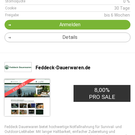
0 %
Stornoquote
30 Tage
Cookie
bis 6 Wochen
Freigabe
Anmelden
Details
Feddeck-Dauerwaren.de
EXKLUSIV
8,00%
PRO SALE
Feddeck Dauerwaren bietet hochwertige Notfallnahrung für Survival- und
Outdoor-Liebhaber. Mit langer Haltbarkeit, einfacher Zubereitung und