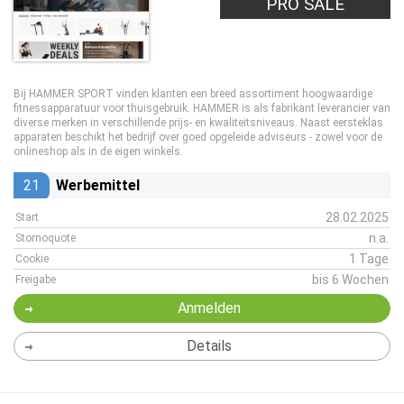
PRO SALE
Bij HAMMER SPORT vinden klanten een breed assortiment hoogwaardige
fitnessapparatuur voor thuisgebruik. HAMMER is als fabrikant leverancier van
diverse merken in verschillende prijs- en kwaliteitsniveaus. Naast eersteklas
apparaten beschikt het bedrijf over goed opgeleide adviseurs - zowel voor de
onlineshop als in de eigen winkels.
21
Werbemittel
28.02.2025
Start
n.a.
Stornoquote
1 Tage
Cookie
bis 6 Wochen
Freigabe
Anmelden
Details