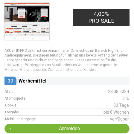
4,00%
PRO SALE
AKUSTIK-PROJEKT ist ein renommierter Onlineshop im Bereich High-End-
Audioequipment. Die Begeisterung für Hifi hat uns bereits Anfang der 1990er
Jahre gepackt und nicht mehr losgelassen. Diese Faszination für die
hochwertige Wiedergabe von Musik möchten wir gerne weitergeben. Im
Mittelpunkt steht dabei die Zufriedenheit unserer Kunden.
39
Werbemittel
23.08.2024
Start
3 %
Stornoquote
30 Tage
Cookie
bis 6 Wochen
Freigabe
verfügbar
Mobil-Landingpage
Anmelden