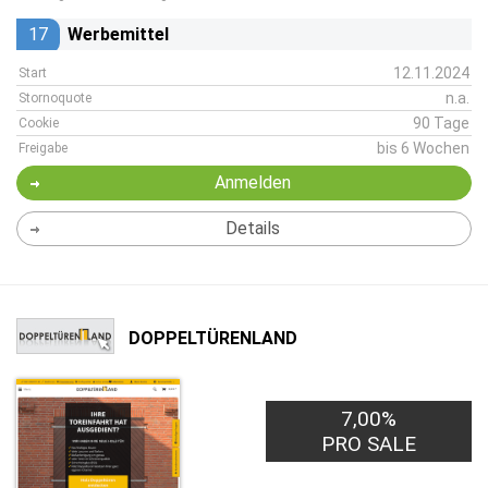
17
Werbemittel
12.11.2024
Start
n.a.
Stornoquote
90 Tage
Cookie
bis 6 Wochen
Freigabe
Anmelden
Details
DOPPELTÜRENLAND
7,00%
PRO SALE