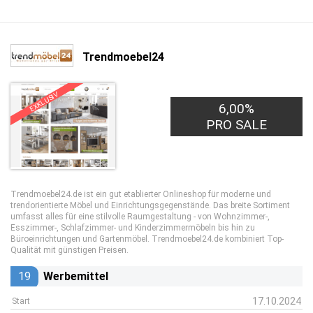
Trendmoebel24
EXKLUSIV
6,00%
PRO SALE
Trendmoebel24.de ist ein gut etablierter Onlineshop für moderne und
trendorientierte Möbel und Einrichtungsgegenstände. Das breite Sortiment
umfasst alles für eine stilvolle Raumgestaltung - von Wohnzimmer-,
Esszimmer-, Schlafzimmer- und Kinderzimmermöbeln bis hin zu
Büroeinrichtungen und Gartenmöbel. Trendmoebel24.de kombiniert Top-
Qualität mit günstigen Preisen.
19
Werbemittel
17.10.2024
Start