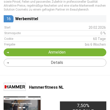
sowie Pinsel, Feilen und passendes Zubehör in professioneller Qualität.
Attraktive Preise, regelmäßige Neuheiten und eine starke Markenwelt machen
Solution Cosmetic zu einem gefragten Partner im Beautybereich.
16
Werbemittel
20.02.2026
Start
0 %
Stornoquote
60 Tage
Cookie
bis 6 Wochen
Freigabe
Anmelden
Details
Hammerfitness NL
7,50%