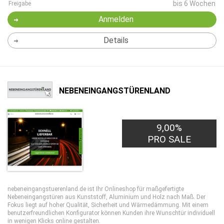
bis 6 Wochen
Freigabe
Anmelden
Details
NEBENEINGANGSTÜRENLAND
9,00%
PRO SALE
nebeneingangstuerenland.de ist Ihr Onlineshop für maßgefertigte
Nebeneingangstüren aus Kunststoff, Aluminium und Holz nach Maß. Der
Fokus liegt auf hoher Qualität, Sicherheit und Wärmedämmung. Mit einem
benutzerfreundlichen Konfigurator können Kunden ihre Wunschtür individuell
in wenigen Klicks online gestalten.