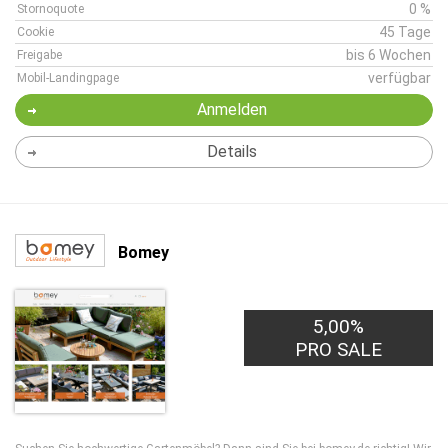
0 %
Stornoquote
45 Tage
Cookie
bis 6 Wochen
Freigabe
verfügbar
Mobil-Landingpage
Anmelden
Details
Bomey
5,00%
PRO SALE