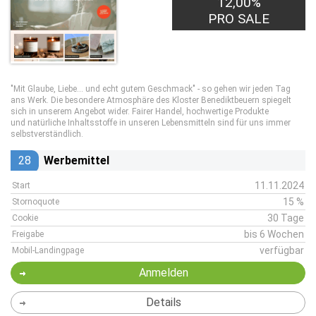
12,00%
PRO SALE
"Mit Glaube, Liebe... und echt gutem Geschmack" - so gehen wir jeden Tag
ans Werk. Die besondere Atmosphäre des Kloster Benediktbeuern spiegelt
sich in unserem Angebot wider. Fairer Handel, hochwertige Produkte
und natürliche Inhaltsstoffe in unseren Lebensmitteln sind für uns immer
selbstverständlich.
28
Werbemittel
11.11.2024
Start
15 %
Stornoquote
30 Tage
Cookie
bis 6 Wochen
Freigabe
verfügbar
Mobil-Landingpage
Anmelden
Details