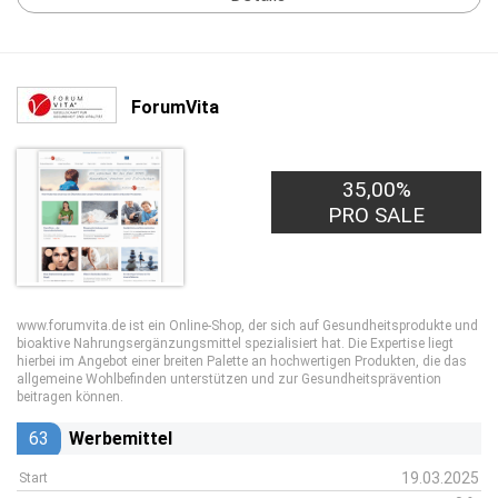
ForumVita
35,00%
PRO SALE
www.forumvita.de ist ein Online-Shop, der sich auf Gesundheitsprodukte und
bioaktive Nahrungsergänzungsmittel spezialisiert hat. Die Expertise liegt
hierbei im Angebot einer breiten Palette an hochwertigen Produkten, die das
allgemeine Wohlbefinden unterstützen und zur Gesundheitsprävention
beitragen können.
63
Werbemittel
19.03.2025
Start