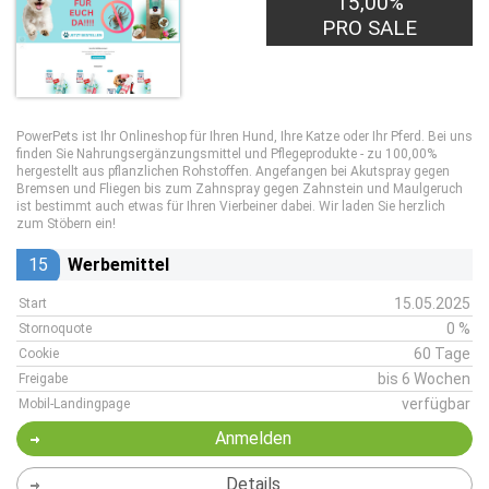
15,00%
PRO SALE
PowerPets ist Ihr Onlineshop für Ihren Hund, Ihre Katze oder Ihr Pferd. Bei uns
finden Sie Nahrungsergänzungsmittel und Pflegeprodukte - zu 100,00%
hergestellt aus pflanzlichen Rohstoffen. Angefangen bei Akutspray gegen
Bremsen und Fliegen bis zum Zahnspray gegen Zahnstein und Maulgeruch
ist bestimmt auch etwas für Ihren Vierbeiner dabei. Wir laden Sie herzlich
zum Stöbern ein!
15
Werbemittel
15.05.2025
Start
0 %
Stornoquote
60 Tage
Cookie
bis 6 Wochen
Freigabe
verfügbar
Mobil-Landingpage
Anmelden
Details