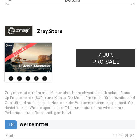
Zray.Store
EXKLUSIV
7,00%
PRO SALE
Zray.store ist der führende Markenshop für hochwertige aufblasbare Stand-
Up-Paddleboards (SUPs) und Kajaks. Die Marke Zray steht für Innovation und
Qualität und hat sich einen Namen in der Wassersportbranche gemacht. Sie
richtet sich an Wassersportler aller Erfahrungsstufen und wird für ihre
Performance und Robustheit geschätzt.
18
Werbemittel
11.10.2024
Start