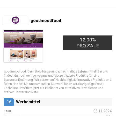
goodmoodfood
12,00%
PRO SALE
goodmoodfood. Dein Shop für gesunde, nachhaltige Lebensmittel! Bei uns
findest du hochwertige, vegane und bio-zertifizierte Produkte für eine
bewusste Ernährung. Wir setzen auf Nachhaltigkeit, innovative Produkte und
fairen Handel. Mit unserer breiten Auswahl bieten wir einzigartige Food-
Erlebnisse. Profitiere jetzt als Publisher von attraktiven Provisionen und
starker Conversion-Rate!
16
Werbemittel
05.11.2024
Start