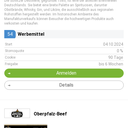
Die Schlitzer Destillerie, gegründet 1585, ist eine der ältesten Brennereien
Deutschlands. Sie bietet eine breite Palette an Spirituosen, darunter
Obstbrände, Whisky, Gin, und Liköre, die ausschließlich aus regionalen
Rohstoffen hergestellt werden. Im historischen Ambiente des
Manufakturverkaufs können Besucher die hochwertigen Produkte auch
verkosten und kaufen.
54
Werbemittel
04.10.2024
Start
0 %
Stornoquote
90 Tage
Cookie
bis 6 Wochen
Freigabe
Anmelden
Details
Oberpfalz-Beef