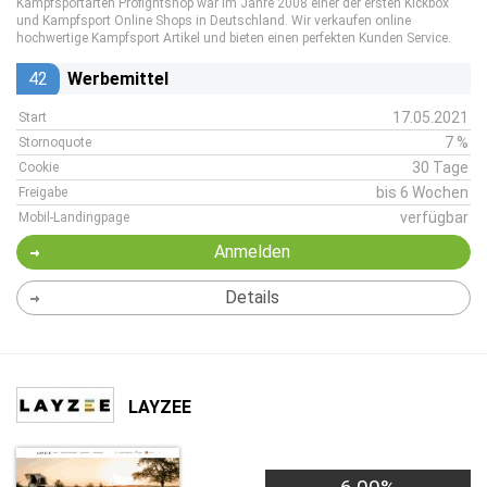
Kampfsportarten Profightshop war im Jahre 2008 einer der ersten Kickbox
und Kampfsport Online Shops in Deutschland. Wir verkaufen online
hochwertige Kampfsport Artikel und bieten einen perfekten Kunden Service.
42
Werbemittel
17.05.2021
Start
7 %
Stornoquote
30 Tage
Cookie
bis 6 Wochen
Freigabe
verfügbar
Mobil-Landingpage
Anmelden
Details
LAYZEE