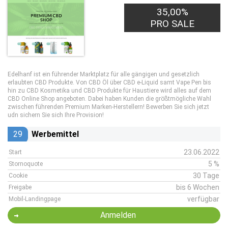
35,00%
PRO SALE
Edelhanf ist ein führender Marktplatz für alle gängigen und gesetzlich
erlaubten CBD Produkte. Von CBD Öl über CBD e-Liquid samt Vape Pen bis
hin zu CBD Kosmetika und CBD Produkte für Haustiere wird alles auf dem
CBD Online Shop angeboten. Dabei haben Kunden die größtmögliche Wahl
zwischen führenden Premium Marken-Herstellern! Bewerben Sie sich jetzt
udn sichern Sie sich Ihre Provision!
29
Werbemittel
23.06.2022
Start
5 %
Stornoquote
30 Tage
Cookie
bis 6 Wochen
Freigabe
verfügbar
Mobil-Landingpage
Anmelden