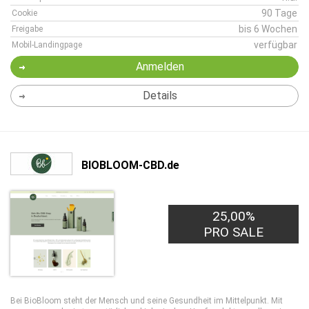
90 Tage
Cookie
bis 6 Wochen
Freigabe
verfügbar
Mobil-Landingpage
Anmelden
Details
BIOBLOOM-CBD.de
25,00%
PRO SALE
Bei BioBloom steht der Mensch und seine Gesundheit im Mittelpunkt. Mit