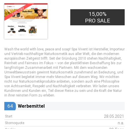
EXKLUSIV
15,00%
PRO SALE
Wash the world with love, peace and soap! Spa Vivent ist Hersteller, Importeur
und Vertrieb nachhaltiger Naturkosmetik aus aller Welt, die den modernen
europäischen Zeitgeist trifft. Seit der Gründung 2010 stehen Nachhaltigkeit,
Reinheit und Fairness im Fokus – von der plastikfreien Beschaffung bis zur
langfristigen Zusammenarbeit mit Partnern. Mit dem wachsenden
Umweltbewusstsein gewinnt Naturkosmetik zunehmend an Bedeutung, und
Spa Vivent begleitet immer mehr Menschen auf diesem Weg. Wir möchten
nicht nur Naturkosmetikprodukte anbieten, sondern auch eine Philosophie
von Achtsamkeit, Respekt und Nachhaltigkeit verbreiten. Wir laden unsere
Kundinnen und Kunden ein, Teil dieser Reise zu sein und die Kraft der Natur
in ihrer reinsten Form zu erleben.
64
Werbemittel
28.05.2021
Start
n.a.
Stornoquote