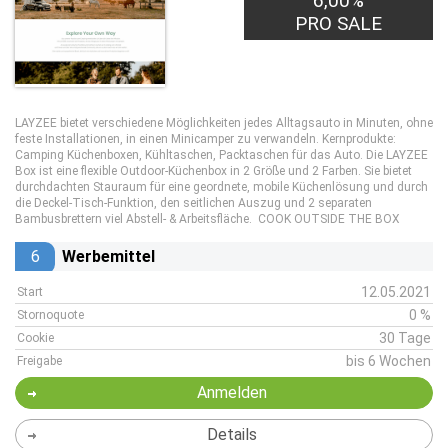
6,00%
PRO SALE
LAYZEE bietet verschiedene Möglichkeiten jedes Alltagsauto in Minuten, ohne
feste Installationen, in einen Minicamper zu verwandeln. Kernprodukte:
Camping Küchenboxen, Kühltaschen, Packtaschen für das Auto. Die LAYZEE
Box ist eine flexible Outdoor-Küchenbox in 2 Größe und 2 Farben. Sie bietet
durchdachten Stauraum für eine geordnete, mobile Küchenlösung und durch
die Deckel-Tisch-Funktion, den seitlichen Auszug und 2 separaten
Bambusbrettern viel Abstell- & Arbeitsfläche. COOK OUTSIDE THE BOX
6
Werbemittel
12.05.2021
Start
0 %
Stornoquote
30 Tage
Cookie
bis 6 Wochen
Freigabe
Anmelden
Details