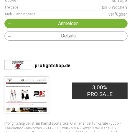
30 Tage
Cookie
bis 6 Wochen
Freigabe
verfügbar
Mobil-Landingpage
Anmelden
Details
profightshop.de
3,00%
PRO SALE
Profightshop.de ist ein Kampfsportartikel Onlinehandel für Karate - Judo -
Taekwondo - Kickboxen - BJJ - Ju Jutsu - MMA - Boxen Krav Maga - SV