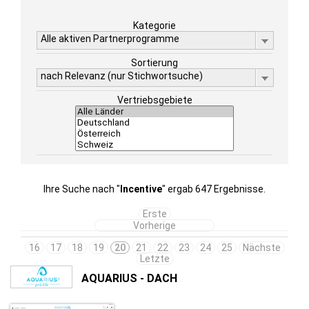
Kategorie
Alle aktiven Partnerprogramme
Sortierung
nach Relevanz (nur Stichwortsuche)
Vertriebsgebiete
Ihre Suche nach "
Incentive
" ergab 647 Ergebnisse.
Erste
Vorherige
16
17
18
19
20
21
22
23
24
25
Nächste
Letzte
AQUARIUS - DACH