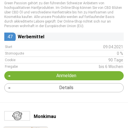
Green Passion gehört zu den führenden Schweizer Anbietern von
hochqualitativen Hanfprodukten. Im Online-Shop können Sie von CBD Blüten
über CBD Öl und verschiedene Hanfextrakte bis hin zu Hanfsamen und
Kosmetika kaufen. Alle unsere Produkte werden auf fortlaufender Basis
durch akkreditierte Labore geprüft. Der Online-Shop richtet sich nur an
Personen wohnhaft in der Europäischen Union (EU).
47
Werbemittel
09.04.2021
Start
0 %
Stornoquote
90 Tage
Cookie
bis 6 Wochen
Freigabe
Anmelden
Details
Monkimau