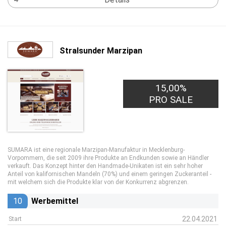
Stralsunder Marzipan
15,00%
PRO SALE
SUMARA ist eine regionale Marzipan-Manufaktur in Mecklenburg-
Vorpommern, die seit 2009 ihre Produkte an Endkunden sowie an Händler
verkauft. Das Konzept hinter den Handmade-Unikaten ist ein sehr hoher
Anteil von kalifornischen Mandeln (70%) und einem geringen Zuckeranteil -
mit welchem sich die Produkte klar von der Konkurrenz abgrenzen.
10
Werbemittel
22.04.2021
Start