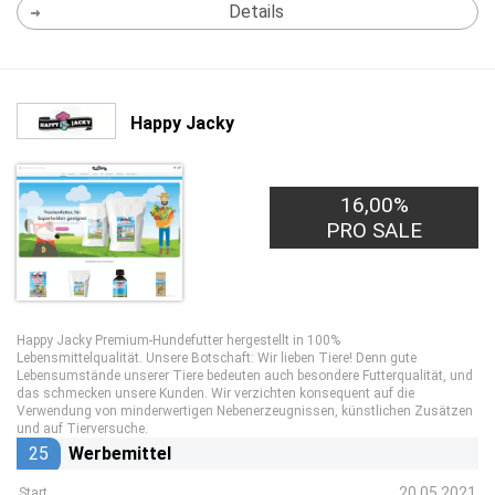
Details
Happy Jacky
16,00%
PRO SALE
Happy Jacky Premium-Hundefutter hergestellt in 100%
Lebensmittelqualität. Unsere Botschaft: Wir lieben Tiere! Denn gute
Lebensumstände unserer Tiere bedeuten auch besondere Futterqualität, und
das schmecken unsere Kunden. Wir verzichten konsequent auf die
Verwendung von minderwertigen Nebenerzeugnissen, künstlichen Zusätzen
und auf Tierversuche.
25
Werbemittel
20.05.2021
Start