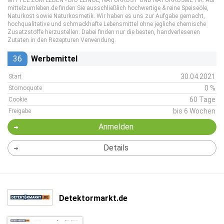
MITTEL ZUM LEBEN - BIO LEINÖL, NATURKOST UND NATURKOSMETIK. Auf
mittelzumleben.de finden Sie ausschließlich hochwertige & reine Speiseöle,
Naturkost sowie Naturkosmetik. Wir haben es uns zur Aufgabe gemacht,
hochqualitative und schmackhafte Lebensmittel ohne jegliche chemische
Zusatzstoffe herzustellen. Dabei finden nur die besten, handverlesenen
Zutaten in den Rezepturen Verwendung.
36
Werbemittel
30.04.2021
Start
0 %
Stornoquote
60 Tage
Cookie
bis 6 Wochen
Freigabe
Anmelden
Details
Detektormarkt.de