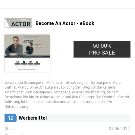
Become An Actor - eBook
50,00%
PRO SALE
So wirst du Schauspieler! Mit diesem eBook zeigt dir Schauspieler Marc
Barthel, wie du ohne Schauspielausbildung den Weg vor die Kamera
einschlägst. Von der eigenen Homepage, einem Fotoshooting, deinem
Demoband bis hin zu deiner Agentur und den Castings. Die Schritt-für-Schritt
Anleitung ist für jeden umsetzbar und du erhältst rund um die Uhr
Unterstützung.
12
Werbemittel
07.05.2021
Start