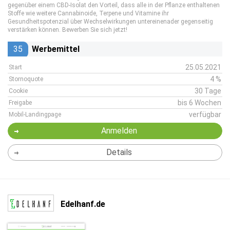
gegenüber einem CBD-Isolat den Vorteil, dass alle in der Pflanze enthaltenen
Stoffe wie weitere Cannabinoide, Terpene und Vitamine ihr
Gesundheitspotenzial über Wechselwirkungen untereinenader gegenseitig
verstärken können. Bewerben Sie sich jetzt!
35
Werbemittel
25.05.2021
Start
4 %
Stornoquote
30 Tage
Cookie
bis 6 Wochen
Freigabe
verfügbar
Mobil-Landingpage
Anmelden
Details
Edelhanf.de