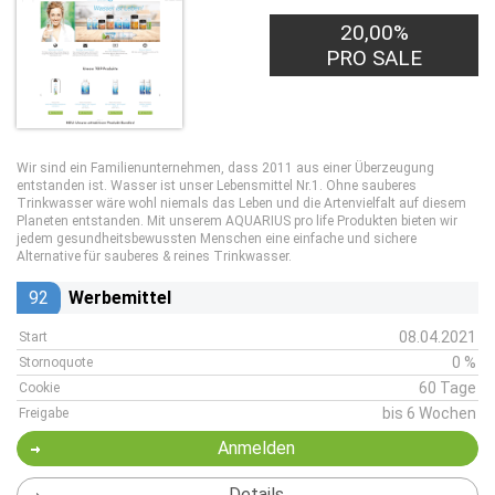
20,00%
PRO SALE
Wir sind ein Familienunternehmen, dass 2011 aus einer Überzeugung
entstanden ist. Wasser ist unser Lebensmittel Nr.1. Ohne sauberes
Trinkwasser wäre wohl niemals das Leben und die Artenvielfalt auf diesem
Planeten entstanden. Mit unserem AQUARIUS pro life Produkten bieten wir
jedem gesundheitsbewussten Menschen eine einfache und sichere
Alternative für sauberes & reines Trinkwasser.
92
Werbemittel
08.04.2021
Start
0 %
Stornoquote
60 Tage
Cookie
bis 6 Wochen
Freigabe
Anmelden
Details