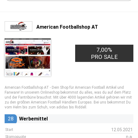
American Footballshop AT
7,00%
PRO SALE
American Footballshop AT - Dein Shop für American Football Artikel und
Fanware! In unserem Onlineshop bekommst du alles, was du auf dem Platz
und der Fantribüne brauchst. Mit über 4000 lagernden Artikel gehören wir mit
zu den größten American Football Händlern Europas. Bei uns bekommst Du
vom Helm bis zum Schuh, von adidas bis Riddell.
28
Werbemittel
12.05.2021
Start
n.a.
Stornoquote