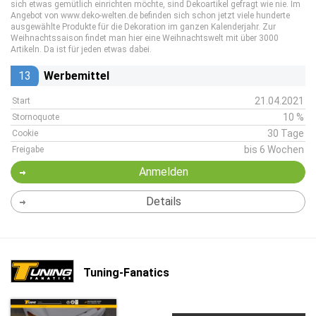
sich etwas gemütlich einrichten möchte, sind Dekoartikel gefragt wie nie. Im
Angebot von www.deko-welten.de befinden sich schon jetzt viele hunderte
ausgewählte Produkte für die Dekoration im ganzen Kalenderjahr. Zur
Weihnachtssaison findet man hier eine Weihnachtswelt mit über 3000
Artikeln. Da ist für jeden etwas dabei.
13
Werbemittel
21.04.2021
Start
10 %
Stornoquote
30 Tage
Cookie
bis 6 Wochen
Freigabe
Anmelden
Details
Tuning-Fanatics