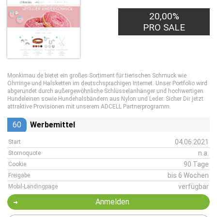
20,00%
PRO SALE
Monkimau.de bietet ein großes Sortiment für tierischen Schmuck wie
Ohrringe und Halsketten im deutschsprachigen Internet. Unser Portfolio wird
abgerundet durch außergewöhnliche Schlüsselanhänger und hochwertigen
Hundeleinen sowie Hundehalsbändern aus Nylon und Leder. Sicher Dir jetzt
attraktive Provisionen mit unserem ADCELL Partnerprogramm.
60
Werbemittel
04.06.2021
Start
n.a.
Stornoquote
90 Tage
Cookie
bis 6 Wochen
Freigabe
verfügbar
Mobil-Landingpage
Anmelden