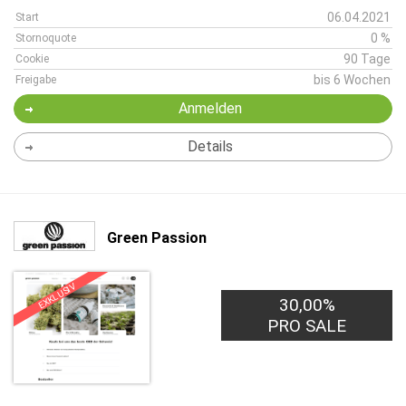
06.04.2021
Start
0 %
Stornoquote
90 Tage
Cookie
bis 6 Wochen
Freigabe
Anmelden
Details
Green Passion
EXKLUSIV
30,00%
PRO SALE