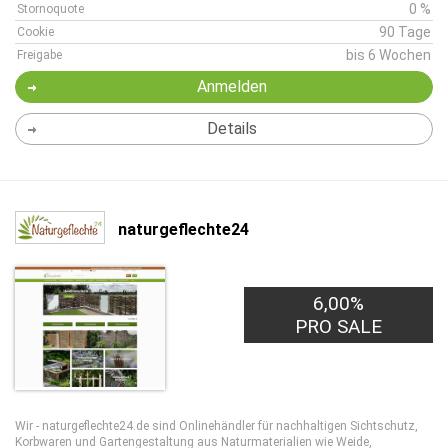
0 %
Stornoquote
90 Tage
Cookie
bis 6 Wochen
Freigabe
Anmelden
Details
naturgeflechte24
6,00%
PRO SALE
Wir - naturgeflechte24.de sind Onlinehändler für nachhaltigen Sichtschutz,
Korbwaren und Gartengestaltung aus Naturmaterialien wie Weide,