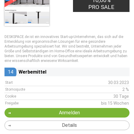
10,00%
PRO SALE
DESKSPACE.de ist ein innovatives Start-up-Unternehmen, das sich auf die
Entwicklung von ergonomischen Lösungen für eine gesündere
Arbeitsumgebung spezialisiert hat. Wir sind bestrebt, Unternehmen jeder
Größe und Selbstständigen im Home-Office eine ideale Arbeitsumgebung zu
bieten. Unsere Produkte sind von Gesundheitsexperten entwickelt und haben
eine wissenschaftlich erwiesene Wirksamkeit.
14
Werbemittel
30.03.2023
Start
2 %
Stornoquote
30 Tage
Cookie
bis 15 Wochen
Freigabe
Anmelden
Details