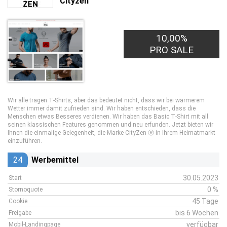
Cityzen
10,00%
PRO SALE
Wir alle tragen T‑Shirts, aber das bedeutet nicht, dass wir bei wärmerem
Wetter immer damit zufrieden sind. Wir haben entschieden, dass die
Menschen etwas Besseres verdienen. Wir haben das Basic T‑Shirt mit all
seinen klassischen Features genommen und neu erfunden. Jetzt bieten wir
Ihnen die einmalige Gelegenheit, die Marke CityZen Ⓡ in Ihrem Heimatmarkt
einzuführen.
24
Werbemittel
30.05.2023
Start
0 %
Stornoquote
45 Tage
Cookie
bis 6 Wochen
Freigabe
verfügbar
Mobil-Landingpage