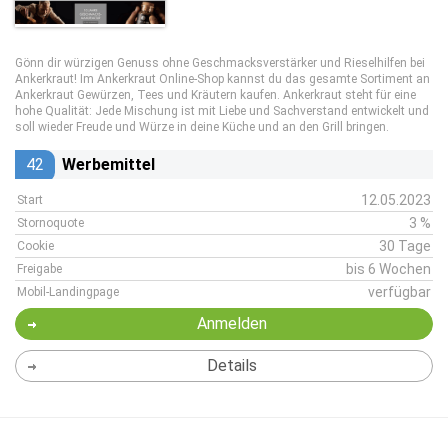
Gönn dir würzigen Genuss ohne Geschmacksverstärker und Rieselhilfen bei
Ankerkraut! Im Ankerkraut Online-Shop kannst du das gesamte Sortiment an
Ankerkraut Gewürzen, Tees und Kräutern kaufen. Ankerkraut steht für eine
hohe Qualität: Jede Mischung ist mit Liebe und Sachverstand entwickelt und
soll wieder Freude und Würze in deine Küche und an den Grill bringen.
42
Werbemittel
12.05.2023
Start
3 %
Stornoquote
30 Tage
Cookie
bis 6 Wochen
Freigabe
verfügbar
Mobil-Landingpage
Anmelden
Details