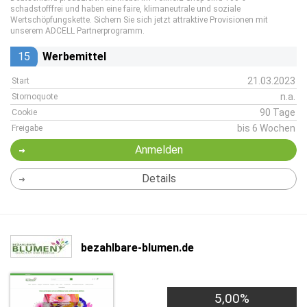
schadstofffrei und haben eine faire, klimaneutrale und soziale
Wertschöpfungskette. Sichern Sie sich jetzt attraktive Provisionen mit
unserem ADCELL Partnerprogramm.
15
Werbemittel
21.03.2023
Start
n.a.
Stornoquote
90 Tage
Cookie
bis 6 Wochen
Freigabe
Anmelden
Details
bezahlbare-blumen.de
5,00%