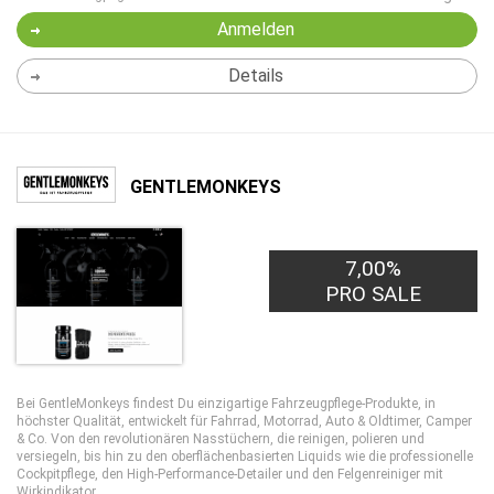
Anmelden
Details
GENTLEMONKEYS
7,00%
PRO SALE
Bei GentleMonkeys findest Du einzigartige Fahrzeugpflege-Produkte, in
höchster Qualität, entwickelt für Fahrrad, Motorrad, Auto & Oldtimer, Camper
& Co. Von den revolutionären Nasstüchern, die reinigen, polieren und
versiegeln, bis hin zu den oberflächenbasierten Liquids wie die professionelle
Cockpitpflege, den High-Performance-Detailer und den Felgenreiniger mit
Wirkindikator.