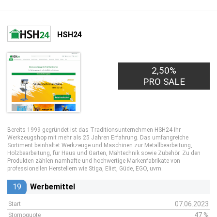
HSH24
2,50%
PRO SALE
Bereits 1999 gegründet ist das Traditionsunternehmen HSH24 Ihr
Werkzeugshop mit mehr als 25 Jahren Erfahrung. Das umfangreiche
Sortiment beinhaltet Werkzeuge und Maschinen zur Metallbearbeitung,
Holzbearbeitung, für Haus und Garten, Mähtechnik sowie Zubehör. Zu den
Produkten zählen namhafte und hochwertige Markenfabrikate von
professionellen Herstellern wie Stiga, Eliet, Güde, EGO, uvm.
19
Werbemittel
07.06.2023
Start
47 %
Stornoquote