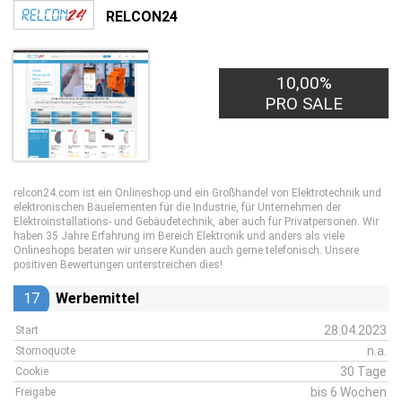
RELCON24
10,00%
PRO SALE
relcon24.com ist ein Onlineshop und ein Großhandel von Elektrotechnik und
elektronischen Bauelementen für die Industrie, für Unternehmen der
Elektroinstallations- und Gebäudetechnik, aber auch für Privatpersonen. Wir
haben 35 Jahre Erfahrung im Bereich Elektronik und anders als viele
Onlineshops beraten wir unsere Kunden auch gerne telefonisch. Unsere
positiven Bewertungen unterstreichen dies!
17
Werbemittel
28.04.2023
Start
n.a.
Stornoquote
30 Tage
Cookie
bis 6 Wochen
Freigabe