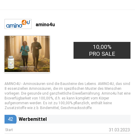
amino4u
10,00%
PRO SALE
AMINO4U - Aminosäuren sind die Bausteine des Lebens. AMINO4U, das sind
8 essenziellen Aminosäuren, die im spezifischen Muster des Menschen
vorliegen. Die gesunde und ganzheitliche Eiweißernährung. Amino4u hat eine
Bioverfügbarkeit von 100,00%, d.h. es kann komplett vom Körper
aufgenommen werden. Es ist zu 100,00% pflanzlich, enthält keine
Zusatzstoffe wie z.b. Bindemittel, Geschmacksstoffe.
42
Werbemittel
31.03.2023
Start