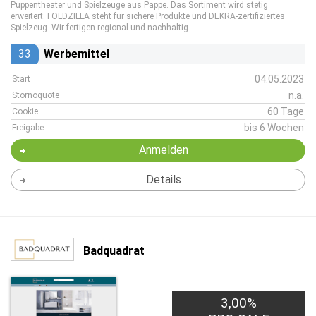
Puppentheater und Spielzeuge aus Pappe. Das Sortiment wird stetig
erweitert. FOLDZILLA steht für sichere Produkte und DEKRA-zertifiziertes
Spielzeug. Wir fertigen regional und nachhaltig.
33
Werbemittel
04.05.2023
Start
n.a.
Stornoquote
60 Tage
Cookie
bis 6 Wochen
Freigabe
Anmelden
Details
Badquadrat
3,00%