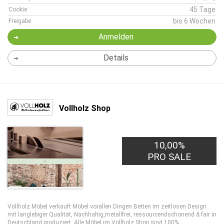
45 Tage
Cookie
bis 6 Wochen
Freigabe
Anmelden
Details
Vollholz Shop
10,00%
PRO SALE
Vollholz Möbel verkauft Möbel vorallen Dingen Betten im zeitlosen Design
mit langlebiger Qualität, Nachhaltig,metallfrei, ressourcendschonend & fair in
Deutschland produziert. Alle Möbel im Vollholz Shop sind 100%