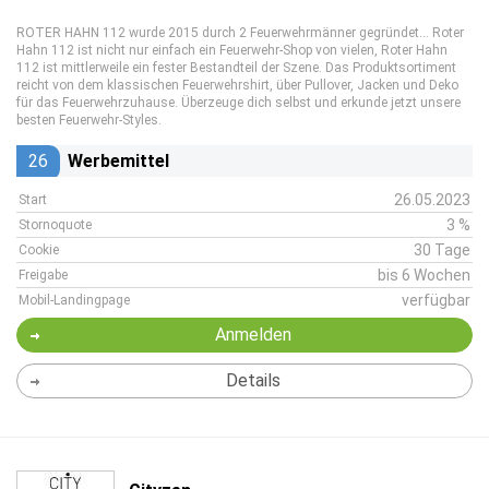
ROTER HAHN 112 wurde 2015 durch 2 Feuerwehrmänner gegründet... Roter
Hahn 112 ist nicht nur einfach ein Feuerwehr-Shop von vielen, Roter Hahn
112 ist mittlerweile ein fester Bestandteil der Szene. Das Produktsortiment
reicht von dem klassischen Feuerwehrshirt, über Pullover, Jacken und Deko
für das Feuerwehrzuhause. Überzeuge dich selbst und erkunde jetzt unsere
besten Feuerwehr-Styles.
26
Werbemittel
26.05.2023
Start
3 %
Stornoquote
30 Tage
Cookie
bis 6 Wochen
Freigabe
verfügbar
Mobil-Landingpage
Anmelden
Details