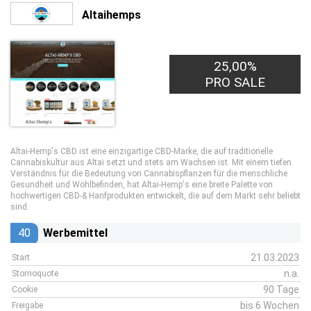
Altaihemps
25,00%
PRO SALE
Altai-Hemp's CBD ist eine einzigartige CBD-Marke, die auf traditionelle
Cannabiskultur aus Altai setzt und stets am Wachsen ist. Mit einem tiefen
Verständnis für die Bedeutung von Cannabispflanzen für die menschliche
Gesundheit und Wohlbefinden, hat Altai-Hemp's eine breite Palette von
hochwertigen CBD-& Hanfprodukten entwickelt, die auf dem Markt sehr beliebt
sind.
40
Werbemittel
21.03.2023
Start
n.a.
Stornoquote
90 Tage
Cookie
bis 6 Wochen
Freigabe