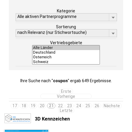
Kategorie
Alle aktiven Partnerprogramme
Sortierung
nach Relevanz (nur Stichwortsuche)
Vertriebsgebiete
Ihre Suche nach "
coupon
" ergab 649 Ergebnisse.
Erste
Vorherige
17
18
19
20
21
22
23
24
25
26
Nächste
Letzte
3D Kennzeichen