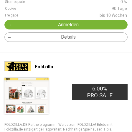
0 %
Stornoquote
90 Tage
Cookie
bis 10 Wochen
Freigabe
Anmelden
Details
Foldzilla
6,00%
PRO SALE
FOLDZILLA.DE Partnerprogramm. Werde zum FOLDZILLA! Erlebe mit
Foldzilla.de einzigartige Pappwelten: Nachhaltige Spielhäuser, Tipis,