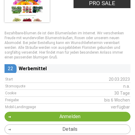
PRO SALE
Bezahlbare-Blumen.de ist dein Blumenladen im Internet. Wir verschenken
Freude mit wundervollen Blumensträußen, Rosen oder unserem neuen
Abomodel. Bei jeder Bestellung kann ein Wunschliefertermin vereinbart
werden. Alle Sträuße werden von ausgebildeten Floristen gebunden und
sorgfältig versendet. Hier findet man für jeden besonderen Anlass immer
einen passenden blumigen Gruß.
22
Werbemittel
20.03.2023
Start
n.a.
Stornoquote
30 Tage
Cookie
bis 6 Wochen
Freigabe
verfügbar
Mobil-Landingpage
Anmelden
Details