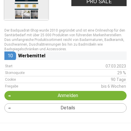
PRO SALE
Der Badquadrat-Shop wurde 2010 gegründet und ist eine Onlineshop für den
Sanitärbedarf mit über 25 000 Produkten von führenden Markenherstellern.
Das umfangreiche Produktsortiment reicht von Badarmaturen, Badkeramik,
Duschwannen, Duschabtrennungen bis hin zu Badmöbeln wie
Badspiegelschränken und Accessoires.
10
Werbemittel
07.03.2023
Start
29 %
Stornoquote
90 Tage
Cookie
bis 6 Wochen
Freigabe
Anmelden
Details