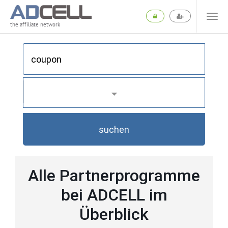
the affiliate network
suchen
Alle Partnerprogramme
bei ADCELL im
Überblick