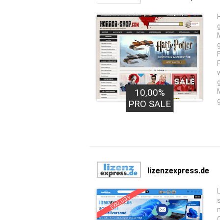
10,00%
PRO SALE
lizenzexpress.de
EXKLUSIV