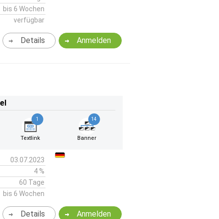
bis 6 Wochen
verfügbar
Details
Anmelden
el
1
14
Textlink
Banner
03.07.2023
4 %
60 Tage
bis 6 Wochen
Details
Anmelden