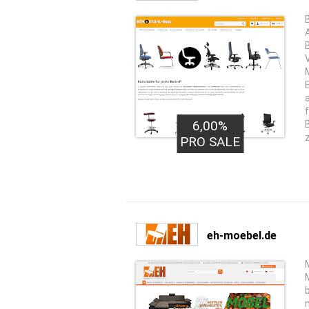
6,00%
PRO SALE
eh-moebel.de