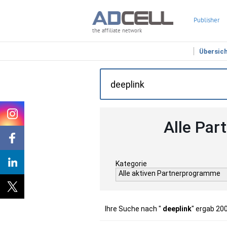
Publisher
the affiliate network
Übersic
Alle Par
Kategorie
Alle aktiven Partnerprogramme
Ihre Suche nach "
deeplink
" ergab 20