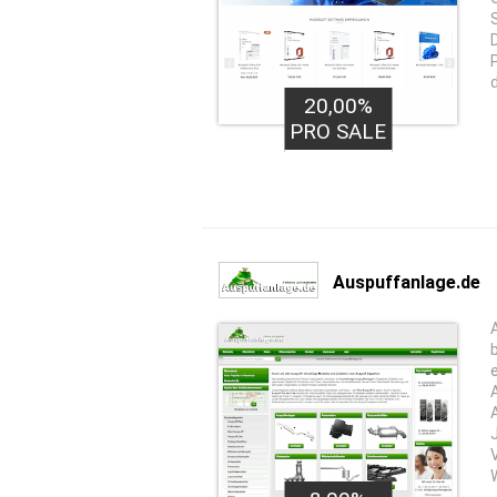
20,00%
PRO SALE
Auspuffanlage.de