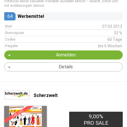
Potenzial deiner sexuellen Vorlieben ausleben kannst – diskret, sicher und
mit erstklassigem Service.
64
Werbemittel
07.03.2013
Start
33 %
Stornoquote
60 Tage
Cookie
bis 6 Wochen
Freigabe
Anmelden
Details
Scherzwelt
EXKLUSIV
9,00%
PRO SALE