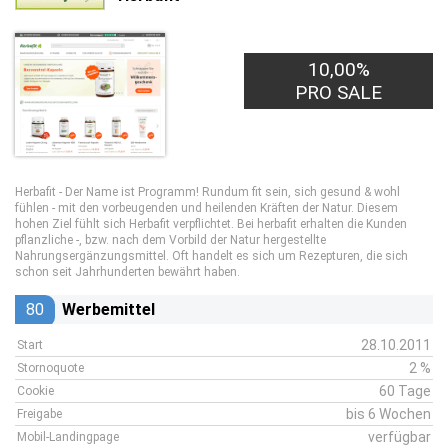
10,00%
PRO SALE
Herbafit - Der Name ist Programm! Rundum fit sein, sich gesund & wohl
fühlen - mit den vorbeugenden und heilenden Kräften der Natur. Diesem
hohen Ziel fühlt sich Herbafit verpflichtet. Bei herbafit erhalten die Kunden
pflanzliche -, bzw. nach dem Vorbild der Natur hergestellte
Nahrungsergänzungsmittel. Oft handelt es sich um Rezepturen, die sich
schon seit Jahrhunderten bewährt haben.
80
Werbemittel
28.10.2011
Start
2 %
Stornoquote
60 Tage
Cookie
bis 6 Wochen
Freigabe
verfügbar
Mobil-Landingpage