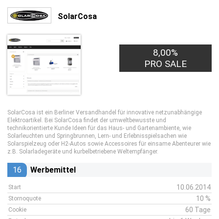
SolarCosa
8,00%
PRO SALE
SolarCosa ist ein Berliner Versandhandel für innovative netzunabhängige
Elektroartikel. Bei SolarCosa findet der umweltbewusste und
technikorientierte Kunde Ideen für das Haus- und Gartenambiente, wie
Solarleuchten und Springbrunnen, Lern- und Erlebnisspielsachen wie
Solarspielzeug oder H2-Autos sowie Accessoires für einsame Abenteurer wie
z.B. Solarladegeräte und kurbelbetriebene Weltempfänger.
16
Werbemittel
10.06.2014
Start
10 %
Stornoquote
60 Tage
Cookie