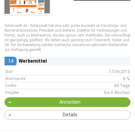
Scherzwelt.de - Scherzwelt hat eine sehr große Auswahl an Faschings- und
Karnevalskostümen, Perücken und weiteres Zubehör für Verkleidungen und
Partys, auch zu Mottopartys, die das ganze Jahr stattfinden. Der online-Shop
ist ganzjähgig geöffent. Wir liefern auch günstig nach Österreich, Italien und
UK. Für die Bewerbung werden zahlreiche conversion-optimierte Werbemittel
zur Verfügung gestellt.
14
Werbemittel
17.04.2013
Start
6 %
Stornoquote
60 Tage
Cookie
bis 6 Wochen
Freigabe
Anmelden
Details