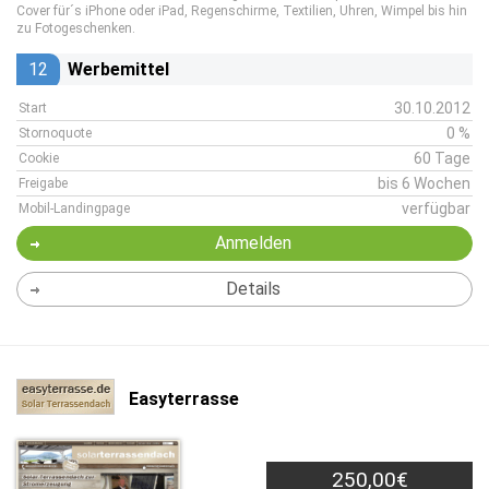
Cover für´s iPhone oder iPad, Regenschirme, Textilien, Uhren, Wimpel bis hin
zu Fotogeschenken.
12
Werbemittel
30.10.2012
Start
0 %
Stornoquote
60 Tage
Cookie
bis 6 Wochen
Freigabe
verfügbar
Mobil-Landingpage
Anmelden
Details
Easyterrasse
250,00€