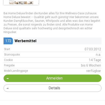
Bei Home Deluxe finden die Kunden alles für Ihre Wellness-Oase zuhause.
Home Deluxe beweist – Qualität geht auch günstig! Hier bekommen unsere
Kunden Dampfduschen, Saunen, Whirlpools und alles was das Herz begehrt
zu Preisen, die sonst nirgends zu finden sind. Alle Produkte von Home
Deluxe sind qualitativ sehr hochwertig und designtechnisch ein echter
Hingucker.
172
Werbemittel
07.03.2012
Start
n.a.
Stornoquote
14 Tage
Cookie
bis 6 Wochen
Freigabe
verfügbar
Mobil-Landingpage
Anmelden
Details