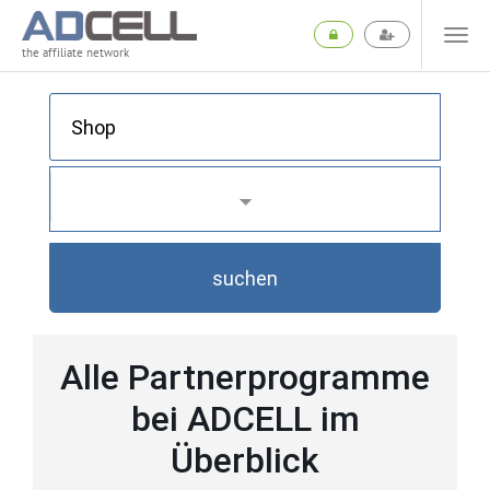
the affiliate network
suchen
Alle Partnerprogramme
bei ADCELL im
Überblick