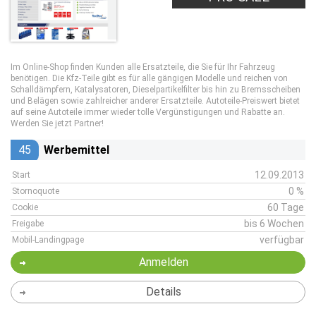
Im Online-Shop finden Kunden alle Ersatzteile, die Sie für Ihr Fahrzeug
benötigen. Die Kfz-Teile gibt es für alle gängigen Modelle und reichen von
Schalldämpfern, Katalysatoren, Dieselpartikelfilter bis hin zu Bremsscheiben
und Belägen sowie zahlreicher anderer Ersatzteile. Autoteile-Preiswert bietet
auf seine Autoteile immer wieder tolle Vergünstigungen und Rabatte an.
Werden Sie jetzt Partner!
45
Werbemittel
12.09.2013
Start
0 %
Stornoquote
60 Tage
Cookie
bis 6 Wochen
Freigabe
verfügbar
Mobil-Landingpage
Anmelden
Details