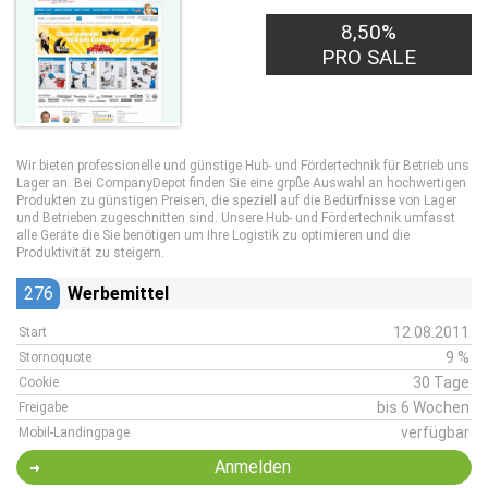
8,50%
PRO SALE
Wir bieten professionelle und günstige Hub- und Fördertechnik für Betrieb uns
Lager an. Bei CompanyDepot finden Sie eine grpße Auswahl an hochwertigen
Produkten zu günstigen Preisen, die speziell auf die Bedürfnisse von Lager
und Betrieben zugeschnitten sind. Unsere Hub- und Fördertechnik umfasst
alle Geräte die Sie benötigen um Ihre Logistik zu optimieren und die
Produktivität zu steigern.
276
Werbemittel
12.08.2011
Start
9 %
Stornoquote
30 Tage
Cookie
bis 6 Wochen
Freigabe
verfügbar
Mobil-Landingpage
Anmelden