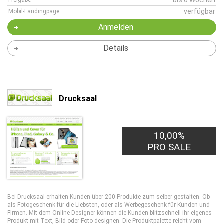
bis 6 Wochen
Freigabe
verfügbar
Mobil-Landingpage
Anmelden
Details
Drucksaal
10,00%
PRO SALE
Bei Drucksaal erhalten Kunden über 200 Produkte zum selber gestalten. Ob
als Fotogeschenk für die Liebsten, oder als Werbegeschenk für Kunden und
Firmen. Mit dem Online-Designer können die Kunden blitzschnell ihr eigenes
Produkt mit Text, Bild oder Foto designen. Die Produktpalette reicht vom