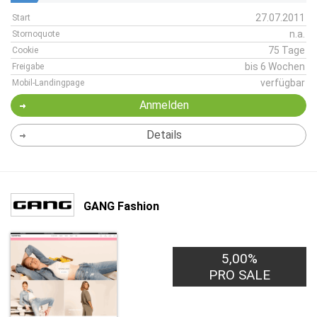
27.07.2011
Start
n.a.
Stornoquote
75 Tage
Cookie
bis 6 Wochen
Freigabe
verfügbar
Mobil-Landingpage
Anmelden
Details
GANG Fashion
5,00%
PRO SALE