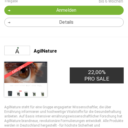
bis 6 Wochen
Freigabe
Anmelden
Details
AgilNature
EXKLUSIV
22,00%
PRO SALE
AgilNature steht für eine Gruppe engagierter Wissenschaftler, die über
Ernährung informieren und hochwertige Vitalstoffe für die Gesunderhaltung
anbieten. Auf Basis intensiver ernährungswissenschaftlicher Forschung hat
AgilNature brandneue, revolutionäre Formulierungen entwickelt. Alle Produkte
werden in Deutschland hergestellt - für höchste Sicherheit und