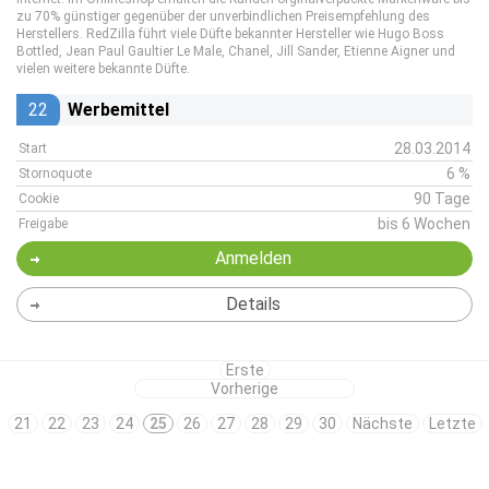
zu 70% günstiger gegenüber der unverbindlichen Preisempfehlung des
Herstellers. RedZilla führt viele Düfte bekannter Hersteller wie Hugo Boss
Bottled, Jean Paul Gaultier Le Male, Chanel, Jill Sander, Etienne Aigner und
vielen weitere bekannte Düfte.
22
Werbemittel
28.03.2014
Start
6 %
Stornoquote
90 Tage
Cookie
bis 6 Wochen
Freigabe
Anmelden
Details
Erste
Vorherige
21
22
23
24
25
26
27
28
29
30
Nächste
Letzte