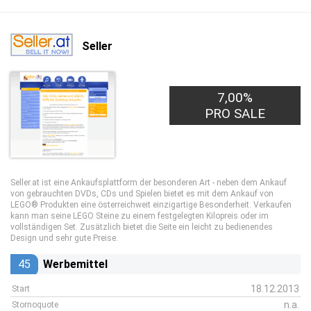
Seller
7,00%
PRO SALE
Seller.at ist eine Ankaufsplattform der besonderen Art - neben dem Ankauf
von gebrauchten DVDs, CDs und Spielen bietet es mit dem Ankauf von
LEGO® Produkten eine österreichweit einzigartige Besonderheit. Verkaufen
kann man seine LEGO Steine zu einem festgelegten Kilopreis oder im
vollständigen Set. Zusätzlich bietet die Seite ein leicht zu bedienendes
Design und sehr gute Preise.
45
Werbemittel
18.12.2013
Start
n.a.
Stornoquote