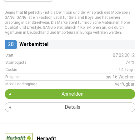
Jeans that fit perfectly - ist die Definition und der Anspruch des Modelabels
GANG. GANG ist ein Fashion Label für Girls and Boys und hat seinen
Ursprung in der Streetwear. Die Marke steht für modische Materialen, hohe
Qualität und Lifestyle. GANG bietet jährlich 4 Kollektionen an, die durch
Agenturen in Deutschland und Importeure in Europa vertreten werden.
28
Werbemittel
07.02.2012
Start
74 %
Stornoquote
14 Tage
Cookie
bis 16 Wochen
Freigabe
verfügbar
Mobil-Landingpage
Anmelden
Details
Herbafit