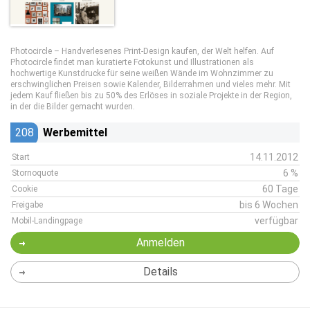
Photocircle – Handverlesenes Print-Design kaufen, der Welt helfen. Auf
Photocircle findet man kuratierte Fotokunst und Illustrationen als
hochwertige Kunstdrucke für seine weißen Wände im Wohnzimmer zu
erschwinglichen Preisen sowie Kalender, Bilderrahmen und vieles mehr. Mit
jedem Kauf fließen bis zu 50% des Erlöses in soziale Projekte in der Region,
in der die Bilder gemacht wurden.
208
Werbemittel
14.11.2012
Start
6 %
Stornoquote
60 Tage
Cookie
bis 6 Wochen
Freigabe
verfügbar
Mobil-Landingpage
Anmelden
Details