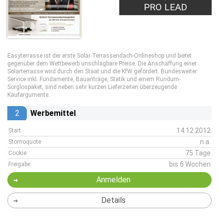
PRO LEAD
Easyterrasse ist der erste Solar-Terrassendach-Onlineshop und bietet
gegenüber dem Wettbewerb unschlagbare Preise. Die Anschaffung einer
Solarterrasse wird durch den Staat und die KfW gefördert. Bundesweiter
Service inkl. Fundamente, Bauanträge, Statik und einem Rundum-
Sorglospaket, sind neben sehr kurzen Lieferzeiten überzeugende
Kaufargumente.
2
Werbemittel
14.12.2012
Start
n.a.
Stornoquote
75 Tage
Cookie
bis 6 Wochen
Freigabe
Anmelden
Details