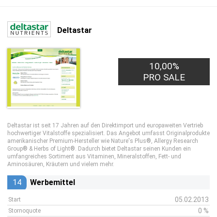
Deltastar
10,00%
PRO SALE
Deltastar ist seit 17 Jahren auf den Direktimport und europaweiten Vertrieb
hochwertiger Vitalstoffe spezialisiert. Das Angebot umfasst Originalprodukte
amerikanischer Premium-Hersteller wie Nature's Plus®, Allergy Research
Group® & Herbs of Light®. Dadurch bietet Deltastar seinen Kunden ein
umfangreiches Sortiment aus Vitaminen, Mineralstoffen, Fett- und
Aminosäuren, Kräutern und vielem mehr.
14
Werbemittel
05.02.2013
Start
0 %
Stornoquote