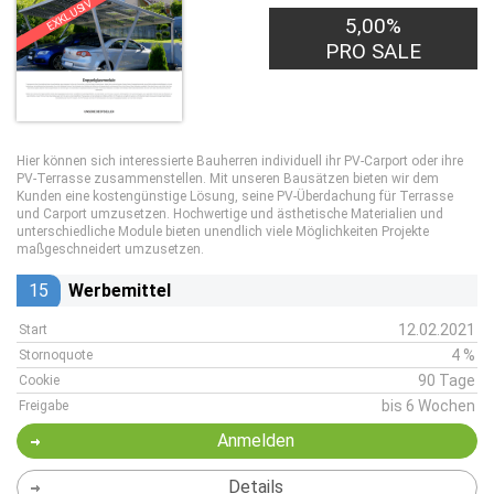
EXKLUSIV
5,00%
PRO SALE
Hier können sich interessierte Bauherren individuell ihr PV-Carport oder ihre
PV-Terrasse zusammenstellen. Mit unseren Bausätzen bieten wir dem
Kunden eine kostengünstige Lösung, seine PV-Überdachung für Terrasse
und Carport umzusetzen. Hochwertige und ästhetische Materialien und
unterschiedliche Module bieten unendlich viele Möglichkeiten Projekte
maßgeschneidert umzusetzen.
15
Werbemittel
12.02.2021
Start
4 %
Stornoquote
90 Tage
Cookie
bis 6 Wochen
Freigabe
Anmelden
Details