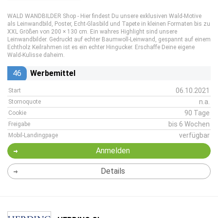
WALD WANDBILDER Shop - Hier findest Du unsere exklusiven Wald-Motive
als Leinwandbild, Poster, Echt-Glasbild und Tapete in kleinen Formaten bis zu
XXL Größen von 200 × 130 cm. Ein wahres Highlight sind unsere
Leinwandbilder. Gedruckt auf echter Baumwoll-Leinwand, gespannt auf einem
Echtholz Keilrahmen ist es ein echter Hingucker. Erschaffe Deine eigene
Wald-Kulisse daheim.
46
Werbemittel
06.10.2021
Start
n.a.
Stornoquote
90 Tage
Cookie
bis 6 Wochen
Freigabe
verfügbar
Mobil-Landingpage
Anmelden
Details