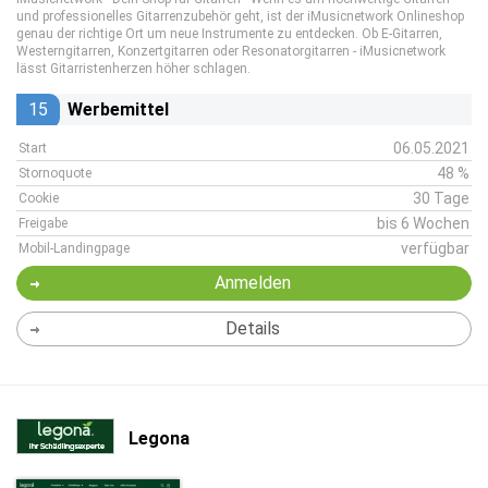
und professionelles Gitarrenzubehör geht, ist der iMusicnetwork Onlineshop
genau der richtige Ort um neue Instrumente zu entdecken. Ob E-Gitarren,
Westerngitarren, Konzertgitarren oder Resonatorgitarren - iMusicnetwork
lässt Gitarristenherzen höher schlagen.
15
Werbemittel
06.05.2021
Start
48 %
Stornoquote
30 Tage
Cookie
bis 6 Wochen
Freigabe
verfügbar
Mobil-Landingpage
Anmelden
Details
Legona