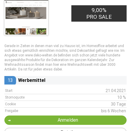
9,00%
PRO SALE
Gerade in Zeiten in denen man viel zu Hause ist, im Homeoffice arbeitet und
sich etwas gemütlich einrichten möchte, sind Dekoartikel gefragt wie nie. Im
Angebot von www.deko-welten.de befinden sich schon jetzt viele hunderte
ausgewählte Produkte für die Dekoration im ganzen Kalenderjahr. Zur
Weihnachtssaison findet man hier eine Weihnachtswelt mit über 3000
Artikeln. Da ist für jeden etwas dabei.
13
Werbemittel
21.04.2021
Start
10 %
Stornoquote
30 Tage
Cookie
bis 6 Wochen
Freigabe
Anmelden