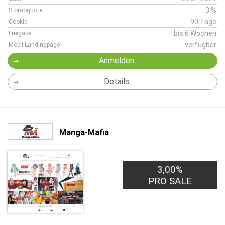
3 %
Stornoquote
90 Tage
Cookie
bis 6 Wochen
Freigabe
verfügbar
Mobil-Landingpage
Anmelden
Details
Manga-Mafia
3,00%
PRO SALE