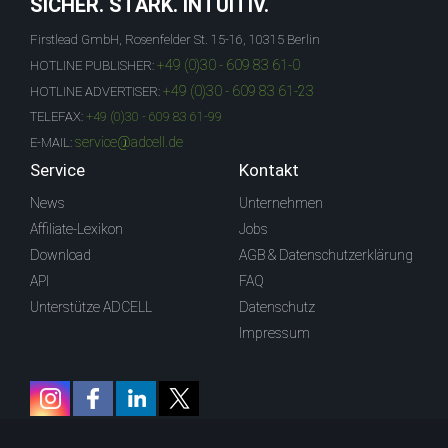
SICHER. STARK. INTUITIV.
Firstlead GmbH, Rosenfelder St. 15-16, 10315 Berlin
+49 (0)30 - 609 83 61-0
HOTLINE PUBLISHER:
+49 (0)30 - 609 83 61-23
HOTLINE ADVERTISER:
TELEFAX:
+49 (0)30 - 609 83 61-99
service@adcell.de
E-MAIL:
Service
Kontakt
News
Unternehmen
Affiliate-Lexikon
Jobs
Download
AGB & Datenschutzerklärung
API
FAQ
Unterstütze ADCELL
Datenschutz
Impressum