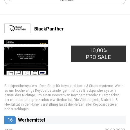
BlackPanther
10,00%
PRO SALE
Blackpanthersystem - Dein Shop für Keyboardtische & Studiosysteme -Wenn
es um hochwertige Keyboardständer geht, ist das Blackpanthersystem
genau das Richtige, um einen innovativen Keyboardständer zu entdecken,
der modular und grenzenlos erweiterbar ist. Die Vielfältigkeit, Stabilität &
Flexibilität in der Höhenverstellung lässt die Herzen aller Keyboardspieler
höher schlagen.
16
Werbemittel