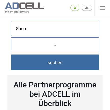
the affiliate network
suchen
Alle Partnerprogramme
bei ADCELL im
Überblick