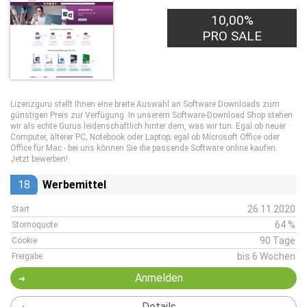
10,00%
PRO SALE
Lizenzguru stellt Ihnen eine breite Auswahl an Software Downloads zum
günstigen Preis zur Verfügung. In unserem Software-Download Shop stehen
wir als echte Gurus leidenschaftlich hinter dem, was wir tun. Egal ob neuer
Computer, älterer PC, Notebook oder Laptop; egal ob Microsoft Office oder
Office für Mac - bei uns können Sie die passende Software online kaufen.
Jetzt bewerben!
18
Werbemittel
26.11.2020
Start
64 %
Stornoquote
90 Tage
Cookie
bis 6 Wochen
Freigabe
Anmelden
Details