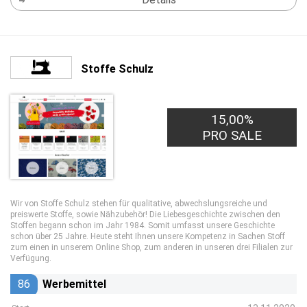
Stoffe Schulz
15,00%
PRO SALE
Wir von Stoffe Schulz stehen für qualitative, abwechslungsreiche und
preiswerte Stoffe, sowie Nähzubehör! Die Liebesgeschichte zwischen den
Stoffen begann schon im Jahr 1984. Somit umfasst unsere Geschichte
schon über 25 Jahre. Heute steht Ihnen unsere Kompetenz in Sachen Stoff
zum einen in unserem Online Shop, zum anderen in unseren drei Filialen zur
Verfügung.
86
Werbemittel