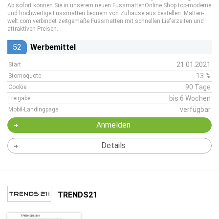
Ab sofort können Sie in unserem neuen FussmattenOnline Shop top-moderne
und hochwertige Fussmatten bequem von Zuhause aus bestellen. Matten-
welt.com verbindet zeitgemäße Fussmatten mit schnellen Lieferzeiten und
attraktiven Preisen.
52
Werbemittel
21.01.2021
Start
13 %
Stornoquote
90 Tage
Cookie
bis 6 Wochen
Freigabe
verfügbar
Mobil-Landingpage
Anmelden
Details
TRENDS21