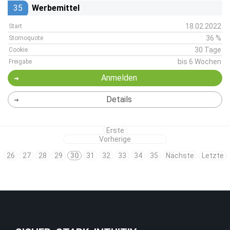
35
Werbemittel
18.02.2022
Start
36 %
Stornoquote
30 Tage
Cookie
bis 6 Wochen
Freigabe
Anmelden
Details
Erste
Vorherige
26
27
28
29
30
31
32
33
34
35
Nächste
Letzte