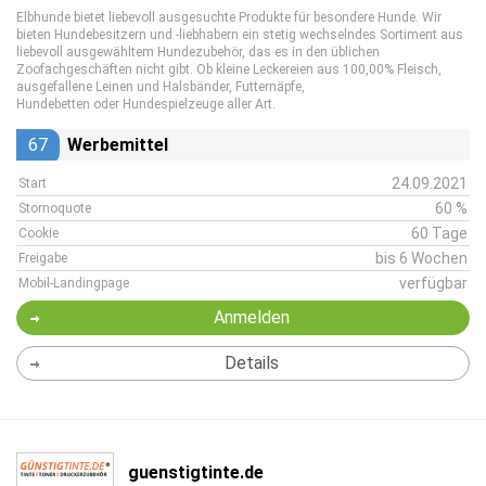
Elbhunde bietet liebevoll ausgesuchte Produkte für besondere Hunde. Wir
bieten Hundebesitzern und -liebhabern ein stetig wechselndes Sortiment aus
liebevoll ausgewähltem Hundezubehör, das es in den üblichen
Zoofachgeschäften nicht gibt. Ob kleine Leckereien aus 100,00% Fleisch,
ausgefallene Leinen und Halsbänder, Futternäpfe,
Hundebetten oder Hundespielzeuge aller Art.
67
Werbemittel
24.09.2021
Start
60 %
Stornoquote
60 Tage
Cookie
bis 6 Wochen
Freigabe
verfügbar
Mobil-Landingpage
Anmelden
Details
guenstigtinte.de