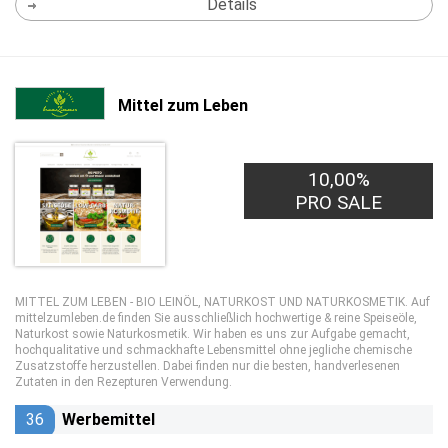
Details
Mittel zum Leben
10,00%
PRO SALE
MITTEL ZUM LEBEN - BIO LEINÖL, NATURKOST UND NATURKOSMETIK. Auf
mittelzumleben.de finden Sie ausschließlich hochwertige & reine Speiseöle,
Naturkost sowie Naturkosmetik. Wir haben es uns zur Aufgabe gemacht,
hochqualitative und schmackhafte Lebensmittel ohne jegliche chemische
Zusatzstoffe herzustellen. Dabei finden nur die besten, handverlesenen
Zutaten in den Rezepturen Verwendung.
36
Werbemittel