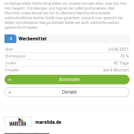
Im Manga-Mafia Online Shop bieten wir unseren Kunden Alles, was das Fan-
Herz begehrt. Von Mangas und Figuren der Lieblingscharaktere, über
Plüschies sowie Kissen bis hin zu allerhand Merchandise Artikeln
unterschiedlicher Anime, findet man garantiert, wonach man gesucht hat.
Neben verschiedenen Manga Artikeln bieten wir auch zahlreiche weitere
japanische Produkte.
4
Werbemittel
24.06.2021
Start
76 %
Stornoquote
45 Tage
Cookie
bis 6 Wochen
Freigabe
Anmelden
Details
marelida.de