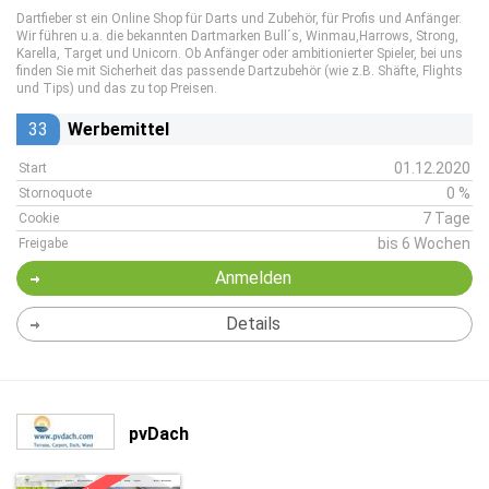
Dartfieber st ein Online Shop für Darts und Zubehör, für Profis und Anfänger.
Wir führen u.a. die bekannten Dartmarken Bull´s, Winmau,Harrows, Strong,
Karella, Target und Unicorn. Ob Anfänger oder ambitionierter Spieler, bei uns
finden Sie mit Sicherheit das passende Dartzubehör (wie z.B. Shäfte, Flights
und Tips) und das zu top Preisen.
33
Werbemittel
01.12.2020
Start
0 %
Stornoquote
7 Tage
Cookie
bis 6 Wochen
Freigabe
Anmelden
Details
pvDach