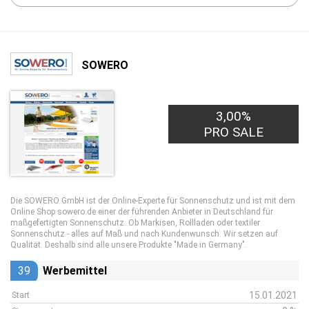
SOWERO
3,00%
PRO SALE
Die SOWERO GmbH ist der Online-Experte für Sonnenschutz und ist mit dem
Online Shop sowero.de einer der führenden Anbieter in Deutschland für
maßgefertigten Sonnenschutz. Ob Markisen, Rollladen oder textiler
Sonnenschutz - alles auf Maß und nach Kundenwunsch. Wir setzen auf
Qualität. Deshalb sind alle unsere Produkte "Made in Germany".
39
Werbemittel
15.01.2021
Start