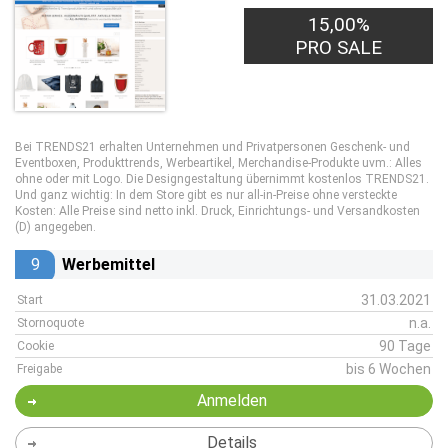
15,00%
PRO SALE
Bei TRENDS21 erhalten Unternehmen und Privatpersonen Geschenk- und
Eventboxen, Produkttrends, Werbeartikel, Merchandise-Produkte uvm.: Alles
ohne oder mit Logo. Die Designgestaltung übernimmt kostenlos TRENDS21.
Und ganz wichtig: In dem Store gibt es nur all-in-Preise ohne versteckte
Kosten: Alle Preise sind netto inkl. Druck, Einrichtungs- und Versandkosten
(D) angegeben.
9
Werbemittel
31.03.2021
Start
n.a.
Stornoquote
90 Tage
Cookie
bis 6 Wochen
Freigabe
Anmelden
Details