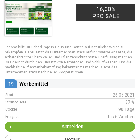
16,00%
PRO SALE
Legona hilft Dir Schädlinge in Haus und Garten auf natürliche Weise zu
bekämpfen. Dabei setzt das Unternehmen stets auf innovative Ansätze, die
althergebrachte Chemikalien und Pflanzenschutzmittel überflüssig machen.
Das gelingt durch den Einsatz von Nematoden und Schlupfwespen. Um die
nachhaltige Pflanzenbekämpfung bekannter zu machen, sucht das
Unternehmen stets nach neuen Kooperationen.
19
Werbemittel
26.05.2021
Start
37 %
Stornoquote
90 Tage
Cookie
bis 6 Wochen
Freigabe
Anmelden
Details