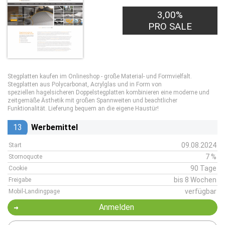
3,00%
PRO SALE
Stegplatten kaufen im Onlineshop - große Material- und Formvielfalt.
Stegplatten aus Polycarbonat, Acrylglas und in Form von
speziellen hagelsicheren Doppelstegplatten kombinieren eine moderne und
zeitgemäße Ästhetik mit großen Spannweiten und beachtlicher
Funktionalität. Lieferung bequem an die eigene Haustür!
13
Werbemittel
09.08.2024
Start
7 %
Stornoquote
90 Tage
Cookie
bis 8 Wochen
Freigabe
verfügbar
Mobil-Landingpage
Anmelden