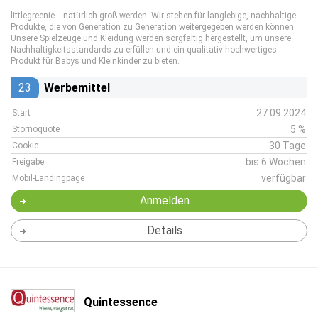
littlegreenie… natürlich groß werden. Wir stehen für langlebige, nachhaltige
Produkte, die von Generation zu Generation weitergegeben werden können.
Unsere Spielzeuge und Kleidung werden sorgfältig hergestellt, um unsere
Nachhaltigkeitsstandards zu erfüllen und ein qualitativ hochwertiges
Produkt für Babys und Kleinkinder zu bieten.
23
Werbemittel
27.09.2024
Start
5 %
Stornoquote
30 Tage
Cookie
bis 6 Wochen
Freigabe
verfügbar
Mobil-Landingpage
Anmelden
Details
Quintessence