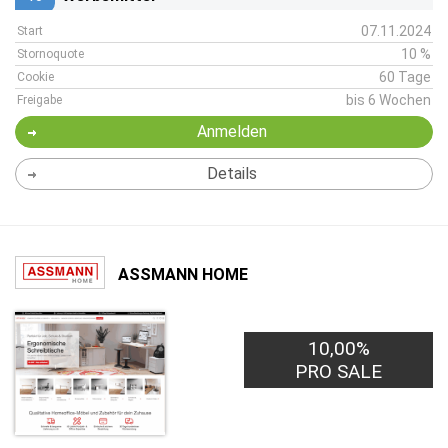
07.11.2024
Start
10 %
Stornoquote
60 Tage
Cookie
bis 6 Wochen
Freigabe
Anmelden
Details
ASSMANN HOME
10,00%
PRO SALE