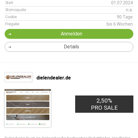
01.07.2024
Start
n.a.
Stornoquote
90 Tage
Cookie
bis 6 Wochen
Freigabe
Anmelden
Details
dielendealer.de
2,50%
PRO SALE