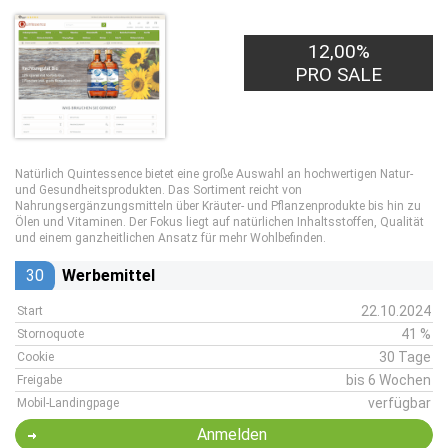
12,00%
PRO SALE
Natürlich Quintessence bietet eine große Auswahl an hochwertigen Natur-
und Gesundheitsprodukten. Das Sortiment reicht von
Nahrungsergänzungsmitteln über Kräuter- und Pflanzenprodukte bis hin zu
Ölen und Vitaminen. Der Fokus liegt auf natürlichen Inhaltsstoffen, Qualität
und einem ganzheitlichen Ansatz für mehr Wohlbefinden.
30
Werbemittel
22.10.2024
Start
41 %
Stornoquote
30 Tage
Cookie
bis 6 Wochen
Freigabe
verfügbar
Mobil-Landingpage
Anmelden