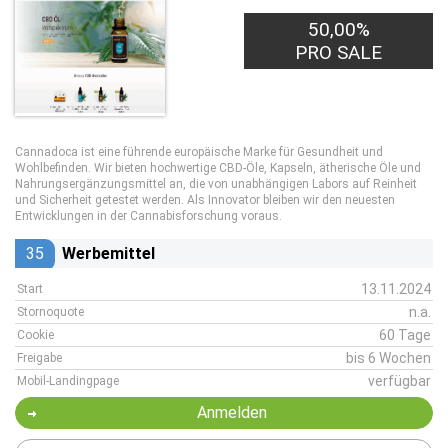
50,00%
PRO SALE
Cannadoca ist eine führende europäische Marke für Gesundheit und
Wohlbefinden. Wir bieten hochwertige CBD-Öle, Kapseln, ätherische Öle und
Nahrungsergänzungsmittel an, die von unabhängigen Labors auf Reinheit
und Sicherheit getestet werden. Als Innovator bleiben wir den neuesten
Entwicklungen in der Cannabisforschung voraus.
35
Werbemittel
13.11.2024
Start
n.a.
Stornoquote
60 Tage
Cookie
bis 6 Wochen
Freigabe
verfügbar
Mobil-Landingpage
Anmelden