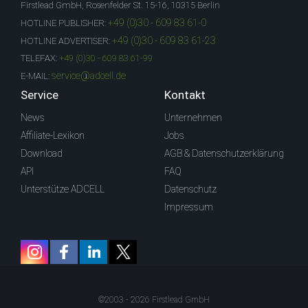
Firstlead GmbH, Rosenfelder St. 15-16, 10315 Berlin
+49 (0)30 - 609 83 61-0
HOTLINE PUBLISHER:
+49 (0)30 - 609 83 61-23
HOTLINE ADVERTISER:
TELEFAX:
+49 (0)30 - 609 83 61-99
service@adcell.de
E-MAIL:
Service
Kontakt
News
Unternehmen
Affiliate-Lexikon
Jobs
Download
AGB & Datenschutzerklärung
API
FAQ
Unterstütze ADCELL
Datenschutz
Impressum
©2003 - 2026 Firstlead GmbH