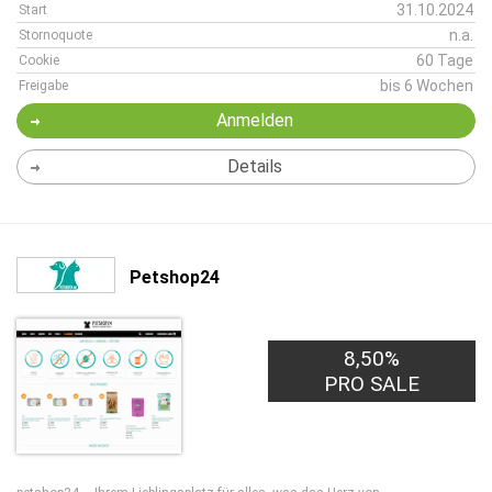
31.10.2024
Start
n.a.
Stornoquote
60 Tage
Cookie
bis 6 Wochen
Freigabe
Anmelden
Details
Petshop24
8,50%
PRO SALE