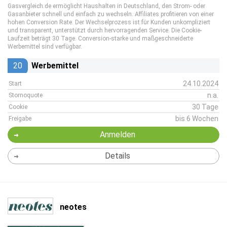
Gasvergleich.de ermöglicht Haushalten in Deutschland, den Strom- oder
Gasanbieter schnell und einfach zu wechseln. Affiliates profitieren von einer
hohen Conversion Rate. Der Wechselprozess ist für Kunden unkompliziert
und transparent, unterstützt durch hervorragenden Service. Die Cookie-
Laufzeit beträgt 30 Tage. Conversion-starke und maßgeschneiderte
Werbemittel sind verfügbar.
20
Werbemittel
24.10.2024
Start
n.a.
Stornoquote
30 Tage
Cookie
bis 6 Wochen
Freigabe
Anmelden
Details
neotes