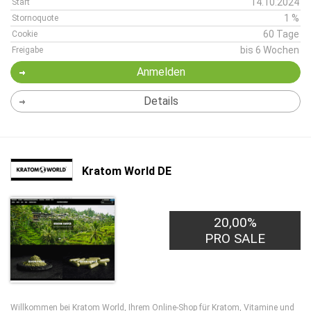
14.10.2024
Start
1 %
Stornoquote
60 Tage
Cookie
bis 6 Wochen
Freigabe
Anmelden
Details
Kratom World DE
20,00%
PRO SALE
Willkommen bei
Kratom World
, Ihrem Online-Shop für Kratom, Vitamine und