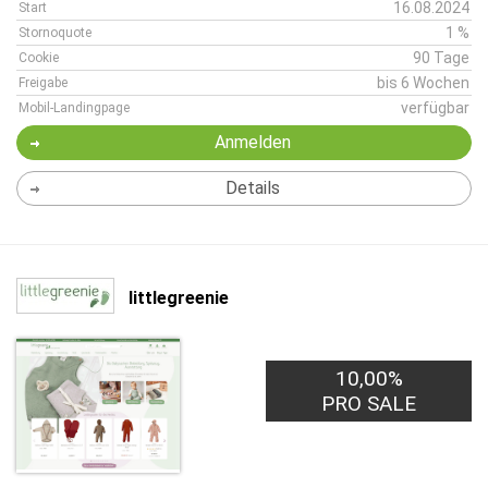
16.08.2024
Start
1 %
Stornoquote
90 Tage
Cookie
bis 6 Wochen
Freigabe
verfügbar
Mobil-Landingpage
Anmelden
Details
littlegreenie
10,00%
PRO SALE