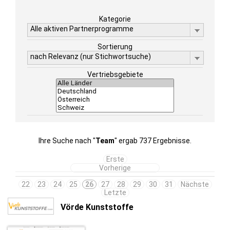
Kategorie
Alle aktiven Partnerprogramme
Sortierung
nach Relevanz (nur Stichwortsuche)
Vertriebsgebiete
Ihre Suche nach "
Team
" ergab 737 Ergebnisse.
Erste
Vorherige
22
23
24
25
26
27
28
29
30
31
Nächste
Letzte
Vörde Kunststoffe