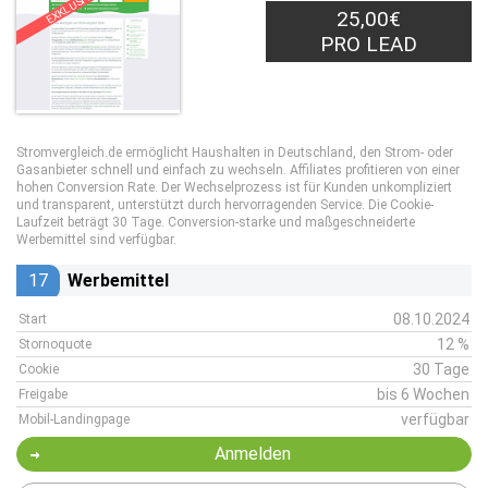
EXKLUSIV
25,00€
PRO LEAD
Stromvergleich.de ermöglicht Haushalten in Deutschland, den Strom- oder
Gasanbieter schnell und einfach zu wechseln. Affiliates profitieren von einer
hohen Conversion Rate. Der Wechselprozess ist für Kunden unkompliziert
und transparent, unterstützt durch hervorragenden Service. Die Cookie-
Laufzeit beträgt 30 Tage. Conversion-starke und maßgeschneiderte
Werbemittel sind verfügbar.
17
Werbemittel
08.10.2024
Start
12 %
Stornoquote
30 Tage
Cookie
bis 6 Wochen
Freigabe
verfügbar
Mobil-Landingpage
Anmelden