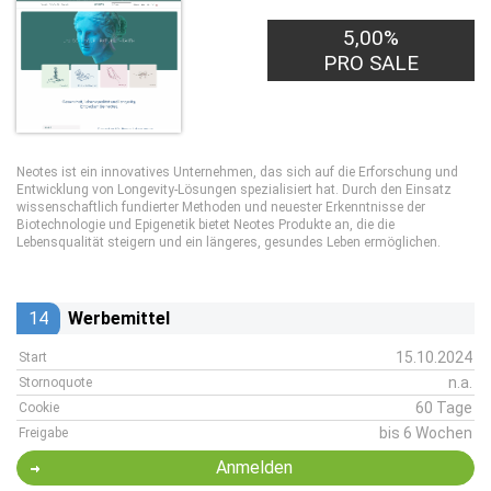
5,00%
PRO SALE
Neotes ist ein innovatives Unternehmen, das sich auf die Erforschung und
Entwicklung von Longevity-Lösungen spezialisiert hat. Durch den Einsatz
wissenschaftlich fundierter Methoden und neuester Erkenntnisse der
Biotechnologie und Epigenetik bietet Neotes Produkte an, die die
Lebensqualität steigern und ein längeres, gesundes Leben ermöglichen.
14
Werbemittel
15.10.2024
Start
n.a.
Stornoquote
60 Tage
Cookie
bis 6 Wochen
Freigabe
Anmelden