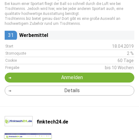
Bei kaum einer Sportart fliegt der Ball so schnell durch die Luft wie bei
Tischtennis. Jedoch wird hier, wie bei jeder anderen Sportart auch, eine
qualitativ hochwertige Ausstattung benötigt.
Tischtennis.biz bietet genau das! Dort gibt es eine große Auswahl an
hochwertigem Zubehör rund um Tischtennis.
31
Werbemittel
18.04.2019
Start
2 %
Stornoquote
60 Tage
Cookie
bis 10 Wochen
Freigabe
Anmelden
Details
finktech24.de