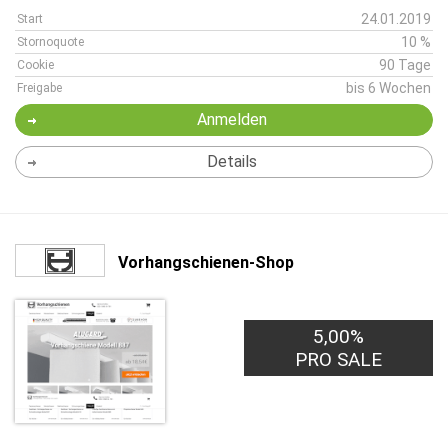
24.01.2019
Start
10 %
Stornoquote
90 Tage
Cookie
bis 6 Wochen
Freigabe
Anmelden
Details
Vorhangschienen-Shop
5,00%
PRO SALE