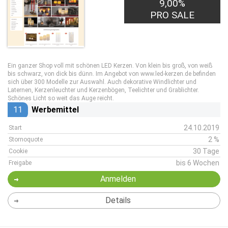
9,00%
PRO SALE
Ein ganzer Shop voll mit schönen LED Kerzen. Von klein bis groß, von weiß
bis schwarz, von dick bis dünn. Im Angebot von www.led-kerzen.de befinden
sich über 300 Modelle zur Auswahl. Auch dekorative Windlichter und
Laternen, Kerzenleuchter und Kerzenbögen, Teelichter und Grablichter.
Schönes Licht so weit das Auge reicht.
11
Werbemittel
24.10.2019
Start
2 %
Stornoquote
30 Tage
Cookie
bis 6 Wochen
Freigabe
Anmelden
Details