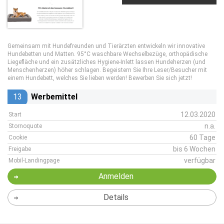
Gemeinsam mit Hundefreunden und Tierärzten entwickeln wir innovative
Hundebetten und Matten. 95°C waschbare Wechselbezüge, orthopädische
Liegefläche und ein zusätzliches Hygiene-Inlett lassen Hundeherzen (und
Menschenherzen) höher schlagen. Begeistern Sie Ihre Leser/Besucher mit
einem Hundebett, welches Sie lieben werden! Bewerben Sie sich jetzt!
13
Werbemittel
12.03.2020
Start
n.a.
Stornoquote
60 Tage
Cookie
bis 6 Wochen
Freigabe
verfügbar
Mobil-Landingpage
Anmelden
Details