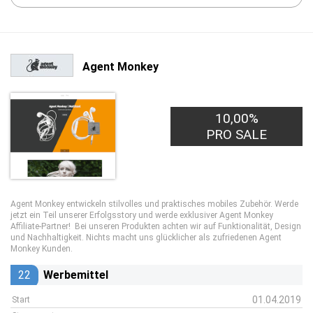
Agent Monkey
10,00%
PRO SALE
Agent Monkey entwickeln stilvolles und praktisches mobiles Zubehör. Werde
jetzt ein Teil unserer Erfolgsstory und werde exklusiver Agent Monkey
Affiliate-Partner! Bei unseren Produkten achten wir auf Funktionalität, Design
und Nachhaltigkeit. Nichts macht uns glücklicher als zufriedenen Agent
Monkey Kunden.
22
Werbemittel
01.04.2019
Start