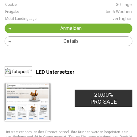
30 Tage
Cookie
bis 6 Wochen
Freigabe
verfügbar
Mobil-Landingpage
Anmelden
Details
LED Untersetzer
20,00%
PRO SALE
Untersetzer.com ist das Promotiontool. Ihre Kunden werden begeistert sein.