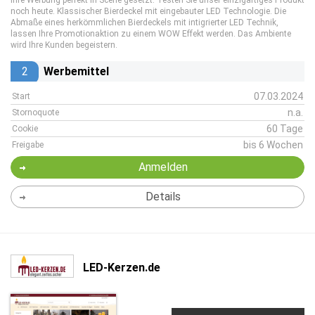
Ihre Werbung perfekt in Scene gesetzt. Testen Sie unser einzigartiges Produkt
noch heute. Klassischer Bierdeckel mit eingebauter LED Technologie. Die
Abmaße eines herkömmlichen Bierdeckels mit intigrierter LED Technik,
lassen Ihre Promotionaktion zu einem WOW Effekt werden. Das Ambiente
wird Ihre Kunden begeistern.
2
Werbemittel
07.03.2024
Start
n.a.
Stornoquote
60 Tage
Cookie
bis 6 Wochen
Freigabe
Anmelden
Details
LED-Kerzen.de