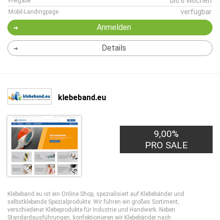
bis 6 Wochen
Freigabe
verfügbar
Mobil-Landingpage
Anmelden
Details
klebeband.eu
9,00%
PRO SALE
Klebeband.eu ist ein Online Shop, spezialisiert auf Klebebänder und
selbstklebende Spezialprodukte. Wir führen ein großes Sortiment,
verschiedener Klebeprodukte für Industrie und Handwerk. Neben
Standardausführungen, konfektionieren wir Klebebänder nach