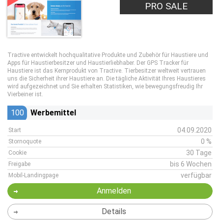
PRO SALE
Tractive entwickelt hochqualitative Produkte und Zubehör für Haustiere und
Apps für Haustierbesitzer und Haustierliebhaber. Der GPS Tracker für
Haustiere ist das Kernprodukt von Tractive. Tierbesitzer weltweit vertrauen
uns die Sicherheit ihrer Haustiere an. Die tägliche Aktivität Ihres Haustieres
wird aufgezeichnet und Sie erhalten Statistiken, wie bewegungsfreudig Ihr
Vierbeiner ist.
100
Werbemittel
04.09.2020
Start
0 %
Stornoquote
30 Tage
Cookie
bis 6 Wochen
Freigabe
verfügbar
Mobil-Landingpage
Anmelden
Details