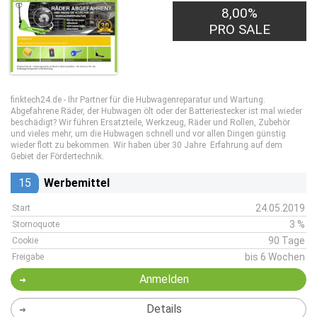
8,00%
PRO SALE
finktech24.de - Ihr Partner für die Hubwagenreparatur und Wartung.
Abgefahrene Räder, der Hubwagen ölt oder der Batteriestecker ist mal wieder
beschädigt? Wir führen Ersatzteile, Werkzeug, Räder und Rollen, Zubehör
und vieles mehr, um die Hubwagen schnell und vor allen Dingen günstig
wieder flott zu bekommen. Wir haben über 30 Jahre Erfahrung auf dem
Gebiet der Fördertechnik.
15
Werbemittel
24.05.2019
Start
3 %
Stornoquote
90 Tage
Cookie
bis 6 Wochen
Freigabe
Anmelden
Details