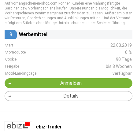
Auf vorhangschienen-shop.com können Kunden eine Maßangefertigte
Gardinen bzw Vorhangschiene kaufen. Unsere Kunden die Möglichkeit, die
Vorhangschienen zentimetergenau zuschneiden zu lassen. Außerdem bieten
wir Retouren, Sonderbiegungen und Ausklinkungen mit an. Und der Versand
erfolgt am Stück – ohne lästige Unterbrechungen in der Schienenführung.
9
Werbemittel
22.03.2019
Start
0 %
Stornoquote
90 Tage
Cookie
bis 8 Wochen
Freigabe
verfügbar
Mobil-Landingpage
Anmelden
Details
ebiz-trader