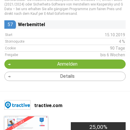
(2021/2024) oder Sicherheits-Software von Herstellern wie Kaspersky und G
Data – bei uns erhalten Sie alle gängigen Programme zum fairen Preis und
direkt nach dem Kauf per E-Mail-Sofortversand.
57
Werbemittel
15.10.2019
Start
4 %
Stornoquote
90 Tage
Cookie
bis 6 Wochen
Freigabe
Anmelden
Details
tractive.com
EXKLUSIV
25,00%