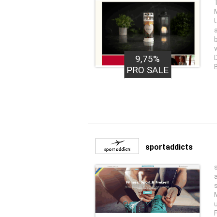
9,75%
PRO SALE
sportaddicts