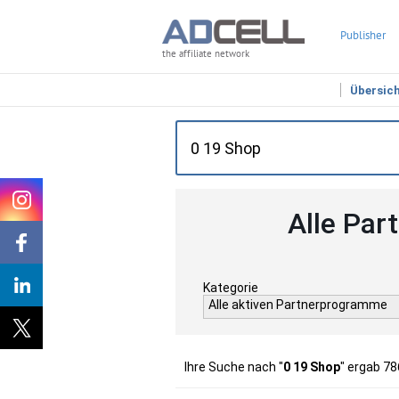
Publisher
the affiliate network
Übersic
Alle Par
Kategorie
Alle aktiven Partnerprogramme
Ihre Suche nach "
0 19 Shop
" ergab 78