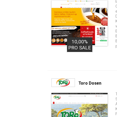
10,00%
PRO SALE
Toro Dosen