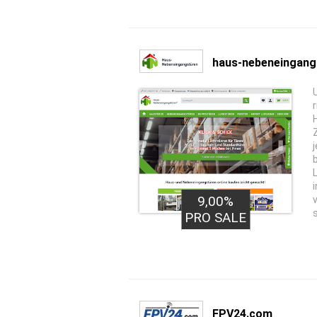
haus-nebeneingang
9,00%
s
PRO SALE
FPV24.com