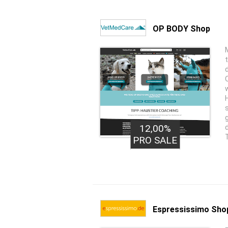
OP BODY Shop
12,00%
PRO SALE
Espressissimo Sho