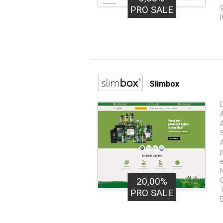
PRO SALE
j
Slimbox
20,00%
PRO SALE