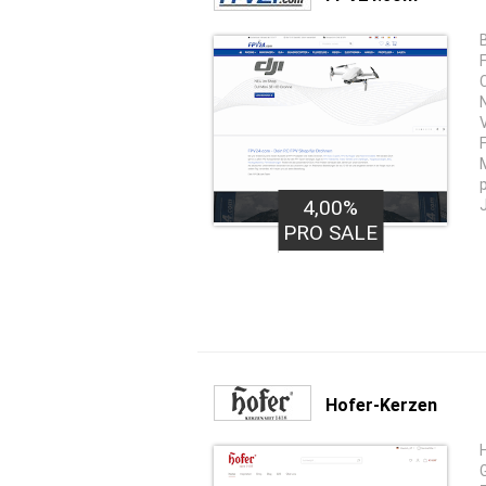
4,00%
PRO SALE
Hofer-Kerzen