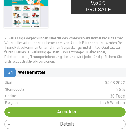
9,50%
PRO SALE
Zuverlässige Verpackungen sind für den Warenverkehr immer bedeutsamer.
Waren aller Art müssen unbeschadet von A nach B transportiert werden Bei
TransPak bekommen Unternehmen Verpackungsmittel in top Qualität, zu
fairen Preisen, zuverlässig geliefert. Ob Kartonagen, Klebebänder,
Polstermaterial, Transportsicherung - bei uns wird jeder fündig. Sichern Sie
sich jetzt attraktive Provisionen.
64
Werbemittel
04.03.2022
Start
86 %
Stornoquote
30 Tage
Cookie
bis 6 Wochen
Freigabe
Anmelden
Details