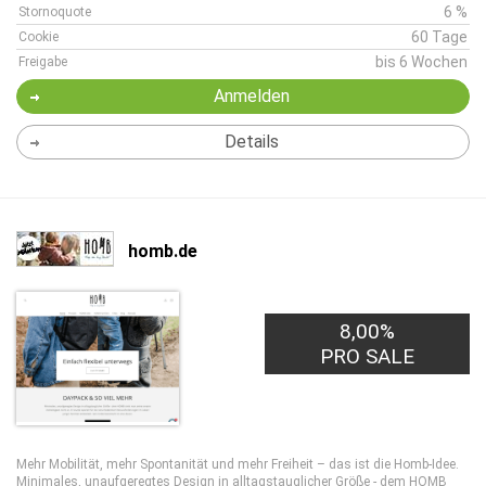
6 %
Stornoquote
60 Tage
Cookie
bis 6 Wochen
Freigabe
Anmelden
Details
homb.de
8,00%
PRO SALE
Mehr Mobilität, mehr Spontanität und mehr Freiheit – das ist die Homb-Idee.
Minimales, unaufgeregtes Design in alltagstauglicher Größe - dem HOMB