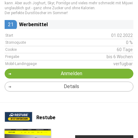
kann. Aber auch Joghurt, Skyr, Porridge und vieles mehr schmeckt mit Mijuwi
unglaublich gut - ganz ohne Zucker und ohne Kalorien.
Der perfekte Durstlöscher im Sommer!
21
Werbemittel
01.02.2022
Start
0 %
Stornoquote
60 Tage
Cookie
bis 6 Wochen
Freigabe
verfügbar
Mobil-Landingpage
Anmelden
Details
Restube