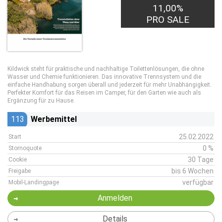
11,00%
PRO SALE
Kildwick steht für praktische und nachhaltige Toilettenlösungen, die ohne
Wasser und Chemie funktionieren. Das innovative Trennsystem und die
einfache Handhabung sorgen überall und jederzeit für mehr Unabhängigkeit.
Perfekter Komfort für das Reisen im Camper, für den Garten wie auch als
Ergänzung für zu Hause.
113
Werbemittel
25.02.2022
Start
0 %
Stornoquote
30 Tage
Cookie
bis 6 Wochen
Freigabe
verfügbar
Mobil-Landingpage
Anmelden
Details