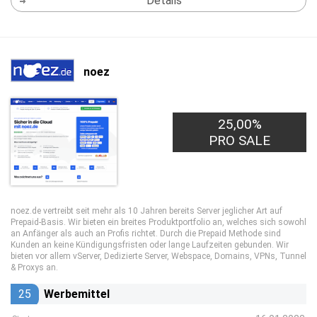
Details
noez
25,00%
PRO SALE
noez.de vertreibt seit mehr als 10 Jahren bereits Server jeglicher Art auf
Prepaid-Basis. Wir bieten ein breites Produktportfolio an, welches sich sowohl
an Anfänger als auch an Profis richtet. Durch die Prepaid Methode sind
Kunden an keine Kündigungsfristen oder lange Laufzeiten gebunden. Wir
bieten vor allem vServer, Dedizierte Server, Webspace, Domains, VPNs, Tunnel
& Proxys an.
25
Werbemittel