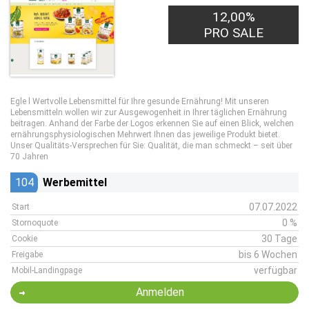
12,00%
PRO SALE
Egle l Wertvolle Lebensmittel für Ihre gesunde Ernährung! Mit unseren
Lebensmitteln wollen wir zur Ausgewogenheit in Ihrer täglichen Ernährung
beitragen. Anhand der Farbe der Logos erkennen Sie auf einen Blick, welchen
ernährungsphysiologischen Mehrwert Ihnen das jeweilige Produkt bietet.
Unser Qualitäts-Versprechen für Sie: Qualität, die man schmeckt – seit über
70 Jahren
104
Werbemittel
07.07.2022
Start
0 %
Stornoquote
30 Tage
Cookie
bis 6 Wochen
Freigabe
verfügbar
Mobil-Landingpage
Anmelden