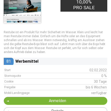
10,00%
PRO SALE
Restube ist ein Produkt für mehr Sicherheit im Wasser. Klein und leicht hat
man Restube immer dabei. Einfach um die Hüfte oder an das Equipment
schnallen und ab ins Wasser. Wenn notwendig, kräftig am Auslöser ziehen
und die gelbe Restube-Boje bläst sich auf. Lehnt man sich über die Boje hebt
sich der Kopf aus dem Wasser. Restube ist perfekt, um für sich selbst oder
andere Auftrieb dabei zu haben.
81
Werbemittel
02.02.2022
Start
0 %
Stornoquote
30 Tage
Cookie
bis 6 Wochen
Freigabe
verfügbar
Mobil-Landingpage
Anmelden