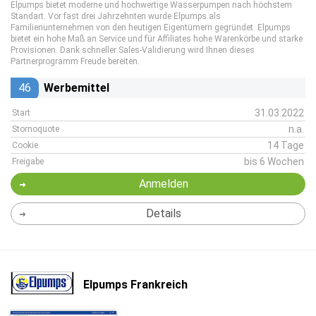
Elpumps bietet moderne und hochwertige Wasserpumpen nach höchstem
Standart. Vor fast drei Jahrzehnten wurde Elpumps als
Familienunternehmen von den heutigen Eigentümern gegründet. Elpumps
bietet ein hohe Maß an Service und für Affiliates hohe Warenkörbe und starke
Provisionen. Dank schneller Sales-Validierung wird Ihnen dieses
Partnerprogramm Freude bereiten.
46
Werbemittel
31.03.2022
Start
n.a.
Stornoquote
14 Tage
Cookie
bis 6 Wochen
Freigabe
Anmelden
Details
Elpumps Frankreich