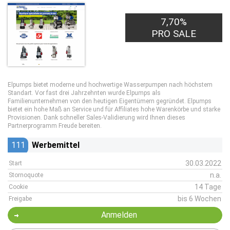
7,70%
PRO SALE
Elpumps bietet moderne und hochwertige Wasserpumpen nach höchstem
Standart. Vor fast drei Jahrzehnten wurde Elpumps als
Familienunternehmen von den heutigen Eigentümern gegründet. Elpumps
bietet ein hohe Maß an Service und für Affiliates hohe Warenkörbe und starke
Provisionen. Dank schneller Sales-Validierung wird Ihnen dieses
Partnerprogramm Freude bereiten.
111
Werbemittel
30.03.2022
Start
n.a.
Stornoquote
14 Tage
Cookie
bis 6 Wochen
Freigabe
Anmelden