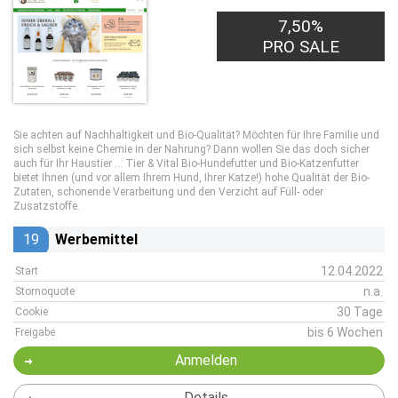
7,50%
PRO SALE
Sie achten auf Nachhaltigkeit und Bio-Qualität? Möchten für Ihre Familie und
sich selbst keine Chemie in der Nahrung? Dann wollen Sie das doch sicher
auch für Ihr Haustier ... Tier & Vital Bio-Hundefutter und Bio-Katzenfutter
bietet Ihnen (und vor allem Ihrem Hund, Ihrer Katze!) hohe Qualität der Bio-
Zutaten, schonende Verarbeitung und den Verzicht auf Füll- oder
Zusatzstoffe.
19
Werbemittel
12.04.2022
Start
n.a.
Stornoquote
30 Tage
Cookie
bis 6 Wochen
Freigabe
Anmelden
Details