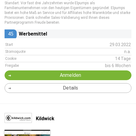
Standart. Vor fast drei Jahrzehnten wurde Elpumps als
Familienunternehmen von den heutigen Eigentümern gegründet. Elpumps
bietet ein hohe Maß an Service und für Affiliates hohe Warenkörbe und starke
Provisionen. Dank schneller Sales-Validierung wird Ihnen dieses
Partnerprogramm Freude bereiten.
45
Werbemittel
29.03.2022
Start
n.a.
Stornoquote
14 Tage
Cookie
bis 6 Wochen
Freigabe
Anmelden
Details
Kildwick