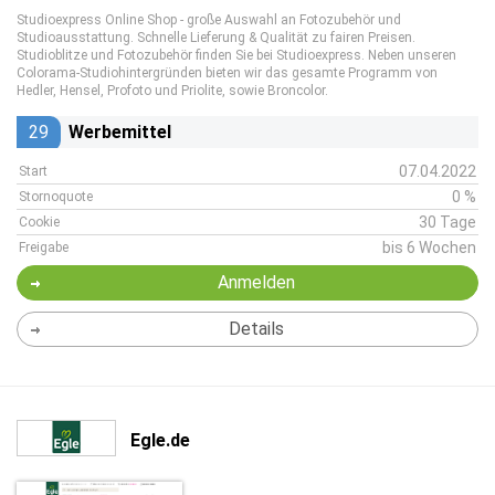
Studioexpress Online Shop - große Auswahl an Fotozubehör und
Studioausstattung. Schnelle Lieferung & Qualität zu fairen Preisen.
Studioblitze und Fotozubehör finden Sie bei Studioexpress. Neben unseren
Colorama-Studiohintergründen bieten wir das gesamte Programm von
Hedler, Hensel, Profoto und Priolite, sowie Broncolor.
29
Werbemittel
07.04.2022
Start
0 %
Stornoquote
30 Tage
Cookie
bis 6 Wochen
Freigabe
Anmelden
Details
Egle.de