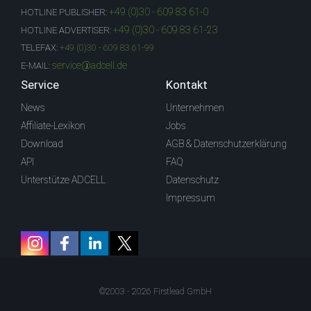
+49 (0)30 - 609 83 61-0
HOTLINE PUBLISHER:
+49 (0)30 - 609 83 61-23
HOTLINE ADVERTISER:
TELEFAX:
+49 (0)30 - 609 83 61-99
service@adcell.de
E-MAIL:
Service
Kontakt
News
Unternehmen
Affiliate-Lexikon
Jobs
Download
AGB & Datenschutzerklärung
API
FAQ
Unterstütze ADCELL
Datenschutz
Impressum
©2003 - 2026 Firstlead GmbH