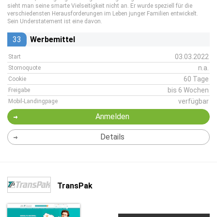
sieht man seine smarte Vielseitigkeit nicht an. Er wurde speziell für die
verschiedensten Herausforderungen im Leben junger Familien entwickelt.
Sein Understatement ist eine davon.
33
Werbemittel
03.03.2022
Start
n.a.
Stornoquote
60 Tage
Cookie
bis 6 Wochen
Freigabe
verfügbar
Mobil-Landingpage
Anmelden
Details
TransPak