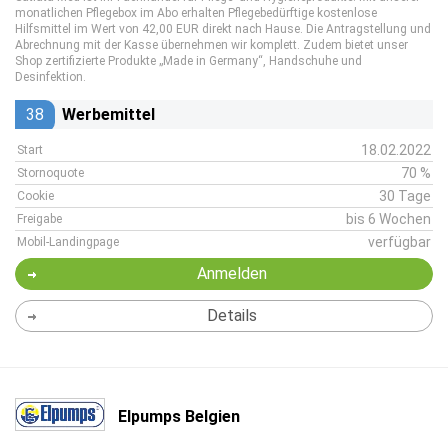
monatlichen Pflegebox im Abo erhalten Pflegebedürftige kostenlose
Hilfsmittel im Wert von 42,00 EUR direkt nach Hause. Die Antragstellung und
Abrechnung mit der Kasse übernehmen wir komplett. Zudem bietet unser
Shop zertifizierte Produkte „Made in Germany“, Handschuhe und
Desinfektion.
38
Werbemittel
18.02.2022
Start
70 %
Stornoquote
30 Tage
Cookie
bis 6 Wochen
Freigabe
verfügbar
Mobil-Landingpage
Anmelden
Details
Elpumps Belgien