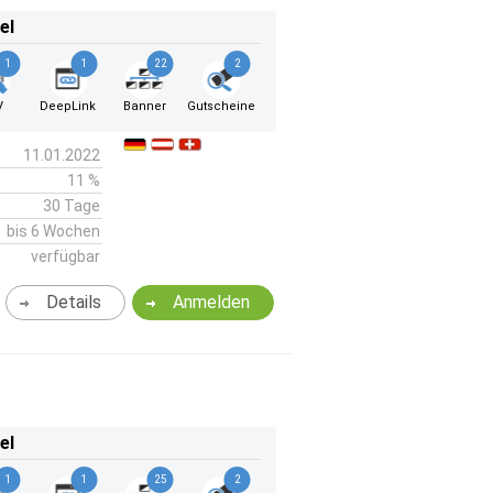
el
1
1
22
2
V
DeepLink
Banner
Gutscheine
11.01.2022
11 %
30 Tage
bis 6 Wochen
verfügbar
Details
Anmelden
el
1
1
25
2