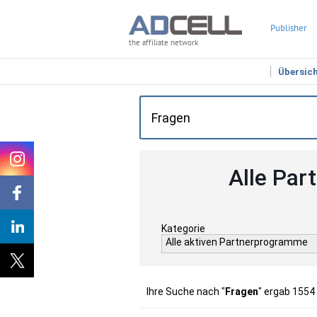
Publisher
the affiliate network
Übersic
Alle Par
Kategorie
Alle aktiven Partnerprogramme
Ihre Suche nach "
Fragen
" ergab 1554