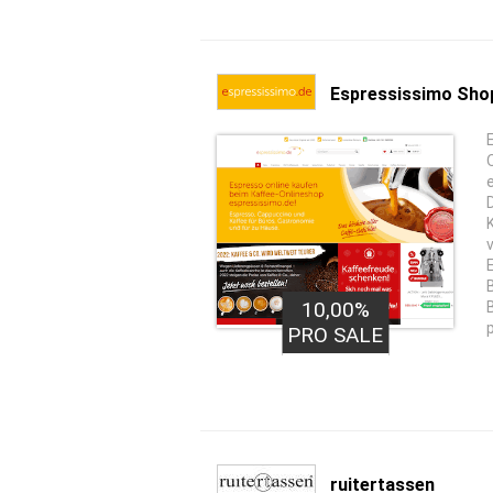
Espressissimo Sho
10,00%
PRO SALE
ruitertassen