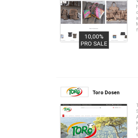
10,00%
PRO SALE
Toro Dosen