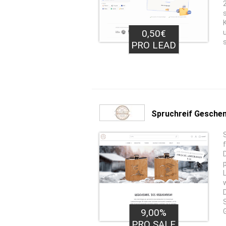
0,50€
PRO LEAD
Spruchreif Gesche
9,00%
PRO SALE