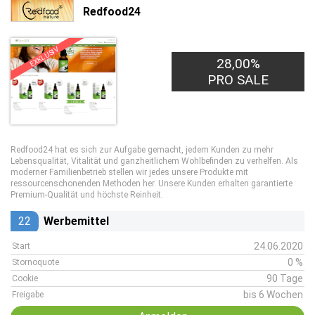
Redfood24
EXKLUSIV
28,00%
PRO SALE
Redfood24 hat es sich zur Aufgabe gemacht, jedem Kunden zu mehr
Lebensqualität, Vitalität und ganzheitlichem Wohlbefinden zu verhelfen. Als
moderner Familienbetrieb stellen wir jedes unsere Produkte mit
ressourcenschonenden Methoden her. Unsere Kunden erhalten garantierte
Premium-Qualität und höchste Reinheit.
22
Werbemittel
24.06.2020
Start
0 %
Stornoquote
90 Tage
Cookie
bis 6 Wochen
Freigabe