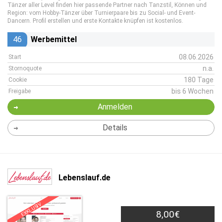
Tänzer aller Level finden hier passende Partner nach Tanzstil, Können und
Region: vom Hobby-Tänzer über Turnierpaare bis zu Social- und Event-
Dancern. Profil erstellen und erste Kontakte knüpfen ist kostenlos.
46
Werbemittel
08.06.2026
Start
n.a.
Stornoquote
180 Tage
Cookie
bis 6 Wochen
Freigabe
Anmelden
Details
Lebenslauf.de
EXKLUSIV
8,00€