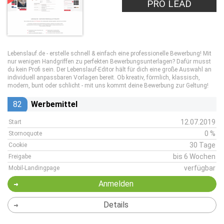
PRO LEAD
Lebenslauf.de - erstelle schnell & einfach eine professionelle Bewerbung! Mit
nur wenigen Handgriffen zu perfekten Bewerbungsunterlagen? Dafür musst
du kein Profi sein. Der Lebenslauf-Editor hält für dich eine große Auswahl an
individuell anpassbaren Vorlagen bereit. Ob kreativ, förmlich, klassisch,
modern, bunt oder schlicht - mit uns kommt deine Bewerbung zur Geltung!
82
Werbemittel
12.07.2019
Start
0 %
Stornoquote
30 Tage
Cookie
bis 6 Wochen
Freigabe
verfügbar
Mobil-Landingpage
Anmelden
Details