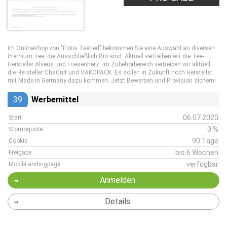
Im Onlineshop von "Eckis Teetied" bekommen Sie eine Auswahl an diversen
Premium Tee, die Ausschließlich Bio sind. Aktuell vertreiben wir die Tee-
Hersteller Alveus und Friesenherz. im Zubehörbereich vertreiben wir aktuell
die Hersteller ChaCult und VAKOPACK. Es sollen in Zukunft noch Hersteller
mit Made in Germany dazu kommen. Jetzt Bewerben und Provision sichern!
39
Werbemittel
06.07.2020
Start
0 %
Stornoquote
90 Tage
Cookie
bis 6 Wochen
Freigabe
verfügbar
Mobil-Landingpage
Anmelden
Details