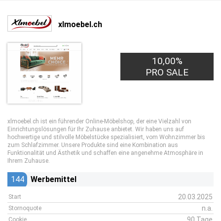
xlmoebel.ch
10,00%
PRO SALE
xlmoebel.ch ist ein führender Online-Möbelshop, der eine Vielzahl von
Einrichtungslösungen für Ihr Zuhause anbietet. Wir haben uns auf
hochwertige und stilvolle Möbelstücke spezialisiert, vom Wohnzimmer bis
zum Schlafzimmer. Unsere Produkte sind eine Kombination aus
Funktionalität und Ästhetik und schaffen eine angenehme Atmosphäre in
Ihrem Zuhause.
144
Werbemittel
20.03.2025
Start
n.a.
Stornoquote
90 Tage
Cookie