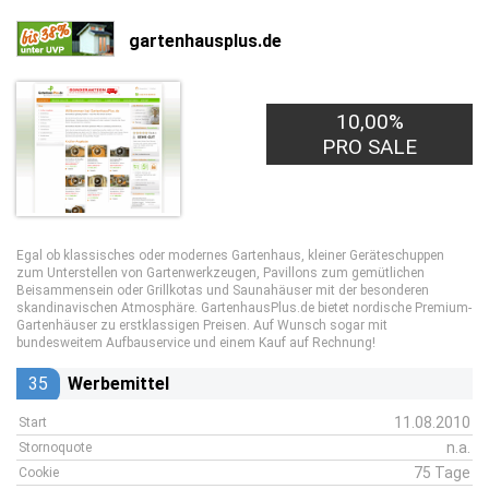
gartenhausplus.de
10,00%
PRO SALE
Egal ob klassisches oder modernes Gartenhaus, kleiner Geräteschuppen
zum Unterstellen von Gartenwerkzeugen, Pavillons zum gemütlichen
Beisammensein oder Grillkotas und Saunahäuser mit der besonderen
skandinavischen Atmosphäre. GartenhausPlus.de bietet nordische Premium-
Gartenhäuser zu erstklassigen Preisen. Auf Wunsch sogar mit
bundesweitem Aufbauservice und einem Kauf auf Rechnung!
35
Werbemittel
11.08.2010
Start
n.a.
Stornoquote
75 Tage
Cookie