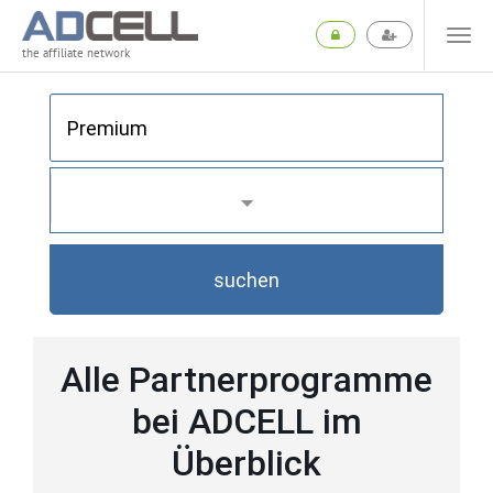
the affiliate network
suchen
Alle Partnerprogramme
bei ADCELL im
Überblick