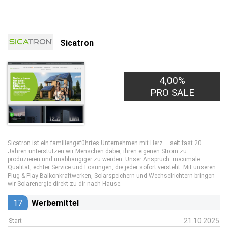
Sicatron
4,00%
PRO SALE
Sicatron ist ein familiengeführtes Unternehmen mit Herz – seit fast 20
Jahren unterstützen wir Menschen dabei, ihren eigenen Strom zu
produzieren und unabhängiger zu werden. Unser Anspruch: maximale
Qualität, echter Service und Lösungen, die jeder sofort versteht. Mit unseren
Plug-&-Play-Balkonkraftwerken, Solarspeichern und Wechselrichtern bringen
wir Solarenergie direkt zu dir nach Hause.
17
Werbemittel
21.10.2025
Start