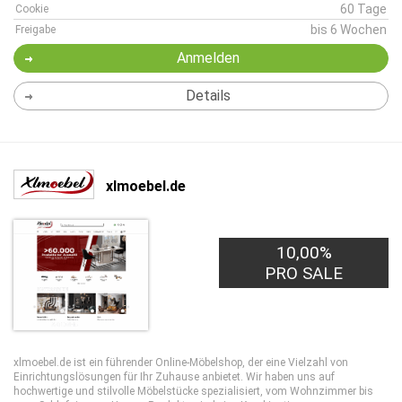
60 Tage
Cookie
bis 6 Wochen
Freigabe
Anmelden
Details
xlmoebel.de
10,00%
PRO SALE
xlmoebel.de ist ein führender Online-Möbelshop, der eine Vielzahl von
Einrichtungslösungen für Ihr Zuhause anbietet. Wir haben uns auf
hochwertige und stilvolle Möbelstücke spezialisiert, vom Wohnzimmer bis