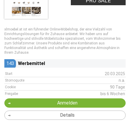
PRO SALE
xlmoebel.at ist ein führender Online-Möbelshop, der eine Vielzahl von
Einrichtungslösungen für Ihr Zuhause anbietet. Wir haben uns auf
hochwertige und stilvolle Möbelstücke spezialisiert, vom Wohnzimmer bis
zum Schlafzimmer. Unsere Produkte sind eine Kombination aus
Funktionalität und Ästhetik und schaffen eine angenehme Atmosphäre in
Ihrem Zuhause.
143
Werbemittel
20.03.2025
Start
n.a.
Stornoquote
90 Tage
Cookie
bis 6 Wochen
Freigabe
Anmelden
Details