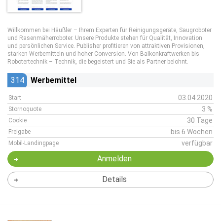
Willkommen bei Häußler – Ihrem Experten für Reinigungsgeräte, Saugroboter
und Rasenmäherroboter. Unsere Produkte stehen für Qualität, Innovation
und persönlichen Service. Publisher profitieren von attraktiven Provisionen,
starken Werbemitteln und hoher Conversion. Von Balkonkraftwerken bis
Robotertechnik – Technik, die begeistert und Sie als Partner belohnt.
314
Werbemittel
03.04.2020
Start
3 %
Stornoquote
30 Tage
Cookie
bis 6 Wochen
Freigabe
verfügbar
Mobil-Landingpage
Anmelden
Details