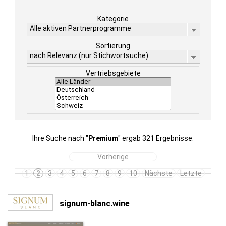
Kategorie
Alle aktiven Partnerprogramme
Sortierung
nach Relevanz (nur Stichwortsuche)
Vertriebsgebiete
Ihre Suche nach "
Premium
" ergab 321 Ergebnisse.
Vorherige
1
2
3
4
5
6
7
8
9
10
Nächste
Letzte
signum-blanc.wine