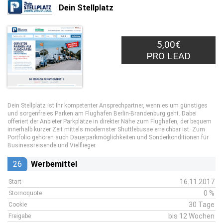
Dein Stellplatz
5,00€
PRO LEAD
Dein Stellplatz ist Ihr kompetenter Ansprechpartner, wenn es um günstiges
und sorgenfreies Parken am Flughafen Berlin-Brandenburg geht. Dabei
offeriert der Anbieter Parkplätze in direkter Nähe zum Flughafen, der bequem
innerhalb kurzer Zeit mittels modernster Shuttlebusse erreichbar ist. Zum
Portfolio gehören auch Dauerparkmöglichkeiten und Sonderkonditionen für
Businessreisende und Vielflieger.
26
Werbemittel
16.11.2017
Start
0 %
Stornoquote
30 Tage
Cookie
bis 12 Wochen
Freigabe