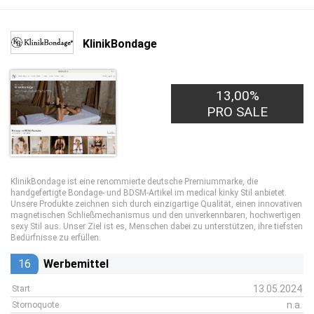
KlinikBondage
13,00%
PRO SALE
KlinikBondage ist eine renommierte deutsche Premiummarke, die
handgefertigte Bondage- und BDSM-Artikel im medical kinky Stil anbietet.
Unsere Produkte zeichnen sich durch einzigartige Qualität, einen innovativen
magnetischen Schließmechanismus und den unverkennbaren, hochwertigen
sexy Stil aus. Unser Ziel ist es, Menschen dabei zu unterstützen, ihre tiefsten
Bedürfnisse zu erfüllen.
16
Werbemittel
13.05.2024
Start
n.a.
Stornoquote