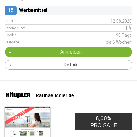
15
Werbemittel
12.08.2020
Start
1 %
Stornoquote
90 Tage
Cookie
bis 6 Wochen
Freigabe
Anmelden
Details
karlhaeussler.de
EXKLUSIV
8,00%
PRO SALE