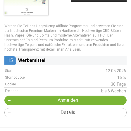
Werden Sie Teil des HappyHemp Affiliate-Programms und bewerben Sie eine
der frischesten Premium-Marken im Hanfbereich. Hochwertige CBD-Blüten,
Hash, Vapes, Öle und Joints und moderne Alternativen zu THC. Der
Unterschied? Es sind Premium Produkte im Markt - wir verwenden
hochwertige Terpene und natürliche Extrakte in unseren Produkten und liefern
höchste Transparenz mit detaillierten Analysen.
15
Werbemittel
12.05.2026
Start
16 %
Stornoquote
30 Tage
Cookie
bis 6 Wochen
Freigabe
Anmelden
Details