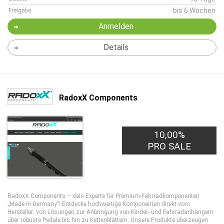
bis 6 Wochen
Freigabe
Anmelden
Details
RadoxX Components
10,00%
PRO SALE
RadoxX Components – dein Experte für Premium-Fahrradkomponenten
„Made in Germany”! Entdecke hochwertige Komponenten direkt vom
Hersteller: von Lösungen zur Anbringung von Kinder- und Fahrradanhängern
über robuste Pedale bis hin zu Kettenblättern. Unsere Produkte überzeugen