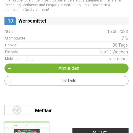
Pflanzzubehör, Düngemittel und Gartengeräte. Als Zahlungsmittel stehen
Rechnung, Vorkasse und Paypal zur Verfügung. Jetzt Bewerben &
gemeinsam Geld verdienen!
10
Werbemittel
15.06.2023
Start
7 %
Stornoquote
30 Tage
Cookie
bis 13 Wochen
Freigabe
verfügbar
Mobil-Landingpage
Anmelden
Details
Melflair
8,00%