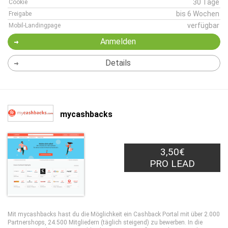
30 Tage
Cookie
bis 6 Wochen
Freigabe
verfügbar
Mobil-Landingpage
Anmelden
Details
mycashbacks
3,50€
PRO LEAD
Mit mycashbacks hast du die Möglichkeit ein Cashback Portal mit über 2.000
Partnershops, 24.500 Mitgliedern (täglich steigend) zu bewerben. In die