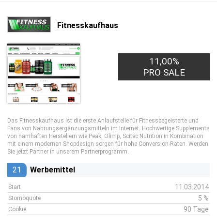
Fitnesskaufhaus
11,00%
PRO SALE
Das Fitnesskaufhaus ist die erste Anlaufstelle für Fitnessbegeisterte und
Fans von Nahrungsergänzungsmitteln im Internet. Hochwertige Supplements
von namhaften Herstellern wie Peak, Olimp, Scitec Nutrition in Kombination
mit einem modernen Shopdesign sorgen für hohe Conversion-Raten. Werden
Sie jetzt Partner in unserem Partnerprogramm.
21
Werbemittel
11.03.2014
Start
5 %
Stornoquote
90 Tage
Cookie