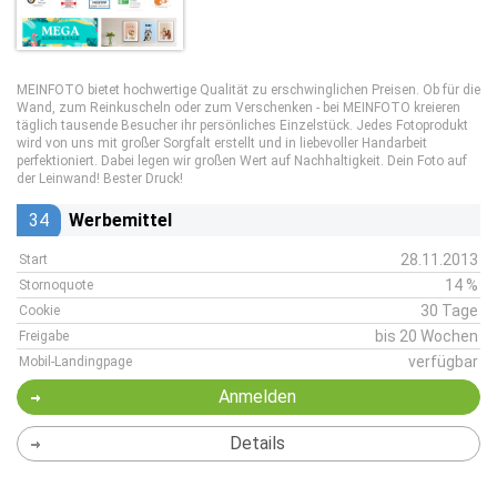
MEINFOTO bietet hochwertige Qualität zu erschwinglichen Preisen. Ob für die
Wand, zum Reinkuscheln oder zum Verschenken - bei MEINFOTO kreieren
täglich tausende Besucher ihr persönliches Einzelstück. Jedes Fotoprodukt
wird von uns mit großer Sorgfalt erstellt und in liebevoller Handarbeit
perfektioniert. Dabei legen wir großen Wert auf Nachhaltigkeit. Dein Foto auf
der Leinwand! Bester Druck!
34
Werbemittel
28.11.2013
Start
14 %
Stornoquote
30 Tage
Cookie
bis 20 Wochen
Freigabe
verfügbar
Mobil-Landingpage
Anmelden
Details