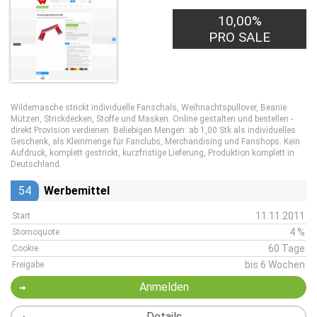
10,00%
PRO SALE
Wildemasche strickt individuelle Fanschals, Weihnachtspullover, Beanie
Mützen, Strickdecken, Stoffe und Masken. Online gestalten und bestellen -
direkt Provision verdienen. Beliebigen Mengen: ab 1,00 Stk als individuelles
Geschenk, als Kleinmenge für Fanclubs, Merchandising und Fanshops. Kein
Aufdruck, komplett gestrickt, kurzfristige Lieferung, Produktion komplett in
Deutschland.
54
Werbemittel
11.11.2011
Start
4 %
Stornoquote
60 Tage
Cookie
bis 6 Wochen
Freigabe
Anmelden
Details