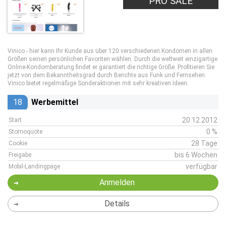
PRO SALE
Vinico - hier kann Ihr Kunde aus über 120 verschiedenen Kondomen in allen
Größen seinen persönlichen Favoriten wählen. Durch die weltweit einzigartige
Online-Kondomberatung findet er garantiert die richtige Größe. Profitieren Sie
jetzt von dem Bekanntheitsgrad durch Berichte aus Funk und Fernsehen.
Vinico bietet regelmäßige Sonderaktionen mit sehr kreativen Ideen.
18
Werbemittel
20.12.2012
Start
0 %
Stornoquote
28 Tage
Cookie
bis 6 Wochen
Freigabe
verfügbar
Mobil-Landingpage
Anmelden
Details