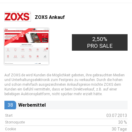
ZOXS Ankauf
EXKLUSIV
2,50%
PRO SALE
Auf ZOXS.de wird Kunden die Möglichkeit geboten, ihre gebrauchten Medien
und Unterhaltungselektronik zum Festpreis zu verkaufen. Durch die hohen
und schon mehrfach ausgezeichneten Ankaufspreise möchte ZOXS dem
Kunden ein Gefühl vermitteln, dass er beim Direktverkauf, z.B. auf einer
beliebigen Auktionsplattform, nicht spürbar mehr erzielt hätte.
38
Werbemittel
03.07.2013
Start
30 %
Stornoquote
30 Tage
Cookie