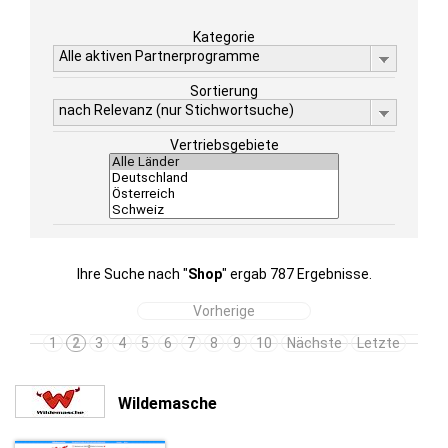
Kategorie
Alle aktiven Partnerprogramme
Sortierung
nach Relevanz (nur Stichwortsuche)
Vertriebsgebiete
Ihre Suche nach "
Shop
" ergab 787 Ergebnisse.
Vorherige
1
2
3
4
5
6
7
8
9
10
Nächste
Letzte
Wildemasche