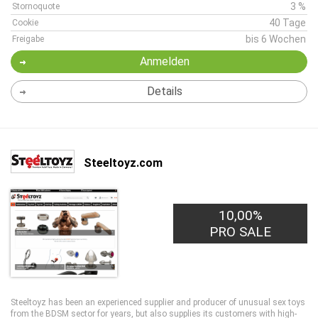
3 %
Stornoquote
40 Tage
Cookie
bis 6 Wochen
Freigabe
Anmelden
Details
Steeltoyz.com
10,00%
PRO SALE
Steeltoyz has been an experienced supplier and producer of unusual sex toys
from the BDSM sector for years, but also supplies its customers with high-