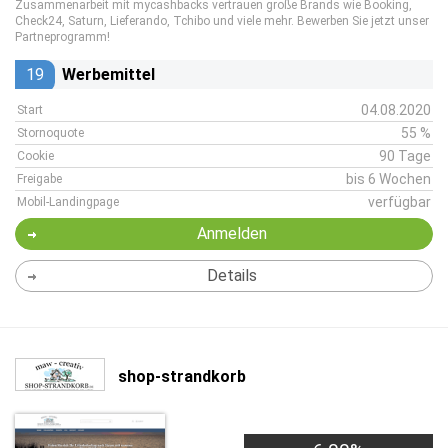
Zusammenarbeit mit mycashbacks vertrauen große Brands wie Booking,
Check24, Saturn, Lieferando, Tchibo und viele mehr. Bewerben Sie jetzt unser
Partneprogramm!
19
Werbemittel
04.08.2020
Start
55 %
Stornoquote
90 Tage
Cookie
bis 6 Wochen
Freigabe
verfügbar
Mobil-Landingpage
Anmelden
Details
shop-strandkorb