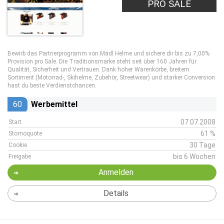
PRO SALE
Bewirb das Partnerprogramm von Mädl Helme und sichere dir bis zu 7,00%
Provision pro Sale. Die Traditionsmarke steht seit über 160 Jahren für
Qualität, Sicherheit und Vertrauen. Dank hoher Warenkörbe, breitem
Sortiment (Motorrad-, Skihelme, Zubehör, Streetwear) und starker Conversion
hast du beste Verdienstchancen.
60
Werbemittel
07.07.2008
Start
61 %
Stornoquote
30 Tage
Cookie
bis 6 Wochen
Freigabe
Anmelden
Details