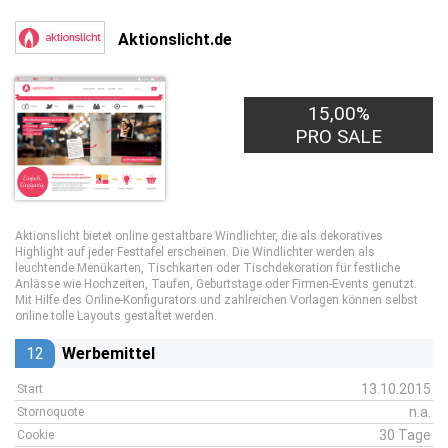
Aktionslicht.de
15,00%
PRO SALE
Aktionslicht bietet online gestaltbare Windlichter, die als dekoratives
Highlight auf jeder Festtafel erscheinen. Die Windlichter werden als
leuchtende Menükarten, Tischkarten oder Tischdekoration für festliche
Anlässe wie Hochzeiten, Taufen, Geburtstage oder Firmen-Events genutzt.
Mit Hilfe des Online-Konfigurators und zahlreichen Vorlagen können selbst
online tolle Layouts gestaltet werden.
12
Werbemittel
13.10.2015
Start
n.a.
Stornoquote
30 Tage
Cookie