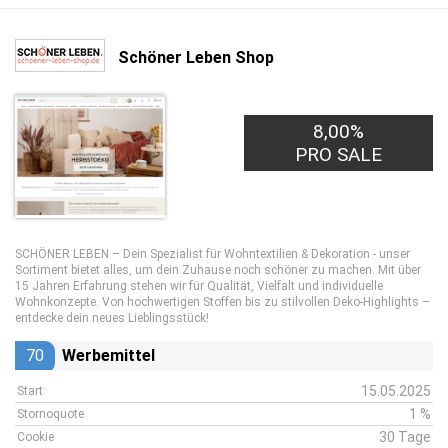
Schöner Leben Shop
8,00%
PRO SALE
SCHÖNER LEBEN – Dein Spezialist für Wohntextilien & Dekoration - unser
Sortiment bietet alles, um dein Zuhause noch schöner zu machen. Mit über
15 Jahren Erfahrung stehen wir für Qualität, Vielfalt und individuelle
Wohnkonzepte. Von hochwertigen Stoffen bis zu stilvollen Deko-Highlights –
entdecke dein neues Lieblingsstück!
70
Werbemittel
15.05.2025
Start
1 %
Stornoquote
30 Tage
Cookie