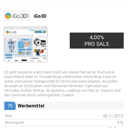
iGo3D
4,00%
PRO SALE
3D print revolution starts here! iGo3D als starker Partner für 3D-Druck in
Deutschland bietet im Trusted-Shops-zertifizierten Online-Shop sowie im
ersten stationären Fachgeschäft für 3D-Drucker Deutschlands, die größte
Auswahl an 3D-Druckern und Filamenten führender Topmarken wie
Ultimaker, Builder, WitBox, 3D Systems, Leapfrog und Felix an. Ergänzt wird
das Sortiment durch umfangreiches Zubehör.
75
Werbemittel
06.11.2013
Start
4 %
Stornoquote