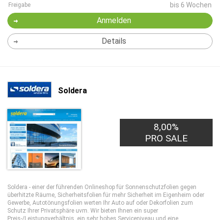
bis 6 Wochen
Freigabe
Anmelden
Details
Soldera
8,00%
PRO SALE
Soldera - einer der führenden Onlineshop für Sonnenschutzfolien gegen
überhitzte Räume, Sicherheitsfolien für mehr Sicherheit im Eigenheim oder
Gewerbe, Autotönungsfolien werten Ihr Auto auf oder Dekorfolien zum
Schutz Ihrer Privatsphäre uvm. Wir bieten Ihnen ein super
Preis-/Leistungverhältnis, ein sehr hohes Serviceniveau und eine