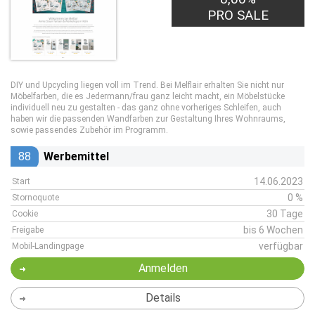
PRO SALE
DIY und Upcycling liegen voll im Trend. Bei Melflair erhalten Sie nicht nur
Möbelfarben, die es Jedermann/frau ganz leicht macht, ein Möbelstücke
individuell neu zu gestalten - das ganz ohne vorheriges Schleifen, auch
haben wir die passenden Wandfarben zur Gestaltung Ihres Wohnraums,
sowie passendes Zubehör im Programm.
88
Werbemittel
14.06.2023
Start
0 %
Stornoquote
30 Tage
Cookie
bis 6 Wochen
Freigabe
verfügbar
Mobil-Landingpage
Anmelden
Details