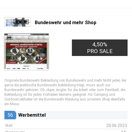
Bundeswehr und mehr Shop
4,50%
PRO SALE
Originale Bundeswehr Bekleidung von Bundeswehr und mehr Nicht jeder, der
gerne die praktische Bundeswehr Bekleidung trägt, muss auch zur
Bundeswehr gehören. Ob Jäger, Angler, für die Arbeit oder zum Paintball, die
Bekleidung ist für jedes Vorhaben bestens geeignet. Für Camping und
OutdoorLiebhaber ist die Bundeswehr Kleidung aus unserem Shop ebenfalls
ein Muss.
56
Werbemittel
20.06.2023
Start