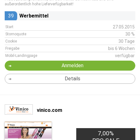
außerordentlich hohe Lieferverfügbarkeit!
39
Werbemittel
27.05.2015
Start
30 %
Stornoquote
30 Tage
Cookie
bis 6 Wochen
Freigabe
verfügbar
Mobil-Landingpage
Anmelden
Details
vinico.com
7,00%