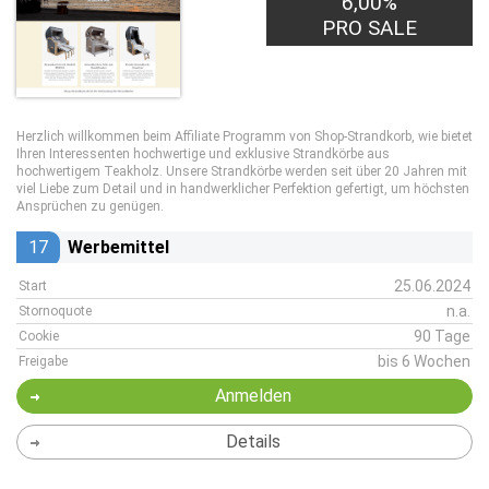
6,00%
PRO SALE
Herzlich willkommen beim Affiliate Programm von Shop-Strandkorb, wie bietet
Ihren Interessenten hochwertige und exklusive Strandkörbe aus
hochwertigem Teakholz. Unsere Strandkörbe werden seit über 20 Jahren mit
viel Liebe zum Detail und in handwerklicher Perfektion gefertigt, um höchsten
Ansprüchen zu genügen.
17
Werbemittel
25.06.2024
Start
n.a.
Stornoquote
90 Tage
Cookie
bis 6 Wochen
Freigabe
Anmelden
Details