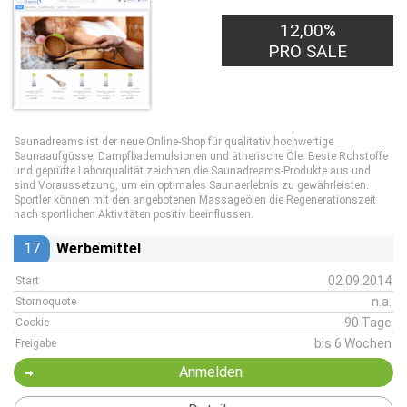
12,00%
PRO SALE
Saunadreams ist der neue Online-Shop für qualitativ hochwertige
Saunaaufgüsse, Dampfbademulsionen und ätherische Öle. Beste Rohstoffe
und geprüfte Laborqualität zeichnen die Saunadreams-Produkte aus und
sind Voraussetzung, um ein optimales Saunaerlebnis zu gewährleisten.
Sportler können mit den angebotenen Massageölen die Regenerationszeit
nach sportlichen Aktivitäten positiv beeinflussen.
17
Werbemittel
02.09.2014
Start
n.a.
Stornoquote
90 Tage
Cookie
bis 6 Wochen
Freigabe
Anmelden