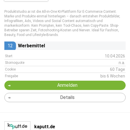
Produktstudio.ai ist die All-in-One KI-Plattform für E-Commerce Content.
Marke und Produkte einmal hinterlegen – danach entstehen Produktbilder,
Infografiken, Ads, Videos und Social Content automatisch und
markenkonform. Kein Prompten, kein Tool-Chaos, kein Copy-Paste. Shop-
Betreiber sparen Zeit, Fotoshooting-Kosten und Nerven. Ideal für Fashion,
Beauty, Food und Lifestyle-Brands.
12
Werbemittel
10.04.2026
Start
n.a.
Stornoquote
60 Tage
Cookie
bis 6 Wochen
Freigabe
Anmelden
Details
kaputt.de