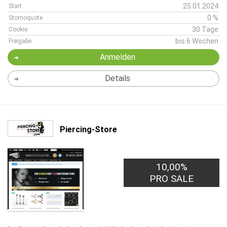
25.01.2024
Start
0 %
Stornoquote
30 Tage
Cookie
bis 6 Wochen
Freigabe
Anmelden
Details
Piercing-Store
10,00%
PRO SALE