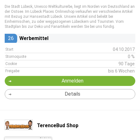
Die Stadt Lübeck, Unesco Weltkulturerbe, liegt im Norden von Deutschland an
der Ostsee. Im Lübeck Places Onlineshop verkaufen wir verschiedene Artikel
mit Bezug zur Hansestadt Lübeck. Unsere Artikel sind beliebt bei
Einheimischen, zu oder weggezogenen Lübeckern und Touristen. Vom
Stadtplan bis zur Deko und Fanartikeln werden Sie bei uns fündig.
26
Werbemittel
04.10.2017
Start
0 %
Stornoquote
90 Tage
Cookie
bis 6 Wochen
Freigabe
Anmelden
Details
TerenceBud Shop