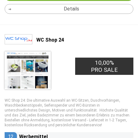
Details
WC Shop 24
10,00%
PRO SALE
WC Shop 24: Die ultimative Auswahl an WC-Sitzen, Duschvorhängen,
Waschbeckenstöpseln, Seifenspender und WC-Bürsten in
unterschiedlichstes Design, Motiven und Funktionalität. Höchste Qualität
und das Ziel, jedes Badezimmer zu einem besonderen Erlebnis zu machen.
Bestellen ohne Anmeldung, kostenloser Versand - Lieferzeit in 1-2 Tagen,
kostenlose Rücksendung und persönlicher Kundenservice!
12
Werbemittel