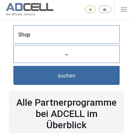
the affiliate network
suchen
Alle Partnerprogramme
bei ADCELL im
Überblick