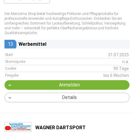
Der Menzerna Shop bietet hochwertige Polituren und Pflegeprodukte für
professionelle Anwender und Autopflege-Enthusiasten. Entdecken Sie ein
umfangreiches Sortiment für Lackaufbereitung, Schleifpolitur, Versiegelung
und mehr – entwickelt für perfekte Oberflächenergebnisse und höchste
Qualitätsansprüche.
13
Werbemittel
31.07.2025
Start
n.a.
Stornoquote
90 Tage
Cookie
bis 6 Wochen
Freigabe
Anmelden
Details
WAGNER DARTSPORT