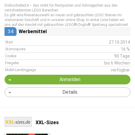
Drehscheibe24 – das steht für Restposten und Schnäppchen aus den
verschiedensten LEGO Bereichen.
Es gibt eine Riesenauswahl an neuen und gebrauchten LEGO Steinen im
stationären Geschäft und in unseren online Shop. In erster Linie haben wir
uns auf den Handel mit gebrauchten LEGO®/Duplo® Spielzeug spezialisiert.
34
Werbemittel
27.10.2014
Start
16 %
Stornoquote
90 Tage
Cookie
bis 6 Wochen
Freigabe
verfügbar
Mobil-Landingpage
Anmelden
Details
XXL-Sizes