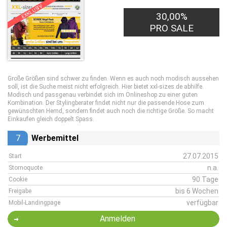
EXKLUSIV
30,00%
PRO SALE
Große Größen sind schwer zu finden. Wenn es auch noch modisch aussehen
soll, ist die Suche meist nicht erfolgreich. Hier bietet xxl-sizes.de abhilfe.
Modisch und passgenau verbindet sich im Onlineshop zu einer guten
Kombination. Der Stylingberater findet nicht nur die passende Hose zum
gewünschten Hemd, sondern findet auch noch die richtige Größe. So macht
Einkaufen gleich doppelt Spass.
7
Werbemittel
27.07.2015
Start
n.a.
Stornoquote
90 Tage
Cookie
bis 6 Wochen
Freigabe
verfügbar
Mobil-Landingpage
Anmelden