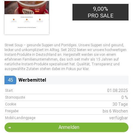
9,00%
PRO SALE
Street Soup – gesunde Suppen und Porridges. Unsere Suppen sind gesund,
lecker und unkompliziert im Alltag. Seit 2022 bieten wir unsere hochwertigen
Instant-Produkte in Deutschland an. Hergestellt werden sie von einem
erfahrenen Familienunternehmen, das sich seit mehr als 15 Jahren auf
natürliche Instant-Produkte spezialisiert hat. Qualität, Transparenz und
ausgewählte Zutaten stehen dabei im Fokus pur klar.
45
Werbemittel
01.08.2025
Start
0 %
Stornoquote
30 Tage
Cookie
bis 6 Wochen
Freigabe
verfügbar
Mobil-Landingpage
Anmelden