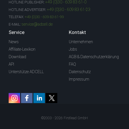
+49 (0)30 - 609 83 61-0
HOTLINE PUBLISHER:
+49 (0)30 - 609 83 61-23
HOTLINE ADVERTISER:
TELEFAX:
+49 (0)30 - 609 83 61-99
service@adcell.de
E-MAIL:
Service
Kontakt
News
Unternehmen
Affiliate-Lexikon
Jobs
Download
AGB & Datenschutzerklärung
API
FAQ
Unterstütze ADCELL
Datenschutz
Impressum
©2003 - 2026 Firstlead GmbH