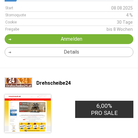
08.08.2025
Start
4 %
Stornoquote
30 Tage
Cookie
bis 8 Wochen
Freigabe
Anmelden
Details
Drehscheibe24
6,00%
PRO SALE