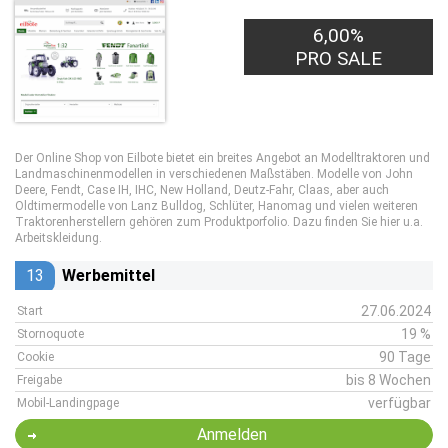
6,00%
PRO SALE
Der Online Shop von Eilbote bietet ein breites Angebot an Modelltraktoren und
Landmaschinenmodellen in verschiedenen Maßstäben. Modelle von John
Deere, Fendt, Case IH, IHC, New Holland, Deutz-Fahr, Claas, aber auch
Oldtimermodelle von Lanz Bulldog, Schlüter, Hanomag und vielen weiteren
Traktorenherstellern gehören zum Produktporfolio. Dazu finden Sie hier u.a.
Arbeitskleidung.
13
Werbemittel
27.06.2024
Start
19 %
Stornoquote
90 Tage
Cookie
bis 8 Wochen
Freigabe
verfügbar
Mobil-Landingpage
Anmelden