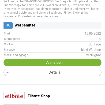
Willkommen bei DRAGONBOX-SHOP.DE! Der Dragonbox-Shop bietet den Retro
und Videospielfans eine große Auswahl an MiniPCs, Retro Konsolen,
Everdrives, Videospielen, das dazu passende Zubehör und mehr. Wir bieten
eine schnelle Lieferung und sichere Bezahlung. Finden Sie jetzt ihre
passenden Produkte in unseren Angeboten.
36
Werbemittel
10.05.2022
Start
1 %
Stornoquote
30 Tage
Cookie
bis 6 Wochen
Freigabe
verfügbar
Mobil-Landingpage
Anmelden
Details
Eilbote Shop