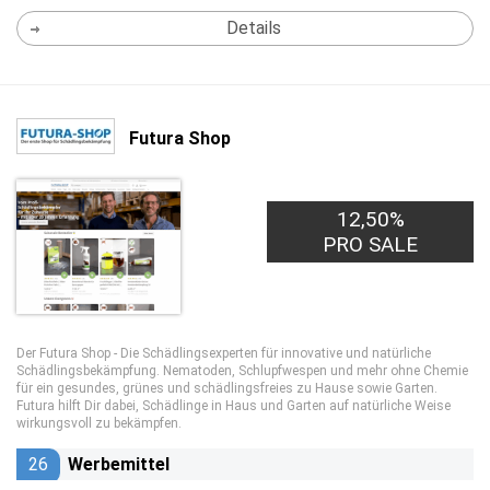
Details
Futura Shop
12,50%
PRO SALE
Der Futura Shop - Die Schädlingsexperten für innovative und natürliche
Schädlingsbekämpfung. Nematoden, Schlupfwespen und mehr ohne Chemie
für ein gesundes, grünes und schädlingsfreies zu Hause sowie Garten.
Futura hilft Dir dabei, Schädlinge in Haus und Garten auf natürliche Weise
wirkungsvoll zu bekämpfen.
26
Werbemittel