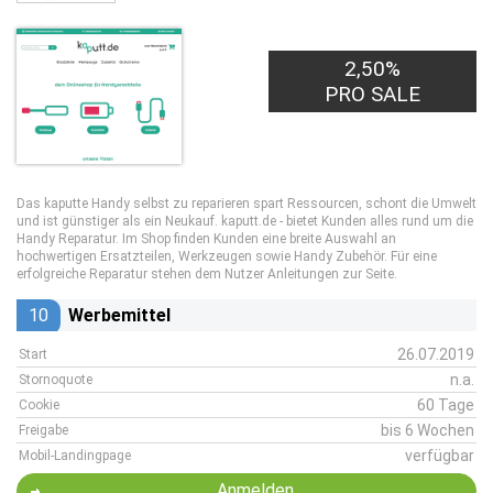
2,50%
PRO SALE
Das kaputte Handy selbst zu reparieren spart Ressourcen, schont die Umwelt
und ist günstiger als ein Neukauf. kaputt.de - bietet Kunden alles rund um die
Handy Reparatur. Im Shop finden Kunden eine breite Auswahl an
hochwertigen Ersatzteilen, Werkzeugen sowie Handy Zubehör. Für eine
erfolgreiche Reparatur stehen dem Nutzer Anleitungen zur Seite.
10
Werbemittel
26.07.2019
Start
n.a.
Stornoquote
60 Tage
Cookie
bis 6 Wochen
Freigabe
verfügbar
Mobil-Landingpage
Anmelden