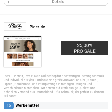
Details
Pierz.de
25,00%
PRO SALE
Pierz – Pierz it, love it. Dein Onlineshop für hochwertigen Piercingschmuck
und individuelle Styles. Entdecke eine große Auswahl an Ohr-, Nasen-,
Lippen-, Bauchnabel- und Intimpiercings in trendigen Designs und
verschiedenen Materialien. Wir setzen auf erstklassige Qualität und
schnellen Versand aus Deutschland – für Schmuck, der perfekt zu deinem
Stil passt.
16
Werbemittel