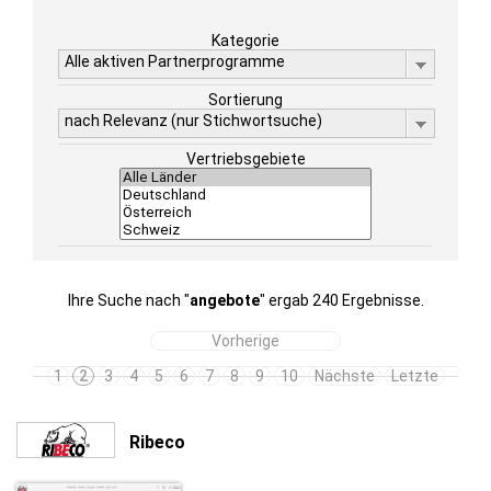
Kategorie
Alle aktiven Partnerprogramme
Sortierung
nach Relevanz (nur Stichwortsuche)
Vertriebsgebiete
Ihre Suche nach "
angebote
" ergab 240 Ergebnisse.
Vorherige
1
2
3
4
5
6
7
8
9
10
Nächste
Letzte
Ribeco