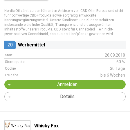
Nordic Oil zählt zu den führenden Anbietern von CBD-Öl in Europa und steht
für hochwertige CBD-Produkte sowie sorgfältig entwickelte
Nahrungsergänzungsmittel. Unsere Kundinnen und Kunden schätzen
insbesondere die hohe Qualität, Transparenz und die ausgewählten
Inhaltsstoffe unserer Produkte. CBD steht für Cannabidiol – ein nicht-
psychoaktives Cannabinoid, das aus der Hanfpflanze gewonnen wird.
20
Werbemittel
26.09.2018
Start
60 %
Stornoquote
30 Tage
Cookie
bis 6 Wochen
Freigabe
Anmelden
Details
Whisky Fox