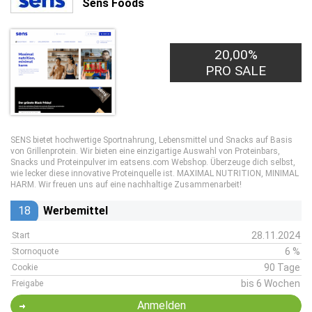
Sens Foods
20,00%
PRO SALE
SENS bietet hochwertige Sportnahrung, Lebensmittel und Snacks auf Basis
von Grillenprotein. Wir bieten eine einzigartige Auswahl von Proteinbars,
Snacks und Proteinpulver im eatsens.com Webshop. Überzeuge dich selbst,
wie lecker diese innovative Proteinquelle ist. MAXIMAL NUTRITION, MINIMAL
HARM. Wir freuen uns auf eine nachhaltige Zusammenarbeit!
18
Werbemittel
28.11.2024
Start
6 %
Stornoquote
90 Tage
Cookie
bis 6 Wochen
Freigabe
Anmelden