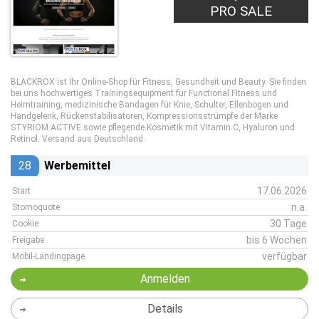
PRO SALE
BLACKROX ist Ihr Online-Shop für Fitness, Gesundheit und Beauty. Sie finden
bei uns hochwertiges Trainingsequipment für Functional Fitness und
Heimtraining, medizinische Bandagen für Knie, Schulter, Ellenbogen und
Handgelenk, Rückenstabilisatoren, Kompressionsstrümpfe der Marke
STYRIOM ACTIVE sowie pflegende Kosmetik mit Vitamin C, Hyaluron und
Retinol. Versand aus Deutschland.
28
Werbemittel
17.06.2026
Start
n.a.
Stornoquote
30 Tage
Cookie
bis 6 Wochen
Freigabe
verfügbar
Mobil-Landingpage
Anmelden
Details