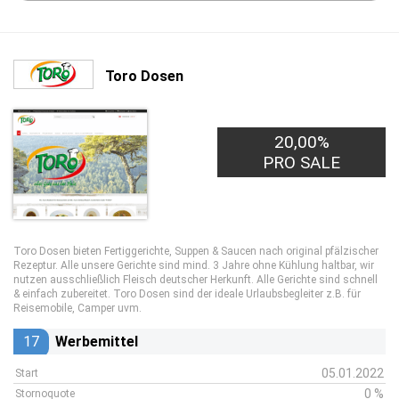
Toro Dosen
20,00%
PRO SALE
Toro Dosen bieten Fertiggerichte, Suppen & Saucen nach original pfälzischer
Rezeptur. Alle unsere Gerichte sind mind. 3 Jahre ohne Kühlung haltbar, wir
nutzen ausschließlich Fleisch deutscher Herkunft. Alle Gerichte sind schnell
& einfach zubereitet. Toro Dosen sind der ideale Urlaubsbegleiter z.B. für
Reisemobile, Camper uvm.
17
Werbemittel
05.01.2022
Start
0 %
Stornoquote