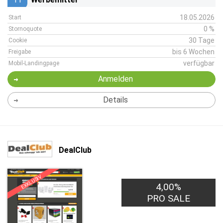
18.05.2026
Start
0 %
Stornoquote
30 Tage
Cookie
bis 6 Wochen
Freigabe
verfügbar
Mobil-Landingpage
Anmelden
Details
DealClub
EXKLUSIV
4,00%
PRO SALE