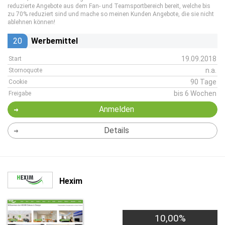
reduzierte Angebote aus dem Fan- und Teamsportbereich bereit, welche bis
zu 70% reduziert sind und mache so meinen Kunden Angebote, die sie nicht
ablehnen können!
20
Werbemittel
19.09.2018
Start
n.a.
Stornoquote
90 Tage
Cookie
bis 6 Wochen
Freigabe
Anmelden
Details
Hexim
10,00%