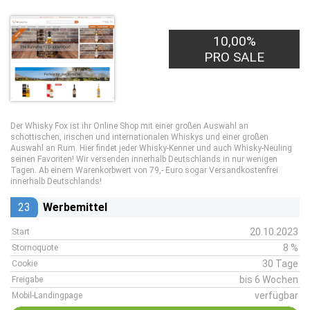
10,00%
PRO SALE
Der Whisky Fox ist ihr Online Shop mit einer großen Auswahl an
schottischen, irischen und internationalen Whiskys und einer großen
Auswahl an Rum. Hier findet jeder Whisky-Kenner und auch Whisky-Neuling
seinen Favoriten! Wir versenden innerhalb Deutschlands in nur wenigen
Tagen. Ab einem Warenkorbwert von 79,- Euro sogar Versandkostenfrei
innerhalb Deutschlands!
23
Werbemittel
20.10.2023
Start
8 %
Stornoquote
30 Tage
Cookie
bis 6 Wochen
Freigabe
verfügbar
Mobil-Landingpage