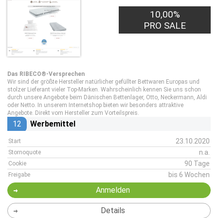
10,00%
PRO SALE
Das RIBECO®-Versprechen
Wir sind der größte Hersteller natürlicher gefüllter Bettwaren Europas und
stolzer Lieferant vieler Top-Marken. Wahrscheinlich kennen Sie uns schon
durch unsere Angebote beim Dänischen Bettenlager, Otto, Neckermann, Aldi
oder Netto. In unserem Internetshop bieten wir besonders attraktive
Angebote. Direkt vom Hersteller zum Vorteilspreis.
12
Werbemittel
23.10.2020
Start
n.a.
Stornoquote
90 Tage
Cookie
bis 6 Wochen
Freigabe
Anmelden
Details