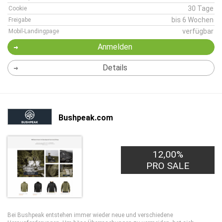
30 Tage
Cookie
bis 6 Wochen
Freigabe
verfügbar
Mobil-Landingpage
Anmelden
Details
Bushpeak.com
12,00%
PRO SALE
Bei Bushpeak entstehen immer wieder neue und verschiedene