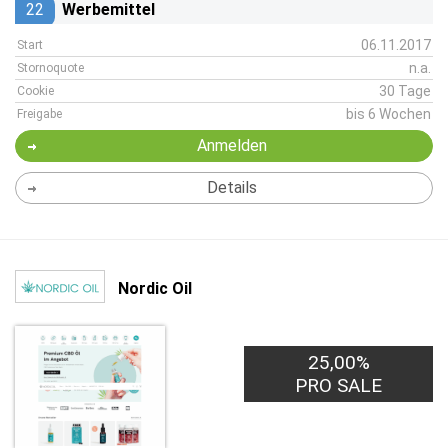
22
Werbemittel
06.11.2017
Start
n.a.
Stornoquote
30 Tage
Cookie
bis 6 Wochen
Freigabe
Anmelden
Details
Nordic Oil
25,00%
PRO SALE