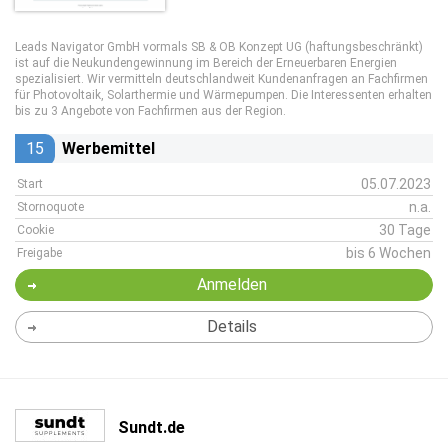
Leads Navigator GmbH vormals SB & OB Konzept UG (haftungsbeschränkt)
ist auf die Neukundengewinnung im Bereich der Erneuerbaren Energien
spezialisiert. Wir vermitteln deutschlandweit Kundenanfragen an Fachfirmen
für Photovoltaik, Solarthermie und Wärmepumpen. Die Interessenten erhalten
bis zu 3 Angebote von Fachfirmen aus der Region.
15
Werbemittel
05.07.2023
Start
n.a.
Stornoquote
30 Tage
Cookie
bis 6 Wochen
Freigabe
Anmelden
Details
Sundt.de