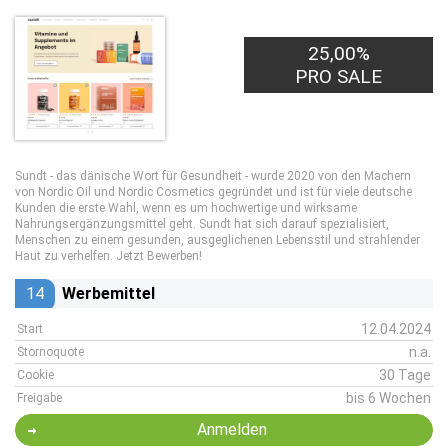
25,00%
PRO SALE
Sundt - das dänische Wort für Gesundheit - wurde 2020 von den Machern
von Nordic Oil und Nordic Cosmetics gegründet und ist für viele deutsche
Kunden die erste Wahl, wenn es um hochwertige und wirksame
Nahrungsergänzungsmittel geht. Sundt hat sich darauf spezialisiert,
Menschen zu einem gesunden, ausgeglichenen Lebensstil und strahlender
Haut zu verhelfen. Jetzt Bewerben!
14
Werbemittel
12.04.2024
Start
n.a.
Stornoquote
30 Tage
Cookie
bis 6 Wochen
Freigabe
Anmelden