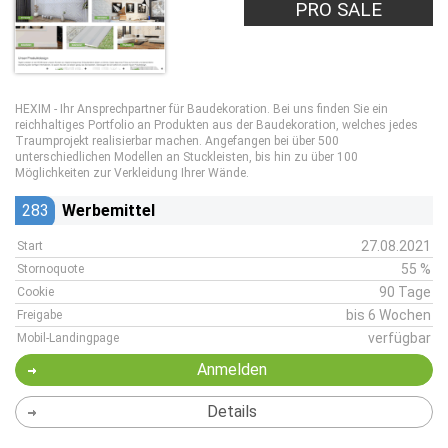
PRO SALE
HEXIM - Ihr Ansprechpartner für Baudekoration. Bei uns finden Sie ein
reichhaltiges Portfolio an Produkten aus der Baudekoration, welches jedes
Traumprojekt realisierbar machen. Angefangen bei über 500
unterschiedlichen Modellen an Stuckleisten, bis hin zu über 100
Möglichkeiten zur Verkleidung Ihrer Wände.
283
Werbemittel
27.08.2021
Start
55 %
Stornoquote
90 Tage
Cookie
bis 6 Wochen
Freigabe
verfügbar
Mobil-Landingpage
Anmelden
Details