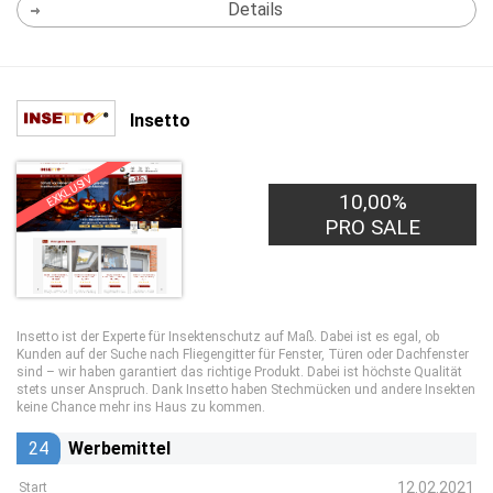
Details
Insetto
EXKLUSIV
10,00%
PRO SALE
Insetto ist der Experte für Insektenschutz auf Maß. Dabei ist es egal, ob
Kunden auf der Suche nach Fliegengitter für Fenster, Türen oder Dachfenster
sind – wir haben garantiert das richtige Produkt. Dabei ist höchste Qualität
stets unser Anspruch. Dank Insetto haben Stechmücken und andere Insekten
keine Chance mehr ins Haus zu kommen.
24
Werbemittel
12.02.2021
Start