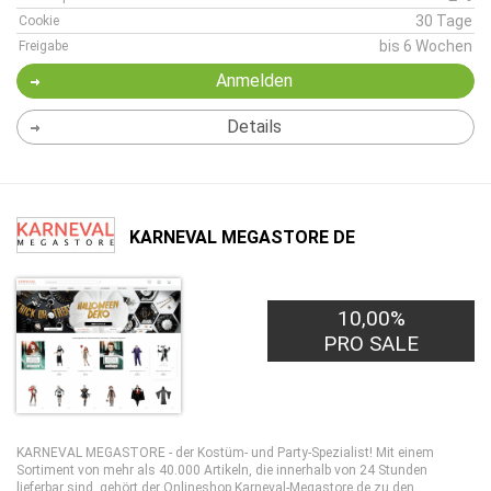
30 Tage
Cookie
bis 6 Wochen
Freigabe
Anmelden
Details
KARNEVAL MEGASTORE DE
10,00%
PRO SALE
KARNEVAL MEGASTORE - der Kostüm- und Party-Spezialist! Mit einem
Sortiment von mehr als 40.000 Artikeln, die innerhalb von 24 Stunden
lieferbar sind, gehört der Onlineshop Karneval-Megastore.de zu den