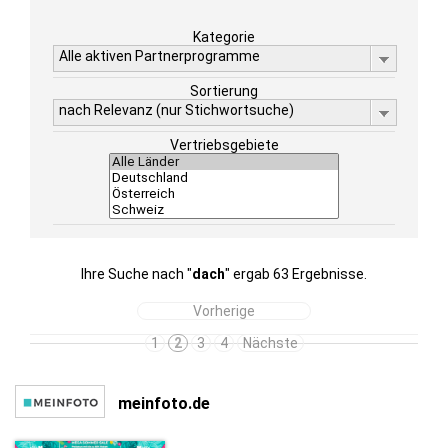
Kategorie
Alle aktiven Partnerprogramme
Sortierung
nach Relevanz (nur Stichwortsuche)
Vertriebsgebiete
Ihre Suche nach "
dach
" ergab 63 Ergebnisse.
Vorherige
1
2
3
4
Nächste
meinfoto.de