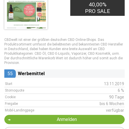
40,00%
PRO SALE
CBDwelt ist einer der größten deutschen CBD Online-Shops. Das
Produktsortiment umfasst die beliebtesten und bekanntesten CBD Hersteller
in Deutschland, dabei haben Kunden eine breite Auswahl an CBD
Produktkategorien: CBD Öl, CBD E-Liquids, Vaporizer, CBD Kosmetik, uvm.
Der durchschnittliche Warenkorb Wert ist dadurch höher und somit auch die
Provision.
55
Werbemittel
13.11.2019
Start
6 %
Stornoquote
90 Tage
Cookie
bis 6 Wochen
Freigabe
verfügbar
Mobil-Landingpage
Anmelden