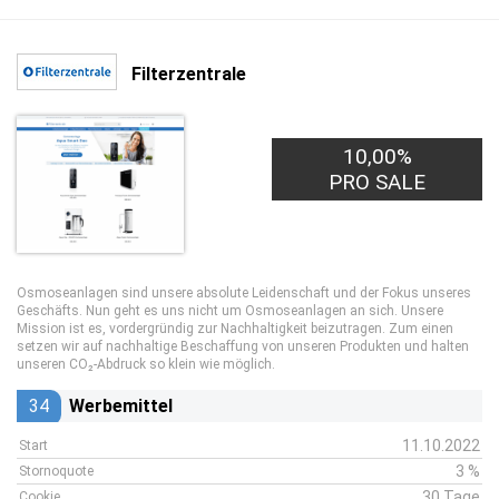
Filterzentrale
10,00%
PRO SALE
Osmoseanlagen sind unsere absolute Leidenschaft und der Fokus unseres
Geschäfts. Nun geht es uns nicht um Osmoseanlagen an sich. Unsere
Mission ist es, vordergründig zur Nachhaltigkeit beizutragen. Zum einen
setzen wir auf nachhaltige Beschaffung von unseren Produkten und halten
unseren CO₂-Abdruck so klein wie möglich.
34
Werbemittel
11.10.2022
Start
3 %
Stornoquote
30 Tage
Cookie