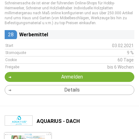
Schreinersache.de ist einer der führenden Online-Shops für Hobby-
Heimwerker, Schreiner und Holzliebhaber. Individuelle Holzplatten
millimetergenau nach Maß online konfigurieren und aus über 250.000 Artikel
rund ums Haus und Garten (von Möbelbeschlägen, Werkzeuge bis hin zu
Befestigungsmaterial u.v.m.) zu top Preisen einkaufen.
28
Werbemittel
03.02.2021
Start
9 %
Stornoquote
60 Tage
Cookie
bis 6 Wochen
Freigabe
Anmelden
Details
AQUARIUS - DACH