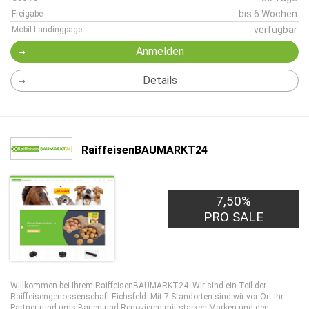
bis 6 Wochen
Freigabe
verfügbar
Mobil-Landingpage
Anmelden
Details
RaiffeisenBAUMARKT24
7,50%
PRO SALE
Willkommen bei Ihrem RaiffeisenBAUMARKT24. Wir sind ein Teil der
Raiffeisengenossenschaft Eichsfeld. Mit 7 Standorten sind wir vor Ort Ihr
Partner rund ums Bauen und Renovieren mit starken Marken und den