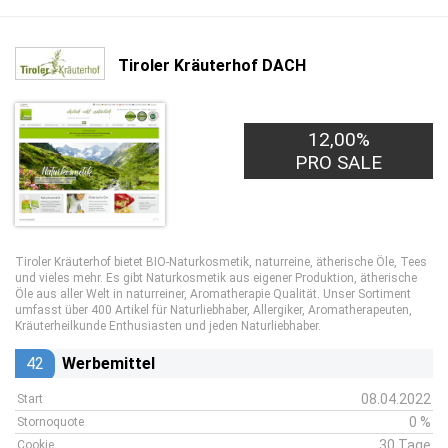
Tiroler Kräuterhof DACH
12,00%
PRO SALE
Tiroler Kräuterhof bietet BIO-Naturkosmetik, naturreine, ätherische Öle, Tees
und vieles mehr. Es gibt Naturkosmetik aus eigener Produktion, ätherische
Öle aus aller Welt in naturreiner, Aromatherapie Qualität. Unser Sortiment
umfasst über 400 Artikel für Naturliebhaber, Allergiker, Aromatherapeuten,
Kräuterheilkunde Enthusiasten und jeden Naturliebhaber.
42
Werbemittel
08.04.2022
Start
0 %
Stornoquote
30 Tage
Cookie