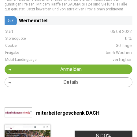
günstigen Preisen. Mit dem RaiffeisenBAUMARKT24 sind Sie für alle Fälle
gut gerüstet. Jetzt bewerben und von attraktiven Provisionen profitieren!
57
Werbemittel
05.08.2022
Start
0 %
Stornoquote
30 Tage
Cookie
bis 6 Wochen
Freigabe
verfügbar
Mobil-Landingpage
Anmelden
Details
mitarbeitergeschenk DACH
8,00%