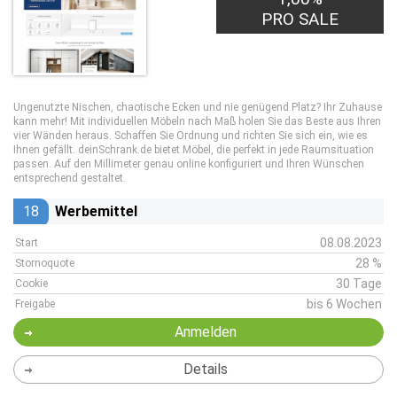
PRO SALE
Ungenutzte Nischen, chaotische Ecken und nie genügend Platz? Ihr Zuhause
kann mehr! Mit individuellen Möbeln nach Maß holen Sie das Beste aus Ihren
vier Wänden heraus. Schaffen Sie Ordnung und richten Sie sich ein, wie es
Ihnen gefällt. deinSchrank.de bietet Möbel, die perfekt in jede Raumsituation
passen. Auf den Millimeter genau online konfiguriert und Ihren Wünschen
entsprechend gestaltet.
18
Werbemittel
08.08.2023
Start
28 %
Stornoquote
30 Tage
Cookie
bis 6 Wochen
Freigabe
Anmelden
Details