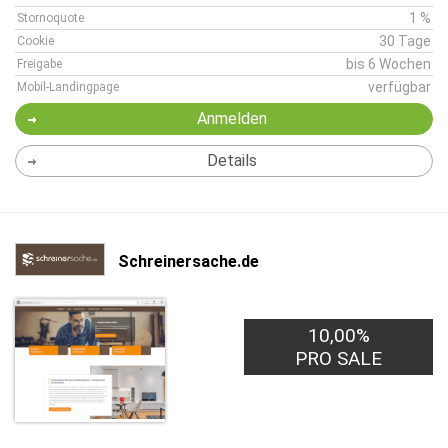
1 %
Stornoquote
30 Tage
Cookie
bis 6 Wochen
Freigabe
verfügbar
Mobil-Landingpage
Anmelden
Details
Schreinersache.de
10,00%
PRO SALE