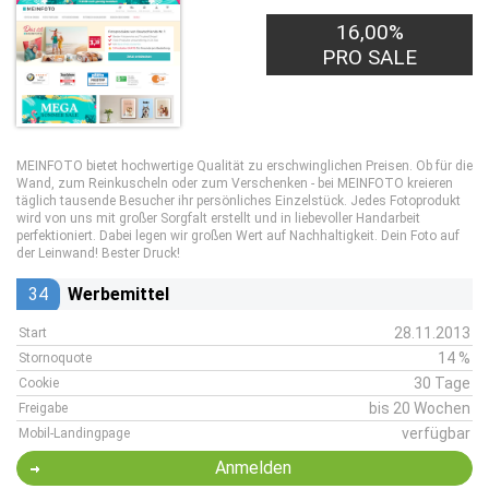
16,00%
PRO SALE
MEINFOTO bietet hochwertige Qualität zu erschwinglichen Preisen. Ob für die
Wand, zum Reinkuscheln oder zum Verschenken - bei MEINFOTO kreieren
täglich tausende Besucher ihr persönliches Einzelstück. Jedes Fotoprodukt
wird von uns mit großer Sorgfalt erstellt und in liebevoller Handarbeit
perfektioniert. Dabei legen wir großen Wert auf Nachhaltigkeit. Dein Foto auf
der Leinwand! Bester Druck!
34
Werbemittel
28.11.2013
Start
14 %
Stornoquote
30 Tage
Cookie
bis 20 Wochen
Freigabe
verfügbar
Mobil-Landingpage
Anmelden