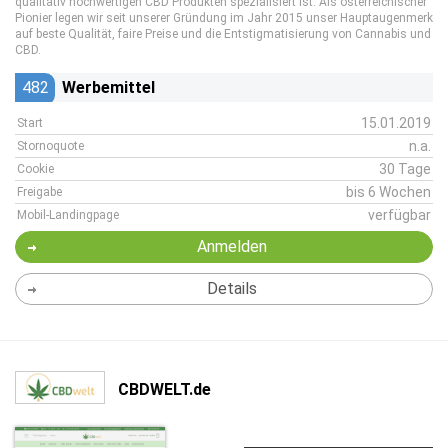
qualitativ hochwertigen CBD Produkten spezialisiert ist. Als österreichischer
Pionier legen wir seit unserer Gründung im Jahr 2015 unser Hauptaugenmerk
auf beste Qualität, faire Preise und die Entstigmatisierung von Cannabis und
CBD.
482
Werbemittel
15.01.2019
Start
n.a.
Stornoquote
30 Tage
Cookie
bis 6 Wochen
Freigabe
verfügbar
Mobil-Landingpage
Anmelden
Details
CBDWELT.de