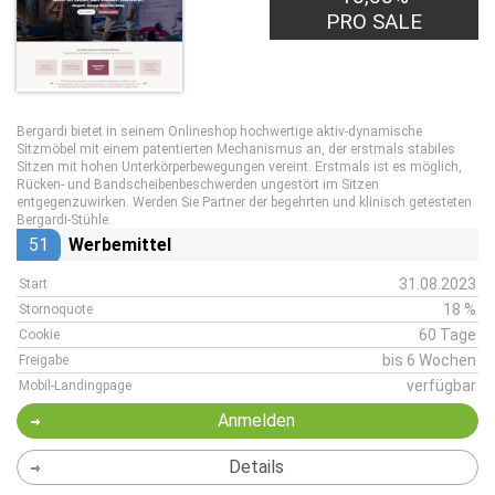
PRO SALE
Bergardi bietet in seinem Onlineshop hochwertige aktiv-dynamische
Sitzmöbel mit einem patentierten Mechanismus an, der erstmals stabiles
Sitzen mit hohen Unterkörperbewegungen vereint. Erstmals ist es möglich,
Rücken- und Bandscheibenbeschwerden ungestört im Sitzen
entgegenzuwirken. Werden Sie Partner der begehrten und klinisch getesteten
Bergardi-Stühle.
51
Werbemittel
31.08.2023
Start
18 %
Stornoquote
60 Tage
Cookie
bis 6 Wochen
Freigabe
verfügbar
Mobil-Landingpage
Anmelden
Details