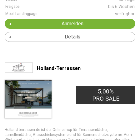
bis 6 Wochen
Freigabe
verfügbar
Mobil-Landingpage
Anmelden
Details
Holland-Terrassen
5,00%
PRO SALE
Holland-terrassen.de ist der Onlineshop für Terrassendächer,
Lamellendächer, Glasschiebesysteme und für Sonnenschutzsysteme. Vom
Wintergarten bis hin zur klassischen Terrassenüberdachung ist also alles