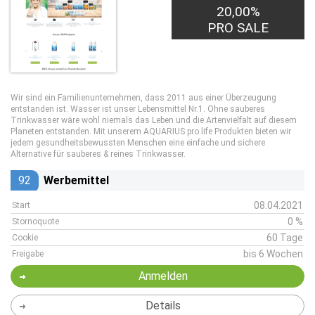
20,00%
PRO SALE
Wir sind ein Familienunternehmen, dass 2011 aus einer Überzeugung
entstanden ist. Wasser ist unser Lebensmittel Nr.1. Ohne sauberes
Trinkwasser wäre wohl niemals das Leben und die Artenvielfalt auf diesem
Planeten entstanden. Mit unserem AQUARIUS pro life Produkten bieten wir
jedem gesundheitsbewussten Menschen eine einfache und sichere
Alternative für sauberes & reines Trinkwasser.
92
Werbemittel
08.04.2021
Start
0 %
Stornoquote
60 Tage
Cookie
bis 6 Wochen
Freigabe
Anmelden
Details