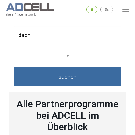
the affiliate network
suchen
Alle Partnerprogramme
bei ADCELL im
Überblick