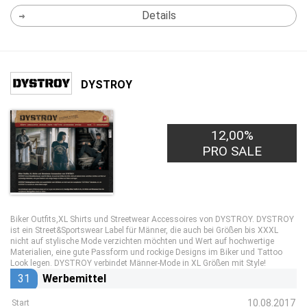
Details
DYSTROY
12,00%
PRO SALE
Biker Outfits,XL Shirts und Streetwear Accessoires von DYSTROY. DYSTROY
ist ein Street&Sportswear Label für Männer, die auch bei Größen bis XXXL
nicht auf stylische Mode verzichten möchten und Wert auf hochwertige
Materialien, eine gute Passform und rockige Designs im Biker und Tattoo
Look legen. DYSTROY verbindet Männer-Mode in XL Größen mit Style!
31
Werbemittel
10.08.2017
Start