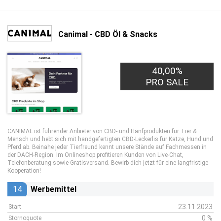
Canimal - CBD Öl & Snacks
40,00%
PRO SALE
CANIMAL ist führender Anbieter von CBD- und Hanfprodukten für Tier &
Mensch und hebt sich mit handgefertigten CBD-Leckerlis für Katze, Hund und
Pferd ab. Beinahe jeder Tierfreund kennt unsere Stände auf Fachmessen in
der DACH-Region. Im Onlineshop profitieren Kunden von Live-Chat,
Telefonberatung sowie Gratisversand. Bewirb dich jetzt für eine langfristige
Kooperation!
14
Werbemittel
23.11.2023
Start
0 %
Stornoquote