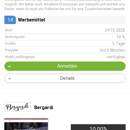
möglich. Wir bieten euch attraktive Provisionen auf Verkäufe und würden uns
freuen, wenn ihr euch als Publisher bei uns für eine Zusammenarbeit bewerbt.
14
Werbemittel
24.10.2025
Start
10 %
Stornoquote
5 Tage
Cookie
bis 6 Wochen
Freigabe
verfügbar
Mobil-Landingpage
Anmelden
Details
Bergardi
10,00%