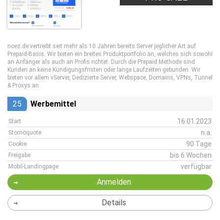
noez.de vertreibt seit mehr als 10 Jahren bereits Server jeglicher Art auf
Prepaid-Basis. Wir bieten ein breites Produktportfolio an, welches sich sowohl
an Anfänger als auch an Profis richtet. Durch die Prepaid Methode sind
Kunden an keine Kündigungsfristen oder lange Laufzeiten gebunden. Wir
bieten vor allem vServer, Dedizierte Server, Webspace, Domains, VPNs, Tunnel
& Proxys an.
25
Werbemittel
16.01.2023
Start
n.a.
Stornoquote
90 Tage
Cookie
bis 6 Wochen
Freigabe
verfügbar
Mobil-Landingpage
Anmelden
Details