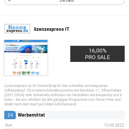
Details
lizenzexpress IT
16,00%
PRO SALE
Lizenzexpress ist Ihr Online-Shop für den schnellen und bequemen
Softwarekauf. Ob moderne Betriebssysteme wie Windows 11, Office-Pakete
(2021/2024) oder Sicherheits-Software von Herstellern wie Kaspersky und G
Data – bei uns erhalten Sie alle gängigen Programme zum fairen Preis und
direkt nach dem Kauf per E-Mail-Sofortversand.
24
Werbemittel
13.09.2022
Start