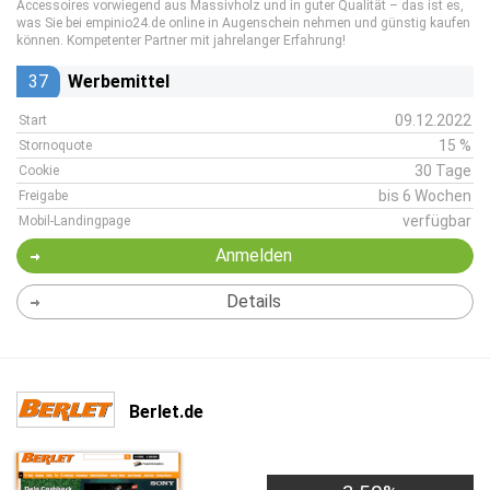
Accessoires vorwiegend aus Massivholz und in guter Qualität – das ist es,
was Sie bei empinio24.de online in Augenschein nehmen und günstig kaufen
können. Kompetenter Partner mit jahrelanger Erfahrung!
37
Werbemittel
09.12.2022
Start
15 %
Stornoquote
30 Tage
Cookie
bis 6 Wochen
Freigabe
verfügbar
Mobil-Landingpage
Anmelden
Details
Berlet.de