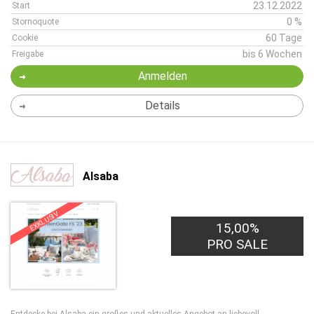
23.12.2022
Start
0 %
Stornoquote
60 Tage
Cookie
bis 6 Wochen
Freigabe
Anmelden
Details
Alsaba
EXKLUSIV
15,00%
PRO SALE