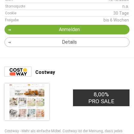
n.a.
Stornoquote
30 Tage
Cookie
bis 6 Wochen
Freigabe
Anmelden
Details
Costway
8,00%
PRO SALE
Costway - Mehr als einfache Möbel. Costway ist der Meinung, dass jedes