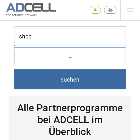
the affiliate network
suchen
Alle Partnerprogramme
bei ADCELL im
Überblick