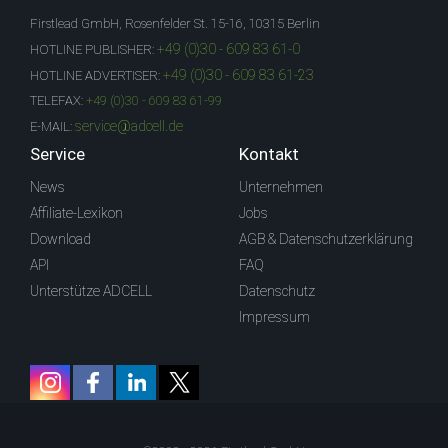
Firstlead GmbH, Rosenfelder St. 15-16, 10315 Berlin
+49 (0)30 - 609 83 61-0
HOTLINE PUBLISHER:
+49 (0)30 - 609 83 61-23
HOTLINE ADVERTISER:
TELEFAX:
+49 (0)30 - 609 83 61-99
service@adcell.de
E-MAIL:
Service
Kontakt
News
Unternehmen
Affiliate-Lexikon
Jobs
Download
AGB & Datenschutzerklärung
API
FAQ
Unterstütze ADCELL
Datenschutz
Impressum