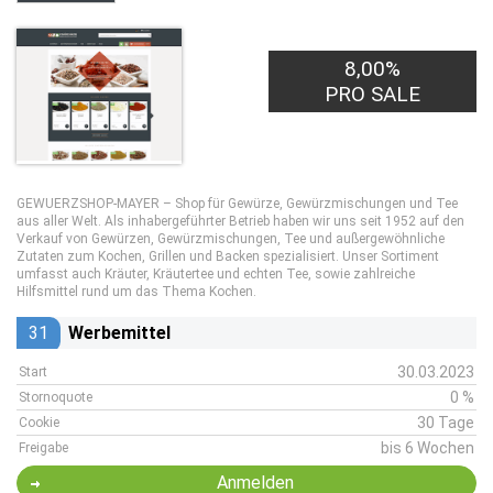
8,00%
PRO SALE
GEWUERZSHOP-MAYER – Shop für Gewürze, Gewürzmischungen und Tee
aus aller Welt. Als inhabergeführter Betrieb haben wir uns seit 1952 auf den
Verkauf von Gewürzen, Gewürzmischungen, Tee und außergewöhnliche
Zutaten zum Kochen, Grillen und Backen spezialisiert. Unser Sortiment
umfasst auch Kräuter, Kräutertee und echten Tee, sowie zahlreiche
Hilfsmittel rund um das Thema Kochen.
31
Werbemittel
30.03.2023
Start
0 %
Stornoquote
30 Tage
Cookie
bis 6 Wochen
Freigabe
Anmelden