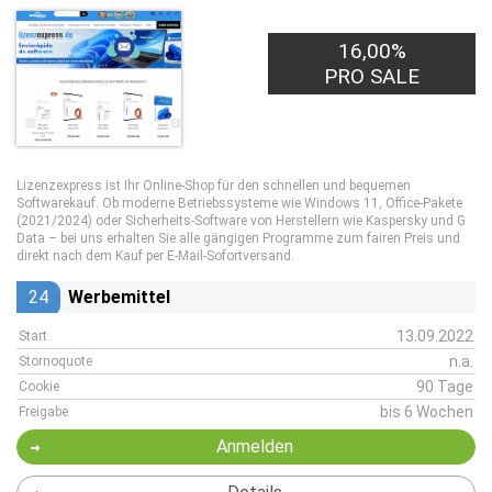
16,00%
PRO SALE
Lizenzexpress ist Ihr Online-Shop für den schnellen und bequemen
Softwarekauf. Ob moderne Betriebssysteme wie Windows 11, Office-Pakete
(2021/2024) oder Sicherheits-Software von Herstellern wie Kaspersky und G
Data – bei uns erhalten Sie alle gängigen Programme zum fairen Preis und
direkt nach dem Kauf per E-Mail-Sofortversand.
24
Werbemittel
13.09.2022
Start
n.a.
Stornoquote
90 Tage
Cookie
bis 6 Wochen
Freigabe
Anmelden