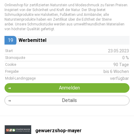
Onlineshop für zertifizierten Naturstein und Modeschmuck zu fairen Preisen.
Inspiriert von der Schönheit und Kraft der Natur. Der Shop bietet
Schmuckprodukte wie Halsketten, Fußketten und Armbänder, alle
Natursteinprodukte haben ein Zertifikat über die Echtheit der Steine
anbei. Unsere Schmuckstücke werden aus umweltfreundlichen Materialien
von höchster Qualität gefertigt.
19
Werbemittel
23.05.2023
Start
0 %
Stornoquote
90 Tage
Cookie
bis 6 Wochen
Freigabe
verfügbar
Mobil-Landingpage
Anmelden
Details
gewuerzshop-mayer