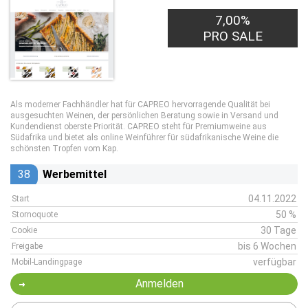
7,00%
PRO SALE
Als moderner Fachhändler hat für CAPREO hervorragende Qualität bei
ausgesuchten Weinen, der persönlichen Beratung sowie in Versand und
Kundendienst oberste Priorität. CAPREO steht für Premiumweine aus
Südafrika und bietet als online Weinführer für südafrikanische Weine die
schönsten Tropfen vom Kap.
38
Werbemittel
04.11.2022
Start
50 %
Stornoquote
30 Tage
Cookie
bis 6 Wochen
Freigabe
verfügbar
Mobil-Landingpage
Anmelden