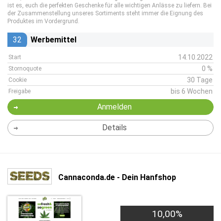
ist es, euch die perfekten Geschenke für alle wichtigen Anlässe zu liefern. Bei
der Zusammenstellung unseres Sortiments steht immer die Eignung des
Produktes im Vordergrund.
32
Werbemittel
14.10.2022
Start
0 %
Stornoquote
30 Tage
Cookie
bis 6 Wochen
Freigabe
Anmelden
Details
Cannaconda.de - Dein Hanfshop
10,00%