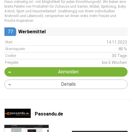
Haus vielseitig ist - mit Möglichkeit für jeden Einrichtungsstil. Wir bieten eine
breite Palette von Produkten für Zuhause und Garten, Möbel, Spielzeug, Baby
& Kind, Sport und Haustierbedarf. Unabhängig von Ihrem individuellen
Wohnstil und Lebensstil, versprechen wir Ihnen stets mehr Freude und
frische Inspiration.
77
Werbemittel
14.11.2023
Start
48 %
Stornoquote
30 Tage
Cookie
bis 6 Wochen
Freigabe
Anmelden
Details
Passandu.de