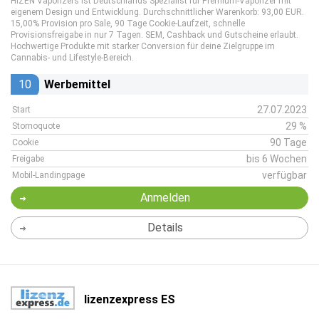
HIZEN Vaporizers ist Deutschlands Spezialist für Premium-Vaporizer mit
eigenem Design und Entwicklung. Durchschnittlicher Warenkorb: 93,00 EUR.
15,00% Provision pro Sale, 90 Tage Cookie-Laufzeit, schnelle
Provisionsfreigabe in nur 7 Tagen. SEM, Cashback und Gutscheine erlaubt.
Hochwertige Produkte mit starker Conversion für deine Zielgruppe im
Cannabis- und Lifestyle-Bereich.
10
Werbemittel
27.07.2023
Start
29 %
Stornoquote
90 Tage
Cookie
bis 6 Wochen
Freigabe
verfügbar
Mobil-Landingpage
Anmelden
Details
lizenzexpress ES