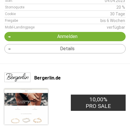
04.04.2023
Start
20 %
Stornoquote
30 Tage
Cookie
bis 6 Wochen
Freigabe
verfügbar
Mobil-Landingpage
Anmelden
Details
Bergerlin.de
10,00%
PRO SALE