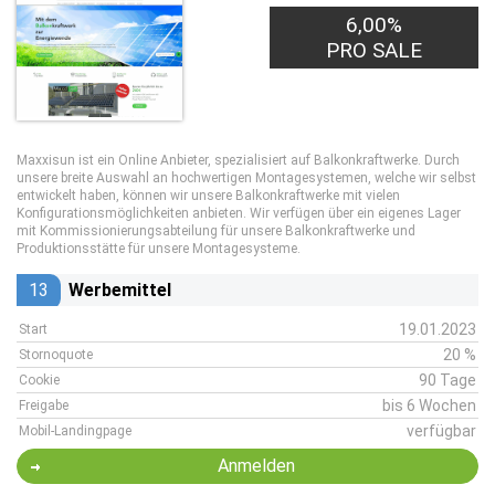
6,00%
PRO SALE
Maxxisun ist ein Online Anbieter, spezialisiert auf Balkonkraftwerke. Durch
unsere breite Auswahl an hochwertigen Montagesystemen, welche wir selbst
entwickelt haben, können wir unsere Balkonkraftwerke mit vielen
Konfigurationsmöglichkeiten anbieten. Wir verfügen über ein eigenes Lager
mit Kommissionierungsabteilung für unsere Balkonkraftwerke und
Produktionsstätte für unsere Montagesysteme.
13
Werbemittel
19.01.2023
Start
20 %
Stornoquote
90 Tage
Cookie
bis 6 Wochen
Freigabe
verfügbar
Mobil-Landingpage
Anmelden