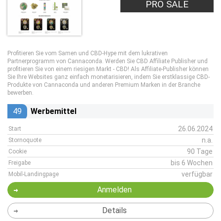
PRO SALE
Profitieren Sie vom Samen und CBD-Hype mit dem lukrativen
Partnerprogramm von Cannaconda. Werden Sie CBD Affiliate Publisher und
profitieren Sie von einem riesigen Markt - CBD! Als Affiliate-Publisher können
Sie Ihre Websites ganz einfach monetarisieren, indem Sie erstklassige CBD-
Produkte von Cannaconda und anderen Premium Marken in der Branche
bewerben.
49
Werbemittel
26.06.2024
Start
n.a.
Stornoquote
90 Tage
Cookie
bis 6 Wochen
Freigabe
verfügbar
Mobil-Landingpage
Anmelden
Details