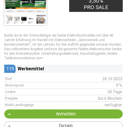
3,50%
PRO SALE
Berlet.de ist der Online-Ableger der Berlet Elektrofachmärkte mit über 40
Jahren Erfahrung im Handel mit Elektroartikeln. „Servicestark und
kundenorientiert“, ist der Leitsatz für den Auftritt gegenüber unseren Kunden.
Das vollsortierte Angebot umfasst die gesamte Palette elektronischer Geräte
für den Endverbraucher: Unterhaltungselektronik, Haushaltsgeräte, Mobile
Telekommunikation uvm.
119
Werbemittel
26.10.2023
Start
0 %
Stornoquote
30 Tage
Cookie
bis 6 Wochen
Freigabe
verfügbar
Mobil-Landingpage
Anmelden
Details