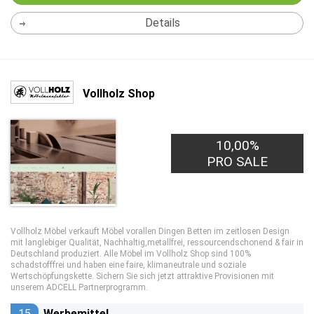
Details
Vollholz Shop
10,00%
PRO SALE
Vollholz Möbel verkauft Möbel vorallen Dingen Betten im zeitlosen Design
mit langlebiger Qualität, Nachhaltig,metallfrei, ressourcendschonend & fair in
Deutschland produziert. Alle Möbel im Vollholz Shop sind 100%
schadstofffrei und haben eine faire, klimaneutrale und soziale
Wertschöpfungskette. Sichern Sie sich jetzt attraktive Provisionen mit
unserem ADCELL Partnerprogramm.
15
Werbemittel