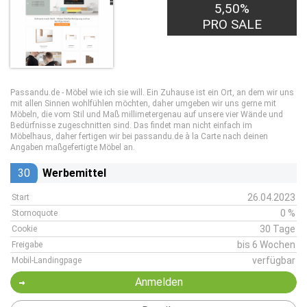
5,50%
PRO SALE
Passandu.de - Möbel wie ich sie will. Ein Zuhause ist ein Ort, an dem wir uns
mit allen Sinnen wohlfühlen möchten, daher umgeben wir uns gerne mit
Möbeln, die vom Stil und Maß millimetergenau auf unsere vier Wände und
Bedürfnisse zugeschnitten sind. Das findet man nicht einfach im
Möbelhaus, daher fertigen wir bei passandu.de à la Carte nach deinen
Angaben maßgefertigte Möbel an.
30
Werbemittel
26.04.2023
Start
0 %
Stornoquote
30 Tage
Cookie
bis 6 Wochen
Freigabe
verfügbar
Mobil-Landingpage
Anmelden