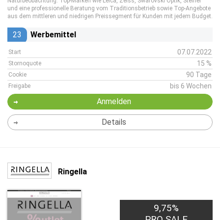
Naturbeobachtung. Top-Marken wie Leica, Zeiss, Swarovski Optik, Steiner
und eine professionelle Beratung vom Traditionsbetrieb sowie Top-Angebote
aus dem mittleren und niedrigen Preissegment für Kunden mit jedem Budget.
23
Werbemittel
07.07.2022
Start
15 %
Stornoquote
90 Tage
Cookie
bis 6 Wochen
Freigabe
Anmelden
Details
Ringella
9,75%
PRO SALE