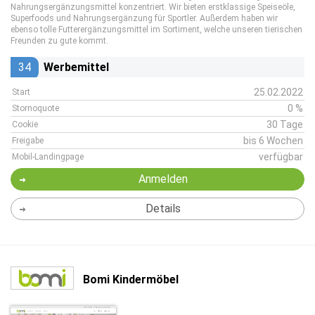
Nahrungsergänzungsmittel konzentriert. Wir bieten erstklassige Speiseöle,
Superfoods und Nahrungsergänzung für Sportler. Außerdem haben wir
ebenso tolle Futterergänzungsmittel im Sortiment, welche unseren tierischen
Freunden zu gute kommt.
34
Werbemittel
25.02.2022
Start
0 %
Stornoquote
30 Tage
Cookie
bis 6 Wochen
Freigabe
verfügbar
Mobil-Landingpage
Anmelden
Details
Bomi Kindermöbel