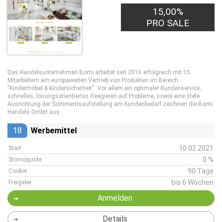
15,00%
PRO SALE
Das Handelsunternehmen Bomi arbeitet seit 2016 erfolgreich mit 15
Mitarbeitern am europaweiten Vertrieb von Produkten im Bereich
"Kindermöbel & Kindersicherheit". Vor allem ein optimaler Kundenservice,
schnelles, lösungsorientiertes Reagieren auf Probleme, sowie eine stete
Ausrichtung der Sortimentsaufstellung am Kundenbedarf zeichnen die Bomi
Handels GmbH aus.
18
Werbemittel
10.02.2021
Start
0 %
Stornoquote
90 Tage
Cookie
bis 6 Wochen
Freigabe
Anmelden
Details