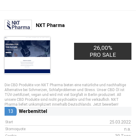
NXT Pharma
26,00%
PRO SALE
Die CBD Produkte von NXT Pharma bieten eine natürliche und nachhaltige
Alternative bei Schmerzen, Schlafproblemen und Stress. Unser CBD Öl ist
TÜV-zertifiziert, vegan und wird mit viel Sorgfalt in Berlin produziert. All
unsere CBD Produkte sind nicht psychoaktiv und frei verkäuflich. NXT
Pharma liefert unkompliziert innerhalb Deutschlands. Jetzt bewerben!
13
Werbemittel
25.03.2022
Start
n.a.
Stornoquote