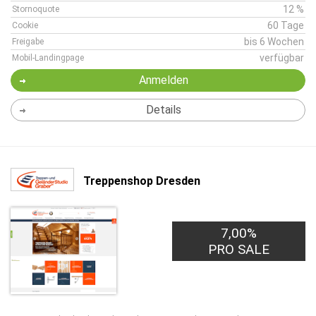
12 %
Stornoquote
60 Tage
Cookie
bis 6 Wochen
Freigabe
verfügbar
Mobil-Landingpage
Anmelden
Details
Treppenshop Dresden
7,00%
PRO SALE