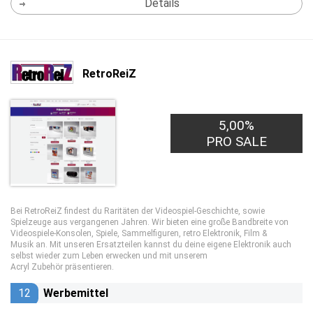
Details
RetroReiZ
5,00%
PRO SALE
Bei RetroReiZ findest du Raritäten der Videospiel-Geschichte, sowie
Spielzeuge aus vergangenen Jahren. Wir bieten eine große Bandbreite von
Videospiele-Konsolen, Spiele, Sammelfiguren, retro Elektronik, Film &
Musik an. Mit unseren Ersatzteilen kannst du deine eigene Elektronik auch
selbst wieder zum Leben erwecken und mit unserem
Acryl Zubehör präsentieren.
12
Werbemittel