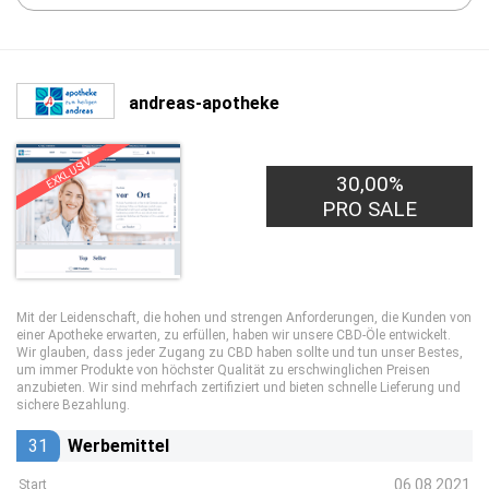
andreas-apotheke
EXKLUSIV
30,00%
PRO SALE
Mit der Leidenschaft, die hohen und strengen Anforderungen, die Kunden von
einer Apotheke erwarten, zu erfüllen, haben wir unsere CBD-Öle entwickelt.
Wir glauben, dass jeder Zugang zu CBD haben sollte und tun unser Bestes,
um immer Produkte von höchster Qualität zu erschwinglichen Preisen
anzubieten. Wir sind mehrfach zertifiziert und bieten schnelle Lieferung und
sichere Bezahlung.
31
Werbemittel
06.08.2021
Start