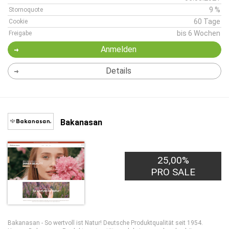
9 %
Stornoquote
60 Tage
Cookie
bis 6 Wochen
Freigabe
Anmelden
Details
Bakanasan
25,00%
PRO SALE
Bakanasan - So wertvoll ist Natur! Deutsche Produktqualität seit 1954.