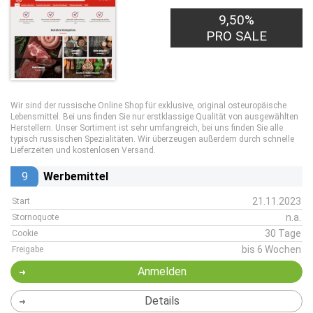
9,50%
PRO SALE
Wir sind der russische Online Shop für exklusive, original osteuropäische
Lebensmittel. Bei uns finden Sie nur erstklassige Qualität von ausgewählten
Herstellern. Unser Sortiment ist sehr umfangreich, bei uns finden Sie alle
typisch russischen Spezialitäten. Wir überzeugen außerdem durch schnelle
Lieferzeiten und kostenlosen Versand.
9
Werbemittel
21.11.2023
Start
n.a.
Stornoquote
30 Tage
Cookie
bis 6 Wochen
Freigabe
Anmelden
Details