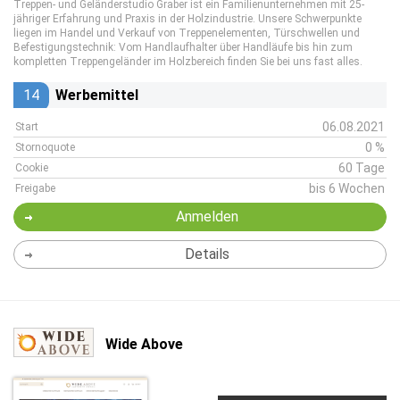
Treppen- und Geländerstudio Graber ist ein Familienunternehmen mit 25-
jähriger Erfahrung und Praxis in der Holzindustrie. Unsere Schwerpunkte
liegen im Handel und Verkauf von Treppenelementen, Türschwellen und
Befestigungstechnik: Vom Handlaufhalter über Handläufe bis hin zum
kompletten Treppengeländer im Holzbereich finden Sie bei uns fast alles.
14
Werbemittel
06.08.2021
Start
0 %
Stornoquote
60 Tage
Cookie
bis 6 Wochen
Freigabe
Anmelden
Details
Wide Above