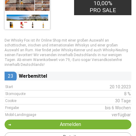
10,00%
PRO SALE
Der Whisky Fox ist ihr Online Shop mit einer großen Auswahl an
schottischen, irischen und internationalen Whiskys und einer großen
Auswahl an Rum. Hier findet jeder Whisky-Kenner und auch Whisky-Neuling
seinen Favoriten! Wir versenden innerhalb Deutschlands in nur wenigen
Tagen. Ab einem Warenkorbwert von 79,- Euro sogar Versandkostenfrei
innerhalb Deutschlands!
23
Werbemittel
20.10.2023
Start
8 %
Stornoquote
30 Tage
Cookie
bis 6 Wochen
Freigabe
verfügbar
Mobil-Landingpage
Anmelden