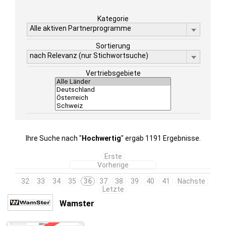
Kategorie
Alle aktiven Partnerprogramme
Sortierung
nach Relevanz (nur Stichwortsuche)
Vertriebsgebiete
Ihre Suche nach "
Hochwertig
" ergab 1191 Ergebnisse.
Erste
Vorherige
32
33
34
35
36
37
38
39
40
41
Nächste
Letzte
Wamster