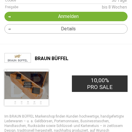
30 Tage
Cookie
bis 8 Wochen
Freigabe
Anmelden
Details
BRAUN BÜFFEL
10,00%
PRO SALE
Im BRAUN BÜFFEL Markenshop finden Kunden hochwertige, handgefertigte
Lederwaren – u. a. Geldbörsen, Portemonnaies, Businesstaschen,
Handtaschen, Rucksäcke sowie Schlüssel- und Kartenetuis – in zeitlosem
Design, traditionell hergestellt, nachhaltig produziert, auf Wunsch