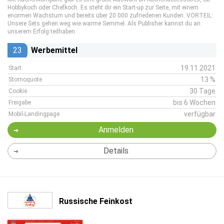
Hobbykoch oder Chefkoch. Es steht dir ein Start-up zur Seite, mit einem
enormen Wachstum und bereits über 20.000 zufriedenen Kunden. VORTEIL:
Unsere Sets gehen weg wie warme Semmel. Als Publisher kannst du an
unserem Erfolg teilhaben.
23
Werbemittel
19.11.2021
Start
13 %
Stornoquote
30 Tage
Cookie
bis 6 Wochen
Freigabe
verfügbar
Mobil-Landingpage
Anmelden
Details
Russische Feinkost