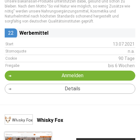
Unsere Bakanasan-Produkte unterstützen dabei, gesund und schön zu
bleiben. Nach dem Motto "So viel Natur wie möglich, so wenig Zusätze wie
nötig" werden unsere Nahrungsergänzungsmittel, Kosmetika und
Naturheilmittel nach höchsten Standards schonend hergestellt und
sorgfältig von deutschen Qualitätsinstituten geprüft.
22
Werbemittel
13.07.2021
Start
n.a.
Stornoquote
90 Tage
Cookie
bis 6 Wochen
Freigabe
Anmelden
Details
Whisky Fox