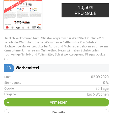
EXKLUSIV
10,50%
PRO SALE
Herzlich willkommen beim Affiliate-Programm der WamSter UG. Seit 2013
betreibt die WamSter UG eine E-Commerce-Plattform für Kfz-Zubehör.
Hochwertige Markenprodukte für Autos und Motorräder gehören zu unserem
Kernsortiment. In unserem Online-Shop bieten wir neben Zubehörteilen
hochwertige Schleif- und Poliermittel, Schleifwerkzeuge und Pflegeprodukte
an.
13
Werbemittel
02.09.2020
Start
0 %
Stornoquote
90 Tage
Cookie
bis 6 Wochen
Freigabe
Anmelden
Details