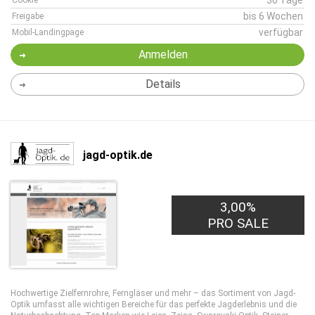
30 Tage
Cookie
bis 6 Wochen
Freigabe
verfügbar
Mobil-Landingpage
Anmelden
Details
jagd-optik.de
3,00%
PRO SALE
Hochwertige Zielfernrohre, Ferngläser und mehr – das Sortiment von Jagd-
Optik umfasst alle wichtigen Bereiche für das perfekte Jagderlebnis und die