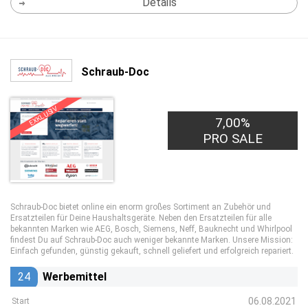
Details
Schraub-Doc
EXKLUSIV
7,00%
PRO SALE
Schraub-Doc bietet online ein enorm großes Sortiment an Zubehör und
Ersatzteilen für Deine Haushaltsgeräte. Neben den Ersatzteilen für alle
bekannten Marken wie AEG, Bosch, Siemens, Neff, Bauknecht und Whirlpool
findest Du auf Schraub-Doc auch weniger bekannte Marken. Unsere Mission:
Einfach gefunden, günstig gekauft, schnell geliefert und erfolgreich repariert.
24
Werbemittel
06.08.2021
Start