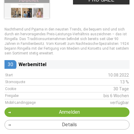
Nachthemd und Pyjama in den neusten Trends, die bequem sind und sich
durch ein hervorragendes Preis-Leistungs-Verhältnis auszeichnen – das ist
Ringella. Das Traditionsunternehmen befindet sich bereits seit über 90
Jahren in Familienbesitz. Vom Korsett zum Nachtwäsche-Spezialisten: 1924
begann Ringella mit der Fertigung von Miedern und Korsetts und hat seitdem
sein Sortiment stetig erweitert.
30
Werbemittel
10.08.2022
Start
13 %
Stornoquote
30 Tage
Cookie
bis 6 Wochen
Freigabe
verfügbar
Mobil-Landingpage
Anmelden
Details