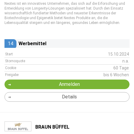
Neotes ist ein innovatives Unternehmen, das sich auf die Erforschung und
Entwicklung von Longevity-Lösungen spezialisiert hat. Durch den Einsatz
wissenschaftlich fundierter Methoden und neuester Erkenntnisse der
Biotechnologie und Epigenetik bietet Neotes Produkte an, die die
Lebensqualität steigern und ein längeres, gesundes Leben ermöglichen.
14
Werbemittel
15.10.2024
Start
n.a.
Stornoquote
60 Tage
Cookie
bis 6 Wochen
Freigabe
Anmelden
Details
BRAUN BÜFFEL