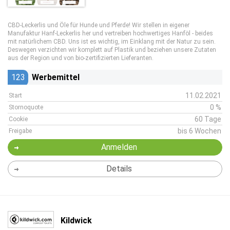
CBD-Leckerlis und Öle für Hunde und Pferde! Wir stellen in eigener
Manufaktur Hanf-Leckerlis her und vertreiben hochwertiges Hanföl - beides
mit natürlichem CBD. Uns ist es wichtig, im Einklang mit der Natur zu sein.
Deswegen verzichten wir komplett auf Plastik und beziehen unsere Zutaten
aus der Region und von bio-zertifizierten Lieferanten.
123
Werbemittel
11.02.2021
Start
0 %
Stornoquote
60 Tage
Cookie
bis 6 Wochen
Freigabe
Anmelden
Details
Kildwick