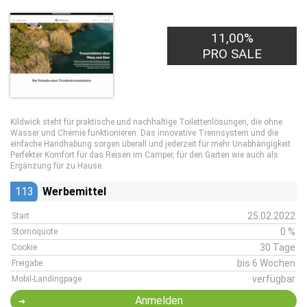
11,00%
PRO SALE
Kildwick steht für praktische und nachhaltige Toilettenlösungen, die ohne
Wasser und Chemie funktionieren. Das innovative Trennsystem und die
einfache Handhabung sorgen überall und jederzeit für mehr Unabhängigkeit.
Perfekter Komfort für das Reisen im Camper, für den Garten wie auch als
Ergänzung für zu Hause.
113
Werbemittel
25.02.2022
Start
0 %
Stornoquote
30 Tage
Cookie
bis 6 Wochen
Freigabe
verfügbar
Mobil-Landingpage
Anmelden