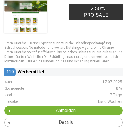
12,50%
PRO SALE
Green Guardia – Deine Experten für natürliche Schädlingsbekämpfung.
Schlupfwespen, Nematoden und weitere Nützlinge – ganz ohne Chemie.
Green Guardia steht für effektiven, biologischen Schutz für Dein Zuhause und
Deinen Garten. Wir helfen Dir, Schädlinge nachhaltig und umweltfreundlich
loszuwerden – für ein gesundes, grünes und schädlingsfreies Leben.
119
Werbemittel
17.07.2025
Start
0 %
Stornoquote
7 Tage
Cookie
bis 6 Wochen
Freigabe
Anmelden
Details