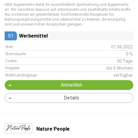
HBN Supplements bietet Dir ausschließlich Sportnahrung und Supplements
an. Wir verzichten bewusst auf unterdosierte und zweifelhafte Inhaltsstoffe.
Nur so können wir gewährleisten, hochfunktionelle Rezepturen für
Nahrungsergänzungsmittel und Lebensmittel zu kreieren, die einzigartig
sind und unseren hohen Ansprüchen genügen.
51
Werbemittel
01.06.2022
Start
0 %
Stornoquote
30 Tage
Cookie
bis 6 Wochen
Freigabe
verfügbar
Mobil-Landingpage
Anmelden
Details
Nature People