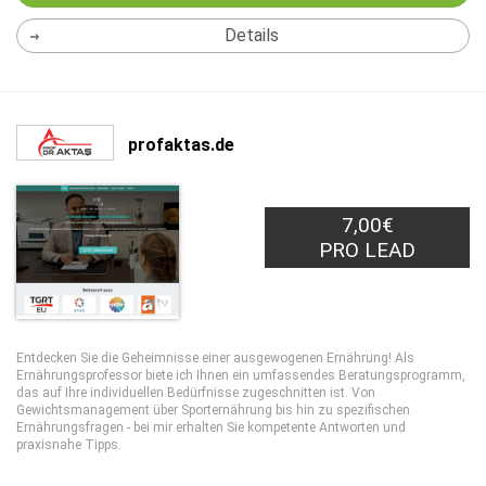
Details
profaktas.de
7,00€
PRO LEAD
Entdecken Sie die Geheimnisse einer ausgewogenen Ernährung! Als
Ernährungsprofessor biete ich Ihnen ein umfassendes Beratungsprogramm,
das auf Ihre individuellen Bedürfnisse zugeschnitten ist. Von
Gewichtsmanagement über Sporternährung bis hin zu spezifischen
Ernährungsfragen - bei mir erhalten Sie kompetente Antworten und
praxisnahe Tipps.