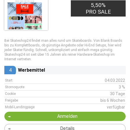
5,50%
PRO SALE
Bei Skateshop24 findet man alles rund um Skateboards. Von Blank Boards
bis zu Komplettboards, ob günstige Angebote oder Hi-End Setups, hier wird
jeder Skater fündig. Schnell, unkompliziert und einfach mega günstig.
Skateshop24 ist seit über 15 Jahren als reiner Hardware-Skateshop im
Internet vertreten.
4
Werbemittel
04.03.2022
Start
3 %
Stornoquote
30 Tage
Cookie
bis 6 Wochen
Freigabe
verfügbar
Mobil-Landingpage
Anmelden
Details