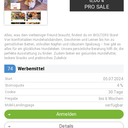
8,00%
PRO SALE
Alles, was dein vierbeiniger Freund braucht, findest du im WOLTERS Store!
Von komfortablen Hundehalsbändern, Geschirren und Leinen bis hin zu
gemütlichen Betten, stilvollen Näpfen und robustem Spielzeug – hier gibt es
alles für ein glückliches Hundeleben. Unsere persönliche Beratung hilft dir, die
perfekte Ausstattung zu finden. Zudem bieten wir gesundes Hundefutter,
leckere Snacks und praktisches Zubehör.
74
Werbemittel
05.07.2024
Start
4 %
Stornoquote
30 Tage
Cookie
bis 6 Wochen
Freigabe
verfügbar
Mobil-Landingpage
Anmelden
Details