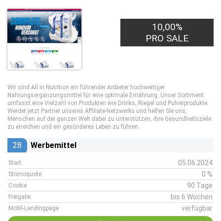
10,00%
PRO SALE
Wir sind All in Nutrition ein führender Anbieter hochwertiger
Nahrungsergänzungsmittel für eine optimale Ernährung. Unser Sortiment
umfasst eine Vielzahl von Produkten wie Drinks, Riegel und Pulverprodukte.
Werdet jetzt Partner unseres Affiliate-Netzwerks und helfen Sie uns,
Menschen auf der ganzen Welt dabei zu unterstützen, ihre Gesundheitsziele
zu erreichen und ein gesünderes Leben zu führen.
28
Werbemittel
05.06.2024
Start
0 %
Stornoquote
90 Tage
Cookie
bis 6 Wochen
Freigabe
verfügbar
Mobil-Landingpage