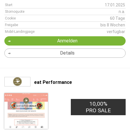
17.01.2025
Start
n.a.
Stornoquote
60 Tage
Cookie
bis 8 Wochen
Freigabe
verfügbar
Mobil-Landingpage
Anmelden
Details
eat Performance
10,00%
PRO SALE