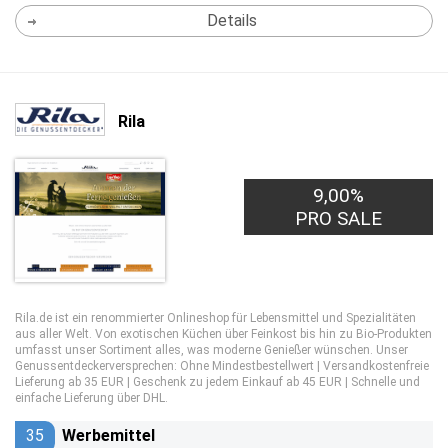
Details
Rila
9,00%
PRO SALE
Rila.de ist ein renommierter Onlineshop für Lebensmittel und Spezialitäten
aus aller Welt. Von exotischen Küchen über Feinkost bis hin zu Bio-Produkten
umfasst unser Sortiment alles, was moderne Genießer wünschen. Unser
Genussentdeckerversprechen: Ohne Mindestbestellwert | Versandkostenfreie
Lieferung ab 35 EUR | Geschenk zu jedem Einkauf ab 45 EUR | Schnelle und
einfache Lieferung über DHL.
35
Werbemittel