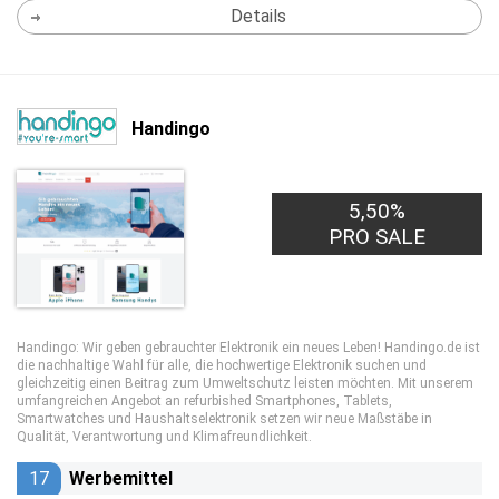
Details
Handingo
5,50%
PRO SALE
Handingo: Wir geben gebrauchter Elektronik ein neues Leben! Handingo.de ist
die nachhaltige Wahl für alle, die hochwertige Elektronik suchen und
gleichzeitig einen Beitrag zum Umweltschutz leisten möchten. Mit unserem
umfangreichen Angebot an refurbished Smartphones, Tablets,
Smartwatches und Haushaltselektronik setzen wir neue Maßstäbe in
Qualität, Verantwortung und Klimafreundlichkeit.
17
Werbemittel