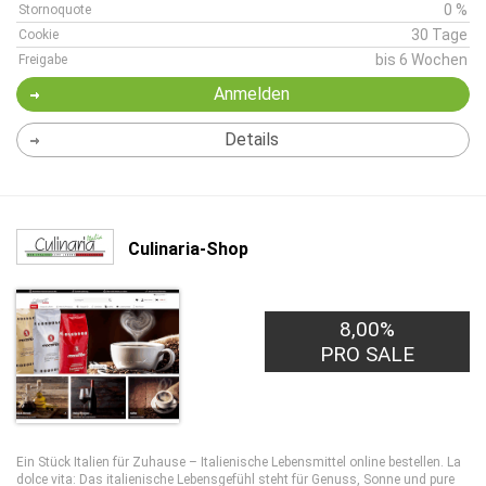
0 %
Stornoquote
30 Tage
Cookie
bis 6 Wochen
Freigabe
Anmelden
Details
Culinaria-Shop
8,00%
PRO SALE
Ein Stück Italien für Zuhause – Italienische Lebensmittel online bestellen. La
dolce vita: Das italienische Lebensgefühl steht für Genuss, Sonne und pure