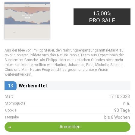
15,00%
PRO SALE
Aus der Idee von Philipp Steuer, den Nahrungsergänzungsmittel-Markt zu
revolutionieren, bildete sich das Nature People Team aus Expert:innen der
Supplement-Branche. Als Philipp leider aus zeitlichen Gründen nicht mehr
mitwirken konnte, wollten wir - Nadine, Johannes, Paul, Michelle, Sabrina,
Chris und Miri - Nature People nicht aufgeben und unsere Vision
weiterentwickeln.
13
Werbemittel
17.10.2023
Start
n.a.
Stornoquote
90 Tage
Cookie
bis 6 Wochen
Freigabe
Anmelden