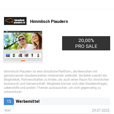
Himmlisch Plaudern
20,00%
1,00€
PRO LEAD
PRO SALE
Himmlisch Plaudern ist eine christliche Plattform, die Menschen mit
gemeinsamen Glaubenswerten miteinander verbindet. Sie bietet sowohl die
Möglichkeit, Partnerschaften zu finden, als auch einen Raum für christlichen
Austausch und Gemeinschaft. Mitglieder können sich über Glaubensfragen,
Lebenshilfe und andere Themen austauschen, um sich gegenseitig zu
unterstützen.
15
Werbemittel
29.07.2025
Start