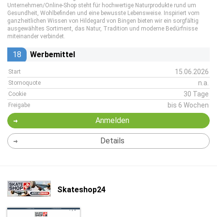
Unternehmen/Online-Shop steht für hochwertige Naturprodukte rund um
Gesundheit, Wohlbefinden und eine bewusste Lebensweise. Inspiriert vom
ganzheitlichen Wissen von Hildegard von Bingen bieten wir ein sorgfältig
ausgewähltes Sortiment, das Natur, Tradition und moderne Bedürfnisse
miteinander verbindet.
18
Werbemittel
15.06.2026
Start
n.a.
Stornoquote
30 Tage
Cookie
bis 6 Wochen
Freigabe
Anmelden
Details
Skateshop24