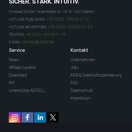
SICHER. STARK. INTUITIV.
Firstlead GmbH, Rosenfelder St. 15-16, 10315 Berlin
+49 (0)30 - 609 83 61-0
HOTLINE PUBLISHER:
+49 (0)30 - 609 83 61-23
HOTLINE ADVERTISER:
TELEFAX:
+49 (0)30 - 609 83 61-99
service@adcell.de
E-MAIL:
Service
Kontakt
News
Unternehmen
Affiliate-Lexikon
Jobs
Download
AGB & Datenschutzerklärung
API
FAQ
Unterstütze ADCELL
Datenschutz
Impressum