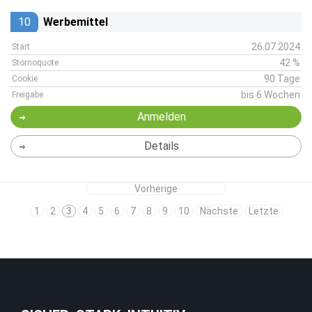
10
Werbemittel
26.07.2024
Start
42 %
Stornoquote
90 Tage
Cookie
bis 6 Wochen
Freigabe
Anmelden
Details
Vorherige
1
2
3
4
5
6
7
8
9
10
Nächste
Letzte