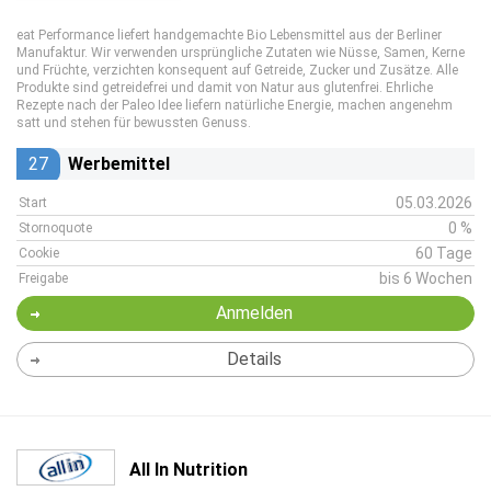
eat Performance liefert handgemachte Bio Lebensmittel aus der Berliner
Manufaktur. Wir verwenden ursprüngliche Zutaten wie Nüsse, Samen, Kerne
und Früchte, verzichten konsequent auf Getreide, Zucker und Zusätze. Alle
Produkte sind getreidefrei und damit von Natur aus glutenfrei. Ehrliche
Rezepte nach der Paleo Idee liefern natürliche Energie, machen angenehm
satt und stehen für bewussten Genuss.
27
Werbemittel
05.03.2026
Start
0 %
Stornoquote
60 Tage
Cookie
bis 6 Wochen
Freigabe
Anmelden
Details
All In Nutrition